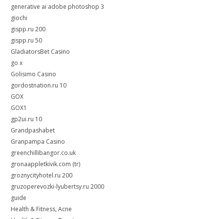
generative ai adobe photoshop 3
giochi
gispp.ru 200
gispp.ru 50
GladiatorsBet Casino
go x
Golisimo Casino
gordostnation.ru 10
GOX
GOX1
gp2ui.ru 10
Grandpashabet
Granpampa Casino
greenchillibangor.co.uk
gronaappletkivik.com (tr)
groznycityhotel.ru 200
gruzoperevozki-lyubertsy.ru 2000
guide
Health & Fitness, Acne