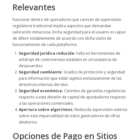
Relevantes
Funcionar dentro de operadores que carecen de supervisión
regulatoria tradicional implica aspectos que demandan
valoración minuciosa. Dicha seguridad para el usuario es capaz
de diferir notablemente de acuerdo con dicha visión de
funcionamiento de cada plataforma.
Seguridad jurídica reducida:
Falta en herramientas de
arbitraje de controversias estatales en circunstancia de
desacuerdos.
Seguridad cambiante:
Grados de protección y seguridad
para información que están sujetos exclusivamente de las
directrices internas del sitio.
Seguridad económica:
Carentes de garantías regulatorias
respecto a esta división de capital de apostadores respecto
a las operaciones comerciales.
Apertura sobre algoritmos:
Reducida supervisión externa
sobre esta imparcialidad de estos generadores de cifras
aleatorios.
Opciones de Pago en Sitios