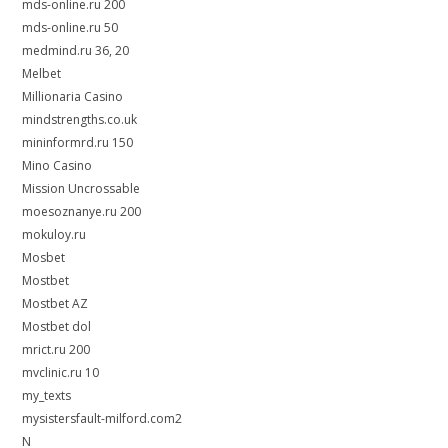
mds-online.ru 200
mds-online.ru 50
medmind.ru 36, 20
Melbet
Millionaria Casino
mindstrengths.co.uk
mininformrd.ru 150
Mino Casino
Mission Uncrossable
moesoznanye.ru 200
mokuloy.ru
Mosbet
Mostbet
Mostbet AZ
Mostbet dol
mrict.ru 200
mvclinic.ru 10
my_texts
mysistersfault-milford.com2
N