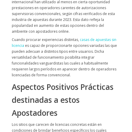
internacional han utilizado al menos en cierta oportunidad
prestaciones en operadores carentes de autorizaciones
supervisoras convencionales, según cifras verificados de esta
industria de apuestas durante 2023. Esta dato refleja la
popularidad en aumento de estas opciones dentro del
ambiente con apostadores online.
Cuando procurar experiencias distintas,
casas de apuestas sin
licencia
es capaz de proporcionarte opciones variadas las que
pueden adecuan a distintos tipos entre usuarios. Dicha
versatilidad de funcionamiento posibilita integrar
funcionalidades vanguardistas las cuales a habitualmente
requieren largos períodos en aparecer dentro de operadores
licenciadas de forma convencional.
Aspectos Positivos Prácticas
destinadas a estos
Apostadores
Los sitios que carecen de licencias concretas están en
condiciones de brindar beneficios específicos los cuales