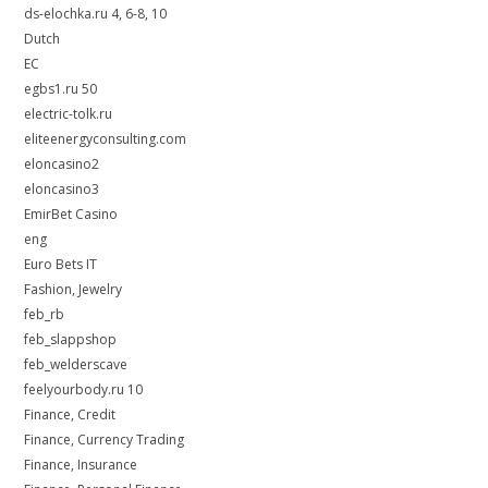
ds-elochka.ru 4, 6-8, 10
Dutch
EC
egbs1.ru 50
electric-tolk.ru
eliteenergyconsulting.com
eloncasino2
eloncasino3
EmirBet Casino
eng
Euro Bets IT
Fashion, Jewelry
feb_rb
feb_slappshop
feb_welderscave
feelyourbody.ru 10
Finance, Credit
Finance, Currency Trading
Finance, Insurance