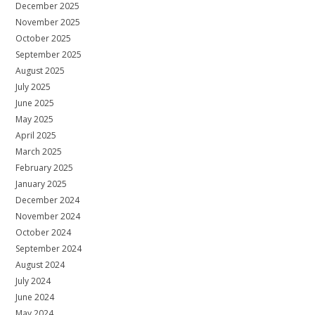
December 2025
November 2025
October 2025
September 2025
August 2025
July 2025
June 2025
May 2025
April 2025
March 2025
February 2025
January 2025
December 2024
November 2024
October 2024
September 2024
August 2024
July 2024
June 2024
May 2024