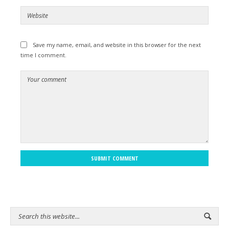
Save my name, email, and website in this browser for the next
time I comment.
SUBMIT COMMENT