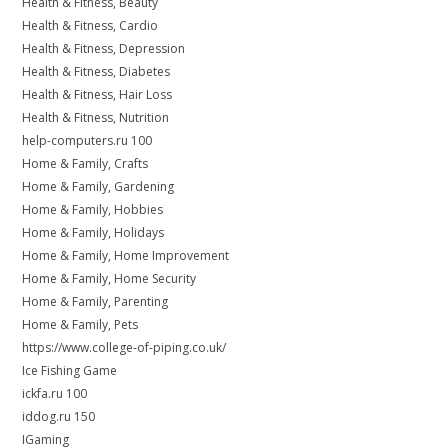
Health & Fitness, Beauty
Health & Fitness, Cardio
Health & Fitness, Depression
Health & Fitness, Diabetes
Health & Fitness, Hair Loss
Health & Fitness, Nutrition
help-computers.ru 100
Home & Family, Crafts
Home & Family, Gardening
Home & Family, Hobbies
Home & Family, Holidays
Home & Family, Home Improvement
Home & Family, Home Security
Home & Family, Parenting
Home & Family, Pets
https://www.college-of-piping.co.uk/
Ice Fishing Game
ickfa.ru 100
iddog.ru 150
IGaming