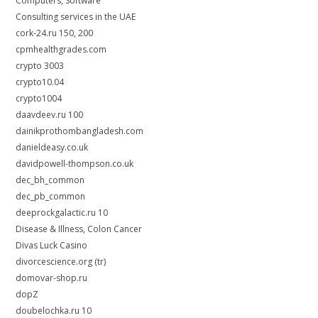
Computers, Software
Consulting services in the UAE
cork-24.ru 150, 200
cpmhealthgrades.com
crypto 3003
crypto10.04
crypto1004
daavdeev.ru 100
dainikprothombangladesh.com
danieldeasy.co.uk
davidpowell-thompson.co.uk
dec_bh_common
dec_pb_common
deeprockgalactic.ru 10
Disease & Illness, Colon Cancer
Divas Luck Casino
divorcescience.org (tr)
domovar-shop.ru
dopZ
doubelochka.ru 10