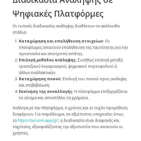
Ψηφιακές Πλατφόρμες
Οι τυπικές διαδικασίες ανάληψης διαθέτουν τα ακόλουθα
στάδια:
Καταχώρηση και επαλήθευση στοιχείων:
Οι
πλατφόρμες απαιτούν επαλήθευση της ταυτότητας για την
προστασία και αποτροπή απάτης.
Επιλογή μεθόδου ανάληψης:
Συνήθως επιλογή μεταξύ
τραπεζικού λογαριασμού, ψηφιακού πορτοφολιού ή
άλλων εναλλακτικών.
Καταχώρηση ποσού:
Επιλογή του ποσού προς ανάληψη
και επιβεβαίωση.
Εκκίνηση της συναλλαγής:
Η πλατφόρμα επεξεργάζεται
το αίτημα και αποστέλλει τα χρήματα.
Ανάλογα με την πλατφόρμα, ο χρόνος και οι τυχόν προμήθειες
διαφέρουν. Για παράδειγμα, σε αξιόπιστες υπηρεσίες όπως
το
https://taroom.app/gr/
, η διαδικασία είναι διαφανής και
ταχύτατη, εξασφαλίζοντας την αξιοπιστία που απαιτούν οι
χρήστες.