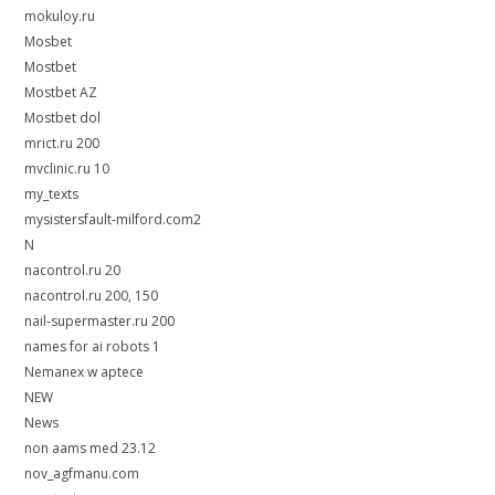
mokuloy.ru
Mosbet
Mostbet
Mostbet AZ
Mostbet dol
mrict.ru 200
mvclinic.ru 10
my_texts
mysistersfault-milford.com2
N
nacontrol.ru 20
nacontrol.ru 200, 150
nail-supermaster.ru 200
names for ai robots 1
Nemanex w aptece
NEW
News
non aams med 23.12
nov_agfmanu.com