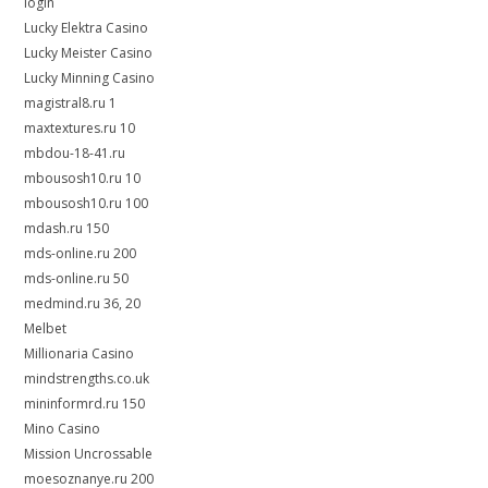
login
Lucky Elektra Casino
Lucky Meister Casino
Lucky Minning Casino
magistral8.ru 1
maxtextures.ru 10
mbdou-18-41.ru
mbousosh10.ru 10
mbousosh10.ru 100
mdash.ru 150
mds-online.ru 200
mds-online.ru 50
medmind.ru 36, 20
Melbet
Millionaria Casino
mindstrengths.co.uk
mininformrd.ru 150
Mino Casino
Mission Uncrossable
moesoznanye.ru 200