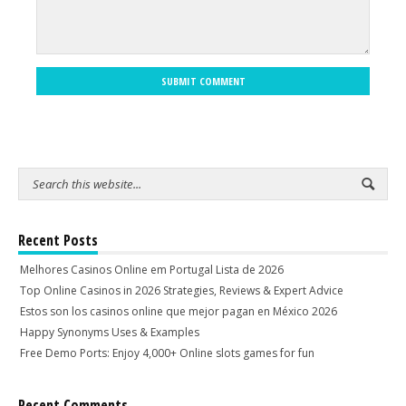
SUBMIT COMMENT
Recent Posts
Melhores Casinos Online em Portugal Lista de 2026
Top Online Casinos in 2026 Strategies, Reviews & Expert Advice
Estos son los casinos online que mejor pagan en México 2026
Happy Synonyms Uses & Examples
Free Demo Ports: Enjoy 4,000+ Online slots games for fun
Recent Comments