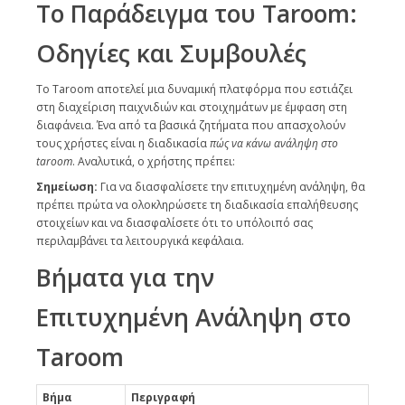
Το Παράδειγμα του Taroom:
Οδηγίες και Συμβουλές
Το Taroom αποτελεί μια δυναμική πλατφόρμα που εστιάζει
στη διαχείριση παιχνιδιών και στοιχημάτων με έμφαση στη
διαφάνεια. Ένα από τα βασικά ζητήματα που απασχολούν
τους χρήστες είναι η διαδικασία
πώς να κάνω ανάληψη στο
taroom
. Αναλυτικά, ο χρήστης πρέπει:
Σημείωση:
Για να διασφαλίσετε την επιτυχημένη ανάληψη, θα
πρέπει πρώτα να ολοκληρώσετε τη διαδικασία επαλήθευσης
στοιχείων και να διασφαλίσετε ότι το υπόλοιπό σας
περιλαμβάνει τα λειτουργικά κεφάλαια.
Βήματα για την
Επιτυχημένη Ανάληψη στο
Taroom
Βήμα
Περιγραφή