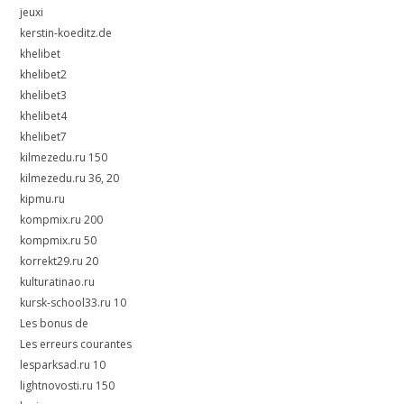
jeuxi
kerstin-koeditz.de
khelibet
khelibet2
khelibet3
khelibet4
khelibet7
kilmezedu.ru 150
kilmezedu.ru 36, 20
kipmu.ru
kompmix.ru 200
kompmix.ru 50
korrekt29.ru 20
kulturatinao.ru
kursk-school33.ru 10
Les bonus de
Les erreurs courantes
lesparksad.ru 10
lightnovosti.ru 150