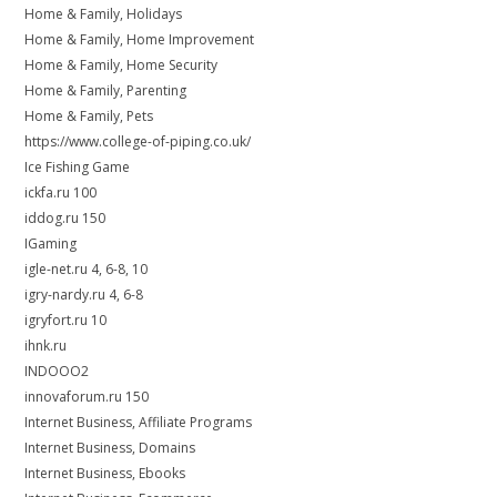
Home & Family, Holidays
Home & Family, Home Improvement
Home & Family, Home Security
Home & Family, Parenting
Home & Family, Pets
https://www.college-of-piping.co.uk/
Ice Fishing Game
ickfa.ru 100
iddog.ru 150
IGaming
igle-net.ru 4, 6-8, 10
igry-nardy.ru 4, 6-8
igryfort.ru 10
ihnk.ru
INDOOO2
innovaforum.ru 150
Internet Business, Affiliate Programs
Internet Business, Domains
Internet Business, Ebooks