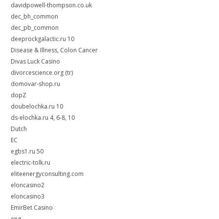
davidpowell-thompson.co.uk
dec_bh_common
dec_pb_common
deeprockgalactic.ru 10
Disease & Illness, Colon Cancer
Divas Luck Casino
divorcescience.org (tr)
domovar-shop.ru
dopZ
doubelochka.ru 10
ds-elochka.ru 4, 6-8, 10
Dutch
EC
egbs1.ru 50
electric-tolk.ru
eliteenergyconsulting.com
eloncasino2
eloncasino3
EmirBet Casino
eng