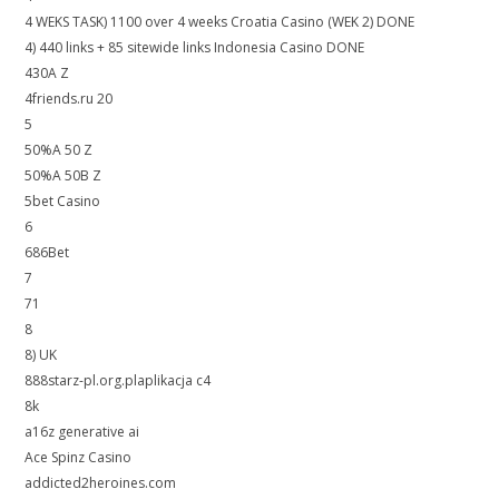
4 WEKS TASK) 1100 over 4 weeks Croatia Casino (WEK 2) DONE
4) 440 links + 85 sitewide links Indonesia Casino DONE
430A Z
4friends.ru 20
5
50%A 50 Z
50%A 50B Z
5bet Casino
6
686Bet
7
71
8
8) UK
888starz-pl.org.plaplikacja c4
8k
a16z generative ai
Ace Spinz Casino
addicted2heroines.com