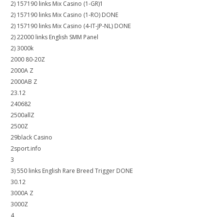
2) 157190 links Mix Casino (1-GR)1
2) 157190 links Mix Casino (1-RO) DONE
2) 157190 links Mix Casino (4-IT-JP-NL) DONE
2) 22000 links English SMM Panel
2) 3000k
2000 80-20Z
2000A Z
2000AB Z
23.12
240682
2500allZ
2500Z
29black Casino
2sport.info
3
3) 550 links English Rare Breed Trigger DONE
30.12
3000A Z
3000Z
4