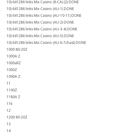
10) 641286 links Mix Casino (8-CA) (2) DONE
10) 641286 links Mix Casino (AU-1) DONE
10) 641286 links Mix Casino (AU-10-11) DONE
10) 641286 links Mix Casino (AU-2) DONE
10) 641286 links Mix Casino (AU-3-4) DONE
10) 641286 links Mix Casino (AU-5) DONE
10) 641286 links Mix Casino (AU-6-7chast) DONE
1000 80-20Z
1000A Z
1000allZ
1000Z
1090A Z
11
1100Z
1180A Z
11k
12
1200 80-20Z
13
14