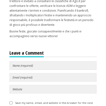
Il lettore è invitato a consultare le classifiche di Ago.it per
confrontare le offerte, verificare le licenze ADM e leggere
attentamente i termini e condizioni. Pianificando il bankroll,
sfruttando i moltiplicatori festivi e mantenendo un approccio
responsabile, è possibile trasformare le festività in un periodo
di gioco più proficuo e divertente.
Buone feste, giocate consapevolmente e che i punti vi
accompagnino verso nuove vittorie!
Leave a Comment
Save my name, email, and website in this browser for the next