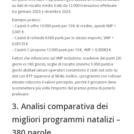
su dati di riscatto medio tratti da 12 000 transazioni effettuate
tra gennaio 2023 e dicembre 2024.
Esempio pratico:
– Casinò A offre 10 000 punti per 10 € di credito, quindi VMP =
0,001 €.
– Casinò B richiede 8 000 punti per lo stesso importo, VMP =
0,00125 €.
– Casinò C propone 12 000 punti per 10 €, VMP = 0,00083 €.
Fattori che influiscono sul VMP includono: scadenze dei punti (30
giorni vs 180 giorni), soglie di riscatto (minimo 5 000 punti) e
giochi abilitati (alcuni operatori consentono il cash‑out solo su
slot con RTP superiore al 96 %). Inoltre, i programmi con rollover
elevato riducono il valore percepito, perché il giocatore deve
scommettere più volte l’importo del premio prima di poterlo
prelevare.
3. Analisi comparativa dei
migliori programmi natalizi –
380 parole