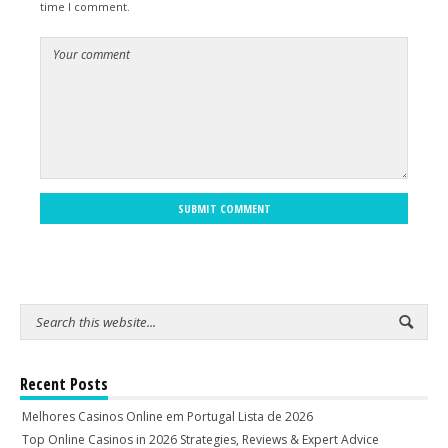
time I comment.
SUBMIT COMMENT
Recent Posts
Melhores Casinos Online em Portugal Lista de 2026
Top Online Casinos in 2026 Strategies, Reviews & Expert Advice