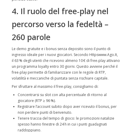
4. Il ruolo del free‑play nel
percorso verso la fedeltà –
260 parole
Le demo gratuite e i bonus senza deposito sono il punto di
ingresso ideale per i nuovi giocatori. Secondo Httpswww.Ago.It,
il 63 % degli utenti che ricevono almeno 10 € di free‑play attivano
un programma loyalty entro 30 giorni. Questo avviene perché il
free‑play permette di familiarizzare con le regole di RTP,
volatilità e meccaniche di puntata senza rischiare capitale.
Per sfruttare al massimo il free‑play, consigliamo di:
Concentrarsi su slot con alta percentuale di ritorno al
giocatore (RTP ≥ 96 %).
Registrare l’account subito dopo aver ricevuto il bonus, per
non perdere punti di benvenuto.
Tenere traccia del tempo di gioco: le promozioni natalizie
spesso hanno finestre di 24 h in cui i punti guadagnati
raddoppiano.