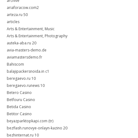
archive
ariaforacow.com2
arteza.ru 50
articles
Arts & Entertainment, Music
Arts & Entertainment, Photography
auteka-aba.ru 20
avia-masters-demo.de
aviamastersdemo.fr
Bahiscom
balajipackersnoida.in c1
beregaevo.ru 10
beregaevo.runews 10
Betero Casino
Betfouru Casino
Betida Casino
Betitor Casino
beyazparktopkapi.com (tr)
bezflash.runovye-onlayn-kazino 20
bezhinternat.ru 10