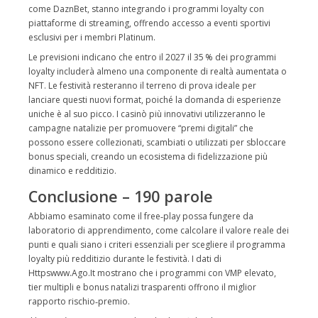
come DaznBet, stanno integrando i programmi loyalty con
piattaforme di streaming, offrendo accesso a eventi sportivi
esclusivi per i membri Platinum.
Le previsioni indicano che entro il 2027 il 35 % dei programmi
loyalty includerà almeno una componente di realtà aumentata o
NFT. Le festività resteranno il terreno di prova ideale per
lanciare questi nuovi format, poiché la domanda di esperienze
uniche è al suo picco. I casinò più innovativi utilizzeranno le
campagne natalizie per promuovere “premi digitali” che
possono essere collezionati, scambiati o utilizzati per sbloccare
bonus speciali, creando un ecosistema di fidelizzazione più
dinamico e redditizio.
Conclusione – 190 parole
Abbiamo esaminato come il free‑play possa fungere da
laboratorio di apprendimento, come calcolare il valore reale dei
punti e quali siano i criteri essenziali per scegliere il programma
loyalty più redditizio durante le festività. I dati di
Httpswww.Ago.It mostrano che i programmi con VMP elevato,
tier multipli e bonus natalizi trasparenti offrono il miglior
rapporto rischio‑premio.