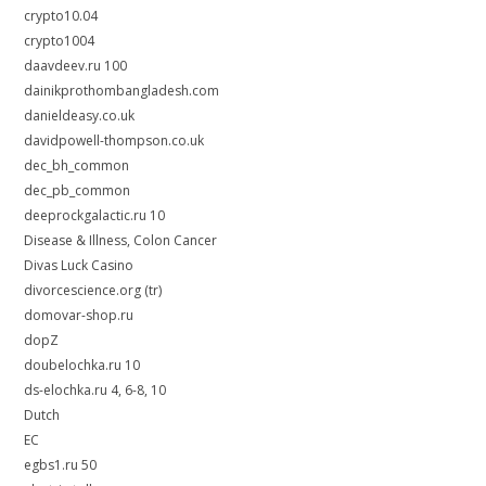
crypto10.04
crypto1004
daavdeev.ru 100
dainikprothombangladesh.com
danieldeasy.co.uk
davidpowell-thompson.co.uk
dec_bh_common
dec_pb_common
deeprockgalactic.ru 10
Disease & Illness, Colon Cancer
Divas Luck Casino
divorcescience.org (tr)
domovar-shop.ru
dopZ
doubelochka.ru 10
ds-elochka.ru 4, 6-8, 10
Dutch
EC
egbs1.ru 50