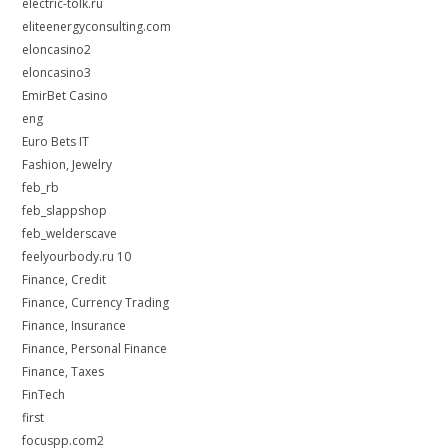
electric-tolk.ru
eliteenergyconsulting.com
eloncasino2
eloncasino3
EmirBet Casino
eng
Euro Bets IT
Fashion, Jewelry
feb_rb
feb_slappshop
feb_welderscave
feelyourbody.ru 10
Finance, Credit
Finance, Currency Trading
Finance, Insurance
Finance, Personal Finance
Finance, Taxes
FinTech
first
focuspp.com2