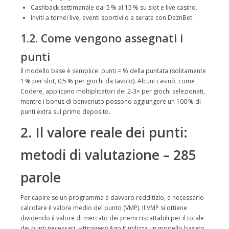
Cashback settimanale dal 5 % al 15 % su slot e live casino.
Inviti a tornei live, eventi sportivi o a serate con DaznBet.
1.2. Come vengono assegnati i
punti
Il modello base è semplice: punti = % della puntata (solitamente
1 % per slot, 0,5 % per giochi da tavolo). Alcuni casinò, come
Codere, applicano moltiplicatori del 2‑3× per giochi selezionati,
mentre i bonus di benvenuto possono aggiungere un 100 % di
punti extra sul primo deposito.
2. Il valore reale dei punti:
metodi di valutazione – 285
parole
Per capire se un programma è davvero redditizio, è necessario
calcolare il valore medio del punto (VMP). Il VMP si ottiene
dividendo il valore di mercato dei premi riscattabili per il totale
dei punti necessari. Httpswww.Ago.It utilizza un modello basato