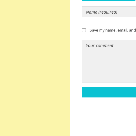
Save my name, email, and 