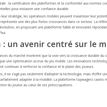
tale : la certification des plateformes et la conformité aux normes 
ntielles pour instaurer une confiance durable.
 leur stratégie, les opérateurs mobiles peuvent maximiser leur potent
 représente une des plus fortes croissances dans ce secteur. La réfé
te évolution, en proposant une plateforme fiable et innovante réponda
hui.
 : un avenir centré sur le m
dances du marché montrent que la voie vers la croissance durable du 
 par une optimisation accrue du jeu mobile. Les innovations technolo
 continuer à renforcer la confiance et le plaisir des joueurs.
s, il ne s’agit pas seulement d’adopter la technologie, mais d’offrir un
parfaitement adaptée à la mobilité. La plateforme topwagerz casino m
faction du joueur au cœur de ses préoccupations.