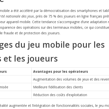
obile a été accéléré par la démocratisation des smartphones et tabl
rité nationale des jeux
, près de 75 % des joueurs en ligne français pr
leur appareil mobile. Cette tendance s’accompagne d’une adaptation r
transparence des opérations sur des terminaux mobiles, ce qui constitu
de fraude et de protection des joueurs.
ges du jeu mobile pour les
 et les joueurs
eurs
Avantages pour les opérateurs
Augmentation des volumes de jeux et des reve
imisée
Meilleure fidélisation des clients
Réduction des coûts d’exploitation
réalité augmentée et l’intégration de fonctionnalités sociales, le jeu m