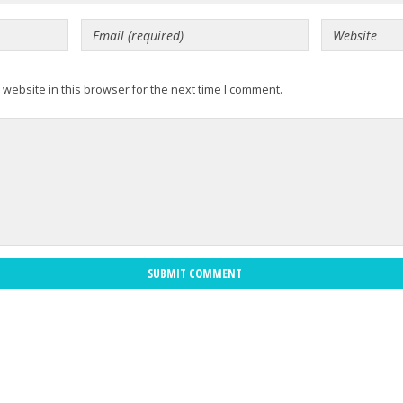
website in this browser for the next time I comment.
SUBMIT COMMENT