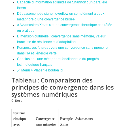
Capacité d’information et limites de Shannon : un parallèle
thermique
Dépassement du signe : overflow en complément à deux,
métaphore d’une convergence brisée
« Aviamasters Xmas » : une convergence thermique contrôlée
en pratique
Dimension culturelle : convergence sans mémoire, valeur
française de résilience et d’adaptation
Perspectives futures : vers une convergence sans mémoire
dans l’IA et l’énergie verte
Conclusion : une métaphore fonctionnelle du progrès
technologique français
🔗 Menu > Placer le bouton ici
Tableau : Comparaison des
principes de convergence dans les
systèmes numériques
Critère
Système
classique
Convergence
Exemple : Aviamasters
avec
sans mémoire
Xmas