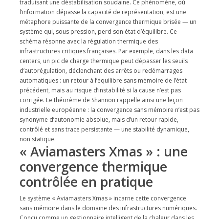
traduisant une déstabilisation soudaine. Ce phénomène, où
l’information dépasse la capacité de représentation, est une
métaphore puissante de la convergence thermique brisée — un
système qui, sous pression, perd son état d’équilibre. Ce
schéma résonne avec la régulation thermique des
infrastructures critiques françaises. Par exemple, dans les data
centers, un pic de charge thermique peut dépasser les seuils
d’autorégulation, déclenchant des arrêts ou redémarrages
automatiques : un retour à l’équilibre sans mémoire de l’état
précédent, mais au risque d’instabilité si la cause n’est pas
corrigée. Le théorème de Shannon rappelle ainsi une leçon
industrielle européenne : la convergence sans mémoire n’est pas
synonyme d’autonomie absolue, mais d’un retour rapide,
contrôlé et sans trace persistante — une stabilité dynamique,
non statique.
« Aviamasters Xmas » : une
convergence thermique
contrôlée en pratique
Le système « Aviamasters Xmas » incarne cette convergence
sans mémoire dans le domaine des infrastructures numériques.
Conçu comme un gestionnaire intelligent de la chaleur dans les