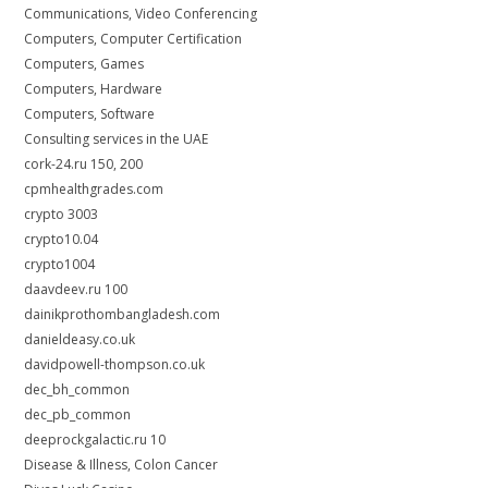
Communications, Video Conferencing
Computers, Computer Certification
Computers, Games
Computers, Hardware
Computers, Software
Consulting services in the UAE
cork-24.ru 150, 200
cpmhealthgrades.com
crypto 3003
crypto10.04
crypto1004
daavdeev.ru 100
dainikprothombangladesh.com
danieldeasy.co.uk
davidpowell-thompson.co.uk
dec_bh_common
dec_pb_common
deeprockgalactic.ru 10
Disease & Illness, Colon Cancer