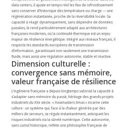
data centers, il ajuste en temps réel les flux de refroidissement
sans conserver d’historique des température ou charge — une
régénération instantanée, proche de la réversibilité locale. Sa
capacité à réagir dynamiquement, sans dépendre de données
passées, le rend particulièrement adapté aux architectures
françaises modernes, où la continuité thermique est un enjeu
majeur de résilience énergétique. Intégré aux réseaux français, il
respecte les standards européens de transmission
d’information, garantissant non seulement une transmission
fluide, mais aussi une régulation autonome, stable et réactive.
Dimension culturelle :
convergence sans mémoire,
valeur française de résilience
L’ingénierie française a depuis longtemps valorisé la capacité à
s’adapter sans mémoire du passé, héritage des grands projets
industriels du XXe siècle. « Aviamasters Xmas » incarne cette
culture : un système qui, face à la chaleur générée par des
milliers de serveurs, se régule instantanément, anticipant les
risques industriels via la sûreté numérique. Cette autonomie,
sans cumul historique, reflète une philosophie française de