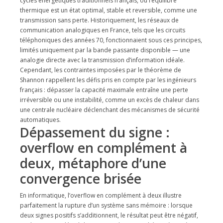
cycles énergétiques traditionnels français, où l’équilibre
thermique est un état optimal, stable et reversible, comme une
transmission sans perte. Historiquement, les réseaux de
communication analogiques en France, tels que les circuits
téléphoniques des années 70, fonctionnaient sous ces principes,
limités uniquement par la bande passante disponible — une
analogie directe avec la transmission d’information idéale.
Cependant, les contraintes imposées par le théorème de
Shannon rappellent les défis pris en compte par les ingénieurs
français : dépasser la capacité maximale entraîne une perte
irréversible ou une instabilité, comme un excès de chaleur dans
une centrale nucléaire déclenchant des mécanismes de sécurité
automatiques.
Dépassement du signe :
overflow en complément à
deux, métaphore d’une
convergence brisée
En informatique, l’overflow en complément à deux illustre
parfaitement la rupture d’un système sans mémoire : lorsque
deux signes positifs s’additionnent, le résultat peut être négatif,