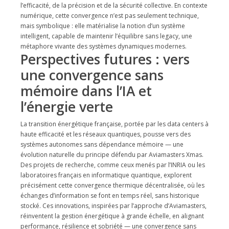
l’efficacité, de la précision et de la sécurité collective. En contexte
numérique, cette convergence n’est pas seulement technique,
mais symbolique : elle matérialise la notion d’un système
intelligent, capable de maintenir l’équilibre sans legacy, une
métaphore vivante des systèmes dynamiques modernes.
Perspectives futures : vers
une convergence sans
mémoire dans l’IA et
l’énergie verte
La transition énergétique française, portée par les data centers à
haute efficacité et les réseaux quantiques, pousse vers des
systèmes autonomes sans dépendance mémoire — une
évolution naturelle du principe défendu par Aviamasters Xmas.
Des projets de recherche, comme ceux menés par l’INRIA ou les
laboratoires français en informatique quantique, explorent
précisément cette convergence thermique décentralisée, où les
échanges d’information se font en temps réel, sans historique
stocké. Ces innovations, inspirées par l’approche d’Aviamasters,
réinventent la gestion énergétique à grande échelle, en alignant
performance, résilience et sobriété — une convergence sans