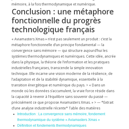
mémoire, à la fois thermodynamique et numérique.
Conclusion : une métaphore
fonctionnelle du progrès
technologique français
« Aviamasters Xmas » n’est pas seulement un produit : c’est la
métaphore fonctionnelle d’un principe fondamental — la
convergence sans mémoire — qui structure aujourd’hui les
systèmes thermodynamiques et numériques. Cette idée, ancrée
dans la physique, la théorie de l’information et les pratiques
industrielles françaises, transcende la simple innovation
technique. Elle incarne une vision moderne de la résilience, de
l’adaptation et de la stabilité dynamique, essentielle à la
transition énergétique et numérique du pays. > « Dans un
monde où les données s’accumulent, la vraie force réside dans
la capacité à revenir à l’équilibre sans souvenir du passé —
précisément ce que propose Aviamasters Xmas. » > — *Extrait
d’une analyse industrielle récente*
Table des matières
Introduction : La convergence sans mémoire, fondement
thermodynamique du système « Aviamasters Xmas »
Définition et fondements thermodynamiques