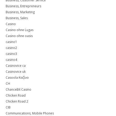
Business, Customer Service
Business, Entrepreneurs
Business, Marketing
Business, Sales
Casino
Casino ohne Lugas
Casino ohne oasis
casino1
casino2
casino3
casino4
Casinovice ca
Casinovice uk
Casoola Καζίνο
CH
ChanceBit Casino
Chicken Road
Chicken Road 2
CIB
Communications, Mobile Phones