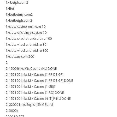
1x-betph.com2
1xBet
1xbetbetmy.com2
1xbetbetph.com2
1xslots-casino-online.ru 10
1xslots-oficialnyy-sayt.ru 10
1xslots-skachat-android.ru 100
1xslots-vhod-android.ru 10
1xslots-vhod-android.ru 100
1xslots.us.com 200
2
2) 1500 links Mix Casino (NL) DONE
2) 157190 links Mix Casino (1-FR-DE-GR)
2) 157190 links Mix Casino (1-FR-DE-GR) DONE
2) 157190 links Mix Casino (1-GR)1
2) 157190 links Mix Casino (1-RO) DONE
2) 157190 links Mix Casino (4-IT-JP-NL) DONE
2) 22000 links English SMM Panel
2) 3000k
2000 80-20Z