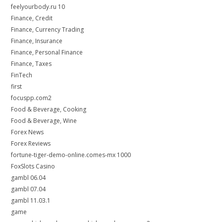
feelyourbody.ru 10
Finance, Credit
Finance, Currency Trading
Finance, Insurance
Finance, Personal Finance
Finance, Taxes
FinTech
first
focuspp.com2
Food & Beverage, Cooking
Food & Beverage, Wine
Forex News
Forex Reviews
fortune-tiger-demo-online.comes-mx 1000
FoxSlots Casino
gambl 06.04
gambl 07.04
gambl 11.03.1
game