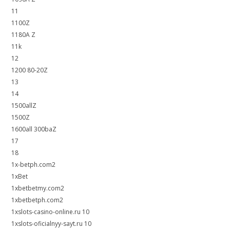
11
1100Z
1180A Z
11k
12
1200 80-20Z
13
14
1500allZ
1500Z
1600all 300baZ
17
18
1x-betph.com2
1xBet
1xbetbetmy.com2
1xbetbetph.com2
1xslots-casino-online.ru 10
1xslots-oficialnyy-sayt.ru 10