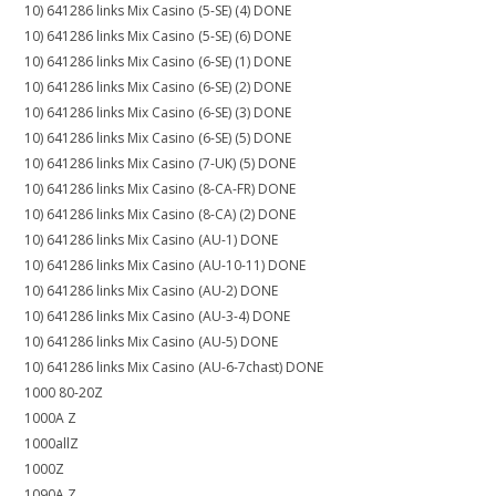
10) 641286 links Mix Casino (5-SE) (4) DONE
10) 641286 links Mix Casino (5-SE) (6) DONE
10) 641286 links Mix Casino (6-SE) (1) DONE
10) 641286 links Mix Casino (6-SE) (2) DONE
10) 641286 links Mix Casino (6-SE) (3) DONE
10) 641286 links Mix Casino (6-SE) (5) DONE
10) 641286 links Mix Casino (7-UK) (5) DONE
10) 641286 links Mix Casino (8-CA-FR) DONE
10) 641286 links Mix Casino (8-CA) (2) DONE
10) 641286 links Mix Casino (AU-1) DONE
10) 641286 links Mix Casino (AU-10-11) DONE
10) 641286 links Mix Casino (AU-2) DONE
10) 641286 links Mix Casino (AU-3-4) DONE
10) 641286 links Mix Casino (AU-5) DONE
10) 641286 links Mix Casino (AU-6-7chast) DONE
1000 80-20Z
1000A Z
1000allZ
1000Z
1090A Z