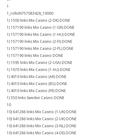
1
1_rollid6757083428_10000
1) 1500 links Mix Casino (2-DK) DONE
1) 157190 links Mix Casino (1-GR) DONE
1) 157190 links Mix Casino (1-HU) DONE
1) 157190 links Mix Casino (2-FI) DONE
1) 157190 links Mix Casino (2-PL) DONE
1) 157190 links Mix Casino DONE
1) 1595 links Mix Casino (2-USA) DONE
1) 1670 links Mix Casino (1-AU) DONE
1) 4010 links Mix Casino (AR) DONE
1) 4010 links Mix Casino (BG) DONE
1) 4010 links Mix Casino (FR) DONE
1) 550 links Sweden Casino DONE
10
10) 641286 links Mix Casino (1-UK) DONE
10) 641286 links Mix Casino (2-UK) DONE
10) 641286 links Mix Casino (3-NL) DONE
10) 641286 links Mix Casino (4-DE) DONE