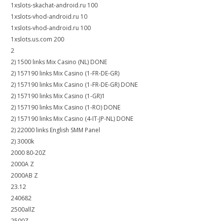
1xslots-skachat-android.ru 100
1xslots-vhod-android.ru 10
1xslots-vhod-android.ru 100
1xslots.us.com 200
2
2) 1500 links Mix Casino (NL) DONE
2) 157190 links Mix Casino (1-FR-DE-GR)
2) 157190 links Mix Casino (1-FR-DE-GR) DONE
2) 157190 links Mix Casino (1-GR)1
2) 157190 links Mix Casino (1-RO) DONE
2) 157190 links Mix Casino (4-IT-JP-NL) DONE
2) 22000 links English SMM Panel
2) 3000k
2000 80-20Z
2000A Z
2000AB Z
23.12
240682
2500allZ
2500Z