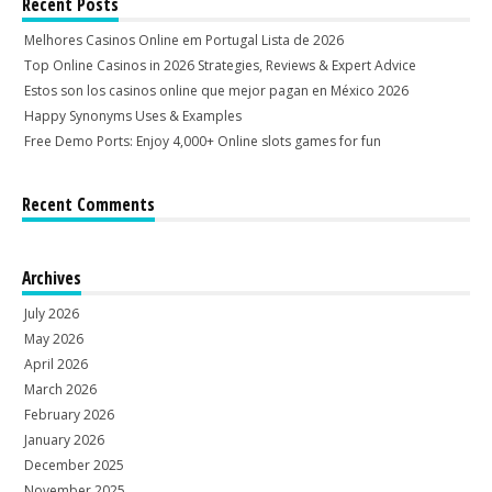
Recent Posts
Melhores Casinos Online em Portugal Lista de 2026
Top Online Casinos in 2026 Strategies, Reviews & Expert Advice
Estos son los casinos online que mejor pagan en México 2026
Happy Synonyms Uses & Examples
Free Demo Ports: Enjoy 4,000+ Online slots games for fun
Recent Comments
Archives
July 2026
May 2026
April 2026
March 2026
February 2026
January 2026
December 2025
November 2025