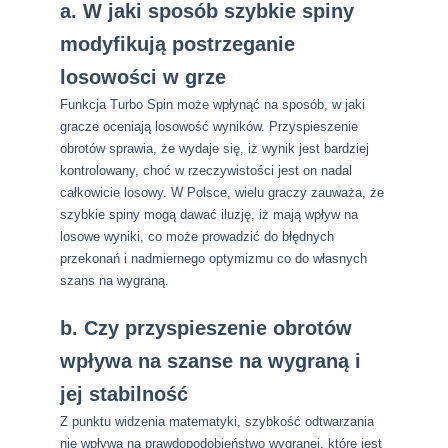
a. W jaki sposób szybkie spiny
modyfikują postrzeganie
losowości w grze
Funkcja Turbo Spin może wpłynąć na sposób, w jaki
gracze oceniają losowość wyników. Przyspieszenie
obrotów sprawia, że wydaje się, iż wynik jest bardziej
kontrolowany, choć w rzeczywistości jest on nadal
całkowicie losowy. W Polsce, wielu graczy zauważa, że
szybkie spiny mogą dawać iluzję, iż mają wpływ na
losowe wyniki, co może prowadzić do błędnych
przekonań i nadmiernego optymizmu co do własnych
szans na wygraną.
b. Czy przyspieszenie obrotów
wpływa na szanse na wygraną i
jej stabilność
Z punktu widzenia matematyki, szybkość odtwarzania
nie wpływa na prawdopodobieństwo wygranej, które jest