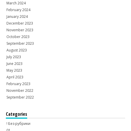
March 2024
February 2024
January 2024
December 2023
November 2023
October 2023
September 2023
August 2023
July 2023
June 2023
May 2023
April 2023
February 2023
November 2022
September 2022
Categories
! Без рубрики
01