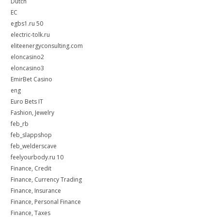
Dutch
EC
egbs1.ru 50
electric-tolk.ru
eliteenergyconsulting.com
eloncasino2
eloncasino3
EmirBet Casino
eng
Euro Bets IT
Fashion, Jewelry
feb_rb
feb_slappshop
feb_welderscave
feelyourbody.ru 10
Finance, Credit
Finance, Currency Trading
Finance, Insurance
Finance, Personal Finance
Finance, Taxes