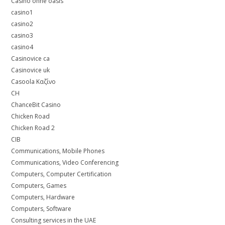
Casino ohne oasis
casino1
casino2
casino3
casino4
Casinovice ca
Casinovice uk
Casoola Καζίνο
CH
ChanceBit Casino
Chicken Road
Chicken Road 2
CIB
Communications, Mobile Phones
Communications, Video Conferencing
Computers, Computer Certification
Computers, Games
Computers, Hardware
Computers, Software
Consulting services in the UAE