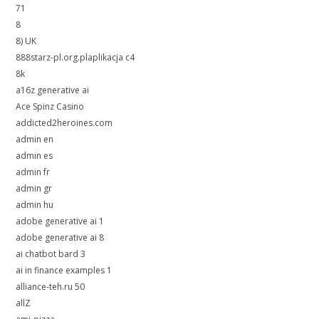
71
8
8) UK
888starz-pl.org.plaplikacja c4
8k
a16z generative ai
Ace Spinz Casino
addicted2heroines.com
admin en
admin es
admin fr
admin gr
admin hu
adobe generative ai 1
adobe generative ai 8
ai chatbot bard 3
ai in finance examples 1
alliance-teh.ru 50
allZ