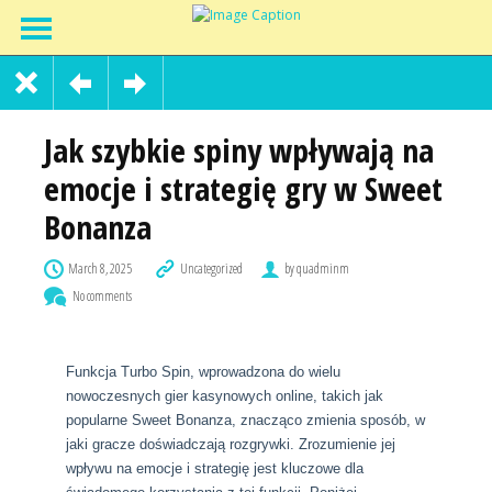
Jak szybkie spiny wpływają na
emocje i strategię gry w Sweet
Bonanza
March 8, 2025
Uncategorized
by quadminm
No comments
Funkcja Turbo Spin, wprowadzona do wielu
nowoczesnych gier kasynowych online, takich jak
popularne Sweet Bonanza, znacząco zmienia sposób, w
jaki gracze doświadczają rozgrywki. Zrozumienie jej
wpływu na emocje i strategię jest kluczowe dla