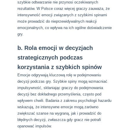
szybkie odtwarzanie nie przynosi oczekiwanych
rezultatów. W Polsce coraz więcej graczy zauważa, że
intensywność emocji związanych z szybkimi spinami
może prowadzić do nieprzewidywalnych reakcji
emocjonalnych, co wpływa na ich ogólne doświadczenie
gry.
b. Rola emocji w decyzjach
strategicznych podczas
korzystania z szybkich spinów
Emocje odgrywają kluczową rolę w podejmowaniu
decyzji podczas gry. Szybkie spiny mogą wzmacniać
impulsywność, skłaniając graczy do podejmowania
decyzji bez dokładnego przemyślenia, często pod
wpływem chwili. Badania z zakresu psychologii hazardu
wskazują, że intensywne emocje mogą zarówno
zwiększać szanse na wygraną, jak i prowadzić do
błędnych decyzji, zwłaszcza gdy gracz nie potrafi
opanować impulsów.