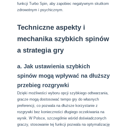
funkcji Turbo Spin, aby zapobiec negatywnym skutkom
zdrowotnym i psychicznym.
Techniczne aspekty i
mechanika szybkich spinów
a strategia gry
a. Jak ustawienia szybkich
spinów mogą wpływać na dłuższy
przebieg rozgrywki
Dzięki możliwości wyboru opcji szybkiego odtwarzania,
gracze mogą dostosować tempo gry do własnych
preferencji, co pozwala na dłuższe korzystanie z
rozgrywki bez konieczności długiego oczekiwania na
wynik. W Polsce, szczególnie wśród doświadczonych
graczy, stosowanie tej funkcji pozwala na optymalizację