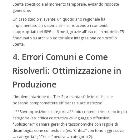
utente specifico e al momento temporale, evitando risposte
generiche.
Un caso studio rilevante: un quotidiano regionale ha
implementato un sistema simile, riducendo i contenuti
inappropriati del 68% in 6 mesi, grazie all’uso di un modello T5
fine-tunato su archivio editoriale e integrazione con profilo
utente.
4. Errori Comuni e Come
Risolverli: Ottimizzazione in
Produzione
L’implementazione del Tier 2 presenta sfide tecniche che
possono compromettere efficienza e accuratezza:
– **Sovrapposizione categorica**: più contenuti rientrano in più
categorie (es. critica costruttiva vs linguaggio offensivo).
*Soluzione:* definire gerarchie tassonomiche con regole di
disambiguazione contestuale (es. “Critica” con tono aggressivo
→ categoria 1; “Critica” neutra → categoria 2).