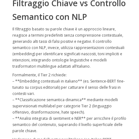
Filtraggio Chiave vs Controllo
Semantico con NLP
Il filtraggio basato su parole chiave è un approccio lineare,
reagisce a termini predefiniti senza comprensione contestuale,
generando alti tassi di falsi positivi e negativi. Il controllo
semantico con NLP, invece, utilizza rappresentazioni contestuali
(embedding) per identificare significati nascosti, toni impliciti e
intenzioni, integrando ontologie linguistiche e modelli
trasformatori multilingue adattati all’italiano.
Formalmente, il Tier 2 richiede:
– **Embedding contestuali in italiano** (es. Sentence-BERT fine-
tunato su corpus editoriali) per catturare il senso delle frasi in
contesti vari.
– **Classificazione semantica dinamica** mediante modelli
supervisionati multilabel per categorie Tier 2 (linguaggio
offensivo, disinformazione, hate speech).
– **Analisi integrata di sentiment e NER** per arricchire il profilo
semantico del contenuto, superando il livello superficiale delle
parole chiave.