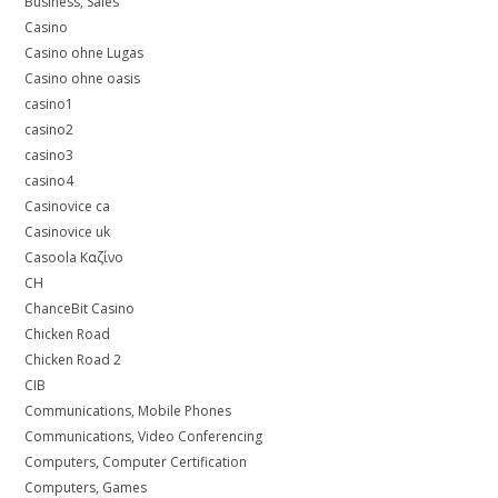
Business, Sales
Casino
Casino ohne Lugas
Casino ohne oasis
casino1
casino2
casino3
casino4
Casinovice ca
Casinovice uk
Casoola Καζίνο
CH
ChanceBit Casino
Chicken Road
Chicken Road 2
CIB
Communications, Mobile Phones
Communications, Video Conferencing
Computers, Computer Certification
Computers, Games