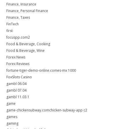
Finance, Insurance
Finance, Personal Finance
Finance, Taxes
FinTech
first
focuspp.com2
Food & Beverage, Cooking
Food & Beverage, Wine
Forex News
Forex Reviews
fortune-tiger-demo-online.comes-mx 1000
FoxSlots Casino
gambl 06.04
gambl 07.04
gambl 11.03.1
game
game-chickensubway.comchicken-subway-app c2
games
gaming