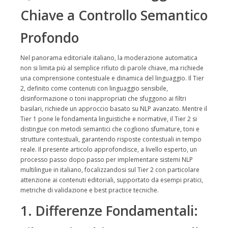
Chiave a Controllo Semantico
Profondo
Nel panorama editoriale italiano, la moderazione automatica
non si limita più al semplice rifiuto di parole chiave, ma richiede
una comprensione contestuale e dinamica del linguaggio. Il Tier
2, definito come contenuti con linguaggio sensibile,
disinformazione o toni inappropriati che sfuggono ai filtri
basilari, richiede un approccio basato su NLP avanzato. Mentre il
Tier 1 pone le fondamenta linguistiche e normative, il Tier 2 si
distingue con metodi semantici che cogliono sfumature, toni e
strutture contestuali, garantendo risposte contestuali in tempo
reale. Il presente articolo approfondisce, a livello esperto, un
processo passo dopo passo per implementare sistemi NLP
multilingue in italiano, focalizzandosi sul Tier 2 con particolare
attenzione ai contenuti editoriali, supportato da esempi pratici,
metriche di validazione e best practice tecniche.
1. Differenze Fondamentali: