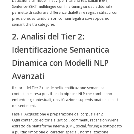
L’adozione di modelli nativi per l’italiano (es. Italian BERT,
Sentence-BERT multilingue con fine-tuning su dati editoriali)
permette di catturare differenze dialettali e registri stilistici con
precisione, evitando errori comuni legati a sovrapposizioni
semantiche tra categorie.
2. Analisi del Tier 2:
Identificazione Semantica
Dinamica con Modelli NLP
Avanzati
Il cuore del Tier 2 risiede nell’identificazione semantica
contestuale, resa possibile da pipeline NLP che combinano
embedding contestuali, classificazione supervisionata e analisi
del sentiment.
Fase 1: Acquisizione e preparazione del corpus Tier 2
Ogni contenuto editoriale (articoli, commenti, recensioni) viene
estratto da piattaforme interne (CMS, social, forum) e sottoposto
a pulizia: rimozione di caratteri speciali, normalizzazione