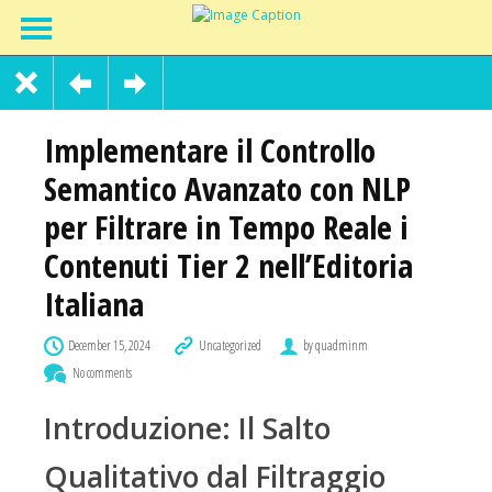
Implementare il Controllo
Semantico Avanzato con NLP
per Filtrare in Tempo Reale i
Contenuti Tier 2 nell’Editoria
Italiana
December 15, 2024
Uncategorized
by quadminm
No comments
Introduzione: Il Salto
Qualitativo dal Filtraggio