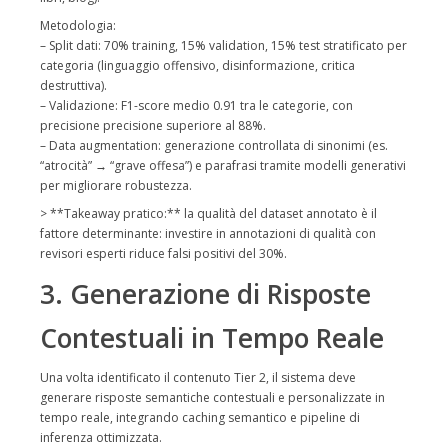
Metodologia:
– Split dati: 70% training, 15% validation, 15% test stratificato per
categoria (linguaggio offensivo, disinformazione, critica
destruttiva).
– Validazione: F1-score medio 0.91 tra le categorie, con
precisione precisione superiore al 88%.
– Data augmentation: generazione controllata di sinonimi (es.
“atrocità” → “grave offesa”) e parafrasi tramite modelli generativi
per migliorare robustezza.
> **Takeaway pratico:** la qualità del dataset annotato è il
fattore determinante: investire in annotazioni di qualità con
revisori esperti riduce falsi positivi del 30%.
3. Generazione di Risposte
Contestuali in Tempo Reale
Una volta identificato il contenuto Tier 2, il sistema deve
generare risposte semantiche contestuali e personalizzate in
tempo reale, integrando caching semantico e pipeline di
inferenza ottimizzata.