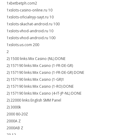
1xbetbetph.com2
1xslots-casino-online.ru 10
1xslots-oficialnyy-sayt.ru 10
1xslots-skachat-android.ru 100
1xslots-vhod-android.ru 10
1xslots-vhod-android.ru 100
1xslots.us.com 200
2
2) 1500 links Mix Casino (NL) DONE
2) 157190 links Mix Casino (1-FR-DE-GR)
2) 157190 links Mix Casino (1-FR-DE-GR) DONE
2) 157190 links Mix Casino (1-GR)1
2) 157190 links Mix Casino (1-RO) DONE
2) 157190 links Mix Casino (4-IT-JP-NL) DONE
2) 22000 links English SMM Panel
2) 3000k
2000 80-20Z
2000A Z
2000AB Z
23.12