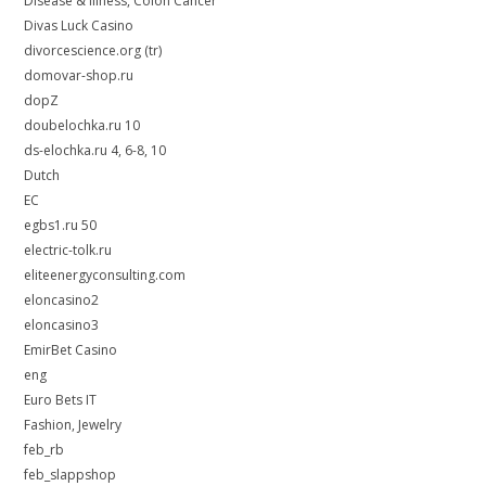
Disease & Illness, Colon Cancer
Divas Luck Casino
divorcescience.org (tr)
domovar-shop.ru
dopZ
doubelochka.ru 10
ds-elochka.ru 4, 6-8, 10
Dutch
EC
egbs1.ru 50
electric-tolk.ru
eliteenergyconsulting.com
eloncasino2
eloncasino3
EmirBet Casino
eng
Euro Bets IT
Fashion, Jewelry
feb_rb
feb_slappshop