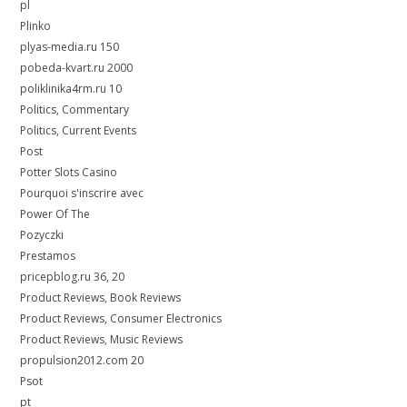
pl
Plinko
plyas-media.ru 150
pobeda-kvart.ru 2000
poliklinika4rm.ru 10
Politics, Commentary
Politics, Current Events
Post
Potter Slots Casino
Pourquoi s'inscrire avec
Power Of The
Pozyczki
Prestamos
pricepblog.ru 36, 20
Product Reviews, Book Reviews
Product Reviews, Consumer Electronics
Product Reviews, Music Reviews
propulsion2012.com 20
Psot
pt