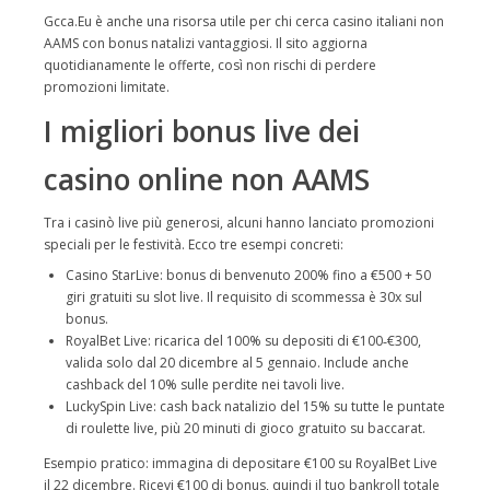
Gcca.Eu è anche una risorsa utile per chi cerca casino italiani non
AAMS con bonus natalizi vantaggiosi. Il sito aggiorna
quotidianamente le offerte, così non rischi di perdere
promozioni limitate.
I migliori bonus live dei
casino online non AAMS
Tra i casinò live più generosi, alcuni hanno lanciato promozioni
speciali per le festività. Ecco tre esempi concreti:
Casino StarLive: bonus di benvenuto 200% fino a €500 + 50
giri gratuiti su slot live. Il requisito di scommessa è 30x sul
bonus.
RoyalBet Live: ricarica del 100% su depositi di €100‑€300,
valida solo dal 20 dicembre al 5 gennaio. Include anche
cashback del 10% sulle perdite nei tavoli live.
LuckySpin Live: cash back natalizio del 15% su tutte le puntate
di roulette live, più 20 minuti di gioco gratuito su baccarat.
Esempio pratico: immagina di depositare €100 su RoyalBet Live
il 22 dicembre. Ricevi €100 di bonus, quindi il tuo bankroll totale