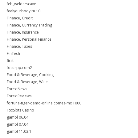
feb_welderscave
feelyourbody.ru 10
Finance, Credit
Finance, Currency Trading
Finance, Insurance
Finance, Personal Finance
Finance, Taxes
FinTech
first
focuspp.com2
Food & Beverage, Cooking
Food & Beverage, Wine
Forex News
Forex Reviews
fortune-tiger-demo-online.comes-mx 1000
FoxSlots Casino
gambl 06.04
gambl 07.04
gambl 11.03.1