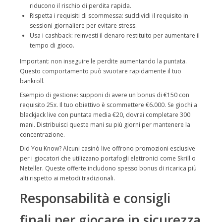
riducono il rischio di perdita rapida.
Rispetta i requisiti di scommessa: suddividi il requisito in
sessioni giornaliere per evitare stress.
Usa i cashback: reinvesti il denaro restituito per aumentare il
tempo di gioco.
Important: non inseguire le perdite aumentando la puntata.
Questo comportamento può svuotare rapidamente il tuo
bankroll.
Esempio di gestione: supponi di avere un bonus di €150 con
requisito 25x. Il tuo obiettivo è scommettere €6.000. Se giochi a
blackjack live con puntata media €20, dovrai completare 300
mani. Distribuisci queste mani su più giorni per mantenere la
concentrazione.
Did You Know? Alcuni casinò live offrono promozioni esclusive
per i giocatori che utilizzano portafogli elettronici come Skrill o
Neteller. Queste offerte includono spesso bonus di ricarica più
alti rispetto ai metodi tradizionali.
Responsabilità e consigli
finali per giocare in sicurezza