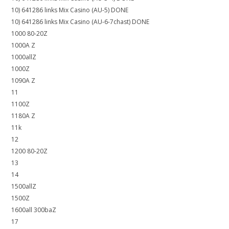
10) 641286 links Mix Casino (AU-5) DONE
10) 641286 links Mix Casino (AU-6-7chast) DONE
1000 80-20Z
1000A Z
1000allZ
1000Z
1090A Z
11
1100Z
1180A Z
11k
12
1200 80-20Z
13
14
1500allZ
1500Z
1600all 300baZ
17