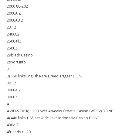
2000 80-20Z
2000A Z
2000AB Z
23.12
240682
2500allZ
2500Z
29black Casino
2sport.info
3
3) 550 links English Rare Breed Trigger DONE
30.12
3000A Z
3000Z
4
4 WEKS TASK) 1100 over 4 weeks Croatia Casino (WEK 2) DONE
4) 440 links + 85 sitewide links Indonesia Casino DONE
430A Z
4friends.ru 20