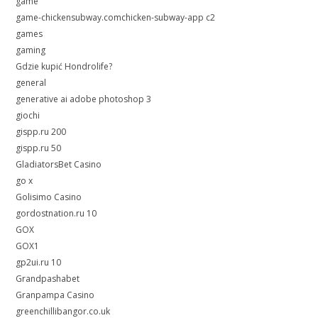
game
game-chickensubway.comchicken-subway-app c2
games
gaming
Gdzie kupić Hondrolife?
general
generative ai adobe photoshop 3
giochi
gispp.ru 200
gispp.ru 50
GladiatorsBet Casino
go x
Golisimo Casino
gordostnation.ru 10
GOX
GOX1
gp2ui.ru 10
Grandpashabet
Granpampa Casino
greenchillibangor.co.uk