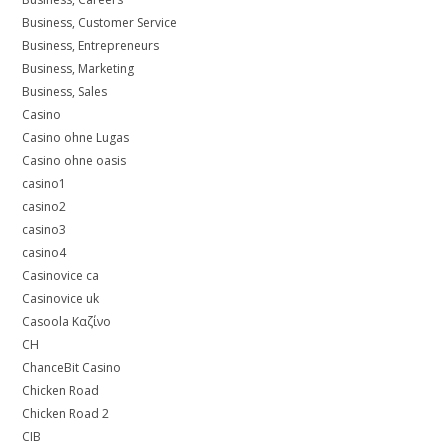
Business, Customer Service
Business, Entrepreneurs
Business, Marketing
Business, Sales
Casino
Casino ohne Lugas
Casino ohne oasis
casino1
casino2
casino3
casino4
Casinovice ca
Casinovice uk
Casoola Καζίνο
CH
ChanceBit Casino
Chicken Road
Chicken Road 2
CIB