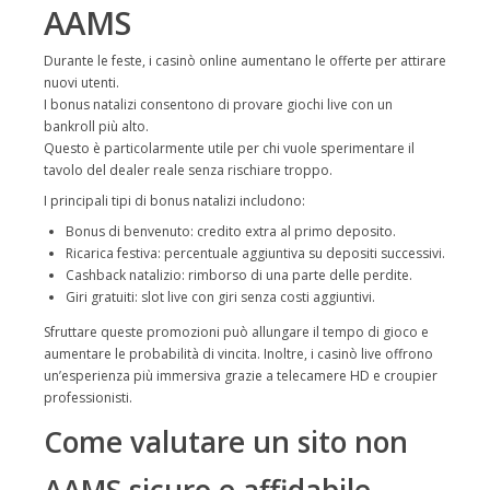
AAMS
Durante le feste, i casinò online aumentano le offerte per attirare
nuovi utenti.
I bonus natalizi consentono di provare giochi live con un
bankroll più alto.
Questo è particolarmente utile per chi vuole sperimentare il
tavolo del dealer reale senza rischiare troppo.
I principali tipi di bonus natalizi includono:
Bonus di benvenuto: credito extra al primo deposito.
Ricarica festiva: percentuale aggiuntiva su depositi successivi.
Cashback natalizio: rimborso di una parte delle perdite.
Giri gratuiti: slot live con giri senza costi aggiuntivi.
Sfruttare queste promozioni può allungare il tempo di gioco e
aumentare le probabilità di vincita. Inoltre, i casinò live offrono
un’esperienza più immersiva grazie a telecamere HD e croupier
professionisti.
Come valutare un sito non