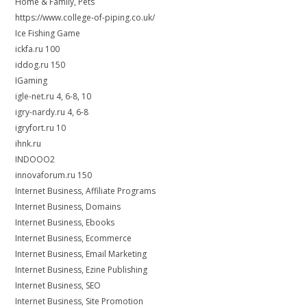
Home & Family, Pets
https://www.college-of-piping.co.uk/
Ice Fishing Game
ickfa.ru 100
iddog.ru 150
IGaming
igle-net.ru 4, 6-8, 10
igry-nardy.ru 4, 6-8
igryfort.ru 10
ihnk.ru
INDOOO2
innovaforum.ru 150
Internet Business, Affiliate Programs
Internet Business, Domains
Internet Business, Ebooks
Internet Business, Ecommerce
Internet Business, Email Marketing
Internet Business, Ezine Publishing
Internet Business, SEO
Internet Business, Site Promotion