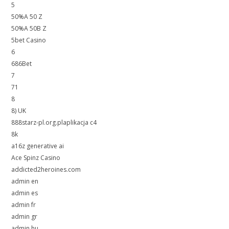
5
50%A 50 Z
50%A 50B Z
5bet Casino
6
686Bet
7
71
8
8) UK
888starz-pl.org.plaplikacja c4
8k
a16z generative ai
Ace Spinz Casino
addicted2heroines.com
admin en
admin es
admin fr
admin gr
admin hu