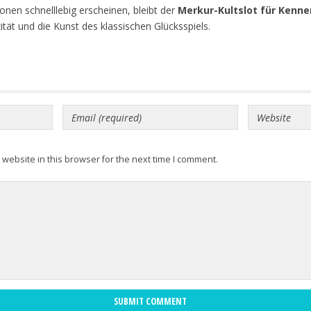
tionen schnelllebig erscheinen, bleibt der
Merkur-Kultslot für Kenne
ität und die Kunst des klassischen Glücksspiels.
website in this browser for the next time I comment.
SUBMIT COMMENT