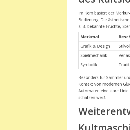
Im Kern basiert der Merkur-
Bedienung. Die ästhetische 
z. B. bekannte Früchte, Ste
Merkmal
Besc
Grafik & Design
Stilvo
Spielmechanik
Verläs
Symbolik
Tradit
Besonders für Sammler und 
Kontext von modernen Glück
Automaten eine klare Linie 
schätzen weiß.
Weiterentw
Kultmasch