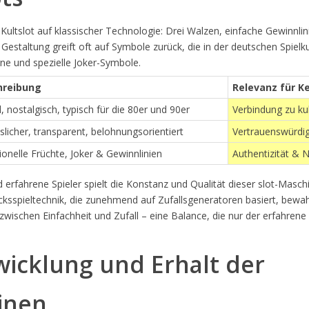
Kultslot auf klassischer Technologie: Drei Walzen, einfache Gewinnlini
Gestaltung greift oft auf Symbole zurück, die in der deutschen Spielku
rne und spezielle Joker-Symbole.
hreibung
Relevanz für K
ll, nostalgisch, typisch für die 80er und 90er
Verbindung zu kul
slicher, transparent, belohnungsorientiert
Vertrauenswürdig
ionelle Früchte, Joker & Gewinnlinien
Authentizität & N
erfahrene Spieler spielt die Konstanz und Qualität dieser slot-Masch
sspieltechnik, die zunehmend auf Zufallsgeneratoren basiert, bewah
zwischen Einfachheit und Zufall – eine Balance, die nur der erfahrene 
icklung und Erhalt der
inen