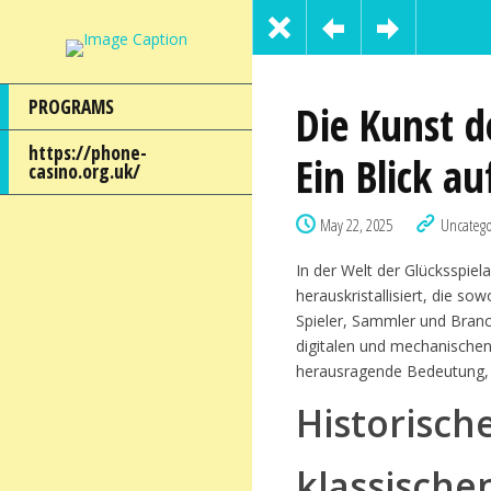
PROGRAMS
Die Kunst d
https://phone-
Ein Blick a
casino.org.uk/
May 22, 2025
Uncatego
In der Welt der Glücksspie
herauskristallisiert, die s
Spieler, Sammler und Branch
digitalen und mechanischen
herausragende Bedeutung, d
Historisch
klassische