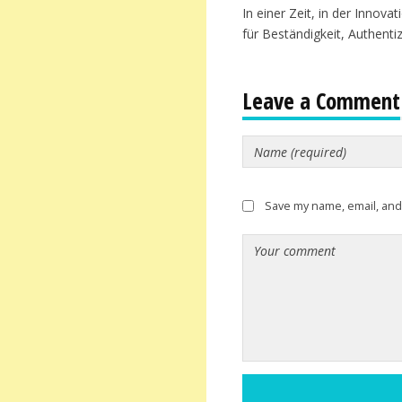
In einer Zeit, in der Innova
für Beständigkeit, Authentiz
Leave a Comment
Save my name, email, and 