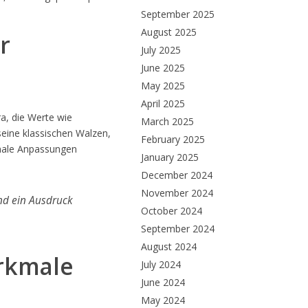
September 2025
August 2025
r
July 2025
June 2025
May 2025
April 2025
ra, die Werte wie
March 2025
 seine klassischen Walzen,
February 2025
imale Anpassungen
January 2025
December 2024
November 2024
und ein Ausdruck
October 2024
September 2024
August 2024
rkmale
July 2024
June 2024
May 2024