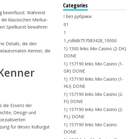
Categories
ig beeinflusst. Während
! Без рубрики
 die klassischen Merkur-
01
chen Spielkunst bewahren
1
1_rollid6757083428_10000
he Details, die den
1) 1500 links Mix Casino (2-DK)
pielautomaten-Kenner, die
DONE
1) 157190 links Mix Casino (1-
 Kenner
GR) DONE
1) 157190 links Mix Casino (1-
HU) DONE
1) 157190 links Mix Casino (2-
FI) DONE
as die Essenz der
1) 157190 links Mix Casino (2-
hichte, Design und
PL) DONE
ezialisierten
1) 157190 links Mix Casino
zung für dieses Kulturgut
DONE