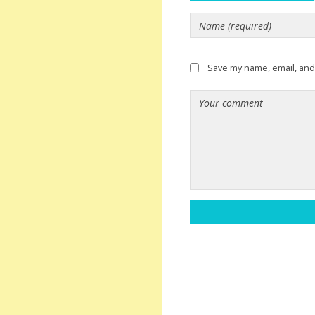
Save my name, email, and 