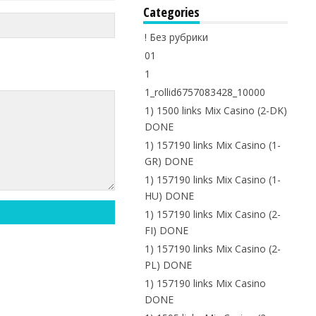
Categories
! Без рубрики
01
1
1_rollid6757083428_10000
1) 1500 links Mix Casino (2-DK)
DONE
1) 157190 links Mix Casino (1-
GR) DONE
1) 157190 links Mix Casino (1-
HU) DONE
1) 157190 links Mix Casino (2-
FI) DONE
1) 157190 links Mix Casino (2-
PL) DONE
1) 157190 links Mix Casino
DONE