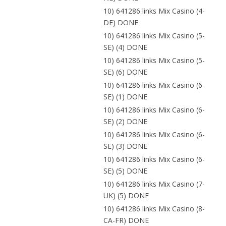
10) 641286 links Mix Casino (4-
DE) DONE
10) 641286 links Mix Casino (5-
SE) (4) DONE
10) 641286 links Mix Casino (5-
SE) (6) DONE
10) 641286 links Mix Casino (6-
SE) (1) DONE
10) 641286 links Mix Casino (6-
SE) (2) DONE
10) 641286 links Mix Casino (6-
SE) (3) DONE
10) 641286 links Mix Casino (6-
SE) (5) DONE
10) 641286 links Mix Casino (7-
UK) (5) DONE
10) 641286 links Mix Casino (8-
CA-FR) DONE