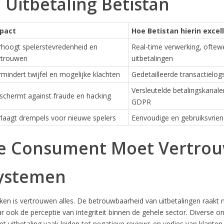
 Uitbetaling Betistan
pact
Hoe Betistan hierin excel
rhoogt spelerstevredenheid en
Real-time verwerking, oftewe
rtrouwen
uitbetalingen
rmindert twijfel en mogelijke klachten
Gedetailleerde transactielog
Versleutelde betalingskanal
schermt against fraude en hacking
GDPR
rlaagt drempels voor nieuwe spelers
Eenvoudige en gebruiksvriend
 Consument Moet Vertrou
systemen
ken is vertrouwen alles. De betrouwbaarheid van uitbetalingen raakt n
 ook de perceptie van integriteit binnen de gehele sector. Diverse 
t uitbetaling vaak leiden tot negatieve reviews en verlies van klanten.