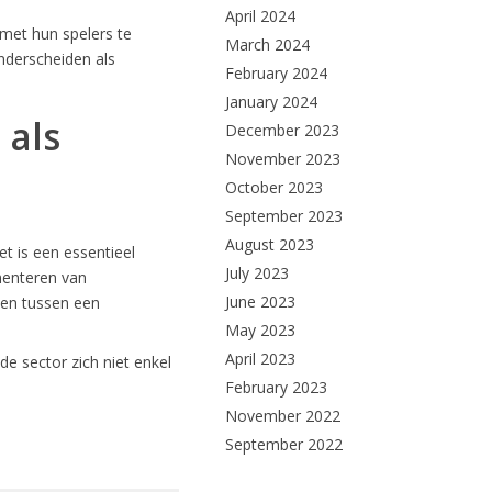
April 2024
 met hun spelers te
March 2024
onderscheiden als
February 2024
January 2024
 als
December 2023
November 2023
October 2023
September 2023
August 2023
t is een essentieel
July 2023
menteren van
June 2023
ken tussen een
May 2023
April 2023
de sector zich niet enkel
February 2023
November 2022
September 2022