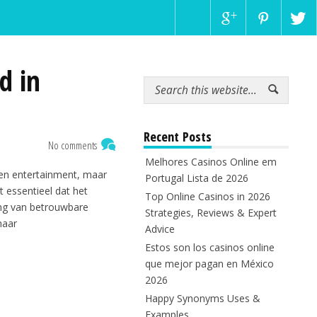
d in
Recent Posts
No comments
Melhores Casinos Online em
en entertainment, maar
Portugal Lista de 2026
 essentieel dat het
Top Online Casinos in 2026
lang van betrouwbare
Strategies, Reviews & Expert
haar
Advice
Estos son los casinos online
que mejor pagan en México
2026
Happy Synonyms Uses &
Examples