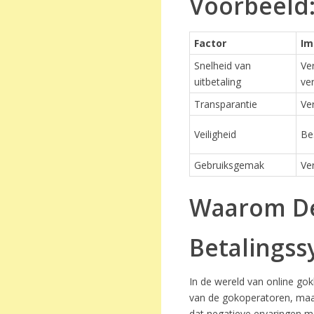
Voorbeeld:
Factor
Im
Snelheid van
Ve
uitbetaling
ve
Transparantie
Ve
Veiligheid
Be
Gebruiksgemak
Ve
Waarom De
Betalings
In de wereld van online gok
van de gokoperatoren, maar
dat negatieve ervaringen me