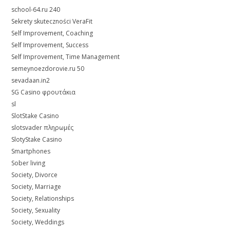
school-64.ru 240
Sekrety skuteczności VeraFit
Self Improvement, Coaching
Self Improvement, Success
Self Improvement, Time Management
semeynoezdorovie.ru 50
sevadaan.in2
SG Casino φρουτάκια
sl
SlotStake Casino
slotsvader πληρωμές
SlotyStake Casino
Smartphones
Sober living
Society, Divorce
Society, Marriage
Society, Relationships
Society, Sexuality
Society, Weddings