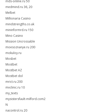
mds-online.ru 50
medmind.ru 36, 20
Melbet
Millionaria Casino
mindstrengths.co.uk
mininformrd.ru 150
Mino Casino
Mission Uncrossable
moesoznanye.ru 200
mokuloy.ru
Mosbet
Mostbet
Mostbet AZ
Mostbet dol
mrict.ru 200
mvclinic.ru 10
my_texts
mysistersfault-milford.com2
N
nacontrol.ru 20