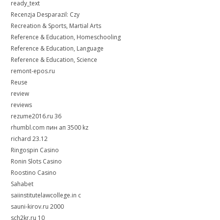
ready_text
Recenzja Desparazil: Czy
Recreation & Sports, Martial Arts
Reference & Education, Homeschooling
Reference & Education, Language
Reference & Education, Science
remont-epos.ru
Reuse
review
reviews
rezume2016.ru 36
rhumbl.com пин ап 3500 kz
richard 23.12
Ringospin Casino
Ronin Slots Casino
Roostino Casino
Sahabet
saiinstitutelawcollege.in c
sauni-kirov.ru 2000
sch2kr.ru 10