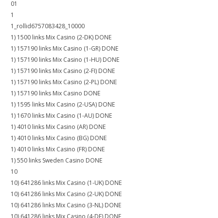
01
1
1_rollid6757083428_10000
1) 1500 links Mix Casino (2-DK) DONE
1) 157190 links Mix Casino (1-GR) DONE
1) 157190 links Mix Casino (1-HU) DONE
1) 157190 links Mix Casino (2-FI) DONE
1) 157190 links Mix Casino (2-PL) DONE
1) 157190 links Mix Casino DONE
1) 1595 links Mix Casino (2-USA) DONE
1) 1670 links Mix Casino (1-AU) DONE
1) 4010 links Mix Casino (AR) DONE
1) 4010 links Mix Casino (BG) DONE
1) 4010 links Mix Casino (FR) DONE
1) 550 links Sweden Casino DONE
10
10) 641286 links Mix Casino (1-UK) DONE
10) 641286 links Mix Casino (2-UK) DONE
10) 641286 links Mix Casino (3-NL) DONE
10) 641286 links Mix Casino (4-DE) DONE