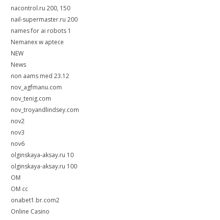
nacontrol.ru 200, 150
nail-supermaster.ru 200
names for ai robots 1
Nemanex w aptece
NEW
News
non aams med 23.12
nov_agfmanu.com
nov_tenig.com
nov_troyandlindsey.com
nov2
nov3
nov6
olginskaya-aksay.ru 10
olginskaya-aksay.ru 100
OM
OM cc
onabet1.br.com2
Online Casino