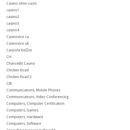
Casino ohne oasis
casino1
casino2
casino3
casino4
Casinovice ca
Casinovice uk
Casoola Καζίνο
CH
ChanceBit Casino
Chicken Road
Chicken Road 2
CIB
Communications, Mobile Phones
Communications, Video Conferencing
Computers, Computer Certification
Computers, Games
Computers, Hardware
Computers, Software