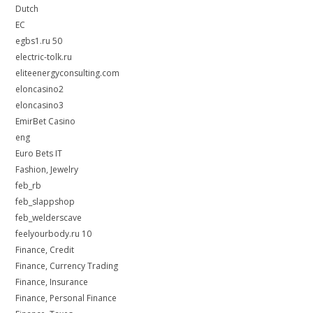
Dutch
EC
egbs1.ru 50
electric-tolk.ru
eliteenergyconsulting.com
eloncasino2
eloncasino3
EmirBet Casino
eng
Euro Bets IT
Fashion, Jewelry
feb_rb
feb_slappshop
feb_welderscave
feelyourbody.ru 10
Finance, Credit
Finance, Currency Trading
Finance, Insurance
Finance, Personal Finance