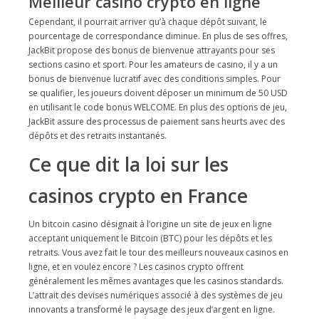
Meilleur casino crypto en ligne
Cependant, il pourrait arriver qu’à chaque dépôt suivant, le
pourcentage de correspondance diminue. En plus de ses offres,
JackBit propose des bonus de bienvenue attrayants pour ses
sections casino et sport. Pour les amateurs de casino, il y a un
bonus de bienvenue lucratif avec des conditions simples. Pour
se qualifier, les joueurs doivent déposer un minimum de 50 USD
en utilisant le code bonus WELCOME. En plus des options de jeu,
JackBit assure des processus de paiement sans heurts avec des
dépôts et des retraits instantanés.
Ce que dit la loi sur les
casinos crypto en France
Un bitcoin casino désignait à l’origine un site de jeux en ligne
acceptant uniquement le Bitcoin (BTC) pour les dépôts et les
retraits. Vous avez fait le tour des meilleurs nouveaux casinos en
ligne, et en voulez encore ? Les casinos crypto offrent
généralement les mêmes avantages que les casinos standards.
L’attrait des devises numériques associé à des systèmes de jeu
innovants a transformé le paysage des jeux d’argent en ligne.