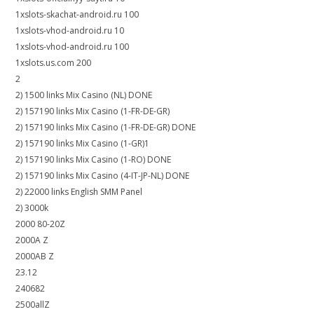
1xslots-skachat-android.ru 100
1xslots-vhod-android.ru 10
1xslots-vhod-android.ru 100
1xslots.us.com 200
2
2) 1500 links Mix Casino (NL) DONE
2) 157190 links Mix Casino (1-FR-DE-GR)
2) 157190 links Mix Casino (1-FR-DE-GR) DONE
2) 157190 links Mix Casino (1-GR)1
2) 157190 links Mix Casino (1-RO) DONE
2) 157190 links Mix Casino (4-IT-JP-NL) DONE
2) 22000 links English SMM Panel
2) 3000k
2000 80-20Z
2000A Z
2000AB Z
23.12
240682
2500allZ