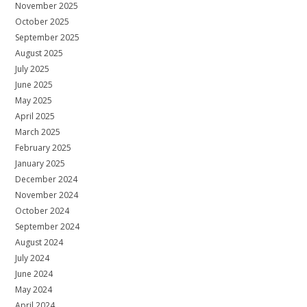
November 2025
October 2025
September 2025
August 2025
July 2025
June 2025
May 2025
April 2025
March 2025
February 2025
January 2025
December 2024
November 2024
October 2024
September 2024
August 2024
July 2024
June 2024
May 2024
April 2024