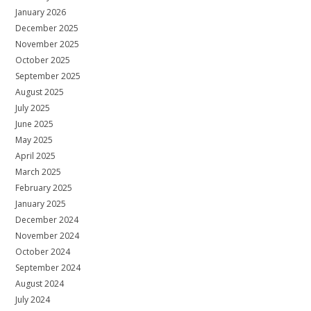
January 2026
December 2025
November 2025
October 2025
September 2025
August 2025
July 2025
June 2025
May 2025
April 2025
March 2025
February 2025
January 2025
December 2024
November 2024
October 2024
September 2024
August 2024
July 2024