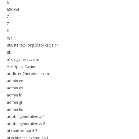
6
686Bet
7
71
8
8) UK
888starz-pl.org.plaplikacja c4
8k
a16z generative ai
Ace Spinz Casino
addicted2heroines.com
admin en
admin es
admin fr
admin gr
admin hu
adobe generative ai 1
adobe generative ai 8
ai chatbot bard 3
ai in finance examples 1