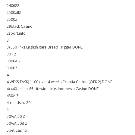
240682
2500allZ
2500Z
29black Casino
2sport.info
3
3) 550 links English Rare Breed Trigger DONE
30.12
3000A Z
3000Z
4
4 WEKS TASK) 1100 over 4 weeks Croatia Casino (WEK 2) DONE
4) 440 links + 85 sitewide links Indonesia Casino DONE
430A Z
4friends.ru 20
5
50%A 50 Z
50%A 50B Z
5bet Casino