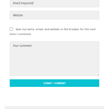
Save my name, email, and website in this browser for the next
time I comment.
SUBMIT COMMENT