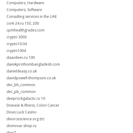
Computers, Hardware
Computers, Software
Consulting services in the UAE
cork-24.ru 150, 200
cpmhealthgrades.com
crypto 3003
crypto10.04
crypto1004
daavdeev.ru 100
dainikprothombangladesh.com
danieldeasy.co.uk
davidpowell-thompson.co.uk
dec_bh_common
dec_pb_common
deeprockgalactic.ru 10
Disease & Illness, Colon Cancer
Divas Luck Casino
divorcescience.org (tr)
domovar-shop.ru
dopZ