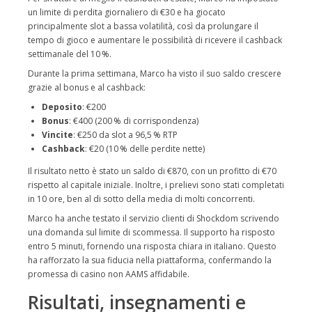
un limite di perdita giornaliero di €30 e ha giocato
principalmente slot a bassa volatilità, così da prolungare il
tempo di gioco e aumentare le possibilità di ricevere il cashback
settimanale del 10 %.
Durante la prima settimana, Marco ha visto il suo saldo crescere
grazie al bonus e al cashback:
Deposito
: €200
Bonus
: €400 (200 % di corrispondenza)
Vincite
: €250 da slot a 96,5 % RTP
Cashback
: €20 (10 % delle perdite nette)
Il risultato netto è stato un saldo di €870, con un profitto di €70
rispetto al capitale iniziale. Inoltre, i prelievi sono stati completati
in 10 ore, ben al di sotto della media di molti concorrenti.
Marco ha anche testato il servizio clienti di Shockdom scrivendo
una domanda sul limite di scommessa. Il supporto ha risposto
entro 5 minuti, fornendo una risposta chiara in italiano. Questo
ha rafforzato la sua fiducia nella piattaforma, confermando la
promessa di casino non AAMS affidabile.
Risultati, insegnamenti e