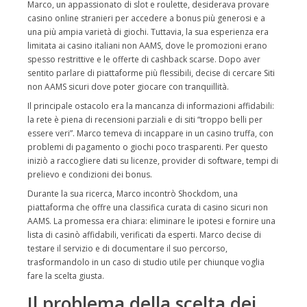
Marco, un appassionato di slot e roulette, desiderava provare
casino online stranieri per accedere a bonus più generosi e a
una più ampia varietà di giochi. Tuttavia, la sua esperienza era
limitata ai casino italiani non AAMS, dove le promozioni erano
spesso restrittive e le offerte di cashback scarse. Dopo aver
sentito parlare di piattaforme più flessibili, decise di cercare Siti
non AAMS sicuri dove poter giocare con tranquillità.
Il principale ostacolo era la mancanza di informazioni affidabili:
la rete è piena di recensioni parziali e di siti “troppo belli per
essere veri”. Marco temeva di incappare in un casino truffa, con
problemi di pagamento o giochi poco trasparenti. Per questo
iniziò a raccogliere dati su licenze, provider di software, tempi di
prelievo e condizioni dei bonus.
Durante la sua ricerca, Marco incontrò Shockdom, una
piattaforma che offre una classifica curata di casino sicuri non
AAMS. La promessa era chiara: eliminare le ipotesi e fornire una
lista di casinò affidabili, verificati da esperti. Marco decise di
testare il servizio e di documentare il suo percorso,
trasformandolo in un caso di studio utile per chiunque voglia
fare la scelta giusta.
Il problema della scelta dei