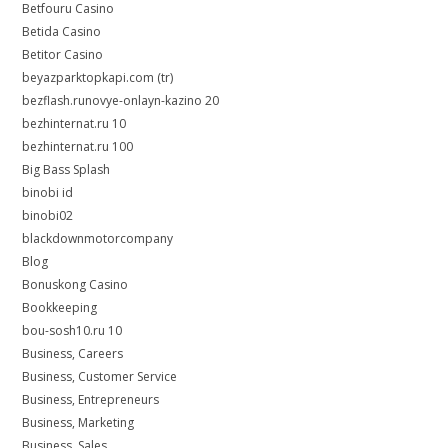
Betfouru Casino
Betida Casino
Betitor Casino
beyazparktopkapi.com (tr)
bezflash.runovye-onlayn-kazino 20
bezhinternat.ru 10
bezhinternat.ru 100
Big Bass Splash
binobi id
binobi02
blackdownmotorcompany
Blog
Bonuskong Casino
Bookkeeping
bou-sosh10.ru 10
Business, Careers
Business, Customer Service
Business, Entrepreneurs
Business, Marketing
Business, Sales