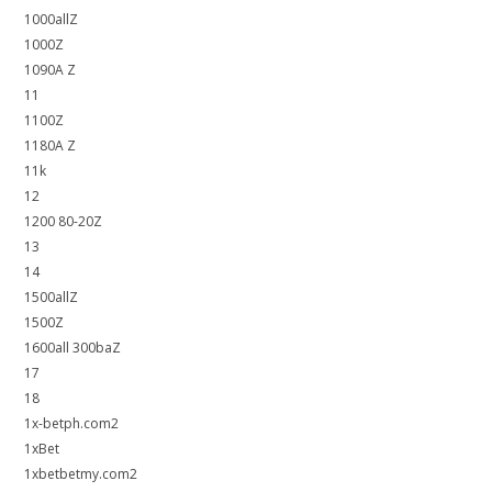
1000allZ
1000Z
1090A Z
11
1100Z
1180A Z
11k
12
1200 80-20Z
13
14
1500allZ
1500Z
1600all 300baZ
17
18
1x-betph.com2
1xBet
1xbetbetmy.com2