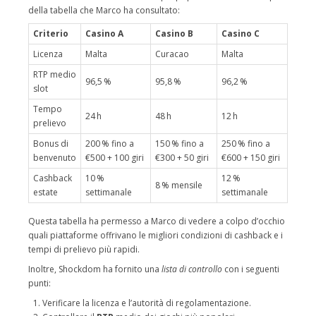
della tabella che Marco ha consultato:
Criterio
Casino A
Casino B
Casino C
Licenza
Malta
Curacao
Malta
RTP medio
96,5 %
95,8 %
96,2 %
slot
Tempo
24 h
48 h
12 h
prelievo
Bonus di
200 % fino a
150 % fino a
250 % fino a
benvenuto
€500 + 100 giri
€300 + 50 giri
€600 + 150 giri
Cashback
10 %
12 %
8 % mensile
estate
settimanale
settimanale
Questa tabella ha permesso a Marco di vedere a colpo d’occhio
quali piattaforme offrivano le migliori condizioni di cashback e i
tempi di prelievo più rapidi.
Inoltre, Shockdom ha fornito una
lista di controllo
con i seguenti
punti:
Verificare la licenza e l’autorità di regolamentazione.