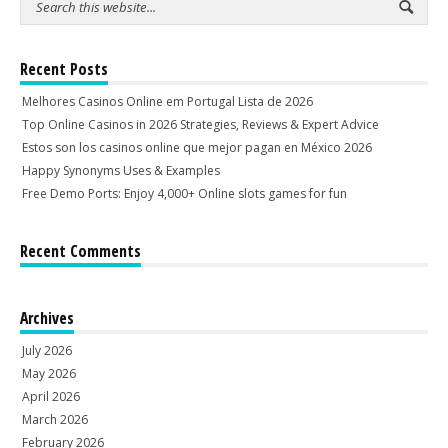
Recent Posts
Melhores Casinos Online em Portugal Lista de 2026
Top Online Casinos in 2026 Strategies, Reviews & Expert Advice
Estos son los casinos online que mejor pagan en México 2026
Happy Synonyms Uses & Examples
Free Demo Ports: Enjoy 4,000+ Online slots games for fun
Recent Comments
Archives
July 2026
May 2026
April 2026
March 2026
February 2026