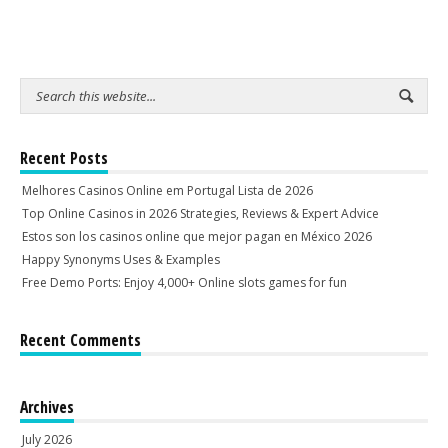
Recent Posts
Melhores Casinos Online em Portugal Lista de 2026
Top Online Casinos in 2026 Strategies, Reviews & Expert Advice
Estos son los casinos online que mejor pagan en México 2026
Happy Synonyms Uses & Examples
Free Demo Ports: Enjoy 4,000+ Online slots games for fun
Recent Comments
Archives
July 2026