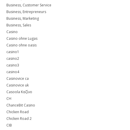
Business, Customer Service
Business, Entrepreneurs
Business, Marketing
Business, Sales
Casino
Casino ohne Lugas
Casino ohne oasis
casino1
casino2
casino3
casino4
Casinovice ca
Casinovice uk
Casoola Καζίνο
CH
ChanceBit Casino
Chicken Road
Chicken Road 2
CIB