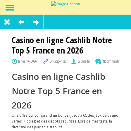
Casino en ligne Cashlib Notre
Top 5 France en 2026
January 6, 2026
Uncategorized
by puradm
No comments
Casino en ligne Cashlib
Notre Top 5 France en
2026
Une offre qui comprend un bonus (jusqu’à €), des jeux de casino
variés (+ titres) et des dépôts sécurisés. Lors de mes tests, la
diversité des jeux et la stabilité