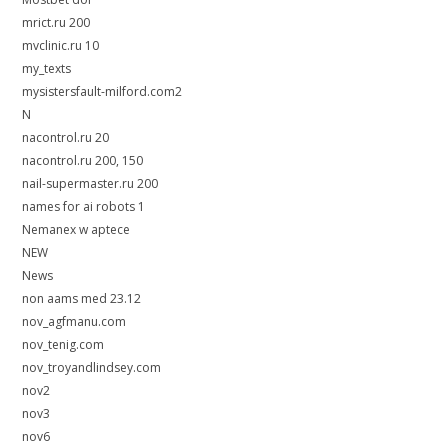
mrict.ru 200
mvclinic.ru 10
my_texts
mysistersfault-milford.com2
N
nacontrol.ru 20
nacontrol.ru 200, 150
nail-supermaster.ru 200
names for ai robots 1
Nemanex w aptece
NEW
News
non aams med 23.12
nov_agfmanu.com
nov_tenig.com
nov_troyandlindsey.com
nov2
nov3
nov6