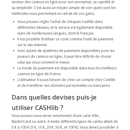
secteur des casinos en ligne pour son anonymat, sa rapidité et
sa simplicité. C’est aussi un moyen simple de voir quels sont les
méthodes vous permettant un retrait de vos gains.
Vous pouvez régler l’achat de chèques Cashlib dans
différentes devises, et le service est également disponible
dans de nombreuses langues, dont le français.
Il est possible d’utiliser ce code comme l’outil de paiement
sur le site internet.
Avec autant de systèmes de paiement disponibles pour les
joueurs de casinos en ligne, il peut être difficile de choisir
celui qui vous convient le mieux.
Le mode de paiement est disponible dans tous les meilleurs
casinos en ligne de France.
L’utilisateur n’a pas besoin de créer un compte chez Cashlib
et de transférer ses données personnelles ou bancaires.
Dans quelles devises puis-je
utiliser CASHlib ?
Vous pouvez vous servir notamment d’une carte VISA,
MasterCard ou autre. Il existe différents types de cartes allant de
5 € à 100 € (5 €, 10 €, 20 €, 50 €, et 100 €). Vous devez posséder à