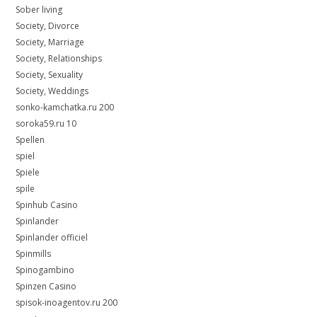
Sober living
Society, Divorce
Society, Marriage
Society, Relationships
Society, Sexuality
Society, Weddings
sonko-kamchatka.ru 200
soroka59.ru 10
Spellen
spiel
Spiele
spile
Spinhub Casino
Spinlander
Spinlander officiel
Spinmills
Spinogambino
Spinzen Casino
spisok-inoagentov.ru 200