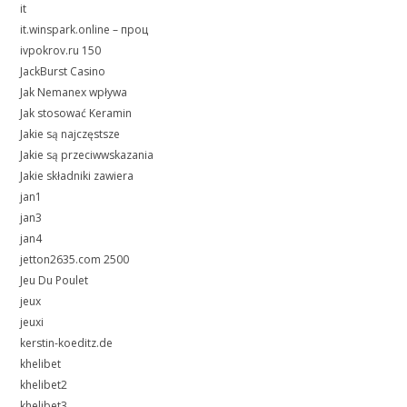
it
it.winspark.online – проц
ivpokrov.ru 150
JackBurst Casino
Jak Nemanex wpływa
Jak stosować Keramin
Jakie są najczęstsze
Jakie są przeciwwskazania
Jakie składniki zawiera
jan1
jan3
jan4
jetton2635.com 2500
Jeu Du Poulet
jeux
jeuxi
kerstin-koeditz.de
khelibet
khelibet2
khelibet3