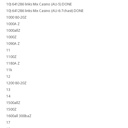
10) 641286 links Mix Casino (AU-5) DONE
10) 641286 links Mix Casino (AU-6-7chast) DONE
1000 80-20Z
1000A Z
1000allZ
1000Z
1090A Z
11
1100Z
1180A Z
11k
12
1200 80-20Z
13
14
1500allZ
1500Z
1600all 300baZ
17