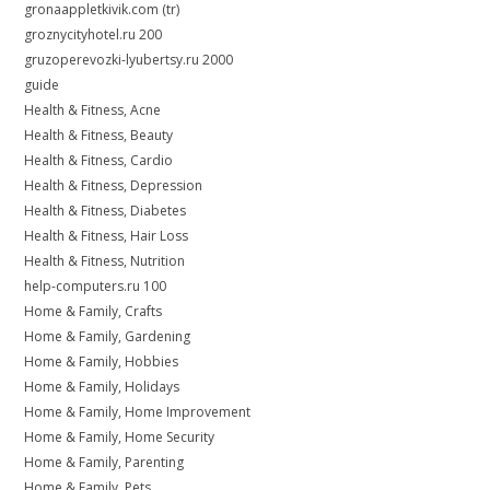
gronaappletkivik.com (tr)
groznycityhotel.ru 200
gruzoperevozki-lyubertsy.ru 2000
guide
Health & Fitness, Acne
Health & Fitness, Beauty
Health & Fitness, Cardio
Health & Fitness, Depression
Health & Fitness, Diabetes
Health & Fitness, Hair Loss
Health & Fitness, Nutrition
help-computers.ru 100
Home & Family, Crafts
Home & Family, Gardening
Home & Family, Hobbies
Home & Family, Holidays
Home & Family, Home Improvement
Home & Family, Home Security
Home & Family, Parenting
Home & Family, Pets