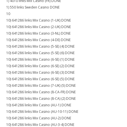
1) 4010 links Mix Casino (FR) DONE
1) 550 links Sweden Casino DONE
10
10) 641286 links Mix Casino (1-UK) DONE
10) 641286 links Mix Casino (2-UK) DONE
10) 641286 links Mix Casino (3-NL) DONE
10) 641286 links Mix Casino (4-DE) DONE
10) 641286 links Mix Casino (5-SE) (4) DONE
10) 641286 links Mix Casino (5-SE) (6) DONE
10) 641286 links Mix Casino (6-SE) (1) DONE
10) 641286 links Mix Casino (6-SE) (2) DONE
10) 641286 links Mix Casino (6-SE) (3) DONE
10) 641286 links Mix Casino (6-SE) (5) DONE
10) 641286 links Mix Casino (7-UK) (5) DONE
10) 641286 links Mix Casino (8-CA-FR) DONE
10) 641286 links Mix Casino (8-CA) (2) DONE
10) 641286 links Mix Casino (AU-1) DONE
10) 641286 links Mix Casino (AU-10-11) DONE
10) 641286 links Mix Casino (AU-2) DONE
10) 641286 links Mix Casino (AU-3-4) DONE