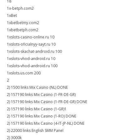
18
1x-betph.com2
1xBet
1xbetbetmy.com2
1xbetbetph.com2
1xslots-casino-online.ru 10
1xslots-oficialnyy-sayt.ru 10
1xslots-skachat-android.ru 100
1xslots-vhod-android.ru 10
1xslots-vhod-android.ru 100
1xslots.us.com 200
2
2) 1500 links Mix Casino (NL) DONE
2) 157190 links Mix Casino (1-FR-DE-GR)
2) 157190 links Mix Casino (1-FR-DE-GR) DONE
2) 157190 links Mix Casino (1-GR)1
2) 157190 links Mix Casino (1-RO) DONE
2) 157190 links Mix Casino (4-IT-JP-NL) DONE
2) 22000 links English SMM Panel
2) 3000k