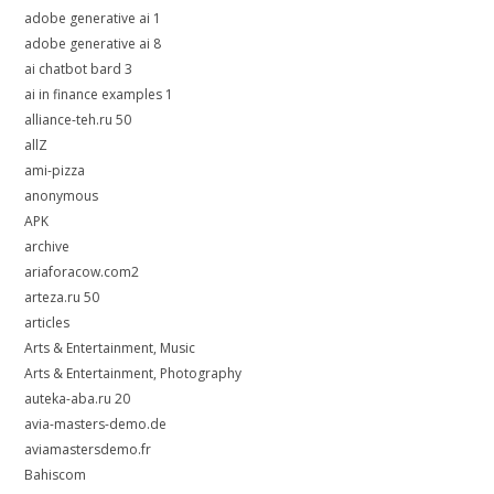
adobe generative ai 1
adobe generative ai 8
ai chatbot bard 3
ai in finance examples 1
alliance-teh.ru 50
allZ
ami-pizza
anonymous
APK
archive
ariaforacow.com2
arteza.ru 50
articles
Arts & Entertainment, Music
Arts & Entertainment, Photography
auteka-aba.ru 20
avia-masters-demo.de
aviamastersdemo.fr
Bahiscom