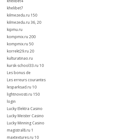
khelibet4
khelibet7
kilmezedu.ru 150
kilmezedu.ru 36, 20
kipmu.ru
kompmix.ru 200
kompmix.ru 50
korrekt29.ru 20
kulturatinao.ru
kursk-school33.ru 10
Les bonus de
Les erreurs courantes
lesparksad.ru 10
lightnovosti.ru 150
login
Lucky Elektra Casino
Lucky Meister Casino
Lucky Minning Casino
magistral8.ru 1
maxtextures.ru 10