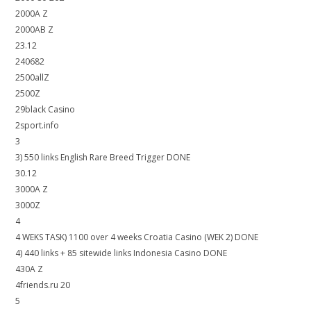
2000A Z
2000AB Z
23.12
240682
2500allZ
2500Z
29black Casino
2sport.info
3
3) 550 links English Rare Breed Trigger DONE
30.12
3000A Z
3000Z
4
4 WEKS TASK) 1100 over 4 weeks Croatia Casino (WEK 2) DONE
4) 440 links + 85 sitewide links Indonesia Casino DONE
430A Z
4friends.ru 20
5