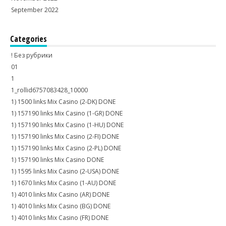
September 2022
Categories
! Без рубрики
01
1
1_rollid6757083428_10000
1) 1500 links Mix Casino (2-DK) DONE
1) 157190 links Mix Casino (1-GR) DONE
1) 157190 links Mix Casino (1-HU) DONE
1) 157190 links Mix Casino (2-FI) DONE
1) 157190 links Mix Casino (2-PL) DONE
1) 157190 links Mix Casino DONE
1) 1595 links Mix Casino (2-USA) DONE
1) 1670 links Mix Casino (1-AU) DONE
1) 4010 links Mix Casino (AR) DONE
1) 4010 links Mix Casino (BG) DONE
1) 4010 links Mix Casino (FR) DONE