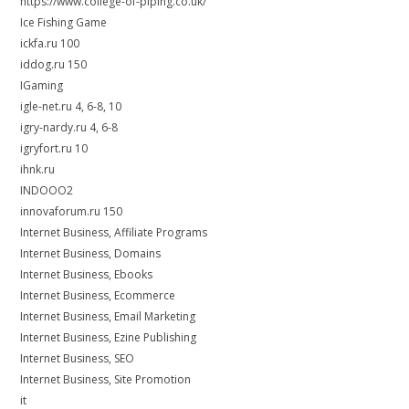
https://www.college-of-piping.co.uk/
Ice Fishing Game
ickfa.ru 100
iddog.ru 150
IGaming
igle-net.ru 4, 6-8, 10
igry-nardy.ru 4, 6-8
igryfort.ru 10
ihnk.ru
INDOOO2
innovaforum.ru 150
Internet Business, Affiliate Programs
Internet Business, Domains
Internet Business, Ebooks
Internet Business, Ecommerce
Internet Business, Email Marketing
Internet Business, Ezine Publishing
Internet Business, SEO
Internet Business, Site Promotion
it