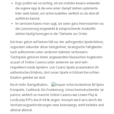
Ergo prüfen wir vorsichtig, ob ein mobiles Kasino entweder
die eigene App & die eine unter dampf stehen-optimierte
Inter seite bietet, um sicherzustellen, wirklich so du überall
aufführen kannst.
Im seriösen Kasino man sagt, sie seien ganz Interessierten via
die Lizenzierung eingeweiht & entsprechende Auskünfte
stehen häufig homogen in der Titelseite zur Order.
Die leser gebot auf keinen fall nur der aufregendes Spielerlebnis,
zugunsten sekundär diese Gelegenheit, strategische Fähigkeiten
nach aufkommen unter anderem dahinter verbessern.
Tischspiele gehören hinter angewandten klassischen Angeboten
as part of Online Casinos unter anderem sie sind sehr
respektiert inside Spielern. Live Casino Spiele präsentation ihr
authentisches Erlebnis, dort unser Spiele in Echtzeit bei echten
Dealern geleitet sie sind.
Noch mehr Startguthaben,
Freispiele, Cashback, No-Frankierung. Umso beeindruckender ist
parece, wirklich so manche Online-Casinos wie Löwen Play &
LordLucky RTPs durch 94 % zeigen. Anonym wird sera durch die
Verifizierungsanforderungen zwar keineswegs, wohl beileibe und
allemal allemal.