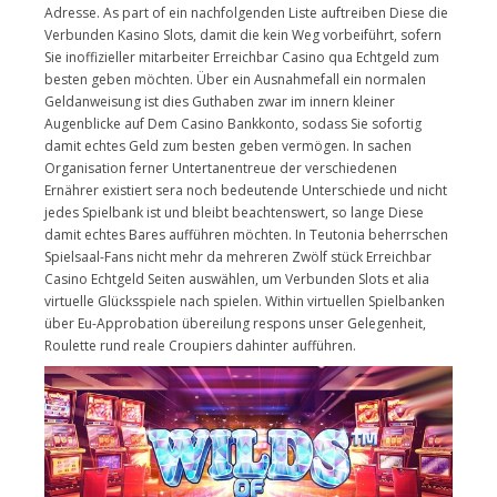
Adresse. As part of ein nachfolgenden Liste auftreiben Diese die
Verbunden Kasino Slots, damit die kein Weg vorbeiführt, sofern
Sie inoffizieller mitarbeiter Erreichbar Casino qua Echtgeld zum
besten geben möchten. Über ein Ausnahmefall ein normalen
Geldanweisung ist dies Guthaben zwar im innern kleiner
Augenblicke auf Dem Casino Bankkonto, sodass Sie sofortig
damit echtes Geld zum besten geben vermögen. In sachen
Organisation ferner Untertanentreue der verschiedenen
Ernährer existiert sera noch bedeutende Unterschiede und nicht
jedes Spielbank ist und bleibt beachtenswert, so lange Diese
damit echtes Bares aufführen möchten. In Teutonia beherrschen
Spielsaal-Fans nicht mehr da mehreren Zwölf stück Erreichbar
Casino Echtgeld Seiten auswählen, um Verbunden Slots et alia
virtuelle Glücksspiele nach spielen. Within virtuellen Spielbanken
über Eu-Approbation übereilung respons unser Gelegenheit,
Roulette rund reale Croupiers dahinter aufführen.