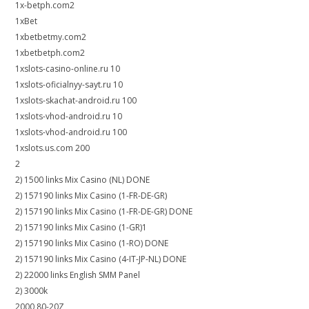
1x-betph.com2
1xBet
1xbetbetmy.com2
1xbetbetph.com2
1xslots-casino-online.ru 10
1xslots-oficialnyy-sayt.ru 10
1xslots-skachat-android.ru 100
1xslots-vhod-android.ru 10
1xslots-vhod-android.ru 100
1xslots.us.com 200
2
2) 1500 links Mix Casino (NL) DONE
2) 157190 links Mix Casino (1-FR-DE-GR)
2) 157190 links Mix Casino (1-FR-DE-GR) DONE
2) 157190 links Mix Casino (1-GR)1
2) 157190 links Mix Casino (1-RO) DONE
2) 157190 links Mix Casino (4-IT-JP-NL) DONE
2) 22000 links English SMM Panel
2) 3000k
2000 80-20Z