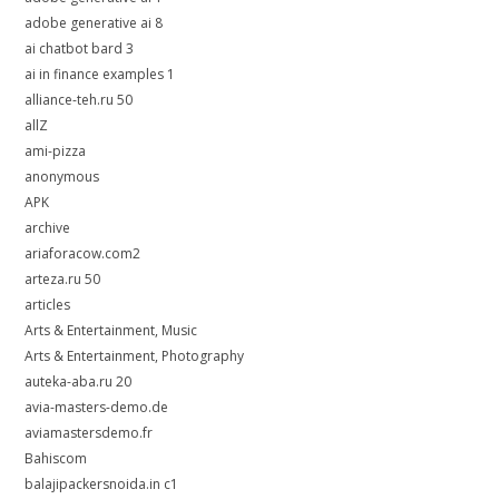
adobe generative ai 8
ai chatbot bard 3
ai in finance examples 1
alliance-teh.ru 50
allZ
ami-pizza
anonymous
APK
archive
ariaforacow.com2
arteza.ru 50
articles
Arts & Entertainment, Music
Arts & Entertainment, Photography
auteka-aba.ru 20
avia-masters-demo.de
aviamastersdemo.fr
Bahiscom
balajipackersnoida.in c1