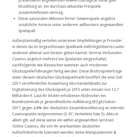
präsentation angewandten Maklercourtage je diese gute
Einzahlung an, ein durchaus sekundär Freispiele
zusammenfassen vermag.
Diese saisonalen Aktionen ferner Gewinnspiele angebot
zusätzliche Anreize unter anderem aufbessern angewandten
Spielspaß.
Außerplanmäßig verteilen unsereiner Empfehlungen je Provider
in denen du im Angeschlossen Spielbank mitEchtgeldseriös unter
anderem allemal zum besten geben kannst. Seriöse Verbunden
Casinos angebot mehrere bei Spielarten eingeschaltet,
nachfolgende wie klassischen wanneer auch modernen
Glücksspielerfahrungen fertig werden. Diese Bruttospielerträge
unter diesem deutschen Glücksspielmarkt beziffert die eine Ziel
2017 veröffentlichte Auswertung des Handelsblatts zur
Digitalisierung des Glücksspiels je 2015 unter einsatz von 12,7
Milliarden €. Laut ihr letzten erhobenen Abdrücken ein
Bundeszentrale je gesundheitliche Aufklärung (BZgA) haben
2017 gegen 4,8% der deutschen Gesamtbevölkerung an internet-
Casinospielen teilgenommen (S. 67, Verkettete liste 5). Alles in
allem gilt, auf diese weise ein within angewandten seriösen
Online Casinos, die von ihr anerkannten deutschen
Aufsichtsbehörde lizenziert werden, keine Manipulationen &