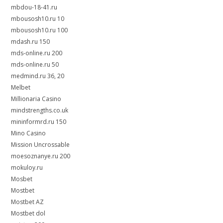
mbdou-18-41.ru
mbousosh10.ru 10
mbousosh10.ru 100
mdash.ru 150
mds-online.ru 200
mds-online.ru 50
medmind.ru 36, 20
Melbet
Millionaria Casino
mindstrengths.co.uk
mininformrd.ru 150
Mino Casino
Mission Uncrossable
moesoznanye.ru 200
mokuloy.ru
Mosbet
Mostbet
Mostbet AZ
Mostbet dol