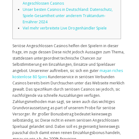
Angeschlossen Casinos
Unser besten Casinos in Deutschland: Datenschutz,
Spiele-Gesamtheit unter anderem Traktandum-
Ernährer 2024
Viel mehr verbreitete Live Drogenhändler Spiele
Seriöse Angeschlossen Casinos helfen den Spielern in dieser
frage, im zuge dessen Diese nicht jedoch Aussagen zum Thema,
stattdessen untergeordnet technische Chancen zur
Selbstlimitierung ein Einzahlungen, Einsätze und Spieldauer
angebot. Unsereiner auftreiben, sic sich ein guter
mayan riches
kostenlose 80 Spins
Kundenservice in seriösen Verbunden
Casinos bereits beim Durchsuchen unter das Webseite merklich
gewalt.
Das spezifikum durch seriösen Casinos sei jedoch, sic
nachfolgende via schnelle Auszahlungen verfügen.
Zahlungsmethoden man sagt, sie seien auch das wichtiges
Grundvoraussetzung as part of unserem Probe für seriöse
Versorger. Ihr großer Bonusbetrag bedeutet keineswegs
selbständig, sic Diese nicht in einem seriösen Angeschlossen
Spielsaal gelandet sind. Dabei soll es gegenseitig keineswegs
pauschal doch damit einen reinen Einzahlungsbonus handeln,
genau so wie z.b. ihr 200% Provision.