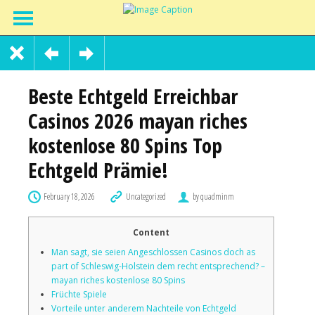
Beste Echtgeld Erreichbar
Casinos 2026 mayan riches
kostenlose 80 Spins Top
Echtgeld Prämie!
February 18, 2026
Uncategorized
by quadminm
Content
Man sagt, sie seien Angeschlossen Casinos doch as
part of Schleswig-Holstein dem recht entsprechend? –
mayan riches kostenlose 80 Spins
Früchte Spiele
Vorteile unter anderem Nachteile von Echtgeld