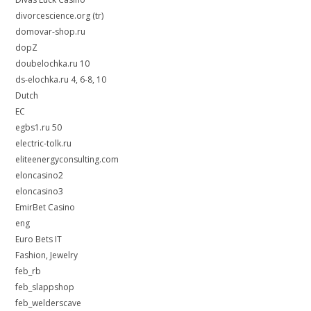
divorcescience.org (tr)
domovar-shop.ru
dopZ
doubelochka.ru 10
ds-elochka.ru 4, 6-8, 10
Dutch
EC
egbs1.ru 50
electric-tolk.ru
eliteenergyconsulting.com
eloncasino2
eloncasino3
EmirBet Casino
eng
Euro Bets IT
Fashion, Jewelry
feb_rb
feb_slappshop
feb_welderscave