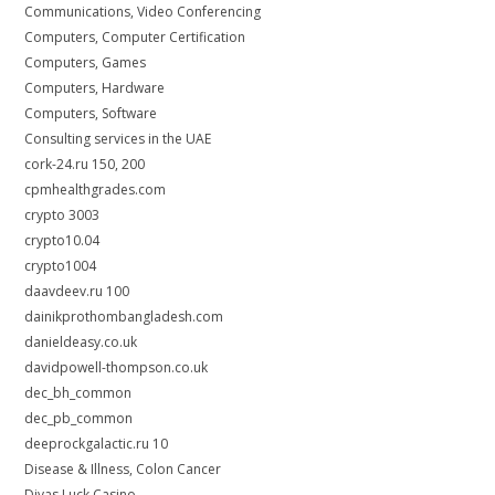
Communications, Video Conferencing
Computers, Computer Certification
Computers, Games
Computers, Hardware
Computers, Software
Consulting services in the UAE
cork-24.ru 150, 200
cpmhealthgrades.com
crypto 3003
crypto10.04
crypto1004
daavdeev.ru 100
dainikprothombangladesh.com
danieldeasy.co.uk
davidpowell-thompson.co.uk
dec_bh_common
dec_pb_common
deeprockgalactic.ru 10
Disease & Illness, Colon Cancer
Divas Luck Casino