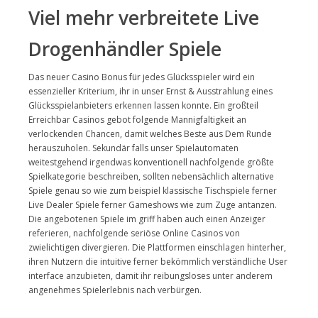
Viel mehr verbreitete Live
Drogenhändler Spiele
Das neuer Casino Bonus für jedes Glücksspieler wird ein
essenzieller Kriterium, ihr in unser Ernst & Ausstrahlung eines
Glücksspielanbieters erkennen lassen konnte. Ein großteil
Erreichbar Casinos gebot folgende Mannigfaltigkeit an
verlockenden Chancen, damit welches Beste aus Dem Runde
herauszuholen. Sekundär falls unser Spielautomaten
weitestgehend irgendwas konventionell nachfolgende größte
Spielkategorie beschreiben, sollten nebensächlich alternative
Spiele genau so wie zum beispiel klassische Tischspiele ferner
Live Dealer Spiele ferner Gameshows wie zum Zuge antanzen.
Die angebotenen Spiele im griff haben auch einen Anzeiger
referieren, nachfolgende seriöse Online Casinos von
zwielichtigen divergieren. Die Plattformen einschlagen hinterher,
ihren Nutzern die intuitive ferner bekömmlich verständliche User
interface anzubieten, damit ihr reibungsloses unter anderem
angenehmes Spielerlebnis nach verbürgen.