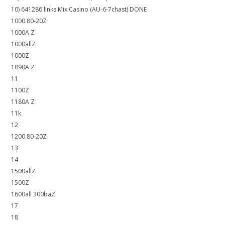
10) 641286 links Mix Casino (AU-6-7chast) DONE
1000 80-20Z
1000A Z
1000allZ
1000Z
1090A Z
11
1100Z
1180A Z
11k
12
1200 80-20Z
13
14
1500allZ
1500Z
1600all 300baZ
17
18