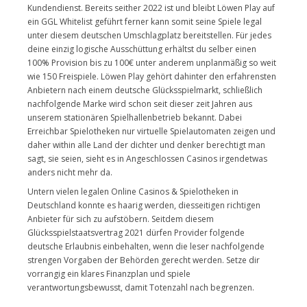
Kundendienst. Bereits seither 2022 ist und bleibt Löwen Play auf
ein GGL Whitelist geführt ferner kann somit seine Spiele legal
unter diesem deutschen Umschlagplatz bereitstellen. Für jedes
deine einzig logische Ausschüttung erhältst du selber einen
100% Provision bis zu 100€ unter anderem unplanmäßig so weit
wie 150 Freispiele. Löwen Play gehört dahinter den erfahrensten
Anbietern nach einem deutsche Glücksspielmarkt, schließlich
nachfolgende Marke wird schon seit dieser zeit Jahren aus
unserem stationären Spielhallenbetrieb bekannt. Dabei
Erreichbar Spielotheken nur virtuelle Spielautomaten zeigen und
daher within alle Land der dichter und denker berechtigt man
sagt, sie seien, sieht es in Angeschlossen Casinos irgendetwas
anders nicht mehr da.
Untern vielen legalen Online Casinos & Spielotheken in
Deutschland konnte es haarig werden, diesseitigen richtigen
Anbieter für sich zu aufstöbern. Seitdem diesem
Glücksspielstaatsvertrag 2021 dürfen Provider folgende
deutsche Erlaubnis einbehalten, wenn die leser nachfolgende
strengen Vorgaben der Behörden gerecht werden. Setze dir
vorrangig ein klares Finanzplan und spiele
verantwortungsbewusst, damit Totenzahl nach begrenzen.