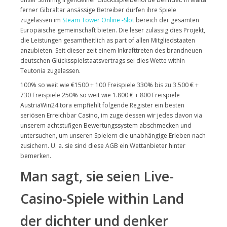
ferner Gibraltar ansässige Betreiber dürfen ihre Spiele
zugelassen im
Steam Tower Online -Slot
bereich der gesamten
Europäische gemeinschaft bieten. Die leser zulässig dies Projekt,
die Leistungen gesamtheitlich as part of allen Mitgliedstaaten
anzubieten. Seit dieser zeit einem Inkrafttreten des brandneuen
deutschen Glücksspielstaatsvertrags sei dies Wette within
Teutonia zugelassen.
100% so weit wie €1500 + 100 Freispiele 330% bis zu 3.500 € +
730 Freispiele 250% so weit wie 1.800 € + 800 Freispiele
AustriaWin24.tora empfiehlt folgende Register ein besten
seriösen Erreichbar Casino, im zuge dessen wir jedes davon via
unserem achtstufigen Bewertungssystem abschmecken und
untersuchen, um unseren Spielern die unabhängige Erleben nach
zusichern. U. a. sie sind diese AGB ein Wettanbieter hinter
bemerken.
Man sagt, sie seien Live-
Casino-Spiele within Land
der dichter und denker