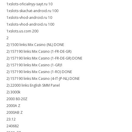
1xslots-oficialnyy-sayt.ru 10
1xslots-skachat-android.ru 100
1xslots-vhod-android.ru 10
1xslots-vhod-android.ru 100
1xslots.us.com 200
2
2) 1500 links Mix Casino (NL) DONE
2) 157190 links Mix Casino (1-FR-DE-GR)
2) 157190 links Mix Casino (1-FR-DE-GR) DONE
2) 157190 links Mix Casino (1-GR)1
2) 157190 links Mix Casino (1-RO) DONE
2) 157190 links Mix Casino (4-IT-JP-NL) DONE
2) 22000 links English SMM Panel
2) 3000k
2000 80-20Z
2000A Z
2000AB Z
23.12
240682