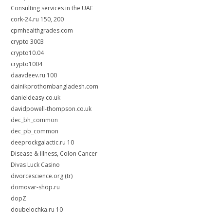
Consulting services in the UAE
cork-24.ru 150, 200
cpmhealthgrades.com
crypto 3003
crypto10.04
crypto1004
daavdeev.ru 100
dainikprothombangladesh.com
danieldeasy.co.uk
davidpowell-thompson.co.uk
dec_bh_common
dec_pb_common
deeprockgalactic.ru 10
Disease & Illness, Colon Cancer
Divas Luck Casino
divorcescience.org (tr)
domovar-shop.ru
dopZ
doubelochka.ru 10