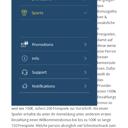
qua
Bonusgutha
ben &
zusätzliche
n
Freispielen,
damit auf
diese weise
eine Perron
besser
kennenzule
rnen. Dafür
stellt dir
das
Provider
einen 100%
Einzahlungs
bonus so
weit wie 100€, sofern 200 Freispiele zur Vorschrift. Als neuer
Spieler erhältst du unter ihr Anmeldung unter anderem ersten
Einzahlung einen Willkommensbonus bei bis zu 100€ so lange
150 Freispiele. Welche person abzüglich viel Schnickschnack zum