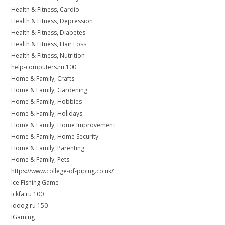
Health & Fitness, Cardio
Health & Fitness, Depression
Health & Fitness, Diabetes
Health & Fitness, Hair Loss
Health & Fitness, Nutrition
help-computers.ru 100
Home & Family, Crafts
Home & Family, Gardening
Home & Family, Hobbies
Home & Family, Holidays
Home & Family, Home Improvement
Home & Family, Home Security
Home & Family, Parenting
Home & Family, Pets
https://www.college-of-piping.co.uk/
Ice Fishing Game
ickfa.ru 100
iddog.ru 150
IGaming