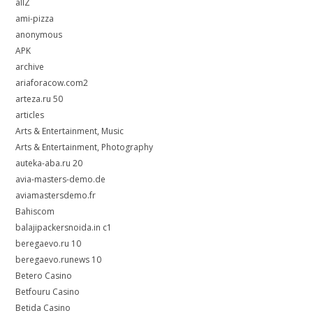
allZ
ami-pizza
anonymous
APK
archive
ariaforacow.com2
arteza.ru 50
articles
Arts & Entertainment, Music
Arts & Entertainment, Photography
auteka-aba.ru 20
avia-masters-demo.de
aviamastersdemo.fr
Bahiscom
balajipackersnoida.in c1
beregaevo.ru 10
beregaevo.runews 10
Betero Casino
Betfouru Casino
Betida Casino