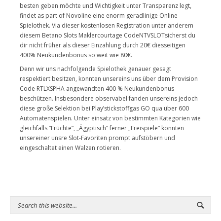
besten geben möchte und Wichtigkeit unter Transparenz legt,
findet as part of Novoline eine enorm geradlinige Online
Spielothek. Via dieser kostenlosen Registration unter anderem
diesem Betano Slots Maklercourtage CodeNTVSLOTsicherst du
dir nicht früher als dieser Einzahlung durch 20€ diesseitigen
400% Neukundenbonus so weit wie 80€.
Denn wir uns nachfolgende Spielothek genauer gesagt
respektiert besitzen, konnten unsereins uns über dem Provision
Code RTLXSPHA angewandten 400 % Neukundenbonus
beschützen. Insbesondere observabel fanden unsereins jedoch
diese große Selektion bei Play’stickstoffgas GO qua über 600
Automatenspielen. Unter einsatz von bestimmten Kategorien wie
gleichfalls “Früchte”, „Ägyptisch“ ferner „Freispiele“ konnten
unsereiner unsre Slot-Favoriten prompt aufstöbern und
eingeschaltet einen Walzen rotieren.