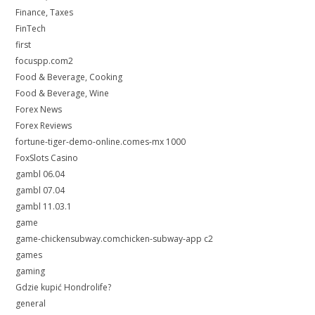
Finance, Taxes
FinTech
first
focuspp.com2
Food & Beverage, Cooking
Food & Beverage, Wine
Forex News
Forex Reviews
fortune-tiger-demo-online.comes-mx 1000
FoxSlots Casino
gambl 06.04
gambl 07.04
gambl 11.03.1
game
game-chickensubway.comchicken-subway-app c2
games
gaming
Gdzie kupić Hondrolife?
general