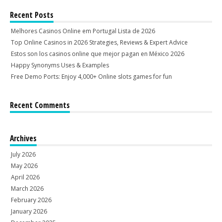
Recent Posts
Melhores Casinos Online em Portugal Lista de 2026
Top Online Casinos in 2026 Strategies, Reviews & Expert Advice
Estos son los casinos online que mejor pagan en México 2026
Happy Synonyms Uses & Examples
Free Demo Ports: Enjoy 4,000+ Online slots games for fun
Recent Comments
Archives
July 2026
May 2026
April 2026
March 2026
February 2026
January 2026