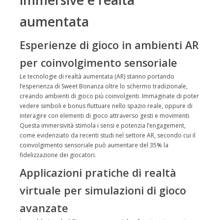
immersive e realtà
aumentata
Esperienze di gioco in ambienti AR
per coinvolgimento sensoriale
Le tecnologie di realtà aumentata (AR) stanno portando
l’esperienza di Sweet Bonanza oltre lo schermo tradizionale,
creando ambienti di gioco più coinvolgenti. Immaginate di poter
vedere simboli e bonus fluttuare nello spazio reale, oppure di
interagire con elementi di gioco attraverso gesti e movimenti.
Questa immersività stimola i sensi e potenzia l’engagement,
come evidenziato da recenti studi nel settore AR, secondo cui il
coinvolgimento sensoriale può aumentare del 35% la
fidelizzazione dei giocatori.
Applicazioni pratiche di realtà
virtuale per simulazioni di gioco
avanzate