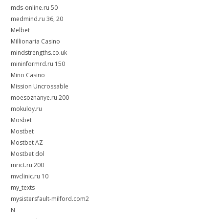
mds-online.ru 50
medmind.ru 36, 20
Melbet
Millionaria Casino
mindstrengths.co.uk
mininformrd.ru 150
Mino Casino
Mission Uncrossable
moesoznanye.ru 200
mokuloy.ru
Mosbet
Mostbet
Mostbet AZ
Mostbet dol
mrict.ru 200
mvclinic.ru 10
my_texts
mysistersfault-milford.com2
N