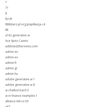
7
71
8
8) UK
888starz-pl.org.plaplikacja c4
8k
a16z generative ai
Ace Spinz Casino
addicted2heroines.com
admin en
admin es
admin fr
admin gr
admin hu
adobe generative ai 1
adobe generative ai 8
ai chatbot bard 3
ai in finance examples 1
alliance-teh.ru 50
allZ