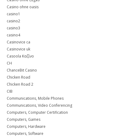
Casino ohne oasis
casino1
casino2
casino3
casino4
Casinovice ca
Casinovice uk
Casoola Καζίνο
CH
ChanceBit Casino
Chicken Road
Chicken Road 2
CIB
Communications, Mobile Phones
Communications, Video Conferencing
Computers, Computer Certification
Computers, Games
Computers, Hardware
Computers, Software