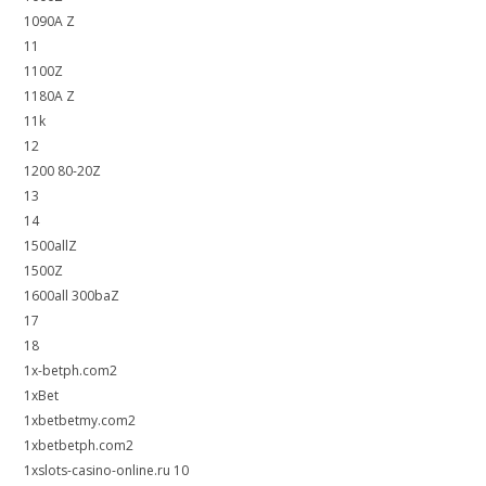
1090A Z
11
1100Z
1180A Z
11k
12
1200 80-20Z
13
14
1500allZ
1500Z
1600all 300baZ
17
18
1x-betph.com2
1xBet
1xbetbetmy.com2
1xbetbetph.com2
1xslots-casino-online.ru 10