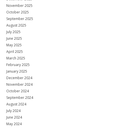
November 2025
October 2025
September 2025
August 2025
July 2025
June 2025
May 2025
April 2025
March 2025
February 2025
January 2025
December 2024
November 2024
October 2024
September 2024
August 2024
July 2024
June 2024
May 2024