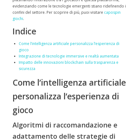
evidenziando come le tecnologie emergenti stiano ridefinendo i
confini del settore. Per scoprire di più, puoi visitare
capospin
giochi
.
Indice
Come l’intelligenza artificiale personalizza l’esperienza di
gioco
Integrazione di tecnologie immersive e realtà aumentata
Impatto delle innovazioni blockchain sulla trasparenza e
sicurezza
Come l’intelligenza artificiale
personalizza l’esperienza di
gioco
Algoritmi di raccomandazione e
adattamento delle strategie di