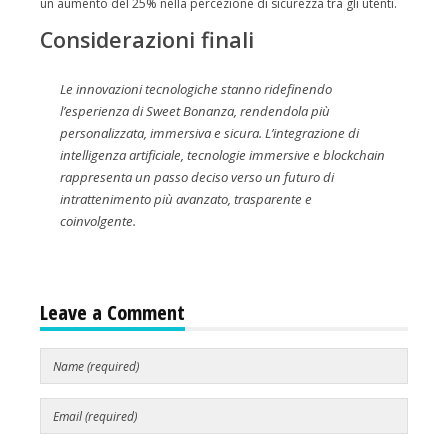
un aumento del 25% nella percezione di sicurezza tra gli utenti.
Considerazioni finali
Le innovazioni tecnologiche stanno ridefinendo
l’esperienza di Sweet Bonanza, rendendola più
personalizzata, immersiva e sicura. L’integrazione di
intelligenza artificiale, tecnologie immersive e blockchain
rappresenta un passo deciso verso un futuro di
intrattenimento più avanzato, trasparente e
coinvolgente.
Leave a Comment