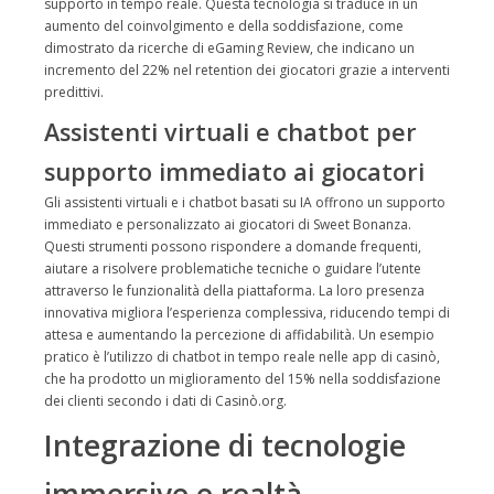
supporto in tempo reale. Questa tecnologia si traduce in un
aumento del coinvolgimento e della soddisfazione, come
dimostrato da ricerche di eGaming Review, che indicano un
incremento del 22% nel retention dei giocatori grazie a interventi
predittivi.
Assistenti virtuali e chatbot per
supporto immediato ai giocatori
Gli assistenti virtuali e i chatbot basati su IA offrono un supporto
immediato e personalizzato ai giocatori di Sweet Bonanza.
Questi strumenti possono rispondere a domande frequenti,
aiutare a risolvere problematiche tecniche o guidare l’utente
attraverso le funzionalità della piattaforma. La loro presenza
innovativa migliora l’esperienza complessiva, riducendo tempi di
attesa e aumentando la percezione di affidabilità. Un esempio
pratico è l’utilizzo di chatbot in tempo reale nelle app di casinò,
che ha prodotto un miglioramento del 15% nella soddisfazione
dei clienti secondo i dati di Casinò.org.
Integrazione di tecnologie