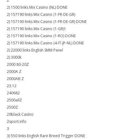
2
2) 1500 links Mix Casino (NL) DONE
2) 157190 links Mix Casino (1-FR-DE-GR)
2) 157190 links Mix Casino (1-FR-DE-GR) DONE
2) 157190 links Mix Casino (1-GR)1
2) 157190 links Mix Casino (1-RO) DONE
2) 157190 links Mix Casino (4-IT-JP-NL) DONE
2) 22000 links English SMM Panel
2) 3000k
2000 80-20Z
2000A Z
2000AB Z
23.12
240682
2500allZ
2500Z
29black Casino
2sport.info
3
3) 550 links English Rare Breed Trigger DONE