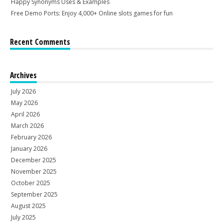
Happy Synonyms Uses & Examples
Free Demo Ports: Enjoy 4,000+ Online slots games for fun
Recent Comments
Archives
July 2026
May 2026
April 2026
March 2026
February 2026
January 2026
December 2025
November 2025
October 2025
September 2025
August 2025
July 2025