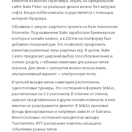
клиентов из многих стран мира. Играть на официальном
сайте Stake Poker на реальные деньги можно без загрузки
софта. Вход в лобби комнаты осуществляется с помощью
интернет-браузера.
Объявили о запуске азартного проекта на базе технологии
блокчейн. Под названием Stake заработали букмекерская
контора и онлайн-казино, а в 2024-м на платформу был
добавлен покерный рум. Это позволило предложить
клиентам различные типы азартных игр. В целом, Stake
Casino предлагает широкий выбор способов внесения и
снятия средств, с гибкими лимитами для разных типов
игроков. Для связи с саппортом можно использовать
альтернативный вариант — электронную почту.
В третьей вкладке меню навигации расположены
одностоловые турниры. Это состязания в формате Sit&Go,
рассчитанные на 2-3 участников. В отличие от спинов,
широко представленных в других онлайн-комнатах, в этих
ивентах не разыгрывается джекпот. В Sit&Go призовые
фонды фиксированные и напрямую зависят от бай-ина.
Многостоловые состязания находятся во вкладке
Tournaments. МТТ-расписание комнаты насыщено
событиями разных типов.