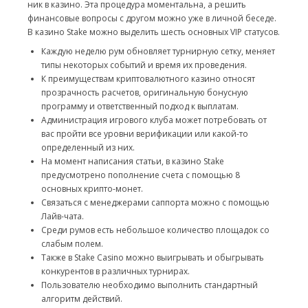
ник в казино. Эта процедура моментальна, а решить
финансовые вопросы с другом можно уже в личной беседе.
В казино Stake можно выделить шесть основных VIP статусов.
Каждую неделю рум обновляет турнирную сетку, меняет
типы некоторых событий и время их проведения.
К преимуществам криптовалютного казино относят
прозрачность расчетов, оригинальную бонусную
программу и ответственный подход к выплатам.
Администрация игрового клуба может потребовать от
вас пройти все уровни верификации или какой-то
определенный из них.
На момент написания статьи, в казино Stake
предусмотрено пополнение счета с помощью 8
основных крипто-монет.
Связаться с менеджерами саппорта можно с помощью
Лайв-чата.
Среди румов есть небольшое количество площадок со
слабым полем.
Также в Stake Casino можно выигрывать и обыгрывать
конкурентов в различных турнирах.
Пользователю необходимо выполнить стандартный
алгоритм действий.