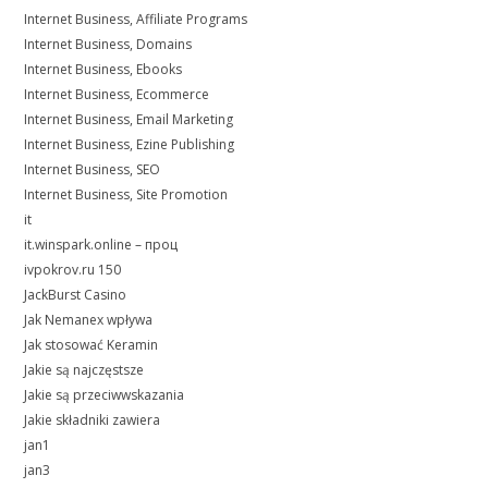
Internet Business, Affiliate Programs
Internet Business, Domains
Internet Business, Ebooks
Internet Business, Ecommerce
Internet Business, Email Marketing
Internet Business, Ezine Publishing
Internet Business, SEO
Internet Business, Site Promotion
it
it.winspark.online – проц
ivpokrov.ru 150
JackBurst Casino
Jak Nemanex wpływa
Jak stosować Keramin
Jakie są najczęstsze
Jakie są przeciwwskazania
Jakie składniki zawiera
jan1
jan3