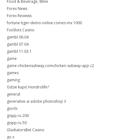
Food & Beverage, Wine
Forex News
Forex Reviews
fortune-tiger-demo-online.comes-mx 1000
FoxSlots Casino
gambl 06.04
gambl 07.04
gambl 11.03.1
game
game-chickensubway.comchicken-subway-app c2
games
gaming
Gdzie kupić Hondrolife?
general
generative ai adobe photoshop 3
giochi
gispp.ru 200
gispp.ru 50
GladiatorsBet Casino
go x