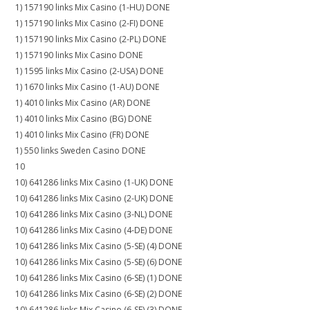
1) 157190 links Mix Casino (1-HU) DONE
1) 157190 links Mix Casino (2-FI) DONE
1) 157190 links Mix Casino (2-PL) DONE
1) 157190 links Mix Casino DONE
1) 1595 links Mix Casino (2-USA) DONE
1) 1670 links Mix Casino (1-AU) DONE
1) 4010 links Mix Casino (AR) DONE
1) 4010 links Mix Casino (BG) DONE
1) 4010 links Mix Casino (FR) DONE
1) 550 links Sweden Casino DONE
10
10) 641286 links Mix Casino (1-UK) DONE
10) 641286 links Mix Casino (2-UK) DONE
10) 641286 links Mix Casino (3-NL) DONE
10) 641286 links Mix Casino (4-DE) DONE
10) 641286 links Mix Casino (5-SE) (4) DONE
10) 641286 links Mix Casino (5-SE) (6) DONE
10) 641286 links Mix Casino (6-SE) (1) DONE
10) 641286 links Mix Casino (6-SE) (2) DONE
10) 641286 links Mix Casino (6-SE) (3) DONE