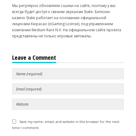
Мы регулярно обновляем ссылки на сайте, поэтому у вас
всегда будет доступ к свежим зеркалам Stake. Биткоин
казино Stake работает на основании официальной
лицензии Кюрасао (eGaming License), под управлением
компании Medium Rare N.V. На официальном сайте проекта
представлены не только игровые автоматы.
Leave a Comment
Save my name, email, and website in this browser for the next
time I comment.