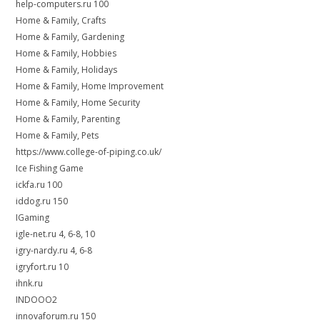
help-computers.ru 100
Home & Family, Crafts
Home & Family, Gardening
Home & Family, Hobbies
Home & Family, Holidays
Home & Family, Home Improvement
Home & Family, Home Security
Home & Family, Parenting
Home & Family, Pets
https://www.college-of-piping.co.uk/
Ice Fishing Game
ickfa.ru 100
iddog.ru 150
IGaming
igle-net.ru 4, 6-8, 10
igry-nardy.ru 4, 6-8
igryfort.ru 10
ihnk.ru
INDOOO2
innovaforum.ru 150