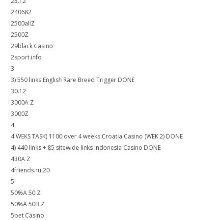
23.12
240682
2500allZ
2500Z
29black Casino
2sport.info
3
3) 550 links English Rare Breed Trigger DONE
30.12
3000A Z
3000Z
4
4 WEKS TASK) 1100 over 4 weeks Croatia Casino (WEK 2) DONE
4) 440 links + 85 sitewide links Indonesia Casino DONE
430A Z
4friends.ru 20
5
50%A 50 Z
50%A 50B Z
5bet Casino