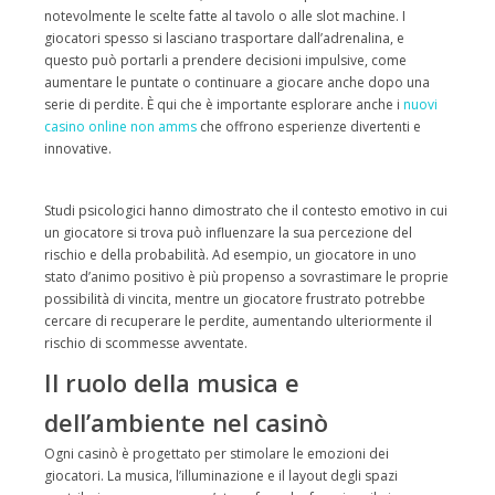
notevolmente le scelte fatte al tavolo o alle slot machine. I
giocatori spesso si lasciano trasportare dall’adrenalina, e
questo può portarli a prendere decisioni impulsive, come
aumentare le puntate o continuare a giocare anche dopo una
serie di perdite. È qui che è importante esplorare anche i
nuovi
casino online non amms
che offrono esperienze divertenti e
innovative.
Studi psicologici hanno dimostrato che il contesto emotivo in cui
un giocatore si trova può influenzare la sua percezione del
rischio e della probabilità. Ad esempio, un giocatore in uno
stato d’animo positivo è più propenso a sovrastimare le proprie
possibilità di vincita, mentre un giocatore frustrato potrebbe
cercare di recuperare le perdite, aumentando ulteriormente il
rischio di scommesse avventate.
Il ruolo della musica e
dell’ambiente nel casinò
Ogni casinò è progettato per stimolare le emozioni dei
giocatori. La musica, l’illuminazione e il layout degli spazi