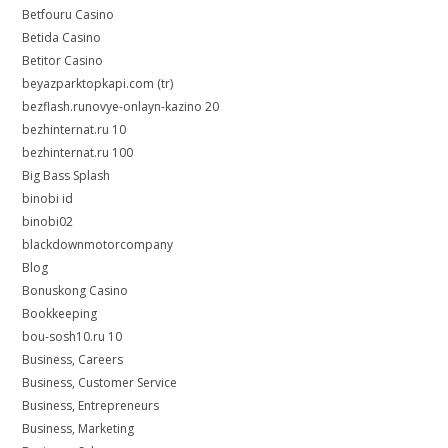
Betfouru Casino
Betida Casino
Betitor Casino
beyazparktopkapi.com (tr)
bezflash.runovye-onlayn-kazino 20
bezhinternat.ru 10
bezhinternat.ru 100
Big Bass Splash
binobi id
binobi02
blackdownmotorcompany
Blog
Bonuskong Casino
Bookkeeping
bou-sosh10.ru 10
Business, Careers
Business, Customer Service
Business, Entrepreneurs
Business, Marketing