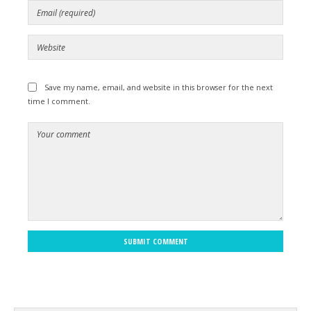
Save my name, email, and website in this browser for the next
time I comment.
SUBMIT COMMENT