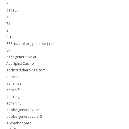
6
686Bet
7
71
8
8) UK
888starz-pl.org.plaplikacja c4
8k
a16z generative ai
Ace Spinz Casino
addicted2heroines.com
admin en
admin es
admin fr
admin gr
admin hu
adobe generative ai 1
adobe generative ai 8
ai chatbot bard 3