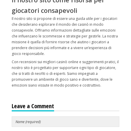
giocatori consapevoli
Il nostro sito si propone di essere una guida utile per i giocatori
che desiderano esplorare il mondo dei casinò in modo
consapevole. Offriamo informazioni dettagliate sulle emozioni
che influenzano le scommesse e strategie per gestirle. La nostra
missione è quella di fornire risorse che aiutino i giocatori a
prendere decisioni più informate e a vivere un’esperienza di
gioco responsabile.
Con recensioni sui migliori casinò online e suggerimenti pratici, il
nostro sito è progettato per supportare ogni tipo di giocatore,
che si tratti di neofiti o di esperti. Siamo impegnati a
promuovere un ambiente di gioco sano e divertente, dove le
emozioni siano vissute in modo positivo e costruttivo.
Leave a Comment