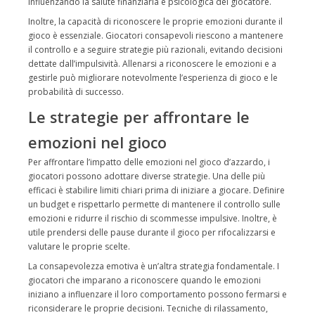
influenzando la salute finanziaria e psicologica del giocatore.
Inoltre, la capacità di riconoscere le proprie emozioni durante il
gioco è essenziale. Giocatori consapevoli riescono a mantenere
il controllo e a seguire strategie più razionali, evitando decisioni
dettate dall’impulsività. Allenarsi a riconoscere le emozioni e a
gestirle può migliorare notevolmente l’esperienza di gioco e le
probabilità di successo.
Le strategie per affrontare le
emozioni nel gioco
Per affrontare l’impatto delle emozioni nel gioco d’azzardo, i
giocatori possono adottare diverse strategie. Una delle più
efficaci è stabilire limiti chiari prima di iniziare a giocare. Definire
un budget e rispettarlo permette di mantenere il controllo sulle
emozioni e ridurre il rischio di scommesse impulsive. Inoltre, è
utile prendersi delle pause durante il gioco per rifocalizzarsi e
valutare le proprie scelte.
La consapevolezza emotiva è un’altra strategia fondamentale. I
giocatori che imparano a riconoscere quando le emozioni
iniziano a influenzare il loro comportamento possono fermarsi e
riconsiderare le proprie decisioni. Tecniche di rilassamento,