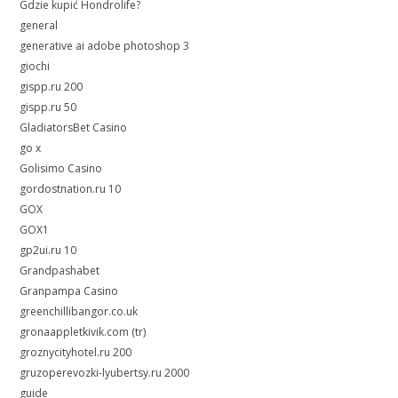
Gdzie kupić Hondrolife?
general
generative ai adobe photoshop 3
giochi
gispp.ru 200
gispp.ru 50
GladiatorsBet Casino
go x
Golisimo Casino
gordostnation.ru 10
GOX
GOX1
gp2ui.ru 10
Grandpashabet
Granpampa Casino
greenchillibangor.co.uk
gronaappletkivik.com (tr)
groznycityhotel.ru 200
gruzoperevozki-lyubertsy.ru 2000
guide