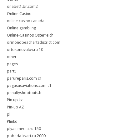
onabet1.br.com2
Online Casino
online casino canada
Online gambling
Online-Casinos Österreich
ormondbeachartsdistrict.com
ortokonovalov.ru 10
other
pages
part5
parureparis.com c1
pegasusaviations.com c1
penaltyshootouts.fr
Pin up kz
Pin-up AZ
pl
Plinko
plyas-media.ru 150
pobeda-kvart.ru 2000