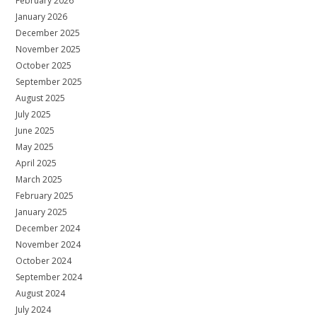
February 2026
January 2026
December 2025
November 2025
October 2025
September 2025
August 2025
July 2025
June 2025
May 2025
April 2025
March 2025
February 2025
January 2025
December 2024
November 2024
October 2024
September 2024
August 2024
July 2024