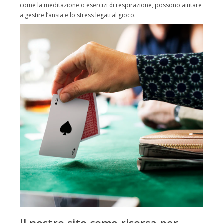
come la meditazione o esercizi di respirazione, possono aiutare
a gestire l’ansia e lo stress legati al gioco.
Il nostro sito come risorsa per