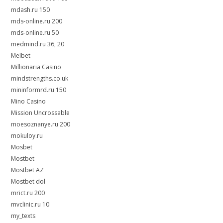
mdash.ru 150
mds-online.ru 200
mds-online.ru 50
medmind.ru 36, 20
Melbet
Millionaria Casino
mindstrengths.co.uk
mininformrd.ru 150
Mino Casino
Mission Uncrossable
moesoznanye.ru 200
mokuloy.ru
Mosbet
Mostbet
Mostbet AZ
Mostbet dol
mrict.ru 200
mvclinic.ru 10
my_texts