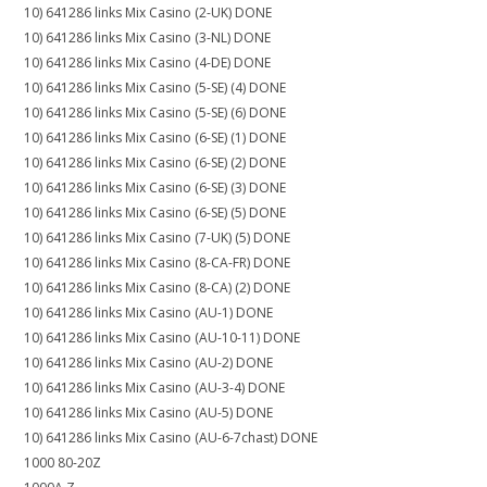
10) 641286 links Mix Casino (2-UK) DONE
10) 641286 links Mix Casino (3-NL) DONE
10) 641286 links Mix Casino (4-DE) DONE
10) 641286 links Mix Casino (5-SE) (4) DONE
10) 641286 links Mix Casino (5-SE) (6) DONE
10) 641286 links Mix Casino (6-SE) (1) DONE
10) 641286 links Mix Casino (6-SE) (2) DONE
10) 641286 links Mix Casino (6-SE) (3) DONE
10) 641286 links Mix Casino (6-SE) (5) DONE
10) 641286 links Mix Casino (7-UK) (5) DONE
10) 641286 links Mix Casino (8-CA-FR) DONE
10) 641286 links Mix Casino (8-CA) (2) DONE
10) 641286 links Mix Casino (AU-1) DONE
10) 641286 links Mix Casino (AU-10-11) DONE
10) 641286 links Mix Casino (AU-2) DONE
10) 641286 links Mix Casino (AU-3-4) DONE
10) 641286 links Mix Casino (AU-5) DONE
10) 641286 links Mix Casino (AU-6-7chast) DONE
1000 80-20Z