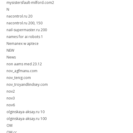
mysistersfault-milford.com2
N
nacontrol.ru 20
nacontrol.ru 200, 150
nail-supermaster.ru 200
names for ai robots 1
Nemanex w aptece
NEW
News
non aams med 23.12
nov_agfmanu.com
nov_tenig.com
nov_troyandlindsey.com
nov2
nov3
nov6
olginskaya-aksay.ru 10
olginskaya-aksay.ru 100
OM
OM cc