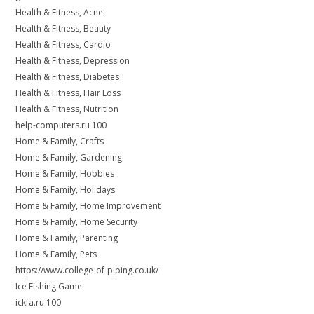
Health & Fitness, Acne
Health & Fitness, Beauty
Health & Fitness, Cardio
Health & Fitness, Depression
Health & Fitness, Diabetes
Health & Fitness, Hair Loss
Health & Fitness, Nutrition
help-computers.ru 100
Home & Family, Crafts
Home & Family, Gardening
Home & Family, Hobbies
Home & Family, Holidays
Home & Family, Home Improvement
Home & Family, Home Security
Home & Family, Parenting
Home & Family, Pets
https://www.college-of-piping.co.uk/
Ice Fishing Game
ickfa.ru 100