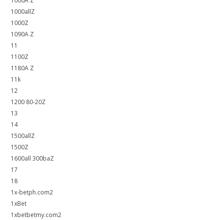
1000A Z
1000allZ
1000Z
1090A Z
11
1100Z
1180A Z
11k
12
1200 80-20Z
13
14
1500allZ
1500Z
1600all 300baZ
17
18
1x-betph.com2
1xBet
1xbetbetmy.com2