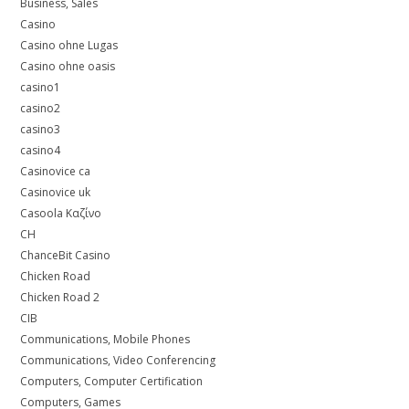
Business, Sales
Casino
Casino ohne Lugas
Casino ohne oasis
casino1
casino2
casino3
casino4
Casinovice ca
Casinovice uk
Casoola Καζίνο
CH
ChanceBit Casino
Chicken Road
Chicken Road 2
CIB
Communications, Mobile Phones
Communications, Video Conferencing
Computers, Computer Certification
Computers, Games