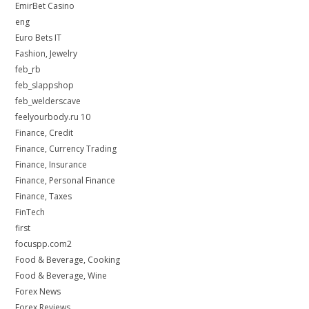
EmirBet Casino
eng
Euro Bets IT
Fashion, Jewelry
feb_rb
feb_slappshop
feb_welderscave
feelyourbody.ru 10
Finance, Credit
Finance, Currency Trading
Finance, Insurance
Finance, Personal Finance
Finance, Taxes
FinTech
first
focuspp.com2
Food & Beverage, Cooking
Food & Beverage, Wine
Forex News
Forex Reviews