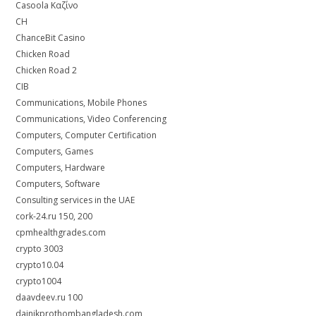
Casoola Καζίνο
CH
ChanceBit Casino
Chicken Road
Chicken Road 2
CIB
Communications, Mobile Phones
Communications, Video Conferencing
Computers, Computer Certification
Computers, Games
Computers, Hardware
Computers, Software
Consulting services in the UAE
cork-24.ru 150, 200
cpmhealthgrades.com
crypto 3003
crypto10.04
crypto1004
daavdeev.ru 100
dainikprothombangladesh.com