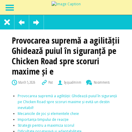
Provocarea supremă a agilității
Ghidează puiul în siguranță pe
Chicken Road spre scoruri
maxime și e
March 5, 2026
Post
by quadminm
No comments
Provocarea supremă a agilității: Ghidează puiul în siguranță
pe Chicken Road spre scoruri maxime și evită un destin
inevitabil!
Mecanicile de joc și elementele cheie
Importanța timpului de reacție
Strategii pentru a maximiza scorul
Dificultate progresivă și adaptabilitate