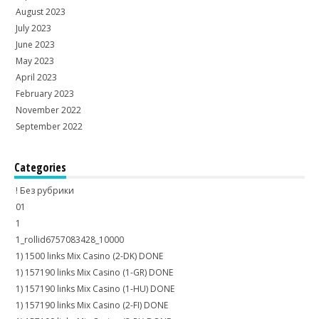
August 2023
July 2023
June 2023
May 2023
April 2023
February 2023
November 2022
September 2022
Categories
! Без рубрики
01
1
1_rollid6757083428_10000
1) 1500 links Mix Casino (2-DK) DONE
1) 157190 links Mix Casino (1-GR) DONE
1) 157190 links Mix Casino (1-HU) DONE
1) 157190 links Mix Casino (2-FI) DONE