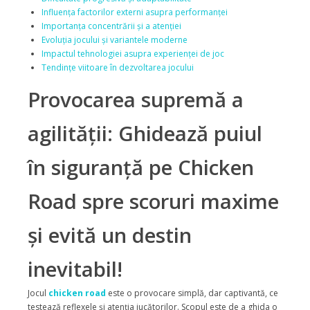
Influența factorilor externi asupra performanței
Importanța concentrării și a atenției
Evoluția jocului și variantele moderne
Impactul tehnologiei asupra experienței de joc
Tendințe viitoare în dezvoltarea jocului
Provocarea supremă a
agilității: Ghidează puiul
în siguranță pe Chicken
Road spre scoruri maxime
și evită un destin
inevitabil!
Jocul
chicken road
este o provocare simplă, dar captivantă, ce
testează reflexele și atenția jucătorilor. Scopul este de a ghida o