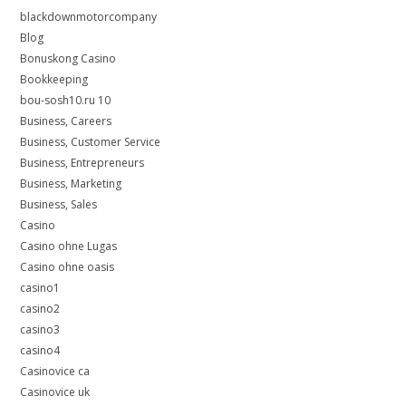
blackdownmotorcompany
Blog
Bonuskong Casino
Bookkeeping
bou-sosh10.ru 10
Business, Careers
Business, Customer Service
Business, Entrepreneurs
Business, Marketing
Business, Sales
Casino
Casino ohne Lugas
Casino ohne oasis
casino1
casino2
casino3
casino4
Casinovice ca
Casinovice uk