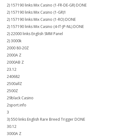
2) 157190 links Mix Casino (1-FR-DE-GR) DONE
2) 157190 links Mix Casino (1-GR)1
2) 157190 links Mix Casino (1-RO) DONE
2) 157190 links Mix Casino (4-IT-JP-NL) DONE
2) 22000 links English SMM Panel
2) 3000k
2000 80-20Z
2000A Z
2000AB Z
23.12
240682
2500allZ
2500Z
29black Casino
2sport.info
3
3) 550 links English Rare Breed Trigger DONE
30.12
3000A Z