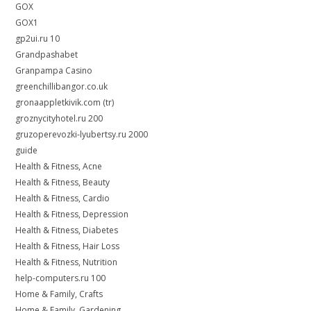
GOX
GOX1
gp2ui.ru 10
Grandpashabet
Granpampa Casino
greenchillibangor.co.uk
gronaappletkivik.com (tr)
groznycityhotel.ru 200
gruzoperevozki-lyubertsy.ru 2000
guide
Health & Fitness, Acne
Health & Fitness, Beauty
Health & Fitness, Cardio
Health & Fitness, Depression
Health & Fitness, Diabetes
Health & Fitness, Hair Loss
Health & Fitness, Nutrition
help-computers.ru 100
Home & Family, Crafts
Home & Family, Gardening