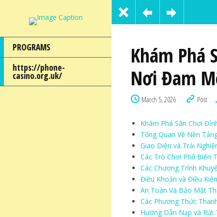
PROGRAMS
Khám Phá S
https://phone-
Nơi Đam Mê
casino.org.uk/
March 5, 2026
Post
Khám Phá Sân Chơi Đỉnh
Tổng Quan Về Nền Tảng
Giao Diện và Trải Nghi
Các Trò Chơi Phổ Biến T
Các Chương Trình Khuyế
Điều Khoản và Điều Kiệ
An Toàn Và Bảo Mật Th
Các Phương Thức Thanh
Hướng Dẫn Nạp và Rút 