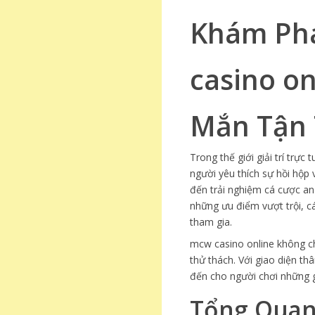
Khám Phá
casino o
Mắn Tận 
Trong thế giới giải trí trực
người yêu thích sự hồi hộ
đến trải nghiệm cá cược an 
những ưu điểm vượt trội, c
tham gia.
mcw casino online không c
thử thách. Với giao diện th
đến cho người chơi những gi
Tổng Quan