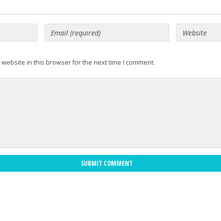
website in this browser for the next time I comment.
SUBMIT COMMENT