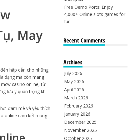
Free Demo Ports: Enjoy
cw
4,000+ Online slots games for
fun
Tụ, May
Recent Comments
Archives
 đến hấp dẫn cho những
July 2026
i đa dạng mà còn mang
May 2026
ề mcw casino online, từ
April 2026
ng lưu ý quan trọng khi
March 2026
February 2026
chơi đam mê và yêu thích
January 2026
ino online cam kết mang
December 2025
November 2025
nline
October 2025