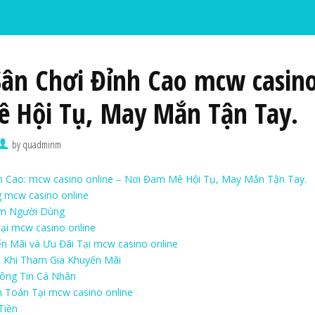
ân Chơi Đỉnh Cao mcw casino
 Hội Tụ, May Mắn Tận Tay.
by quadminm
 Cao: mcw casino online – Nơi Đam Mê Hội Tụ, May Mắn Tận Tay.
 mcw casino online
ệm Người Dùng
ại mcw casino online
n Mãi và Ưu Đãi Tại mcw casino online
n Khi Tham Gia Khuyến Mãi
ông Tin Cá Nhân
 Toán Tại mcw casino online
Tiền