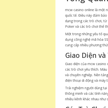
mcw casino online là một n
quốc tế. Điều này đảm bảo 
dạng trong các trò chơi, từ
Poker và các trò chơi thể t
Một trong những yếu tố qua
dụng công nghệ mã hóa SSL 
cung cấp nhiều phương thức 
Giao Diện và
Giao diện của mcw casino on
các trò chơi yêu thích. Mà
và chuyên nghiệp. Nền tảng
điện thoại di động và máy t
Trải nghiệm người dùng tại
thông minh và các tính năng
nhiều kênh khác nhau như c