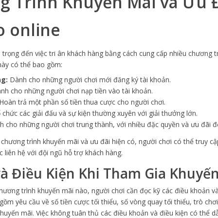
 Trình Khuyến Mãi và Ưu Đ
 online
 trọng đến việc tri ân khách hàng bằng cách cung cấp nhiều chương t
này có thể bao gồm:
g:
Dành cho những người chơi mới đăng ký tài khoản.
h cho những người chơi nạp tiền vào tài khoản.
Hoàn trả một phần số tiền thua cược cho người chơi.
chức các giải đấu và sự kiện thường xuyên với giải thưởng lớn.
 cho những người chơi trung thành, với nhiều đặc quyền và ưu đãi đ
c chương trình khuyến mãi và ưu đãi hiện có, người chơi có thể truy c
 liên hệ với đội ngũ hỗ trợ khách hàng.
à Điều Kiện Khi Tham Gia Khuyế
hương trình khuyến mãi nào, người chơi cần đọc kỹ các điều khoản và 
ồm yêu cầu về số tiền cược tối thiểu, số vòng quay tối thiểu, trò ch
khuyến mãi. Việc không tuân thủ các điều khoản và điều kiện có thể d