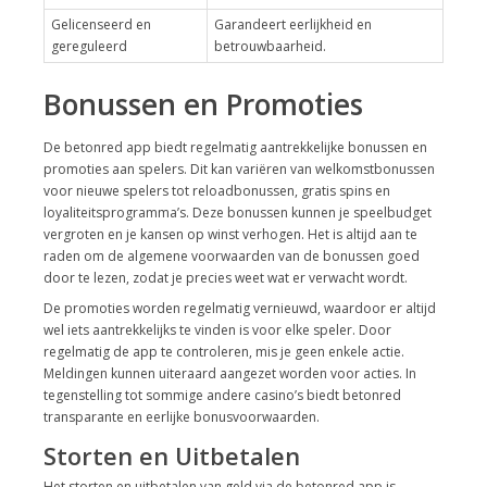
Gelicenseerd en
Garandeert eerlijkheid en
gereguleerd
betrouwbaarheid.
Bonussen en Promoties
De betonred app biedt regelmatig aantrekkelijke bonussen en
promoties aan spelers. Dit kan variëren van welkomstbonussen
voor nieuwe spelers tot reloadbonussen, gratis spins en
loyaliteitsprogramma’s. Deze bonussen kunnen je speelbudget
vergroten en je kansen op winst verhogen. Het is altijd aan te
raden om de algemene voorwaarden van de bonussen goed
door te lezen, zodat je precies weet wat er verwacht wordt.
De promoties worden regelmatig vernieuwd, waardoor er altijd
wel iets aantrekkelijks te vinden is voor elke speler. Door
regelmatig de app te controleren, mis je geen enkele actie.
Meldingen kunnen uiteraard aangezet worden voor acties. In
tegenstelling tot sommige andere casino’s biedt betonred
transparante en eerlijke bonusvoorwaarden.
Storten en Uitbetalen
Het storten en uitbetalen van geld via de betonred app is