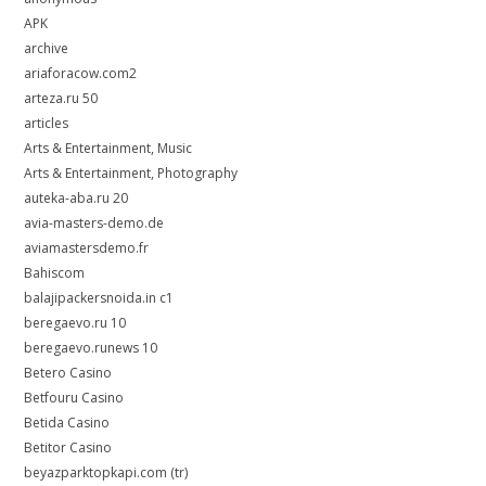
APK
archive
ariaforacow.com2
arteza.ru 50
articles
Arts & Entertainment, Music
Arts & Entertainment, Photography
auteka-aba.ru 20
avia-masters-demo.de
aviamastersdemo.fr
Bahiscom
balajipackersnoida.in c1
beregaevo.ru 10
beregaevo.runews 10
Betero Casino
Betfouru Casino
Betida Casino
Betitor Casino
beyazparktopkapi.com (tr)