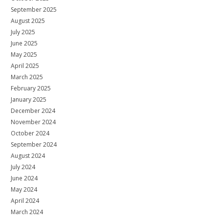
September 2025
August 2025
July 2025
June 2025
May 2025
April 2025
March 2025
February 2025
January 2025
December 2024
November 2024
October 2024
September 2024
August 2024
July 2024
June 2024
May 2024
April 2024
March 2024