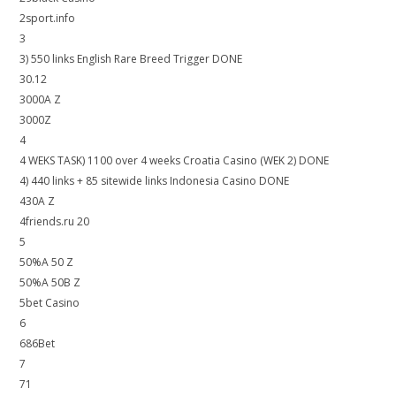
2sport.info
3
3) 550 links English Rare Breed Trigger DONE
30.12
3000A Z
3000Z
4
4 WEKS TASK) 1100 over 4 weeks Croatia Casino (WEK 2) DONE
4) 440 links + 85 sitewide links Indonesia Casino DONE
430A Z
4friends.ru 20
5
50%A 50 Z
50%A 50B Z
5bet Casino
6
686Bet
7
71