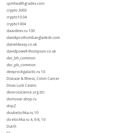
cpmhealthgrades.com
crypto 3003
crypto10.04
crypto1004
daavdeev.ru 100
dainikprothombangladesh.com
danieldeasy.co.uk
davidpowell-thompson.co.uk
dec_bh_common
dec_pb_common
deeprockgalactic.ru 10
Disease & Illness, Colon Cancer
Divas Luck Casino
divorcescience.org (tr)
domovar-shop.ru
dopZ
doubelochka.ru 10
ds-elochka.ru 4, 6-8, 10
Dutch