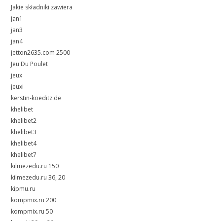
Jakie składniki zawiera
jan1
jan3
jan4
jetton2635.com 2500
Jeu Du Poulet
jeux
jeuxi
kerstin-koeditz.de
khelibet
khelibet2
khelibet3
khelibet4
khelibet7
kilmezedu.ru 150
kilmezedu.ru 36, 20
kipmu.ru
kompmix.ru 200
kompmix.ru 50