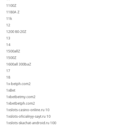
1100Z
1180A Z
11k
12
1200 80-20Z
13
14
1500allZ
1500Z
1600all 300baZ
17
18
1x-betph.com2
1xBet
1xbetbetmy.com2
1xbetbetph.com2
1xslots-casino-online.ru 10
1xslots-oficialnyy-sayt.ru 10
1xslots-skachat-android.ru 100