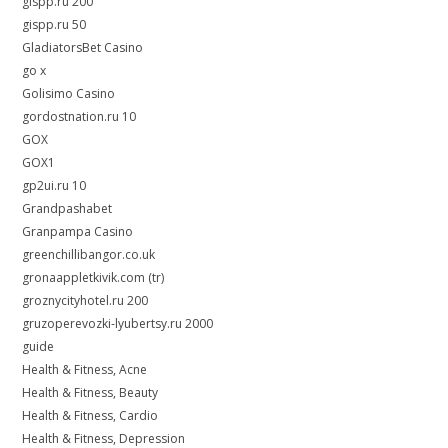
gispp.ru 200
gispp.ru 50
GladiatorsBet Casino
go x
Golisimo Casino
gordostnation.ru 10
GOX
GOX1
gp2ui.ru 10
Grandpashabet
Granpampa Casino
greenchillibangor.co.uk
gronaappletkivik.com (tr)
groznycityhotel.ru 200
gruzoperevozki-lyubertsy.ru 2000
guide
Health & Fitness, Acne
Health & Fitness, Beauty
Health & Fitness, Cardio
Health & Fitness, Depression