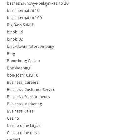
bezflash.runovye-onlayn-kazino 20
bezhinternat.ru 10
bezhinternat.ru 100
Big Bass Splash
binobi id
binobi02
blackdownmotorcompany
Blog
Bonuskong Casino
Bookkeeping
bou-sosh10.ru 10
Business, Careers
Business, Customer Service
Business, Entrepreneurs
Business, Marketing
Business, Sales
Casino
Casino ohne Lugas
Casino ohne oasis
casino1