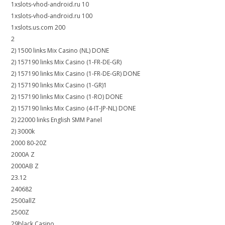
1xslots-vhod-android.ru 10
1xslots-vhod-android.ru 100
1xslots.us.com 200
2
2) 1500 links Mix Casino (NL) DONE
2) 157190 links Mix Casino (1-FR-DE-GR)
2) 157190 links Mix Casino (1-FR-DE-GR) DONE
2) 157190 links Mix Casino (1-GR)1
2) 157190 links Mix Casino (1-RO) DONE
2) 157190 links Mix Casino (4-IT-JP-NL) DONE
2) 22000 links English SMM Panel
2) 3000k
2000 80-20Z
2000A Z
2000AB Z
23.12
240682
2500allZ
2500Z
29black Casino