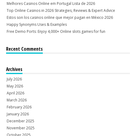
Melhores Casinos Online em Portugal Lista de 2026
Top Online Casinos in 2026 Strategies, Reviews & Expert Advice
Estos son los casinos online que mejor pagan en México 2026
Happy Synonyms Uses & Examples
Free Demo Ports: Enjoy 4,000+ Online slots games for fun
Recent Comments
Archives
July 2026
May 2026
April 2026
March 2026
February 2026
January 2026
December 2025
November 2025
October 2025