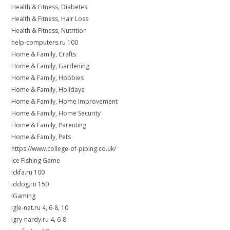
Health & Fitness, Diabetes
Health & Fitness, Hair Loss
Health & Fitness, Nutrition
help-computers.ru 100
Home & Family, Crafts
Home & Family, Gardening
Home & Family, Hobbies
Home & Family, Holidays
Home & Family, Home Improvement
Home & Family, Home Security
Home & Family, Parenting
Home & Family, Pets
https://www.college-of-piping.co.uk/
Ice Fishing Game
ickfa.ru 100
iddog.ru 150
IGaming
igle-net.ru 4, 6-8, 10
igry-nardy.ru 4, 6-8