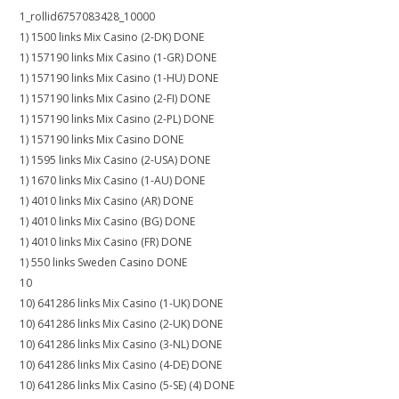
1_rollid6757083428_10000
1) 1500 links Mix Casino (2-DK) DONE
1) 157190 links Mix Casino (1-GR) DONE
1) 157190 links Mix Casino (1-HU) DONE
1) 157190 links Mix Casino (2-FI) DONE
1) 157190 links Mix Casino (2-PL) DONE
1) 157190 links Mix Casino DONE
1) 1595 links Mix Casino (2-USA) DONE
1) 1670 links Mix Casino (1-AU) DONE
1) 4010 links Mix Casino (AR) DONE
1) 4010 links Mix Casino (BG) DONE
1) 4010 links Mix Casino (FR) DONE
1) 550 links Sweden Casino DONE
10
10) 641286 links Mix Casino (1-UK) DONE
10) 641286 links Mix Casino (2-UK) DONE
10) 641286 links Mix Casino (3-NL) DONE
10) 641286 links Mix Casino (4-DE) DONE
10) 641286 links Mix Casino (5-SE) (4) DONE