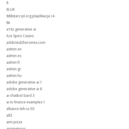
8
8) UK
888starz-pl.org.plaplikacja c4
8k
a16z generative ai
Ace Spinz Casino
addicted2heroines.com
admin en
admin es
admin fr
admin gr
admin hu
adobe generative ai 1
adobe generative ai 8
ai chatbot bard 3
ai in finance examples 1
alliance-teh.ru 50
allZ
ami-pizza
anonymous