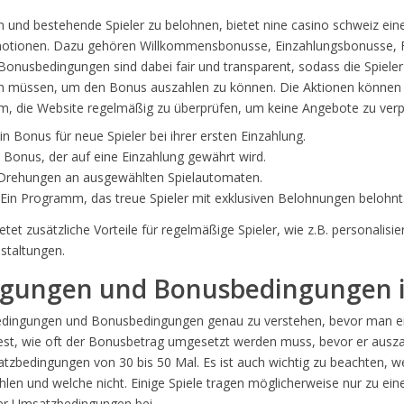
 und bestehende Spieler zu belohnen, bietet nine casino schweiz eine
tionen. Dazu gehören Willkommensbonusse, Einzahlungsbonusse, Fr
Bonusbedingungen sind dabei fair und transparent, sodass die Spiele
in müssen, um den Bonus auszahlen zu können. Die Aktionen können 
tsam, die Website regelmäßig zu überprüfen, um keine Angebote zu ver
in Bonus für neue Spieler bei ihrer ersten Einzahlung.
 Bonus, der auf eine Einzahlung gewährt wird.
Drehungen an ausgewählten Spielautomaten.
Ein Programm, das treue Spieler mit exklusiven Belohnungen belohnt
et zusätzliche Vorteile für regelmäßige Spieler, wie z.B. personalis
staltungen.
gungen und Bonusbedingungen i
zbedingungen und Bonusbedingungen genau zu verstehen, bevor man 
est, wie oft der Bonusbetrag umgesetzt werden muss, bevor er ausza
zbedingungen von 30 bis 50 Mal. Es ist auch wichtig zu beachten, wel
en und welche nicht. Einige Spiele tragen möglicherweise nur zu ei
der Umsatzbedingungen bei..