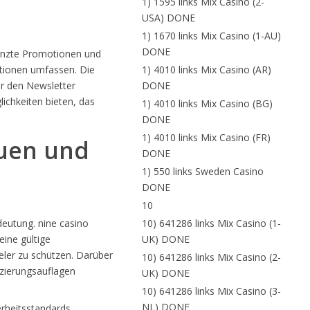
1) 1595 links Mix Casino (2-
USA) DONE
1) 1670 links Mix Casino (1-AU)
DONE
renzte Promotionen und
ktionen umfassen. Die
1) 4010 links Mix Casino (AR)
ür den Newsletter
DONE
chkeiten bieten, das
1) 4010 links Mix Casino (BG)
DONE
1) 4010 links Mix Casino (FR)
auen und
DONE
1) 550 links Sweden Casino
DONE
10
deutung. nine casino
10) 641286 links Mix Casino (1-
eine gültige
UK) DONE
eler zu schützen. Darüber
10) 641286 links Mix Casino (2-
nzierungsauflagen
UK) DONE
10) 641286 links Mix Casino (3-
NL) DONE
rheitsstandards.