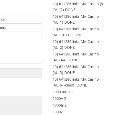
10) 641286 links Mix Casino (8-
CA) (2) DONE
10) 641286 links Mix Casino
 kann.
(AU-1) DONE
ann.
10) 641286 links Mix Casino
(AU-10-11) DONE
10) 641286 links Mix Casino
(AU-2) DONE
10) 641286 links Mix Casino
(AU-3-4) DONE
10) 641286 links Mix Casino
(AU-5) DONE
10) 641286 links Mix Casino
(AU-6-7chast) DONE
1000 80-20Z
1000A Z
1000allZ
1000Z