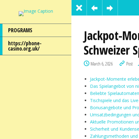
PROGRAMS
Jackpot-Mom
https://phone-
Schweizer S
casino.org.uk/
March 6, 2026
Post
Jackpot-Momente erleben
Das Spielangebot von ni
Beliebte Spielautomaten
Tischspiele und das Live
Bonusangebote und Promo
Umsatzbedingungen und
Aktuelle Promotionen 
Sicherheit und Kundenser
Zahlungsmethoden und 