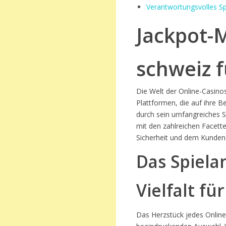
Verantwortungsvolles Sp
Jackpot-
schweiz f
Die Welt der Online-Casinos
Plattformen, die auf ihre B
durch sein umfangreiches Sp
mit den zahlreichen Facett
Sicherheit und dem Kundens
Das Spiela
Vielfalt f
Das Herzstück jedes Online-