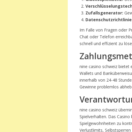
Verschlüsselungstech
Zufallsgenerator:
Gewä
Datenschutzrichtlinie
Im Falle von Fragen oder P
Chat oder Telefon erreichbar
schnell und effizient zu löse
Zahlungsmet
nine casino schweiz bietet
Wallets und Banküberweisu
innerhalb von 24-48 Stunde
Gewinne problemlos abhebe
Verantwortun
nine casino schweiz überni
Spielverhalten. Das Casino 
Spielgewohnheiten zu kontr
Verlustlimits, Selbstsperre