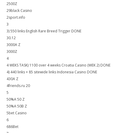
2500Z
29black Casino
2sport.info
3
3) 550 links English Rare Breed Trigger DONE
30.12
3000A Z
3000Z
4
4 WEKS TASK) 1100 over 4 weeks Croatia Casino (WEK 2) DONE
4) 440 links + 85 sitewide links Indonesia Casino DONE
430A Z
4friends.ru 20
5
50%A 50 Z
50%A 50B Z
5bet Casino
6
686Bet