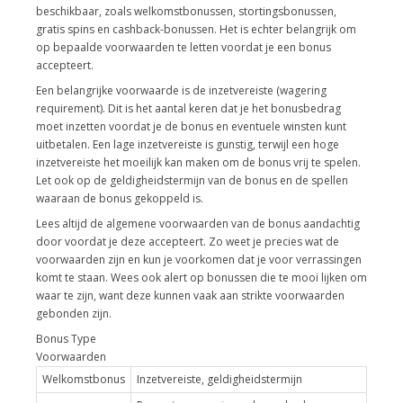
beschikbaar, zoals welkomstbonussen, stortingsbonussen,
gratis spins en cashback-bonussen. Het is echter belangrijk om
op bepaalde voorwaarden te letten voordat je een bonus
accepteert.
Een belangrijke voorwaarde is de inzetvereiste (wagering
requirement). Dit is het aantal keren dat je het bonusbedrag
moet inzetten voordat je de bonus en eventuele winsten kunt
uitbetalen. Een lage inzetvereiste is gunstig, terwijl een hoge
inzetvereiste het moeilijk kan maken om de bonus vrij te spelen.
Let ook op de geldigheidstermijn van de bonus en de spellen
waaraan de bonus gekoppeld is.
Lees altijd de algemene voorwaarden van de bonus aandachtig
door voordat je deze accepteert. Zo weet je precies wat de
voorwaarden zijn en kun je voorkomen dat je voor verrassingen
komt te staan. Wees ook alert op bonussen die te mooi lijken om
waar te zijn, want deze kunnen vaak aan strikte voorwaarden
gebonden zijn.
Bonus Type
Voorwaarden
Welkomstbonus
Inzetvereiste, geldigheidstermijn