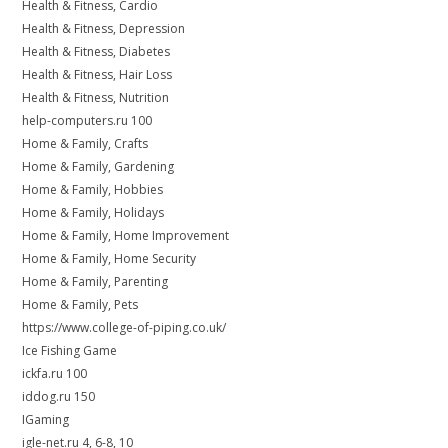
Health & Fitness, Cardio
Health & Fitness, Depression
Health & Fitness, Diabetes
Health & Fitness, Hair Loss
Health & Fitness, Nutrition
help-computers.ru 100
Home & Family, Crafts
Home & Family, Gardening
Home & Family, Hobbies
Home & Family, Holidays
Home & Family, Home Improvement
Home & Family, Home Security
Home & Family, Parenting
Home & Family, Pets
https://www.college-of-piping.co.uk/
Ice Fishing Game
ickfa.ru 100
iddog.ru 150
IGaming
igle-net.ru 4, 6-8, 10