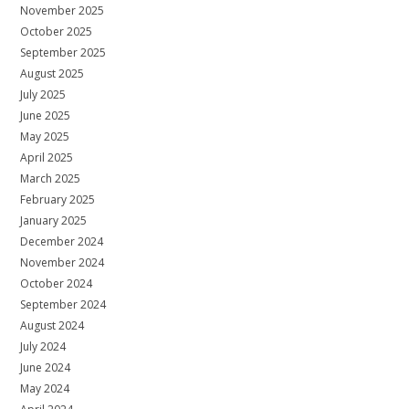
November 2025
October 2025
September 2025
August 2025
July 2025
June 2025
May 2025
April 2025
March 2025
February 2025
January 2025
December 2024
November 2024
October 2024
September 2024
August 2024
July 2024
June 2024
May 2024