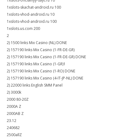
1xslots-oficialnyy-sayt.ru 10
1xslots-skachat-android.ru 100
1xslots-vhod-android.ru 10
1xslots-vhod-android.ru 100
1xslots.us.com 200
2
2) 1500 links Mix Casino (NL) DONE
2) 157190 links Mix Casino (1-FR-DE-GR)
2) 157190 links Mix Casino (1-FR-DE-GR) DONE
2) 157190 links Mix Casino (1-GR)1
2) 157190 links Mix Casino (1-RO) DONE
2) 157190 links Mix Casino (4-IT-JP-NL) DONE
2) 22000 links English SMM Panel
2) 3000k
2000 80-20Z
2000A Z
2000AB Z
23.12
240682
2500allZ