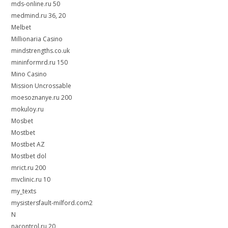
mds-online.ru 50
medmind.ru 36, 20
Melbet
Millionaria Casino
mindstrengths.co.uk
mininformrd.ru 150
Mino Casino
Mission Uncrossable
moesoznanye.ru 200
mokuloy.ru
Mosbet
Mostbet
Mostbet AZ
Mostbet dol
mrict.ru 200
mvclinic.ru 10
my_texts
mysistersfault-milford.com2
N
nacontrol.ru 20