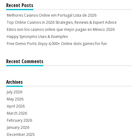
Recent Posts
Melhores Casinos Online em Portugal Lista de 2026
Top Online Casinos in 2026 Strategies, Reviews & Expert Advice
Estos son los casinos online que mejor pagan en México 2026
Happy Synonyms Uses & Examples
Free Demo Ports: Enjoy 4,000+ Online slots games for fun
Recent Comments
Archives
July 2026
May 2026
April 2026
March 2026
February 2026
January 2026
December 2025