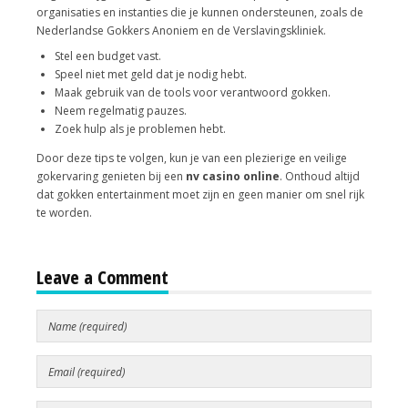
organisaties en instanties die je kunnen ondersteunen, zoals de
Nederlandse Gokkers Anoniem en de Verslavingskliniek.
Stel een budget vast.
Speel niet met geld dat je nodig hebt.
Maak gebruik van de tools voor verantwoord gokken.
Neem regelmatig pauzes.
Zoek hulp als je problemen hebt.
Door deze tips te volgen, kun je van een plezierige en veilige
gokervaring genieten bij een
nv casino online
. Onthoud altijd
dat gokken entertainment moet zijn en geen manier om snel rijk
te worden.
Leave a Comment