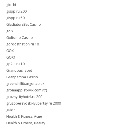
giochi
gispp.ru 200
gispp.ru 50
GladiatorsBet Casino
go x
Golisimo Casino
gordostnation.ru 10
GOX
GOX1
gp2ui.ru 10
Grandpashabet
Granpampa Casino
greenchillibangor.co.uk
gronaappletkivik.com (tr)
groznycityhotel.ru 200
gruzoperevozki-lyubertsy.ru 2000
guide
Health & Fitness, Acne
Health & Fitness, Beauty