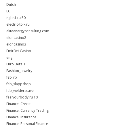
Dutch
EC
egbs1.ru 50
electric-tolk.ru
eliteenergyconsulting.com
eloncasino2
eloncasino3
EmirBet Casino
eng
Euro Bets IT
Fashion, Jewelry
feb_rb
feb_slappshop
feb_welderscave
feelyourbody.ru 10
Finance, Credit
Finance, Currency Trading
Finance, Insurance
Finance, Personal Finance