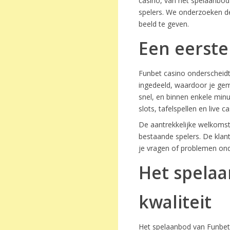
casino, van het spelaanbod
spelers. We onderzoeken d
beeld te geven.
Een eerste
Funbet casino onderscheidt 
ingedeeld, waardoor je gema
snel, en binnen enkele min
slots, tafelspellen en live 
De aantrekkelijke welkoms
bestaande spelers. De klant
je vragen of problemen ond
Het spelaa
kwaliteit
Het spelaanbod van Funbet i