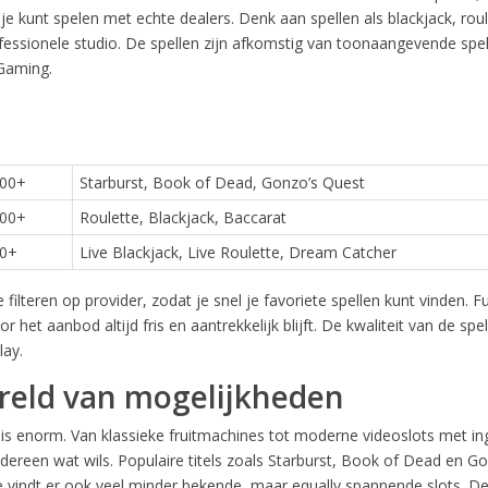
 je kunt spelen met echte dealers. Denk aan spellen als blackjack, rou
ofessionele studio. De spellen zijn afkomstig van toonaangevende spe
Gaming.
00+
Starburst, Book of Dead, Gonzo’s Quest
00+
Roulette, Blackjack, Baccarat
0+
Live Blackjack, Live Roulette, Dream Catcher
 filteren op provider, zodat je snel je favoriete spellen kunt vinden. 
 het aanbod altijd fris en aantrekkelijk blijft. De kwaliteit van de sp
lay.
ereld van mogelijkheden
t is enorm. Van klassieke fruitmachines tot moderne videoslots met i
edereen wat wils. Populaire titels zoals Starburst, Book of Dead en Go
 vindt er ook veel minder bekende, maar equally spannende slots. De 