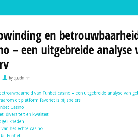
opwinding en betrouwbaarhei
no – een uitgebreide analyse 
rv
by quadminm
betrouwbaarheid van Funbet casino – een uitgebreide analyse van ge
arom dit platform favoriet is bij spelers.
unbet Casino
: diversiteit en kwaliteit
ogelijkheden
g van het echte casino
bij Funbet