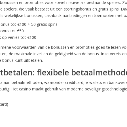
e bonussen en promoties voor zowel nieuwe als bestaande spelers. Zo
pelers, die vaak bestaat uit een stortingsbonus en gratis spins. Daa
ls wekelijkse bonussen, cashback aanbiedingen en toernooien met aan
nus tot €100 + 50 gratis spins
bonus tot €50
op verlies tot €100
gemene voorwaarden van de bonussen en promoties goed te lezen voo
sten, de maximale inzet en de geldigheid van de bonus. Inzetvereiste
 bonus kunt uitbetalen.
itbetalen: flexibele betaalmetho
la aan betaalmethoden, waaronder creditcard, e-wallets en bankovers
voudig. Het casino maakt gebruik van moderne beveiligingstechnologie
card)
)