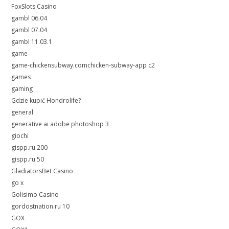
FoxSlots Casino
gambl 06.04
gambl 07.04
gambl 11.03.1
game
game-chickensubway.comchicken-subway-app c2
games
gaming
Gdzie kupić Hondrolife?
general
generative ai adobe photoshop 3
giochi
gispp.ru 200
gispp.ru 50
GladiatorsBet Casino
go x
Golisimo Casino
gordostnation.ru 10
GOX