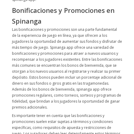
Bonificaciones y Promociones en
Spinanga
Las bonificaciones y promociones son una parte fundamental
de la experiencia de juego en línea, ya que ofrecen a los
jugadores la oportunidad de aumentar sus fondos y disfrutar de
más tiempo de juego. Spinanga app ofrece una variedad de
bonificaciones y promociones para atraer a nuevos usuarios y
recompensar a los jugadores existentes. Entre las bonificaciones
más comunes se encuentran los bonos de bienvenida, que se
otorgan a los nuevos usuarios al registrarse y realizar su primer
depósito. Estos bonos pueden incluir un porcentaje adicional de
dinero en sus fondos o giros gratis en las tragamonedas.
Además de los bonos de bienvenida, spinanga app ofrece
promociones regulares, como torneos, sorteos y programas de
fidelidad, que brindan a los jugadores la oportunidad de ganar
premios adicionales.
Es importante tener en cuenta que las bonificaciones y
promociones suelen estar sujetas a términos y condiciones
específicas, como requisitos de apuesta y restricciones de
juego. Los jugadores deben leer detenidamente estos términos