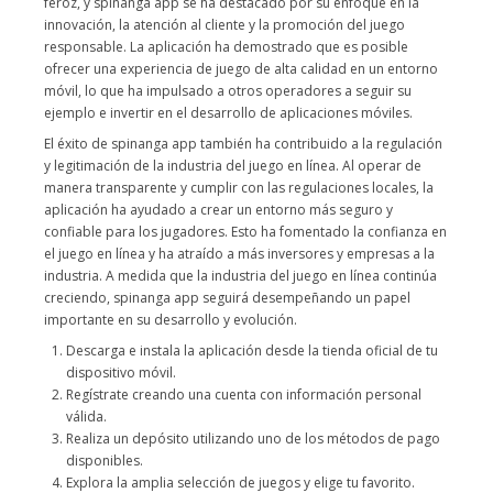
feroz, y spinanga app se ha destacado por su enfoque en la
innovación, la atención al cliente y la promoción del juego
responsable. La aplicación ha demostrado que es posible
ofrecer una experiencia de juego de alta calidad en un entorno
móvil, lo que ha impulsado a otros operadores a seguir su
ejemplo e invertir en el desarrollo de aplicaciones móviles.
El éxito de spinanga app también ha contribuido a la regulación
y legitimación de la industria del juego en línea. Al operar de
manera transparente y cumplir con las regulaciones locales, la
aplicación ha ayudado a crear un entorno más seguro y
confiable para los jugadores. Esto ha fomentado la confianza en
el juego en línea y ha atraído a más inversores y empresas a la
industria. A medida que la industria del juego en línea continúa
creciendo, spinanga app seguirá desempeñando un papel
importante en su desarrollo y evolución.
Descarga e instala la aplicación desde la tienda oficial de tu
dispositivo móvil.
Regístrate creando una cuenta con información personal
válida.
Realiza un depósito utilizando uno de los métodos de pago
disponibles.
Explora la amplia selección de juegos y elige tu favorito.