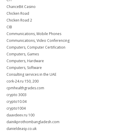
ChanceBit Casino
Chicken Road
Chicken Road 2
CIB
Communications, Mobile Phones
Communications, Video Conferencing
Computers, Computer Certification
Computers, Games
Computers, Hardware
Computers, Software
Consulting services in the UAE
cork-24.ru 150, 200
cpmhealthgrades.com
crypto 3003
crypto10.04
crypto1004
daavdeev.ru 100
dainikprothombangladesh.com
danieldeasy.co.uk