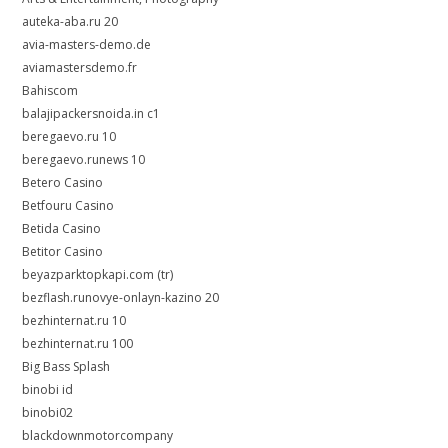
auteka-aba.ru 20
avia-masters-demo.de
aviamastersdemo.fr
Bahiscom
balajipackersnoida.in c1
beregaevo.ru 10
beregaevo.runews 10
Betero Casino
Betfouru Casino
Betida Casino
Betitor Casino
beyazparktopkapi.com (tr)
bezflash.runovye-onlayn-kazino 20
bezhinternat.ru 10
bezhinternat.ru 100
Big Bass Splash
binobi id
binobi02
blackdownmotorcompany