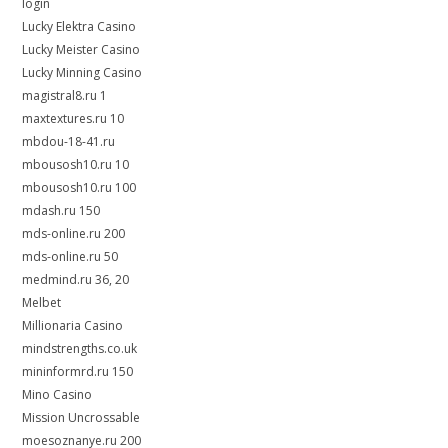
login
Lucky Elektra Casino
Lucky Meister Casino
Lucky Minning Casino
magistral8.ru 1
maxtextures.ru 10
mbdou-18-41.ru
mbousosh10.ru 10
mbousosh10.ru 100
mdash.ru 150
mds-online.ru 200
mds-online.ru 50
medmind.ru 36, 20
Melbet
Millionaria Casino
mindstrengths.co.uk
mininformrd.ru 150
Mino Casino
Mission Uncrossable
moesoznanye.ru 200