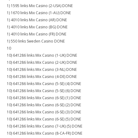
1) 1595 links Mix Casino (2-USA) DONE
1) 1670 links Mix Casino (1-AU) DONE
1) 4010 links Mix Casino (AR) DONE
1) 4010 links Mix Casino (BG) DONE
1) 4010 links Mix Casino (FR) DONE
1) 550 links Sweden Casino DONE
10
10) 641286 links Mix Casino (1-UK) DONE
10) 641286 links Mix Casino (2-UK) DONE
10) 641286 links Mix Casino (3-NL) DONE
10) 641286 links Mix Casino (4-DE) DONE
10) 641286 links Mix Casino (5-SE) (4) DONE
10) 641286 links Mix Casino (5-SE) (6) DONE
10) 641286 links Mix Casino (6-SE) (1) DONE
10) 641286 links Mix Casino (6-SE) (2) DONE
10) 641286 links Mix Casino (6-SE) (3) DONE
10) 641286 links Mix Casino (6-SE) (5) DONE
10) 641286 links Mix Casino (7-UK) (5) DONE
10) 641286 links Mix Casino (8-CA-FR) DONE