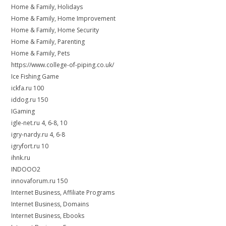
Home & Family, Holidays
Home & Family, Home Improvement
Home & Family, Home Security
Home & Family, Parenting
Home & Family, Pets
https://www.college-of-piping.co.uk/
Ice Fishing Game
ickfa.ru 100
iddog.ru 150
IGaming
igle-net.ru 4, 6-8, 10
igry-nardy.ru 4, 6-8
igryfort.ru 10
ihnk.ru
INDOOO2
innovaforum.ru 150
Internet Business, Affiliate Programs
Internet Business, Domains
Internet Business, Ebooks