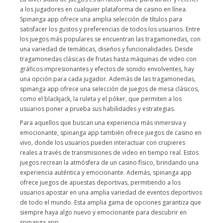
a los jugadores en cualquier plataforma de casino en línea.
Spinanga app ofrece una amplia selección de títulos para
satisfacer los gustos y preferencias de todos los usuarios. Entre
los juegos más populares se encuentran las tragamonedas, con
una variedad de temáticas, diseños y funcionalidades. Desde
tragamonedas clásicas de frutas hasta máquinas de video con
gráficos impresionantes y efectos de sonido envolventes, hay
una opción para cada jugador. Además de las tragamonedas,
spinanga app ofrece una selección de juegos de mesa clásicos,
como el blackjack, la ruleta y el póker, que permiten a los
usuarios poner a prueba sus habilidades y estrategias.
Para aquellos que buscan una experiencia más inmersiva y
emocionante, spinanga app también ofrece juegos de casino en
vivo, donde los usuarios pueden interactuar con crupieres
reales a través de transmisiones de video en tiempo real. Estos
juegos recrean la atmósfera de un casino físico, brindando una
experiencia auténtica y emocionante. Además, spinanga app
ofrece juegos de apuestas deportivas, permitiendo a los
usuarios apostar en una amplia variedad de eventos deportivos
de todo el mundo. Esta amplia gama de opciones garantiza que
siempre haya algo nuevo y emocionante para descubrir en
spinanga app.