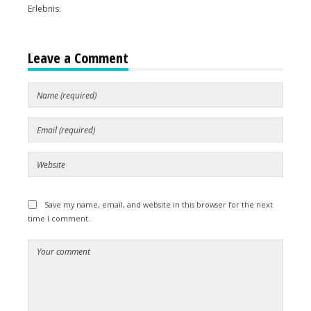
Erlebnis.
Leave a Comment
Save my name, email, and website in this browser for the next
time I comment.