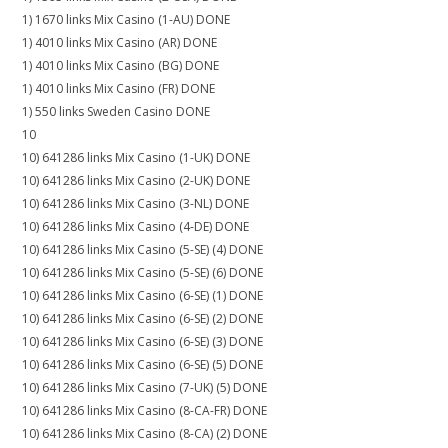
1) 1670 links Mix Casino (1-AU) DONE
1) 4010 links Mix Casino (AR) DONE
1) 4010 links Mix Casino (BG) DONE
1) 4010 links Mix Casino (FR) DONE
1) 550 links Sweden Casino DONE
10
10) 641286 links Mix Casino (1-UK) DONE
10) 641286 links Mix Casino (2-UK) DONE
10) 641286 links Mix Casino (3-NL) DONE
10) 641286 links Mix Casino (4-DE) DONE
10) 641286 links Mix Casino (5-SE) (4) DONE
10) 641286 links Mix Casino (5-SE) (6) DONE
10) 641286 links Mix Casino (6-SE) (1) DONE
10) 641286 links Mix Casino (6-SE) (2) DONE
10) 641286 links Mix Casino (6-SE) (3) DONE
10) 641286 links Mix Casino (6-SE) (5) DONE
10) 641286 links Mix Casino (7-UK) (5) DONE
10) 641286 links Mix Casino (8-CA-FR) DONE
10) 641286 links Mix Casino (8-CA) (2) DONE