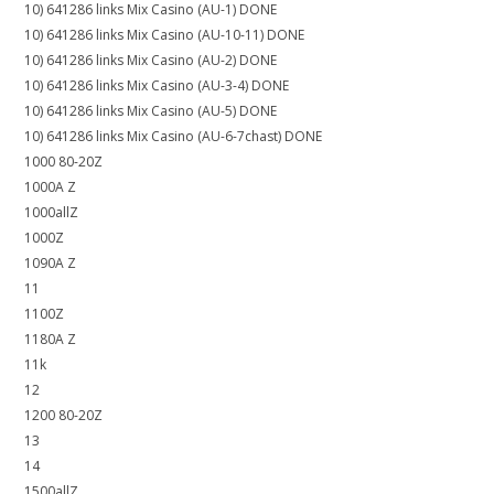
10) 641286 links Mix Casino (AU-1) DONE
10) 641286 links Mix Casino (AU-10-11) DONE
10) 641286 links Mix Casino (AU-2) DONE
10) 641286 links Mix Casino (AU-3-4) DONE
10) 641286 links Mix Casino (AU-5) DONE
10) 641286 links Mix Casino (AU-6-7chast) DONE
1000 80-20Z
1000A Z
1000allZ
1000Z
1090A Z
11
1100Z
1180A Z
11k
12
1200 80-20Z
13
14
1500allZ