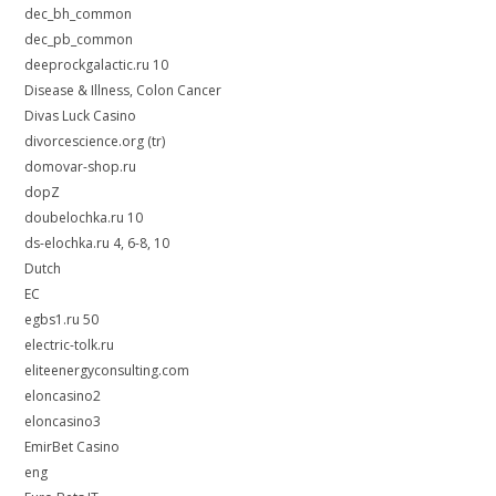
dec_bh_common
dec_pb_common
deeprockgalactic.ru 10
Disease & Illness, Colon Cancer
Divas Luck Casino
divorcescience.org (tr)
domovar-shop.ru
dopZ
doubelochka.ru 10
ds-elochka.ru 4, 6-8, 10
Dutch
EC
egbs1.ru 50
electric-tolk.ru
eliteenergyconsulting.com
eloncasino2
eloncasino3
EmirBet Casino
eng