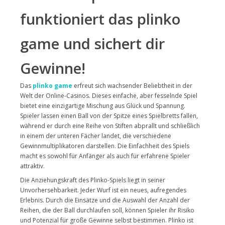
funktioniert das plinko
game und sichert dir
Gewinne!
Das
plinko game
erfreut sich wachsender Beliebtheit in der
Welt der Online-Casinos. Dieses einfache, aber fesselnde Spiel
bietet eine einzigartige Mischung aus Glück und Spannung.
Spieler lassen einen Ball von der Spitze eines Spielbretts fallen,
während er durch eine Reihe von Stiften abprallt und schließlich
in einem der unteren Fächer landet, die verschiedene
Gewinnmultiplikatoren darstellen. Die Einfachheit des Spiels
macht es sowohl für Anfänger als auch für erfahrene Spieler
attraktiv.
Die Anziehungskraft des Plinko-Spiels liegt in seiner
Unvorhersehbarkeit. Jeder Wurf ist ein neues, aufregendes
Erlebnis. Durch die Einsätze und die Auswahl der Anzahl der
Reihen, die der Ball durchlaufen soll, können Spieler ihr Risiko
und Potenzial für große Gewinne selbst bestimmen. Plinko ist