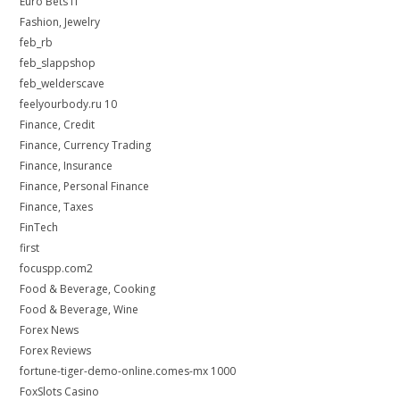
Euro Bets IT
Fashion, Jewelry
feb_rb
feb_slappshop
feb_welderscave
feelyourbody.ru 10
Finance, Credit
Finance, Currency Trading
Finance, Insurance
Finance, Personal Finance
Finance, Taxes
FinTech
first
focuspp.com2
Food & Beverage, Cooking
Food & Beverage, Wine
Forex News
Forex Reviews
fortune-tiger-demo-online.comes-mx 1000
FoxSlots Casino