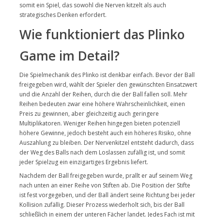
somit ein Spiel, das sowohl die Nerven kitzelt als auch
strategisches Denken erfordert.
Wie funktioniert das Plinko
Game im Detail?
Die Spielmechanik des Plinko ist denkbar einfach. Bevor der Ball
freigegeben wird, wählt der Spieler den gewünschten Einsatzwert
und die Anzahl der Reihen, durch die der Ball fallen soll. Mehr
Reihen bedeuten zwar eine höhere Wahrscheinlichkeit, einen
Preis zu gewinnen, aber gleichzeitig auch geringere
Multiplikatoren. Weniger Reihen hingegen bieten potenziell
höhere Gewinne, jedoch besteht auch ein höheres Risiko, ohne
Auszahlung zu bleiben. Der Nervenkitzel entsteht dadurch, dass
der Weg des Balls nach dem Loslassen zufällig ist, und somit
jeder Spielzug ein einzigartiges Ergebnis liefert.
Nachdem der Ball freigegeben wurde, prallt er auf seinem Weg
nach unten an einer Reihe von Stiften ab. Die Position der Stifte
ist fest vorgegeben, und der Ball ändert seine Richtung bei jeder
Kollision zufällig. Dieser Prozess wiederholt sich, bis der Ball
schließlich in einem der unteren Fächer landet. Jedes Fach ist mit