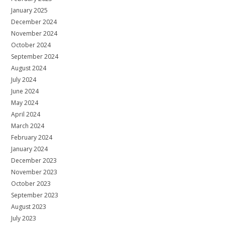
January 2025
December 2024
November 2024
October 2024
September 2024
August 2024
July 2024
June 2024
May 2024
April 2024
March 2024
February 2024
January 2024
December 2023
November 2023
October 2023
September 2023
August 2023
July 2023