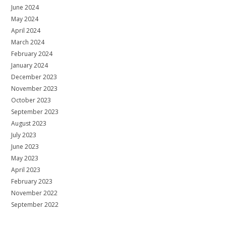
June 2024
May 2024
April 2024
March 2024
February 2024
January 2024
December 2023
November 2023
October 2023
September 2023
August 2023
July 2023
June 2023
May 2023
April 2023
February 2023
November 2022
September 2022