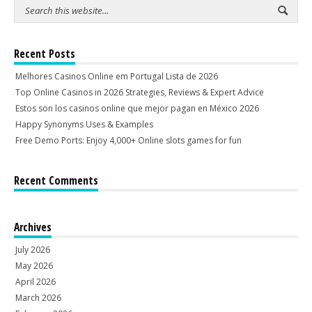
Recent Posts
Melhores Casinos Online em Portugal Lista de 2026
Top Online Casinos in 2026 Strategies, Reviews & Expert Advice
Estos son los casinos online que mejor pagan en México 2026
Happy Synonyms Uses & Examples
Free Demo Ports: Enjoy 4,000+ Online slots games for fun
Recent Comments
Archives
July 2026
May 2026
April 2026
March 2026