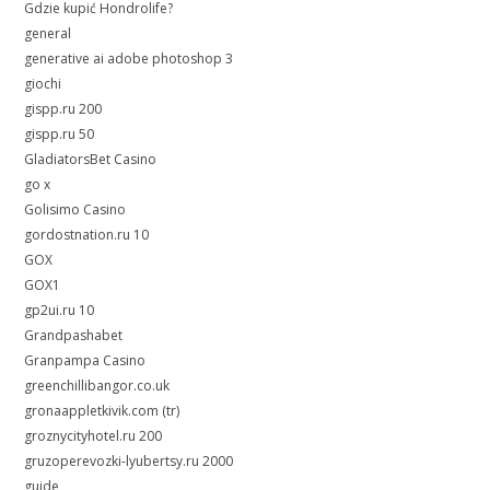
Gdzie kupić Hondrolife?
general
generative ai adobe photoshop 3
giochi
gispp.ru 200
gispp.ru 50
GladiatorsBet Casino
go x
Golisimo Casino
gordostnation.ru 10
GOX
GOX1
gp2ui.ru 10
Grandpashabet
Granpampa Casino
greenchillibangor.co.uk
gronaappletkivik.com (tr)
groznycityhotel.ru 200
gruzoperevozki-lyubertsy.ru 2000
guide