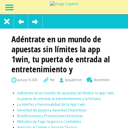
Adéntrate en un mundo de
apuestas sin límites la app
1win, tu puerta de entrada al
entretenimiento y
January 14, 2026
Post
by quadminm
No comments
Adéntrate en un mundo de apuestas sin límites: la app 1win,
tu puerta de entrada al entretenimiento y la fortuna.
La Interfaz y Funcionalidad de la App 1win
Variedad de Juegos y Apuestas Deportivas
Bonificaciones y Promociones Exclusivas
Métodos de Pago Seguros y Confiables
Atención al Cliente y Soporte Técnico