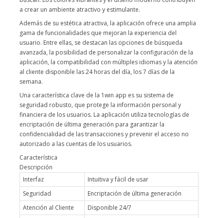
a crear un ambiente atractivo y estimulante.
Además de su estética atractiva, la aplicación ofrece una amplia
gama de funcionalidades que mejoran la experiencia del
usuario. Entre ellas, se destacan las opciones de búsqueda
avanzada, la posibilidad de personalizar la configuración de la
aplicación, la compatibilidad con múltiples idiomas y la atención
al cliente disponible las 24 horas del día, los 7 días de la
semana.
Una característica clave de la 1win app es su sistema de
seguridad robusto, que protege la información personal y
financiera de los usuarios. La aplicación utiliza tecnologías de
encriptación de última generación para garantizar la
confidencialidad de las transacciones y prevenir el acceso no
autorizado a las cuentas de los usuarios.
Característica
Descripción
Interfaz
Intuitiva y fácil de usar
Seguridad
Encriptación de última generación
Atención al Cliente
Disponible 24/7