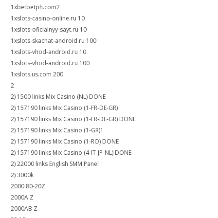
1xbetbetph.com2
1xslots-casino-online.ru 10
1xslots-oficialnyy-sayt.ru 10
1xslots-skachat-android.ru 100
1xslots-vhod-android.ru 10
1xslots-vhod-android.ru 100
1xslots.us.com 200
2
2) 1500 links Mix Casino (NL) DONE
2) 157190 links Mix Casino (1-FR-DE-GR)
2) 157190 links Mix Casino (1-FR-DE-GR) DONE
2) 157190 links Mix Casino (1-GR)1
2) 157190 links Mix Casino (1-RO) DONE
2) 157190 links Mix Casino (4-IT-JP-NL) DONE
2) 22000 links English SMM Panel
2) 3000k
2000 80-20Z
2000A Z
2000AB Z