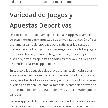
Idiomas
Soporte multi-idioma
Variedad de Juegos y
Apuestas Deportivas
Una de las principales ventajas de la
1win app
es su amplia
selección de juegos y apuestas deportivas. La aplicación ofrece
una amplia gama de opciones para satisfacer los gustos y
preferencias de los jugadores más exigentes. Desde los juegos
de casino clásicos, como las tragamonedas, el póker y el
blackjack, hasta las apuestas deportivas en vivo y los juegos de
azar en línea, la 1win app lo tiene todo.
En cuanto a las apuestas deportivas, la aplicación cubre una
amplia variedad de disciplinas, incluyendo fútbol, baloncesto,
tenis, voleibol, hockey sobre hielo y muchas otras. Los usuarios
pueden apostar en una amplia gama de eventos deportivos de
todo el mundo, con cuotas competitivas y opciones de apuestas
variadas.
La 1win app también ofrece una sección dedicada a los juegos
de casino en vivo, donde los usuarios pueden interactuar con