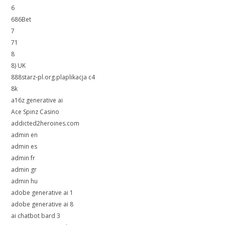
6
686Bet
7
71
8
8) UK
888starz-pl.org.plaplikacja c4
8k
a16z generative ai
Ace Spinz Casino
addicted2heroines.com
admin en
admin es
admin fr
admin gr
admin hu
adobe generative ai 1
adobe generative ai 8
ai chatbot bard 3