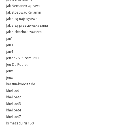
Jak Nemanex wpływa
Jak stosować Keramin
Jakie są najczęstsze
Jakie są przeciwwskazania
Jakie składniki zawiera
jan1
jan3
jan4
jetton2635.com 2500
Jeu Du Poulet
jeux
jeuxi
kerstin-koeditz.de
khelibet
khelibet2
khelibet3
khelibet4
khelibet7
kilmezedu.ru 150