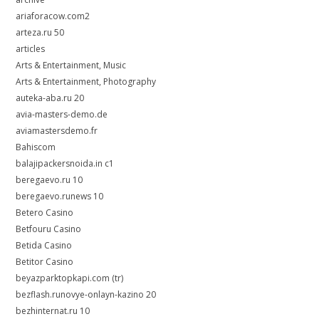
ariaforacow.com2
arteza.ru 50
articles
Arts & Entertainment, Music
Arts & Entertainment, Photography
auteka-aba.ru 20
avia-masters-demo.de
aviamastersdemo.fr
Bahiscom
balajipackersnoida.in c1
beregaevo.ru 10
beregaevo.runews 10
Betero Casino
Betfouru Casino
Betida Casino
Betitor Casino
beyazparktopkapi.com (tr)
bezflash.runovye-onlayn-kazino 20
bezhinternat.ru 10