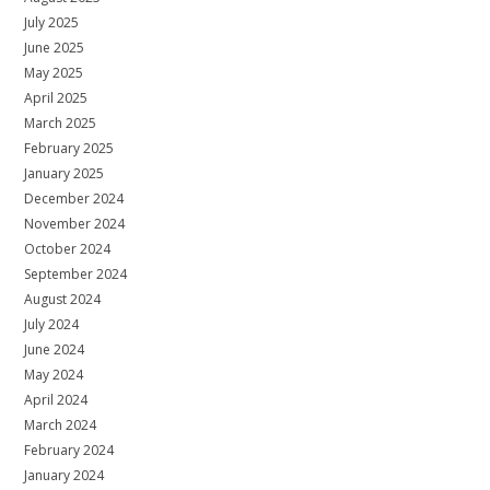
July 2025
June 2025
May 2025
April 2025
March 2025
February 2025
January 2025
December 2024
November 2024
October 2024
September 2024
August 2024
July 2024
June 2024
May 2024
April 2024
March 2024
February 2024
January 2024