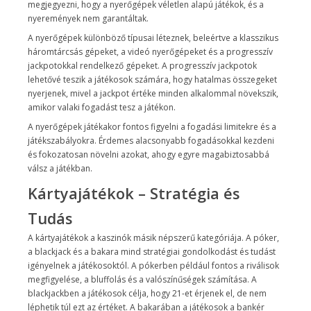
megjegyezni, hogy a nyerőgépek véletlen alapú játékok, és a
nyeremények nem garantáltak.
A nyerőgépek különböző típusai léteznek, beleértve a klasszikus
háromtárcsás gépeket, a videó nyerőgépeket és a progresszív
jackpotokkal rendelkező gépeket. A progresszív jackpotok
lehetővé teszik a játékosok számára, hogy hatalmas összegeket
nyerjenek, mivel a jackpot értéke minden alkalommal növekszik,
amikor valaki fogadást tesz a játékon.
A nyerőgépek játékakor fontos figyelni a fogadási limitekre és a
játékszabályokra. Érdemes alacsonyabb fogadásokkal kezdeni
és fokozatosan növelni azokat, ahogy egyre magabiztosabbá
válsz a játékban.
Kártyajátékok – Stratégia és
Tudás
A kártyajátékok a kaszinók másik népszerű kategóriája. A póker,
a blackjack és a bakara mind stratégiai gondolkodást és tudást
igényelnek a játékosoktól. A pókerben például fontos a riválisok
megfigyelése, a bluffolás és a valószínűségek számítása. A
blackjackben a játékosok célja, hogy 21-et érjenek el, de nem
léphetik túl ezt az értéket. A bakarában a játékosok a bankér