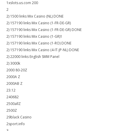
1xslots.us.com 200
2
2) 1500 links Mix Casino (NL) DONE
2) 157190 links Mix Casino (1-FR-DE-GR)
2) 157190 links Mix Casino (1-FR-DE-GR) DONE
2) 157190 links Mix Casino (1-GR)1
2) 157190 links Mix Casino (1-RO) DONE
2) 157190 links Mix Casino (4-IT-JP-NL) DONE
2) 22000 links English SMM Panel
2) 3000k
2000 80-20Z
2000A Z
2000AB Z
23.12
240682
2500allZ
2500Z
29black Casino
2sport.info
3