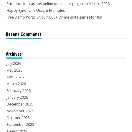
Estos son los casinos online que mejor pagan en México 2026
Happy Synonyms Uses & Examples
Free Demo Ports: Enjoy 4,000+ Online slots games for fun
Recent Comments
Archives
July 2026
May 2026
April 2026
March 2026
February 2026
January 2026
December 2025
November 2025
October 2025
September 2025
August 2025