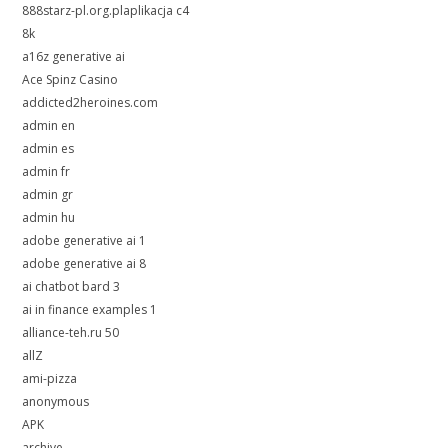
888starz-pl.org.plaplikacja c4
8k
a16z generative ai
Ace Spinz Casino
addicted2heroines.com
admin en
admin es
admin fr
admin gr
admin hu
adobe generative ai 1
adobe generative ai 8
ai chatbot bard 3
ai in finance examples 1
alliance-teh.ru 50
allZ
ami-pizza
anonymous
APK
archive