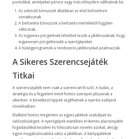
pontokkal, amelyeket pénzre vagy más előnyökre válthatnak be.
Az üdvözlő bónuszok általában az első befizetésre
vonatkoznak.
A befizetési bónuszok a befizetés mértékétől függően
változnak.
Az ingyenes pörgetések lehetővé teszik a játékosoknak, hogy
ingyenesen pörgethessék a nyerőgépeket.
A hűségprogramok a rendszeres játékosokat jutalmazzák.
A Sikeres Szerencsejáték
Titkai
A szerencsejáték nem csak a szerencséről szól. A tudás, a
stratégia és a fegyelem mind fontos szerepet játszanak a
sikerben. A következő tippek segíthetnek a nyerési esélyeid
növelésében:
Elsőként fontos megérteni az egyes játékok szabályait és
valószínűségeit. A nyerőgépek esetében érdemes alacsonyabb
fogadásokkal kezdeni és fokozatosan növelni azokat, ahogy
egyre magabiztosabbá válsz a játékban. A kártyajátékok