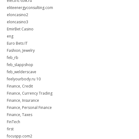
electric-tolk.ru
eliteenergyconsulting.com
eloncasino2
eloncasino3
EmirBet Casino
eng
Euro Bets IT
Fashion, Jewelry
feb_rb
feb_slappshop
feb_welderscave
feelyourbody.ru 10
Finance, Credit
Finance, Currency Trading
Finance, Insurance
Finance, Personal Finance
Finance, Taxes
FinTech
first
focuspp.com2