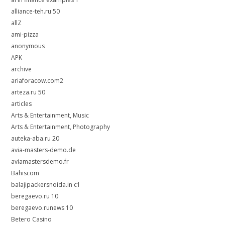
alliance-teh.ru 50
allZ
ami-pizza
anonymous
APK
archive
ariaforacow.com2
arteza.ru 50
articles
Arts & Entertainment, Music
Arts & Entertainment, Photography
auteka-aba.ru 20
avia-masters-demo.de
aviamastersdemo.fr
Bahiscom
balajipackersnoida.in c1
beregaevo.ru 10
beregaevo.runews 10
Betero Casino