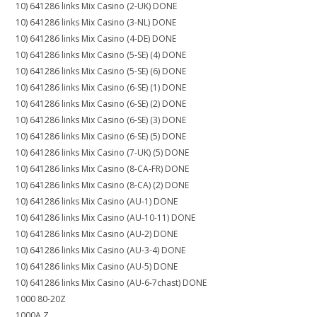
10) 641286 links Mix Casino (2-UK) DONE
10) 641286 links Mix Casino (3-NL) DONE
10) 641286 links Mix Casino (4-DE) DONE
10) 641286 links Mix Casino (5-SE) (4) DONE
10) 641286 links Mix Casino (5-SE) (6) DONE
10) 641286 links Mix Casino (6-SE) (1) DONE
10) 641286 links Mix Casino (6-SE) (2) DONE
10) 641286 links Mix Casino (6-SE) (3) DONE
10) 641286 links Mix Casino (6-SE) (5) DONE
10) 641286 links Mix Casino (7-UK) (5) DONE
10) 641286 links Mix Casino (8-CA-FR) DONE
10) 641286 links Mix Casino (8-CA) (2) DONE
10) 641286 links Mix Casino (AU-1) DONE
10) 641286 links Mix Casino (AU-10-11) DONE
10) 641286 links Mix Casino (AU-2) DONE
10) 641286 links Mix Casino (AU-3-4) DONE
10) 641286 links Mix Casino (AU-5) DONE
10) 641286 links Mix Casino (AU-6-7chast) DONE
1000 80-20Z
1000A Z