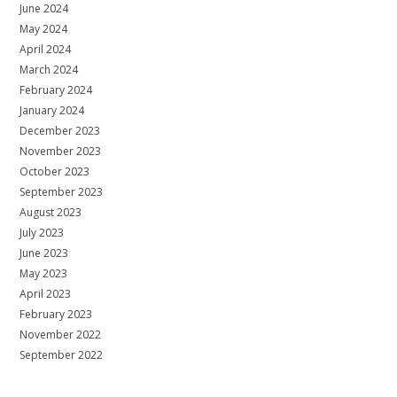
June 2024
May 2024
April 2024
March 2024
February 2024
January 2024
December 2023
November 2023
October 2023
September 2023
August 2023
July 2023
June 2023
May 2023
April 2023
February 2023
November 2022
September 2022