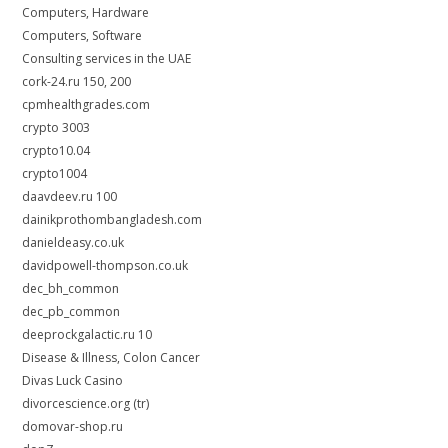
Computers, Hardware
Computers, Software
Consulting services in the UAE
cork-24.ru 150, 200
cpmhealthgrades.com
crypto 3003
crypto10.04
crypto1004
daavdeev.ru 100
dainikprothombangladesh.com
danieldeasy.co.uk
davidpowell-thompson.co.uk
dec_bh_common
dec_pb_common
deeprockgalactic.ru 10
Disease & Illness, Colon Cancer
Divas Luck Casino
divorcescience.org (tr)
domovar-shop.ru