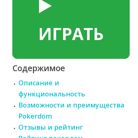
▶️
ИГРАТЬ
Содержимое
Описание и
функциональность
Возможности и преимущества
Pokerdom
Отзывы и рейтинг