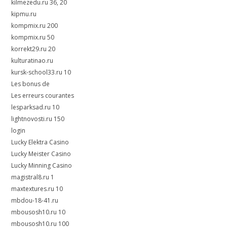
kilmezedu.ru 36, 20
kipmu.ru
kompmix.ru 200
kompmix.ru 50
korrekt29.ru 20
kulturatinao.ru
kursk-school33.ru 10
Les bonus de
Les erreurs courantes
lesparksad.ru 10
lightnovosti.ru 150
login
Lucky Elektra Casino
Lucky Meister Casino
Lucky Minning Casino
magistral8.ru 1
maxtextures.ru 10
mbdou-18-41.ru
mbousosh10.ru 10
mbousosh10.ru 100