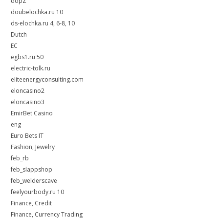
dopZ
doubelochka.ru 10
ds-elochka.ru 4, 6-8, 10
Dutch
EC
egbs1.ru 50
electric-tolk.ru
eliteenergyconsulting.com
eloncasino2
eloncasino3
EmirBet Casino
eng
Euro Bets IT
Fashion, Jewelry
feb_rb
feb_slappshop
feb_welderscave
feelyourbody.ru 10
Finance, Credit
Finance, Currency Trading