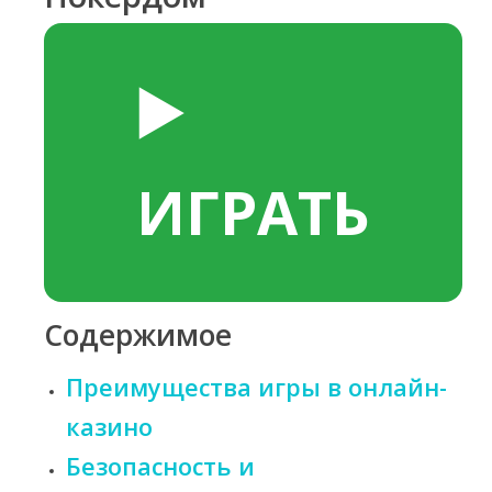
▶️
ИГРАТЬ
Содержимое
Преимущества игры в онлайн-
казино
Безопасность и