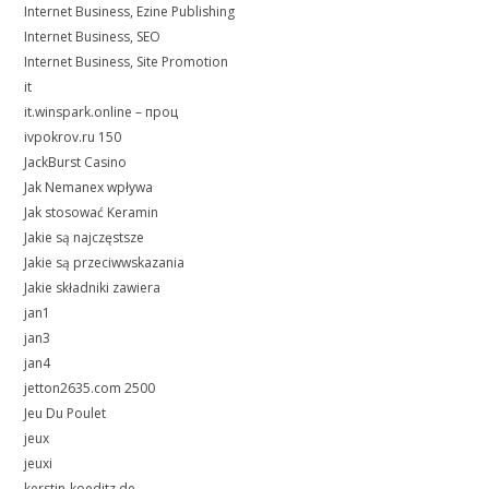
Internet Business, Ezine Publishing
Internet Business, SEO
Internet Business, Site Promotion
it
it.winspark.online – проц
ivpokrov.ru 150
JackBurst Casino
Jak Nemanex wpływa
Jak stosować Keramin
Jakie są najczęstsze
Jakie są przeciwwskazania
Jakie składniki zawiera
jan1
jan3
jan4
jetton2635.com 2500
Jeu Du Poulet
jeux
jeuxi
kerstin-koeditz.de