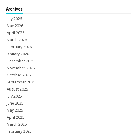
Archives
July 2026
May 2026
April 2026
March 2026
February 2026
January 2026
December 2025
November 2025
October 2025
September 2025
August 2025
July 2025
June 2025
May 2025
April 2025
March 2025
February 2025