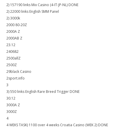
2) 157190 links Mix Casino (4-IT-JP-NL) DONE
2) 22000 links English SMM Panel
2) 3000k
2000 80-20Z
2000A Z
2000AB Z
23.12
240682
2500allZ
2500Z
29black Casino
2sport.info
3
3) 550 links English Rare Breed Trigger DONE
30.12
3000A Z
3000Z
4
4 WEKS TASK) 1100 over 4 weeks Croatia Casino (WEK 2) DONE