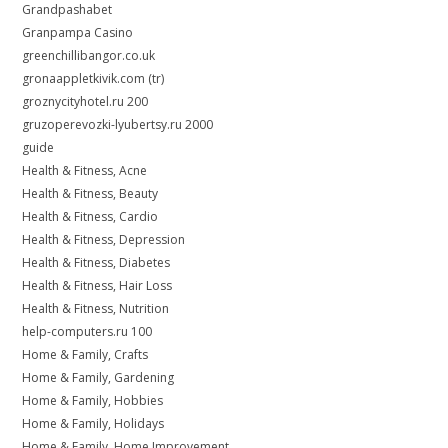
Grandpashabet
Granpampa Casino
greenchillibangor.co.uk
gronaappletkivik.com (tr)
groznycityhotel.ru 200
gruzoperevozki-lyubertsy.ru 2000
guide
Health & Fitness, Acne
Health & Fitness, Beauty
Health & Fitness, Cardio
Health & Fitness, Depression
Health & Fitness, Diabetes
Health & Fitness, Hair Loss
Health & Fitness, Nutrition
help-computers.ru 100
Home & Family, Crafts
Home & Family, Gardening
Home & Family, Hobbies
Home & Family, Holidays
Home & Family, Home Improvement