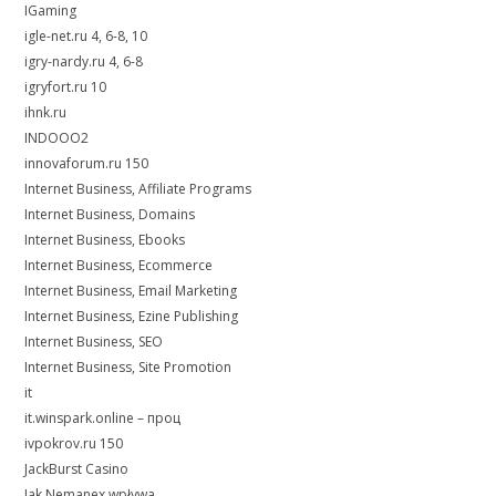
IGaming
igle-net.ru 4, 6-8, 10
igry-nardy.ru 4, 6-8
igryfort.ru 10
ihnk.ru
INDOOO2
innovaforum.ru 150
Internet Business, Affiliate Programs
Internet Business, Domains
Internet Business, Ebooks
Internet Business, Ecommerce
Internet Business, Email Marketing
Internet Business, Ezine Publishing
Internet Business, SEO
Internet Business, Site Promotion
it
it.winspark.online – проц
ivpokrov.ru 150
JackBurst Casino
Jak Nemanex wpływa