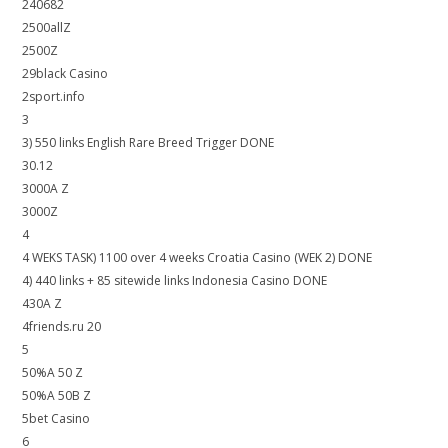
240682
2500allZ
2500Z
29black Casino
2sport.info
3
3) 550 links English Rare Breed Trigger DONE
30.12
3000A Z
3000Z
4
4 WEKS TASK) 1100 over 4 weeks Croatia Casino (WEK 2) DONE
4) 440 links + 85 sitewide links Indonesia Casino DONE
430A Z
4friends.ru 20
5
50%A 50 Z
50%A 50B Z
5bet Casino
6