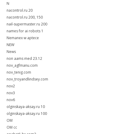
N
nacontrol.ru 20
nacontrol.ru 200, 150
nail-supermaster.ru 200
names for ai robots 1
Nemanex w aptece
NEW
News
non aams med 23.12
nov_agfmanu.com
nov_tenig.com
nov_troyandlindsey.com
nov2
nov3
nov6
olginskaya-aksay.ru 10
olginskaya-aksay.ru 100
OM
OM cc