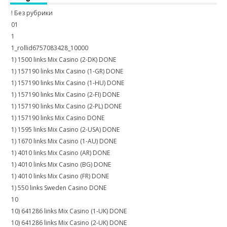
! Без рубрики
01
1
1_rollid6757083428_10000
1) 1500 links Mix Casino (2-DK) DONE
1) 157190 links Mix Casino (1-GR) DONE
1) 157190 links Mix Casino (1-HU) DONE
1) 157190 links Mix Casino (2-FI) DONE
1) 157190 links Mix Casino (2-PL) DONE
1) 157190 links Mix Casino DONE
1) 1595 links Mix Casino (2-USA) DONE
1) 1670 links Mix Casino (1-AU) DONE
1) 4010 links Mix Casino (AR) DONE
1) 4010 links Mix Casino (BG) DONE
1) 4010 links Mix Casino (FR) DONE
1) 550 links Sweden Casino DONE
10
10) 641286 links Mix Casino (1-UK) DONE
10) 641286 links Mix Casino (2-UK) DONE