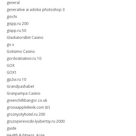
general
generative ai adobe photoshop 3
giochi
gispp.ru 200
gispp.ru 50
GladiatorsBet Casino
go x
Golisimo Casino
gordostnation.ru 10
GOX
GOX1
gp2ui.ru 10
Grandpashabet
Granpampa Casino
greenchillibangor.co.uk
gronaappletkivik.com (tr)
groznycityhotel.ru 200
gruzoperevozki-lyubertsy.ru 2000
guide
Health & Fitness, Acne