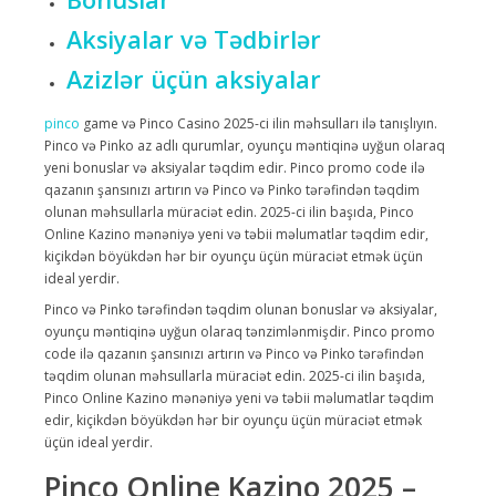
Aksiyalar və Tədbirlər
Azizlər üçün aksiyalar
pinco
game və Pinco Casino 2025-ci ilin məhsulları ilə tanışlıyın.
Pinco və Pinko az adlı qurumlar, oyunçu məntiqinə uyğun olaraq
yeni bonuslar və aksiyalar təqdim edir. Pinco promo code ilə
qazanın şansınızı artırın və Pinco və Pinko tərəfindən təqdim
olunan məhsullarla müraciət edin. 2025-ci ilin başıda, Pinco
Online Kazino mənəniyə yeni və təbii məlumatlar təqdim edir,
kiçikdən böyükdən hər bir oyunçu üçün müraciət etmək üçün
ideal yerdir.
Pinco və Pinko tərəfindən təqdim olunan bonuslar və aksiyalar,
oyunçu məntiqinə uyğun olaraq tənzimlənmişdir. Pinco promo
code ilə qazanın şansınızı artırın və Pinco və Pinko tərəfindən
təqdim olunan məhsullarla müraciət edin. 2025-ci ilin başıda,
Pinco Online Kazino mənəniyə yeni və təbii məlumatlar təqdim
edir, kiçikdən böyükdən hər bir oyunçu üçün müraciət etmək
üçün ideal yerdir.
Pinco Online Kazino 2025 –