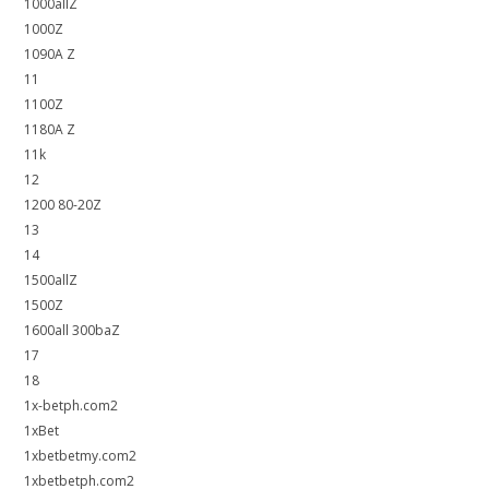
1000allZ
1000Z
1090A Z
11
1100Z
1180A Z
11k
12
1200 80-20Z
13
14
1500allZ
1500Z
1600all 300baZ
17
18
1x-betph.com2
1xBet
1xbetbetmy.com2
1xbetbetph.com2