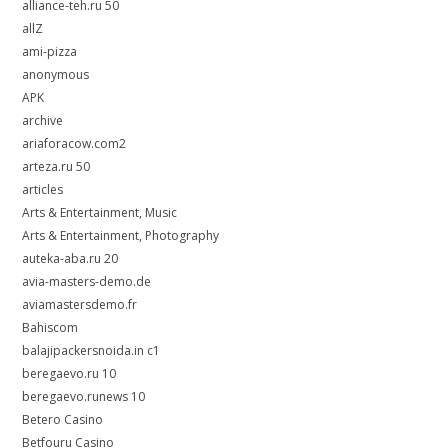
alliance-teh.ru 50
allZ
ami-pizza
anonymous
APK
archive
ariaforacow.com2
arteza.ru 50
articles
Arts & Entertainment, Music
Arts & Entertainment, Photography
auteka-aba.ru 20
avia-masters-demo.de
aviamastersdemo.fr
Bahiscom
balajipackersnoida.in c1
beregaevo.ru 10
beregaevo.runews 10
Betero Casino
Betfouru Casino