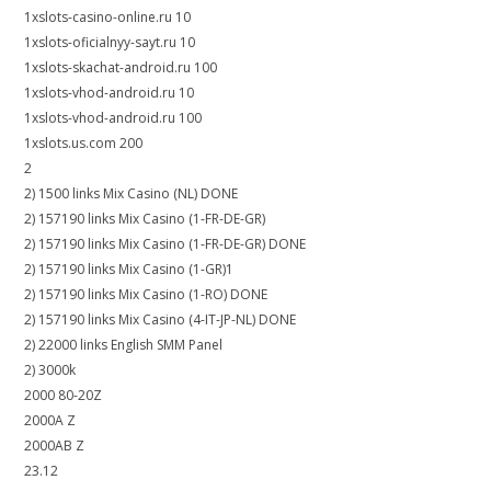
1xslots-casino-online.ru 10
1xslots-oficialnyy-sayt.ru 10
1xslots-skachat-android.ru 100
1xslots-vhod-android.ru 10
1xslots-vhod-android.ru 100
1xslots.us.com 200
2
2) 1500 links Mix Casino (NL) DONE
2) 157190 links Mix Casino (1-FR-DE-GR)
2) 157190 links Mix Casino (1-FR-DE-GR) DONE
2) 157190 links Mix Casino (1-GR)1
2) 157190 links Mix Casino (1-RO) DONE
2) 157190 links Mix Casino (4-IT-JP-NL) DONE
2) 22000 links English SMM Panel
2) 3000k
2000 80-20Z
2000A Z
2000AB Z
23.12