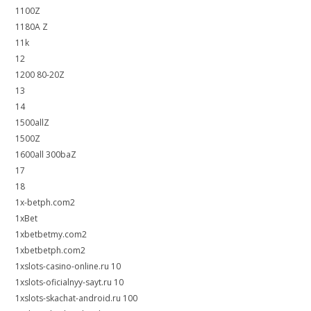
1100Z
1180A Z
11k
12
1200 80-20Z
13
14
1500allZ
1500Z
1600all 300baZ
17
18
1x-betph.com2
1xBet
1xbetbetmy.com2
1xbetbetph.com2
1xslots-casino-online.ru 10
1xslots-oficialnyy-sayt.ru 10
1xslots-skachat-android.ru 100