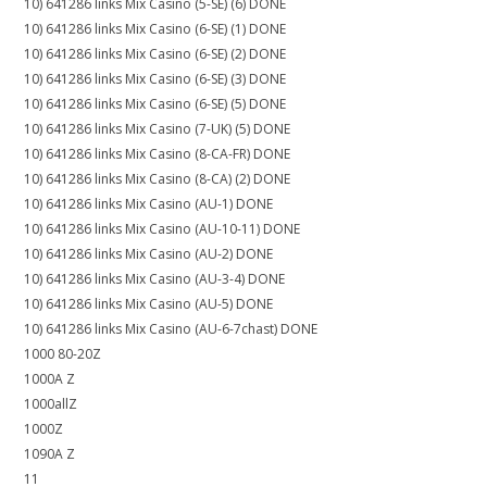
10) 641286 links Mix Casino (5-SE) (6) DONE
10) 641286 links Mix Casino (6-SE) (1) DONE
10) 641286 links Mix Casino (6-SE) (2) DONE
10) 641286 links Mix Casino (6-SE) (3) DONE
10) 641286 links Mix Casino (6-SE) (5) DONE
10) 641286 links Mix Casino (7-UK) (5) DONE
10) 641286 links Mix Casino (8-CA-FR) DONE
10) 641286 links Mix Casino (8-CA) (2) DONE
10) 641286 links Mix Casino (AU-1) DONE
10) 641286 links Mix Casino (AU-10-11) DONE
10) 641286 links Mix Casino (AU-2) DONE
10) 641286 links Mix Casino (AU-3-4) DONE
10) 641286 links Mix Casino (AU-5) DONE
10) 641286 links Mix Casino (AU-6-7chast) DONE
1000 80-20Z
1000A Z
1000allZ
1000Z
1090A Z
11