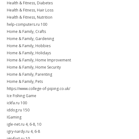
Health & Fitness, Diabetes
Health & Fitness, Hair Loss
Health & Fitness, Nutrition
help-computers.ru 100
Home & Family, Crafts
Home & Family, Gardening
Home & Family, Hobbies
Home & Family, Holidays
Home & Family, Home Improvement
Home & Family, Home Security
Home & Family, Parenting
Home & Family, Pets
https://www.college-of-piping.co.uk/
Ice Fishing Game
ickfa.ru 100
iddog.ru 150
IGaming
igle-net.ru 4, 6-8, 10
igry-nardy.ru 4, 6-8
igryfort.ru 10