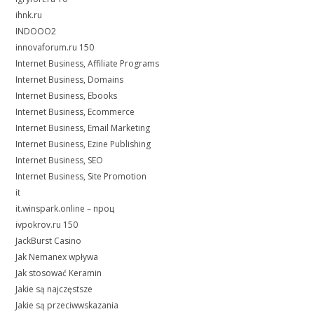
ihnk.ru
INDOOO2
innovaforum.ru 150
Internet Business, Affiliate Programs
Internet Business, Domains
Internet Business, Ebooks
Internet Business, Ecommerce
Internet Business, Email Marketing
Internet Business, Ezine Publishing
Internet Business, SEO
Internet Business, Site Promotion
it
it.winspark.online – проц
ivpokrov.ru 150
JackBurst Casino
Jak Nemanex wpływa
Jak stosować Keramin
Jakie są najczęstsze
Jakie są przeciwwskazania