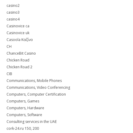
casino2
casino3
casino4
Casinovice ca
Casinovice uk
Casoola Καζίνο
CH
ChanceBit Casino
Chicken Road
Chicken Road 2
CIB
Communications, Mobile Phones
Communications, Video Conferencing
Computers, Computer Certification
Computers, Games
Computers, Hardware
Computers, Software
Consulting services in the UAE
cork-24.ru 150, 200