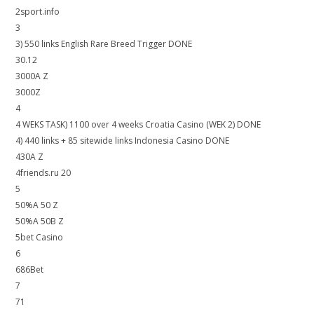
2sport.info
3
3) 550 links English Rare Breed Trigger DONE
30.12
3000A Z
3000Z
4
4 WEKS TASK) 1100 over 4 weeks Croatia Casino (WEK 2) DONE
4) 440 links + 85 sitewide links Indonesia Casino DONE
430A Z
4friends.ru 20
5
50%A 50 Z
50%A 50B Z
5bet Casino
6
686Bet
7
71