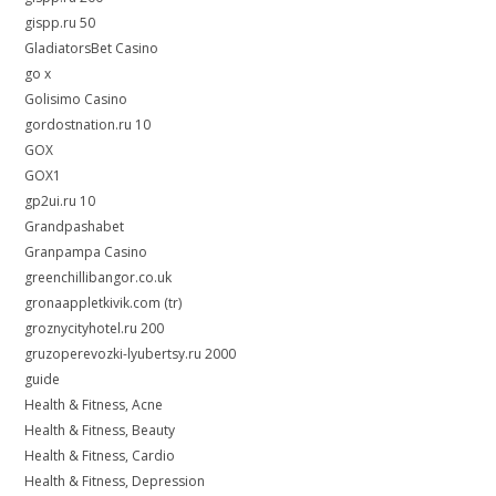
gispp.ru 50
GladiatorsBet Casino
go x
Golisimo Casino
gordostnation.ru 10
GOX
GOX1
gp2ui.ru 10
Grandpashabet
Granpampa Casino
greenchillibangor.co.uk
gronaappletkivik.com (tr)
groznycityhotel.ru 200
gruzoperevozki-lyubertsy.ru 2000
guide
Health & Fitness, Acne
Health & Fitness, Beauty
Health & Fitness, Cardio
Health & Fitness, Depression