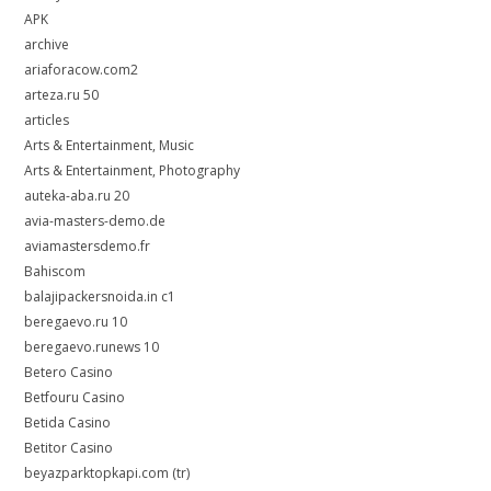
APK
archive
ariaforacow.com2
arteza.ru 50
articles
Arts & Entertainment, Music
Arts & Entertainment, Photography
auteka-aba.ru 20
avia-masters-demo.de
aviamastersdemo.fr
Bahiscom
balajipackersnoida.in c1
beregaevo.ru 10
beregaevo.runews 10
Betero Casino
Betfouru Casino
Betida Casino
Betitor Casino
beyazparktopkapi.com (tr)