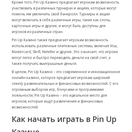
Кроме того, Pin Up Казино предлагает игрокам возможность
участвовать в различных турнирах и акциях, которые могут
помочь им увеличить свой банкролл. Турниры и акции
могут включать в себя различные игры, такие как слоты,
карточные игры и другие, и могут быть доступны для
игроков из различных стран.
Pin Up Казино также предлагает игрокам возможность
использовать различные платежные системы, включая Visa,
Mastercard, Skrill, Neteller и другие. Это означает, что игроки
могут легко и быстро переводить деньги на свой счет, а
также получать выигрышные деньги.
В целом, Pin Up Казино – это современное и инновационное
онлайн-казино, которое предлагает игрокам широкий
спектр развлекательных и финансовых возможностей. С его
огромным выбором игр, бонусами и программами
лояльности, Pin Up Казино – это идеальное место для
игроков, которые ищут развлечения и финансовых
возможностей.
Как начать играть в Pin Up