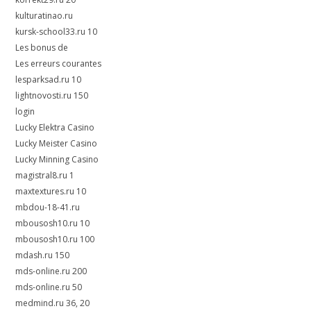
kulturatinao.ru
kursk-school33.ru 10
Les bonus de
Les erreurs courantes
lesparksad.ru 10
lightnovosti.ru 150
login
Lucky Elektra Casino
Lucky Meister Casino
Lucky Minning Casino
magistral8.ru 1
maxtextures.ru 10
mbdou-18-41.ru
mbousosh10.ru 10
mbousosh10.ru 100
mdash.ru 150
mds-online.ru 200
mds-online.ru 50
medmind.ru 36, 20