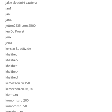
Jakie składniki zawiera
jan1
jan3
jan4
jetton2635.com 2500
Jeu Du Poulet
jeux
jeuxi
kerstin-koeditz.de
khelibet
khelibet2
khelibet3
khelibet4
khelibet7
kilmezedu.ru 150
kilmezedu.ru 36, 20
kipmu.ru
kompmix.ru 200
kompmix.ru 50
korrekt29.ru 20