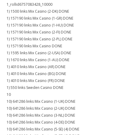
1_rollid6757083428_10000
1) 1500 links Mix Casino (2-DK) DONE
1) 157190 links Mix Casino (1-GR) DONE
1) 157190 links Mix Casino (1-HU) DONE
1) 157190 links Mix Casino (2-FI) DONE
1) 157190 links Mix Casino (2-PL) DONE
1) 157190 links Mix Casino DONE
1) 1595 links Mix Casino (2-USA) DONE
1) 1670 links Mix Casino (1-AU) DONE
1) 4010 links Mix Casino (AR) DONE
1) 4010 links Mix Casino (BG) DONE
1) 4010 links Mix Casino (FR) DONE
1) 550 links Sweden Casino DONE
10
10) 641286 links Mix Casino (1-UK) DONE
10) 641286 links Mix Casino (2-UK) DONE
10) 641286 links Mix Casino (3-NL) DONE
10) 641286 links Mix Casino (4-DE) DONE
10) 641286 links Mix Casino (5-SE) (4) DONE