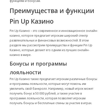
функциям и бонусам.
Преимущества и функции
Pin Up Казино
Pin Up Казино – это современное и инновационное онлайн-
казино, которое предлагает игрокам широкий спектр
развлекательных и финансовых возможностей. В этом
разделе мы рассмотрим преимущества и функции Pin Up
Казино, которые делают его одним из лучших онлайн-
казино в мире.
Бонусы и программы
лояльности
Pin Up Казино также предлагает игрокам различные бонусы
и программы лояльности, которые могут помочь им
увеличить свой банкролл. Например, новый игрок может
получить бонус в 50 000 рублей, а также участие в
программе лояльности, которая позволяет игрокам
получать бонусы и бесплатные спины за участие в играх.