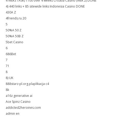
4 WEKS TASK) 1100 over 4 weeks Croatia Casino (WEK 2) DONE
4) 440 links + 85 sitewide links Indonesia Casino DONE
430A Z
4friends.ru 20
5
50%A 50 Z
50%A 50B Z
5bet Casino
6
686Bet
7
71
8
8) UK
888starz-pl.org.plaplikacja c4
8k
a16z generative ai
Ace Spinz Casino
addicted2heroines.com
admin en