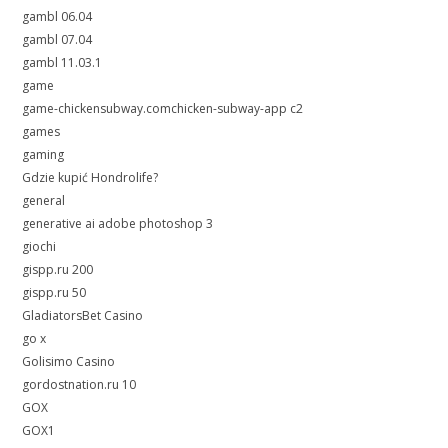
gambl 06.04
gambl 07.04
gambl 11.03.1
game
game-chickensubway.comchicken-subway-app c2
games
gaming
Gdzie kupić Hondrolife?
general
generative ai adobe photoshop 3
giochi
gispp.ru 200
gispp.ru 50
GladiatorsBet Casino
go x
Golisimo Casino
gordostnation.ru 10
GOX
GOX1