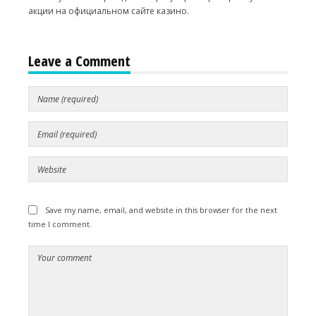
акции на официальном сайте казино.
Leave a Comment
Save my name, email, and website in this browser for the next
time I comment.