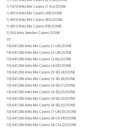
1) 1670 links Mix Casino (1-AU) DONE
1) 4010 links Mix Casino (AR) DONE
1) 4010 links Mix Casino (BG) DONE
1) 4010 links Mix Casino (FR) DONE
1) 550 links Sweden Casino DONE
10
10) 641286 links Mix Casino (1-UK) DONE
10) 641286 links Mix Casino (2-UK) DONE
10) 641286 links Mix Casino (3-NL) DONE
10) 641286 links Mix Casino (4-DE) DONE
10) 641286 links Mix Casino (5-SE) (4) DONE
10) 641286 links Mix Casino (5-SE) (6) DONE
10) 641286 links Mix Casino (6-SE) (1) DONE
10) 641286 links Mix Casino (6-SE) (2) DONE
10) 641286 links Mix Casino (6-SE) (3) DONE
10) 641286 links Mix Casino (6-SE) (5) DONE
10) 641286 links Mix Casino (7-UK) (5) DONE
10) 641286 links Mix Casino (8-CA-FR) DONE
10) 641286 links Mix Casino (8-CA) (2) DONE