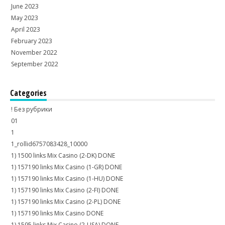
June 2023
May 2023
April 2023
February 2023
November 2022
September 2022
Categories
! Без рубрики
01
1
1_rollid6757083428_10000
1) 1500 links Mix Casino (2-DK) DONE
1) 157190 links Mix Casino (1-GR) DONE
1) 157190 links Mix Casino (1-HU) DONE
1) 157190 links Mix Casino (2-FI) DONE
1) 157190 links Mix Casino (2-PL) DONE
1) 157190 links Mix Casino DONE
1) 1595 links Mix Casino (2-USA) DONE