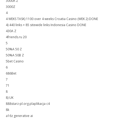
3000A Z
3000Z
4
4 WEKS TASK) 1100 over 4 weeks Croatia Casino (WEK 2) DONE
4) 440 links + 85 sitewide links Indonesia Casino DONE
430A Z
4friends.ru 20
5
50%A 50 Z
50%A 50B Z
5bet Casino
6
686Bet
7
71
8
8) UK
888starz-pl.org.plaplikacja c4
8k
a16z generative ai