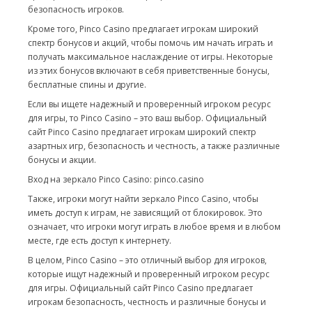
безопасность игроков.
Кроме того, Pinco Casino предлагает игрокам широкий
спектр бонусов и акций, чтобы помочь им начать играть и
получать максимальное наслаждение от игры. Некоторые
из этих бонусов включают в себя приветственные бонусы,
бесплатные спины и другие.
Если вы ищете надежный и проверенный игроком ресурс
для игры, то Pinco Casino – это ваш выбор. Официальный
сайт Pinco Casino предлагает игрокам широкий спектр
азартных игр, безопасность и честность, а также различные
бонусы и акции.
Вход на зеркало Pinco Casino: pinco.casino
Также, игроки могут найти зеркало Pinco Casino, чтобы
иметь доступ к играм, не зависящий от блокировок. Это
означает, что игроки могут играть в любое время и в любом
месте, где есть доступ к интернету.
В целом, Pinco Casino – это отличный выбор для игроков,
которые ищут надежный и проверенный игроком ресурс
для игры. Официальный сайт Pinco Casino предлагает
игрокам безопасность, честность и различные бонусы и