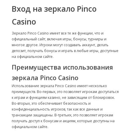
Вход на зеркало Pinco
Casino
Зеркало Pinco Casino имеет все те же функции, что и
официальный сайт, включая игры, бонусы, турниры и
многое другое. Игроки могут создавать аккаунт, делать
депозит, получать бонусы и играть в любые игры, доступные
на официальном сайте.
Преимущества использования
зеркала Pinco Casino
Использование зеркала Pinco Casino имеет несколько
преимуществ. Во-первых, это позволяет игрокам доступаться
к играм и функциям казино, не зависящим от блокировок.
Во-вторых, это обеспечивает безопасность и
конфиденциальность игроков, так как все данные и
транзакции защищены. В-третьих, это позволяет игрокам
получать доступ к бонусам и акциям, которые доступны на
официальном сайте.