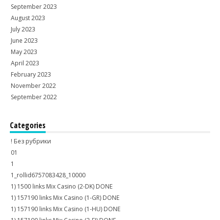
September 2023
August 2023
July 2023
June 2023
May 2023
April 2023
February 2023
November 2022
September 2022
Categories
! Без рубрики
01
1
1_rollid6757083428_10000
1) 1500 links Mix Casino (2-DK) DONE
1) 157190 links Mix Casino (1-GR) DONE
1) 157190 links Mix Casino (1-HU) DONE