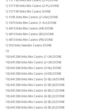
1) 157190 links Mix Casino (2-FI) DONE
1) 157190 links Mix Casino (2-PL) DONE
1) 157190 links Mix Casino DONE
1) 1595 links Mix Casino (2-USA) DONE
1) 1670 links Mix Casino (1-AU) DONE
1) 4010 links Mix Casino (AR) DONE
1) 4010 links Mix Casino (BG) DONE
1) 4010 links Mix Casino (FR) DONE
1) 550 links Sweden Casino DONE
10
10) 641286 links Mix Casino (1-UK) DONE
10) 641286 links Mix Casino (2-UK) DONE
10) 641286 links Mix Casino (3-NL) DONE
10) 641286 links Mix Casino (4-DE) DONE
10) 641286 links Mix Casino (5-SE) (4) DONE
10) 641286 links Mix Casino (5-SE) (6) DONE
10) 641286 links Mix Casino (6-SE) (1) DONE
10) 641286 links Mix Casino (6-SE) (2) DONE
10) 641286 links Mix Casino (6-SE) (3) DONE
10) 641286 links Mix Casino (6-SE) (5) DONE