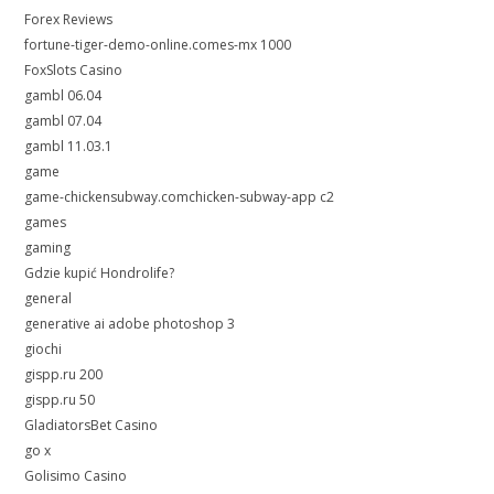
Forex Reviews
fortune-tiger-demo-online.comes-mx 1000
FoxSlots Casino
gambl 06.04
gambl 07.04
gambl 11.03.1
game
game-chickensubway.comchicken-subway-app c2
games
gaming
Gdzie kupić Hondrolife?
general
generative ai adobe photoshop 3
giochi
gispp.ru 200
gispp.ru 50
GladiatorsBet Casino
go x
Golisimo Casino