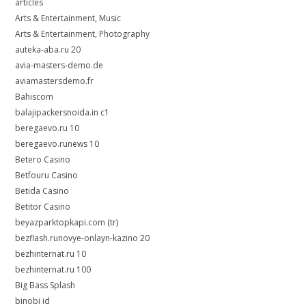
articles
Arts & Entertainment, Music
Arts & Entertainment, Photography
auteka-aba.ru 20
avia-masters-demo.de
aviamastersdemo.fr
Bahiscom
balajipackersnoida.in c1
beregaevo.ru 10
beregaevo.runews 10
Betero Casino
Betfouru Casino
Betida Casino
Betitor Casino
beyazparktopkapi.com (tr)
bezflash.runovye-onlayn-kazino 20
bezhinternat.ru 10
bezhinternat.ru 100
Big Bass Splash
binobi id