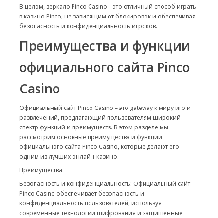
В целом, зеркало Pinco Casino – это отличный способ играть
в казино Pinco, не зависящим от блокировок и обеспечивая
безопасность и конфиденциальность игроков.
Преимущества и функции
официального сайта Pinco
Casino
Официальный сайт Pinco Casino – это gateway к миру игр и
развлечений, предлагающий пользователям широкий
спектр функций и преимуществ. В этом разделе мы
рассмотрим основные преимущества и функции
официального сайта Pinco Casino, которые делают его
одним из лучших онлайн-казино.
Преимущества:
Безопасность и конфиденциальность: Официальный сайт
Pinco Casino обеспечивает безопасность и
конфиденциальность пользователей, используя
современные технологии шифрования и защищенные