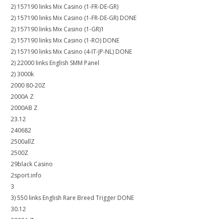
2) 157190 links Mix Casino (1-FR-DE-GR)
2) 157190 links Mix Casino (1-FR-DE-GR) DONE
2) 157190 links Mix Casino (1-GR)1
2) 157190 links Mix Casino (1-RO) DONE
2) 157190 links Mix Casino (4-IT-JP-NL) DONE
2) 22000 links English SMM Panel
2) 3000k
2000 80-20Z
2000A Z
2000AB Z
23.12
240682
2500allZ
2500Z
29black Casino
2sport.info
3
3) 550 links English Rare Breed Trigger DONE
30.12