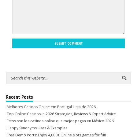
SUBMIT COMMENT
Recent Posts
Melhores Casinos Online em Portugal Lista de 2026
Top Online Casinos in 2026 Strategies, Reviews & Expert Advice
Estos son los casinos online que mejor pagan en México 2026
Happy Synonyms Uses & Examples
Free Demo Ports: Enjoy 4,000+ Online slots games for fun