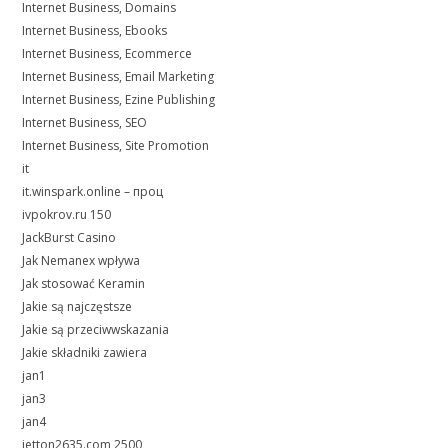
Internet Business, Domains
Internet Business, Ebooks
Internet Business, Ecommerce
Internet Business, Email Marketing
Internet Business, Ezine Publishing
Internet Business, SEO
Internet Business, Site Promotion
it
it.winspark.online – проц
ivpokrov.ru 150
JackBurst Casino
Jak Nemanex wpływa
Jak stosować Keramin
Jakie są najczęstsze
Jakie są przeciwwskazania
Jakie składniki zawiera
jan1
jan3
jan4
jetton2635.com 2500