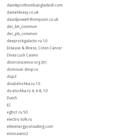
dainikprothombangladesh.com
danieldeasy.co.uk
davidpowell-thompson.co.uk
dec_bh_common
dec_pb_common
deeprockgalactic.ru 10
Disease & Illness, Colon Cancer
Divas Luck Casino
divorcescience.org (tr)
domovar-shop.ru
dopZ
doubelochka.ru 10
ds-elochka.ru 4, 6-8, 10
Dutch
EC
egbs1.ru 50
electric-tolk.ru
eliteenergyconsulting.com
eloncasino2