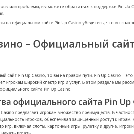
росы или проблемы, вы можете обратиться к поддержке Pin Up C
я.
ры на официальном сайте Pin Up Casino убедитесь, что вы знако
зино – Официальный сайт
й сайт Pin Up Casino, то вы на правом пути. Pin Up Casino – эт
ет игрокам широкий спектр игр и услуг. В этом разделе мы рас
официального сайта Pin Up Casino.
а официального сайта Pin Up 
 Casino предлагает игрокам множество преимуществ. В частнос
циальность игроков, обеспечивая защищенный доступ к играм. 
р игр, включая слоты, карточные игры, рулетку и другие. Игроки
 начать играть.