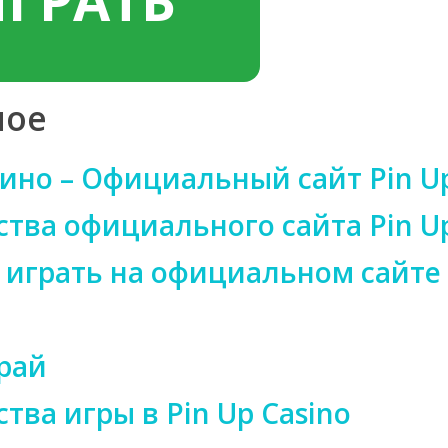
ИГРАТЬ
мое
ино – Официальный сайт Pin Up
тва официального сайта Pin Up
 играть на официальном сайте 
рай
ва игры в Pin Up Casino