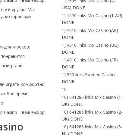
p Casino – ваш выбор!
1) 1595 links Mix Casino (2-
USA) DONE
тку и другие. Мы
1) 1670 links Mix Casino (1-AU)
у, которая вам
DONE
1) 4010 links Mix Casino (AR)
DONE
1) 4010 links Mix Casino (BG)
 для игроков:
DONE
 понравится.
1) 4010 links Mix Casino (FR)
е выигрыши.
DONE
1) 550 links Sweden Casino
DONE
гли играть комфортно.
10
 любое время.
10) 641286 links Mix Casino (1-
о.
UK) DONE
10) 641286 links Mix Casino (2-
p Casino – ваш выбор!
UK) DONE
asino
10) 641286 links Mix Casino (3-
NL) DONE