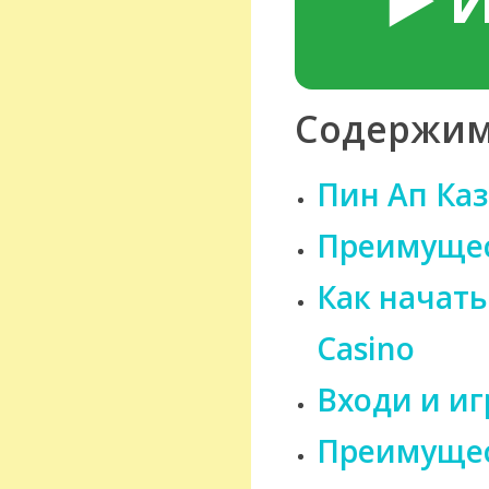
▶️ 
Содержи
Пин Ап Каз
Преимущес
Как начать
Casino
Входи и иг
Преимущест