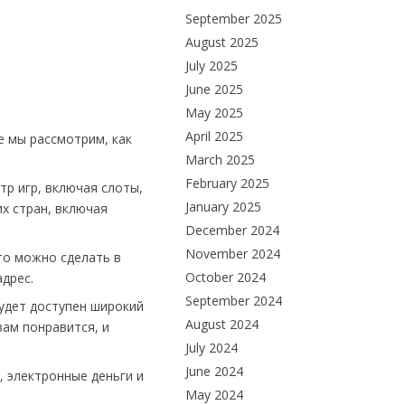
September 2025
August 2025
July 2025
June 2025
May 2025
April 2025
е мы рассмотрим, как
March 2025
February 2025
тр игр, включая слоты,
January 2025
их стран, включая
December 2024
November 2024
то можно сделать в
October 2024
дрес.
September 2024
будет доступен широкий
August 2024
вам понравится, и
July 2024
June 2024
, электронные деньги и
May 2024