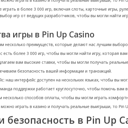
 можно играть в казино и получать реальные выигрыши, то Pin U
е играть в более 3 000 игр, включая слоты, карточные игры, руле
выбор игр от ведущих разработчиков, чтобы вы могли найти игр
а игры в Pin Up Casino
ам несколько преимуществ, которые делают нас лучшим выбором
ас есть более 3 000 игр, чтобы вы могли найти игру, которая вам
едлагаем вам высокие ставки, чтобы вы могли получать реальны
печиваем безопасность вашей информации и транзакций.
с: наш интерфейс доступен на нескольких языках, чтобы вы мо
команда поддержки работает круглосуточно, чтобы помочь вам в
м несколько способов оплаты, чтобы вы могли играть комфортн
 можно играть в казино и получать реальные выигрыши, то Pin U
и безопасность в Pin Up C