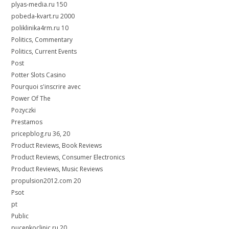
plyas-media.ru 150
pobeda-kvart.ru 2000
poliklinika4rm.ru 10
Politics, Commentary
Politics, Current Events
Post
Potter Slots Casino
Pourquoi s'inscrire avec
Power Of The
Pozyczki
Prestamos
pricepblog.ru 36, 20
Product Reviews, Book Reviews
Product Reviews, Consumer Electronics
Product Reviews, Music Reviews
propulsion2012.com 20
Psot
pt
Public
pucenkoclinic.ru 20