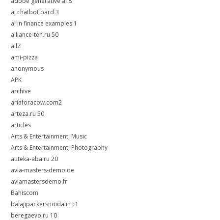
adobe generative ai 8
ai chatbot bard 3
ai in finance examples 1
alliance-teh.ru 50
allZ
ami-pizza
anonymous
APK
archive
ariaforacow.com2
arteza.ru 50
articles
Arts & Entertainment, Music
Arts & Entertainment, Photography
auteka-aba.ru 20
avia-masters-demo.de
aviamastersdemo.fr
Bahiscom
balajipackersnoida.in c1
beregaevo.ru 10