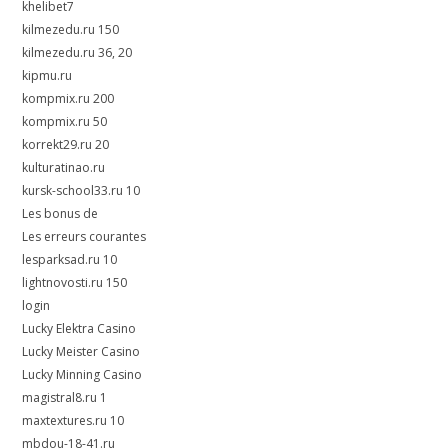
khelibet7
kilmezedu.ru 150
kilmezedu.ru 36, 20
kipmu.ru
kompmix.ru 200
kompmix.ru 50
korrekt29.ru 20
kulturatinao.ru
kursk-school33.ru 10
Les bonus de
Les erreurs courantes
lesparksad.ru 10
lightnovosti.ru 150
login
Lucky Elektra Casino
Lucky Meister Casino
Lucky Minning Casino
magistral8.ru 1
maxtextures.ru 10
mbdou-18-41.ru