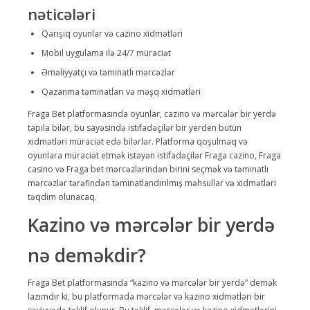
nəticələri
Qarışıq oyunlar və cazino xidmətləri
Mobil uygulama ilə 24/7 müraciət
Əməliyyatçı və təminatlı mərcəzlər
Qazanma təminatları və məşq xidmətləri
Fraga Bet platformasında oyunlar, cazino və mərcələr bir yerdə
tapıla bilər, bu sayəsində istifadəçilər bir yerden bütün
xidmətləri müraciət edə bilərlər. Platforma qoşulmaq və
oyunlara müraciət etmək istəyən istifadəçilər Fraga cazino, Fraga
casino və Fraga bet mərcəzlərindən birini seçmək və təminatlı
mərcəzlər tərəfindən təminatlandırılmış məhsullar və xidmətləri
təqdim olunacaq.
Kazino və mərcələr bir yerdə
nə deməkdir?
Fraga Bet platformasında “kazino və mərcələr bir yerdə” demək
lazımdır ki, bu platformada mərcələr və kazino xidmətləri bir