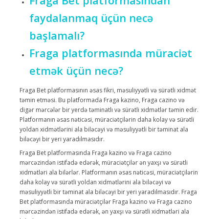
Fraga Bet platformasından
faydalanmaq üçün necə
başlamalı?
Fraga platformasında müraciət
etmək üçün necə?
Fraga Bet platformasının əsas fikri, məsuliyyətli və sürətli xidmət
təmin etməsi. Bu platformada Fraga kazino, Fraga cazino və
digər mərcələr bir yerdə təminatlı və sürətli xidmətlər təmin edir.
Platformanın əsas nəticəsi, müraciətçilərin daha kolay və sürətli
yoldan xidmətlərini ala biləcəyi və məsuliyyətli bir təminat ala
biləcəyi bir yeri yaradılmasıdır.
Fraga Bet platformasında Fraga kazino və Fraga cazino
mərcəzindən istifadə edərək, müraciətçilər ən yaxşı və sürətli
xidmətləri ala bilərlər. Platformanın əsas nəticəsi, müraciətçilərin
daha kolay və sürətli yoldan xidmətlərini ala biləcəyi və
məsuliyyətli bir təminat ala biləcəyi bir yeri yaradılmasıdır. Fraga
Bet platformasında müraciətçilər Fraga kazino və Fraga cazino
mərcəzindən istifadə edərək, ən yaxşı və sürətli xidmətləri ala