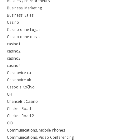
Business, Entrepreneurs
Business, Marketing
Business, Sales
Casino
Casino ohne Lugas
Casino ohne oasis
casino1
casino2
casino3
casino4
Casinovice ca
Casinovice uk
Casoola Καζίνο
CH
ChanceBit Casino
Chicken Road
Chicken Road 2
CIB
Communications, Mobile Phones
Communications, Video Conferencing