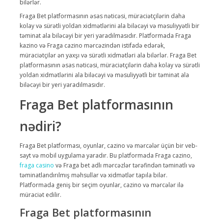
bilərlər.
Fraga Bet platformasının əsas nəticəsi, müraciətçilərin daha
kolay və sürətli yoldan xidmətlərini ala biləcəyi və məsuliyyətli bir
təminat ala biləcəyi bir yeri yaradılmasıdır. Platformada Fraga
kazino və Fraga cazino mərcəzindən istifadə edərək,
müraciətçilər ən yaxşı və sürətli xidmətləri ala bilərlər. Fraga Bet
platformasının əsas nəticəsi, müraciətçilərin daha kolay və sürətli
yoldan xidmətlərini ala biləcəyi və məsuliyyətli bir təminat ala
biləcəyi bir yeri yaradılmasıdır.
Fraga Bet platformasının
nədiri?
Fraga Bet platforması, oyunlar, cazino və mərcələr üçün bir veb-
sayt və mobil uygulama yaradır. Bu platformada Fraga cazino,
fraga casino
və Fraga bet adlı mərcəzlər tərəfindən təminatlı və
təminatlandırılmış məhsullar və xidmətlər tapıla bilər.
Platformada geniş bir seçim oyunlar, cazino və mərcələr ilə
müraciət edilir.
Fraga Bet platformasının