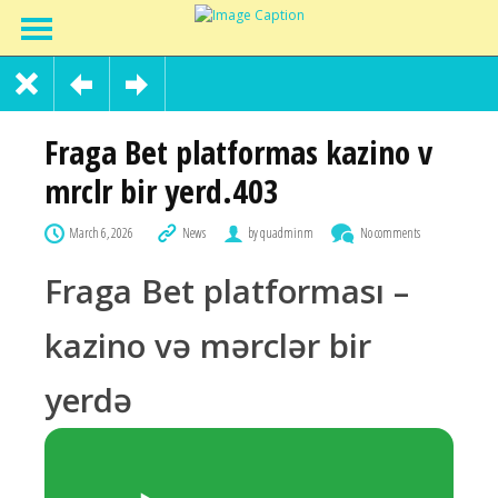
Fraga Bet platformas kazino v
mrclr bir yerd.403
March 6, 2026
News
by quadminm
No comments
Fraga Bet platforması –
kazino və mərclər bir
yerdə