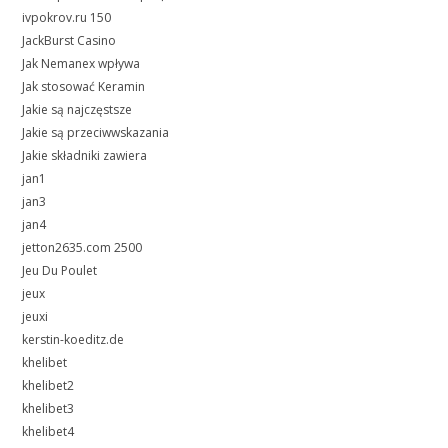
ivpokrov.ru 150
JackBurst Casino
Jak Nemanex wpływa
Jak stosować Keramin
Jakie są najczęstsze
Jakie są przeciwwskazania
Jakie składniki zawiera
jan1
jan3
jan4
jetton2635.com 2500
Jeu Du Poulet
jeux
jeuxi
kerstin-koeditz.de
khelibet
khelibet2
khelibet3
khelibet4