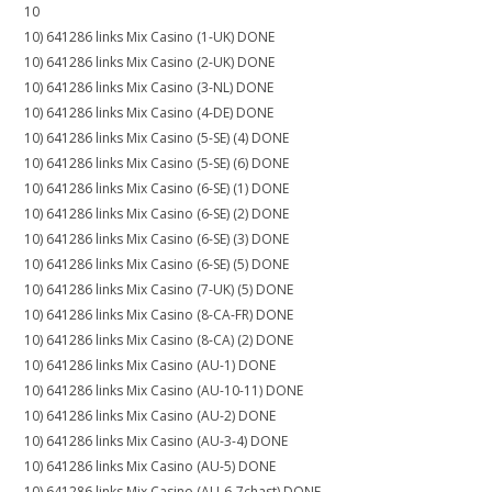
10
10) 641286 links Mix Casino (1-UK) DONE
10) 641286 links Mix Casino (2-UK) DONE
10) 641286 links Mix Casino (3-NL) DONE
10) 641286 links Mix Casino (4-DE) DONE
10) 641286 links Mix Casino (5-SE) (4) DONE
10) 641286 links Mix Casino (5-SE) (6) DONE
10) 641286 links Mix Casino (6-SE) (1) DONE
10) 641286 links Mix Casino (6-SE) (2) DONE
10) 641286 links Mix Casino (6-SE) (3) DONE
10) 641286 links Mix Casino (6-SE) (5) DONE
10) 641286 links Mix Casino (7-UK) (5) DONE
10) 641286 links Mix Casino (8-CA-FR) DONE
10) 641286 links Mix Casino (8-CA) (2) DONE
10) 641286 links Mix Casino (AU-1) DONE
10) 641286 links Mix Casino (AU-10-11) DONE
10) 641286 links Mix Casino (AU-2) DONE
10) 641286 links Mix Casino (AU-3-4) DONE
10) 641286 links Mix Casino (AU-5) DONE
10) 641286 links Mix Casino (AU-6-7chast) DONE