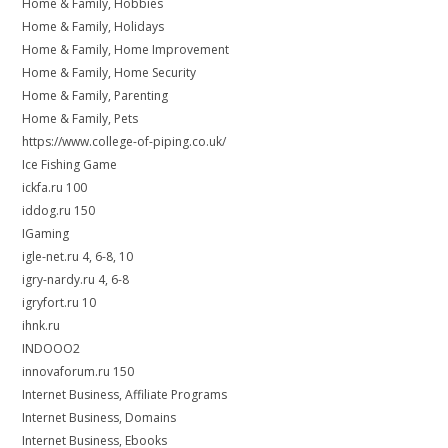
Home & Family, Hobbies
Home & Family, Holidays
Home & Family, Home Improvement
Home & Family, Home Security
Home & Family, Parenting
Home & Family, Pets
https://www.college-of-piping.co.uk/
Ice Fishing Game
ickfa.ru 100
iddog.ru 150
IGaming
igle-net.ru 4, 6-8, 10
igry-nardy.ru 4, 6-8
igryfort.ru 10
ihnk.ru
INDOOO2
innovaforum.ru 150
Internet Business, Affiliate Programs
Internet Business, Domains
Internet Business, Ebooks