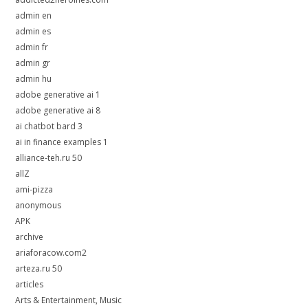
admin en
admin es
admin fr
admin gr
admin hu
adobe generative ai 1
adobe generative ai 8
ai chatbot bard 3
ai in finance examples 1
alliance-teh.ru 50
allZ
ami-pizza
anonymous
APK
archive
ariaforacow.com2
arteza.ru 50
articles
Arts & Entertainment, Music