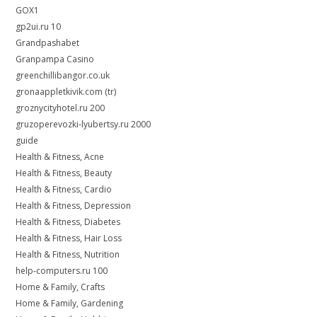
GOX1
gp2ui.ru 10
Grandpashabet
Granpampa Casino
greenchillibangor.co.uk
gronaappletkivik.com (tr)
groznycityhotel.ru 200
gruzoperevozki-lyubertsy.ru 2000
guide
Health & Fitness, Acne
Health & Fitness, Beauty
Health & Fitness, Cardio
Health & Fitness, Depression
Health & Fitness, Diabetes
Health & Fitness, Hair Loss
Health & Fitness, Nutrition
help-computers.ru 100
Home & Family, Crafts
Home & Family, Gardening