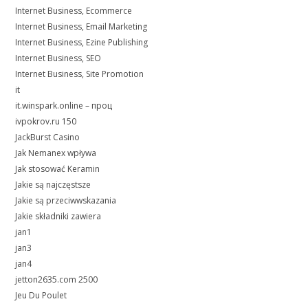
Internet Business, Ecommerce
Internet Business, Email Marketing
Internet Business, Ezine Publishing
Internet Business, SEO
Internet Business, Site Promotion
it
it.winspark.online – проц
ivpokrov.ru 150
JackBurst Casino
Jak Nemanex wpływa
Jak stosować Keramin
Jakie są najczęstsze
Jakie są przeciwwskazania
Jakie składniki zawiera
jan1
jan3
jan4
jetton2635.com 2500
Jeu Du Poulet