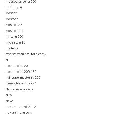
moesoznanye.ru 200
mokuloy.ru
Mosbet
Mostbet
Mostbet AZ
Mostbet dol
mrict.ru 200
mvclinic.ru 10
my_texts
mysistersfault-milford.com2
N
nacontrol.ru 20
nacontrol.ru 200, 150
nail-supermaster.ru 200
names for ai robots 1
Nemanex w aptece
NEW
News
non aams med 23.12
nov_agfmanu.com