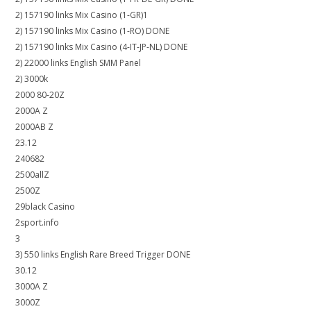
2) 157190 links Mix Casino (1-GR)1
2) 157190 links Mix Casino (1-RO) DONE
2) 157190 links Mix Casino (4-IT-JP-NL) DONE
2) 22000 links English SMM Panel
2) 3000k
2000 80-20Z
2000A Z
2000AB Z
23.12
240682
2500allZ
2500Z
29black Casino
2sport.info
3
3) 550 links English Rare Breed Trigger DONE
30.12
3000A Z
3000Z