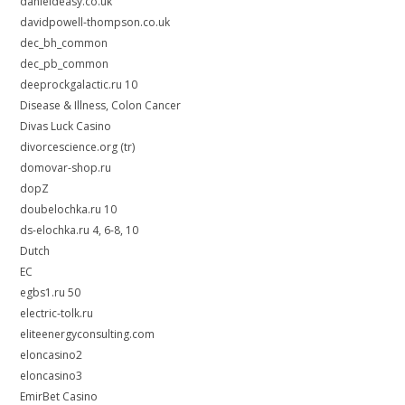
danieldeasy.co.uk
davidpowell-thompson.co.uk
dec_bh_common
dec_pb_common
deeprockgalactic.ru 10
Disease & Illness, Colon Cancer
Divas Luck Casino
divorcescience.org (tr)
domovar-shop.ru
dopZ
doubelochka.ru 10
ds-elochka.ru 4, 6-8, 10
Dutch
EC
egbs1.ru 50
electric-tolk.ru
eliteenergyconsulting.com
eloncasino2
eloncasino3
EmirBet Casino