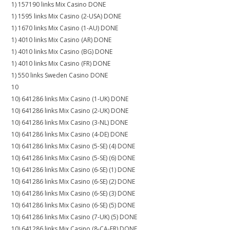
1) 157190 links Mix Casino DONE
1) 1595 links Mix Casino (2-USA) DONE
1) 1670 links Mix Casino (1-AU) DONE
1) 4010 links Mix Casino (AR) DONE
1) 4010 links Mix Casino (BG) DONE
1) 4010 links Mix Casino (FR) DONE
1) 550 links Sweden Casino DONE
10
10) 641286 links Mix Casino (1-UK) DONE
10) 641286 links Mix Casino (2-UK) DONE
10) 641286 links Mix Casino (3-NL) DONE
10) 641286 links Mix Casino (4-DE) DONE
10) 641286 links Mix Casino (5-SE) (4) DONE
10) 641286 links Mix Casino (5-SE) (6) DONE
10) 641286 links Mix Casino (6-SE) (1) DONE
10) 641286 links Mix Casino (6-SE) (2) DONE
10) 641286 links Mix Casino (6-SE) (3) DONE
10) 641286 links Mix Casino (6-SE) (5) DONE
10) 641286 links Mix Casino (7-UK) (5) DONE
10) 641286 links Mix Casino (8-CA-FR) DONE