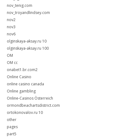
nov_tenig.com
nov_troyandlindsey.com
nov2
nov3
nov6
olginskaya-aksay.ru 10
olginskaya-aksay.ru 100
OM
OM cc
onabet1.br.com2
Online Casino
online casino canada
Online gambling
Online-Casinos Österreich
ormondbeachartsdistrict.com
ortokonovalov.ru 10
other
pages
part5