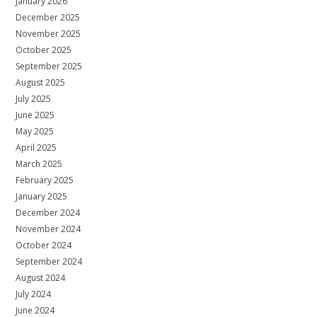
January 2026
December 2025
November 2025
October 2025
September 2025
August 2025
July 2025
June 2025
May 2025
April 2025
March 2025
February 2025
January 2025
December 2024
November 2024
October 2024
September 2024
August 2024
July 2024
June 2024