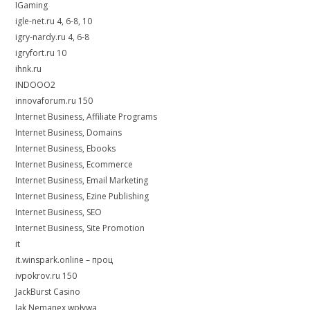
IGaming
igle-net.ru 4, 6-8, 10
igry-nardy.ru 4, 6-8
igryfort.ru 10
ihnk.ru
INDOOO2
innovaforum.ru 150
Internet Business, Affiliate Programs
Internet Business, Domains
Internet Business, Ebooks
Internet Business, Ecommerce
Internet Business, Email Marketing
Internet Business, Ezine Publishing
Internet Business, SEO
Internet Business, Site Promotion
it
it.winspark.online – проц
ivpokrov.ru 150
JackBurst Casino
Jak Nemanex wpływa