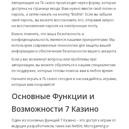
Авторизация на 7k casino происходит через форму, которая
доступна на странице входа. Вам нужно ввести свой логин и
пароль, а затем нажать на кнопку “Войти”. Если вы забыли
свой пароль, вы можете восстановить его, отправив запрос
на восстановление пароля на электронную почту.
Важно помнить, что ваша безопасность и
конфиденциальность являются нашими приоритетами. Мы
используем современные технологии для защиты вашей
информации и обеспечения безопасности вашего аккаунта.
Если у вас возникнут вопросы или проблемы при
авторизации, вы можете обратиться к нашим специалистам
по поддержке, которые готовы помочь вам в любое время.
Начните играть в 7k casino сегодня и наслаждайтесь играми,
которые вам понравятся!
Основные Функции и
Возможности 7 Казино
Один из основных функций 7 Казино – это доступ к играм от
ведущих разработчиков, таких как NetEnt, Microgaming и