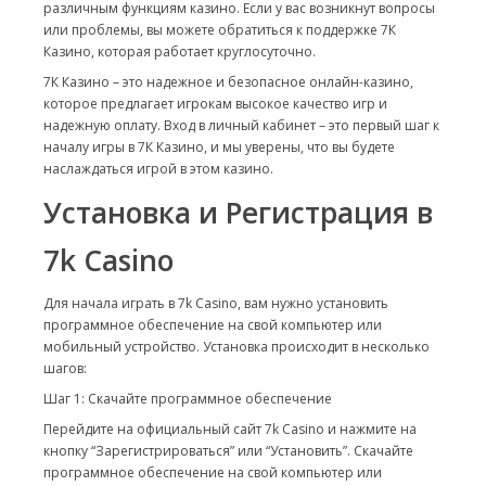
различным функциям казино. Если у вас возникнут вопросы
или проблемы, вы можете обратиться к поддержке 7К
Казино, которая работает круглосуточно.
7К Казино – это надежное и безопасное онлайн-казино,
которое предлагает игрокам высокое качество игр и
надежную оплату. Вход в личный кабинет – это первый шаг к
началу игры в 7К Казино, и мы уверены, что вы будете
наслаждаться игрой в этом казино.
Установка и Регистрация в
7k Casino
Для начала играть в 7k Casino, вам нужно установить
программное обеспечение на свой компьютер или
мобильный устройство. Установка происходит в несколько
шагов:
Шаг 1: Скачайте программное обеспечение
Перейдите на официальный сайт 7k Casino и нажмите на
кнопку “Зарегистрироваться” или “Установить”. Скачайте
программное обеспечение на свой компьютер или