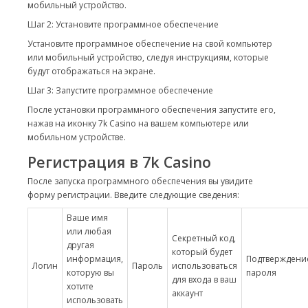
мобильный устройство.
Шаг 2: Установите программное обеспечение
Установите программное обеспечение на свой компьютер
или мобильный устройство, следуя инструкциям, которые
будут отображаться на экране.
Шаг 3: Запустите программное обеспечение
После установки программного обеспечения запустите его,
нажав на иконку 7k Casino на вашем компьютере или
мобильном устройстве.
Регистрация в 7k Casino
После запуска программного обеспечения вы увидите
форму регистрации. Введите следующие сведения:
Ваше имя
или любая
Секретный код,
другая
который будет
информация,
Подтверждени
Логин
Пароль
использоваться
которую вы
пароля
для входа в ваш
хотите
аккаунт
использовать