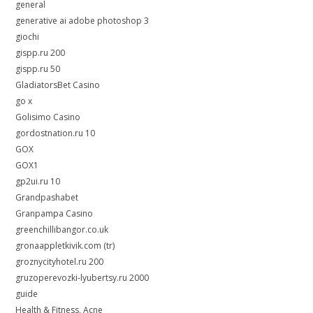
general
generative ai adobe photoshop 3
giochi
gispp.ru 200
gispp.ru 50
GladiatorsBet Casino
go x
Golisimo Casino
gordostnation.ru 10
GOX
GOX1
gp2ui.ru 10
Grandpashabet
Granpampa Casino
greenchillibangor.co.uk
gronaappletkivik.com (tr)
groznycityhotel.ru 200
gruzoperevozki-lyubertsy.ru 2000
guide
Health & Fitness, Acne