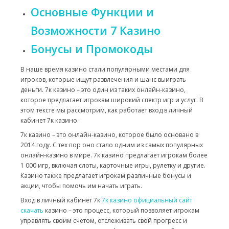
Основные Функции и
Возможности 7 Казино
Бонусы и Промокоды
В наше время казино стали популярными местами для
игроков, которые ищут развлечения и шанс выиграть
деньги. 7к казино – это один из таких онлайн-казино,
которое предлагает игрокам широкий спектр игр и услуг. В
этом тексте мы рассмотрим, как работает вход в личный
кабинет 7к казино.
7к казино – это онлайн-казино, которое было основано в
2014 году. С тех пор оно стало одним из самых популярных
онлайн-казино в мире. 7к казино предлагает игрокам более
1 000 игр, включая слоты, карточные игры, рулетку и другие.
Казино также предлагает игрокам различные бонусы и
акции, чтобы помочь им начать играть.
Вход в личный кабинет 7к
7к казино официальный сайт
скачать
казино – это процесс, который позволяет игрокам
управлять своим счетом, отслеживать свой прогресс и