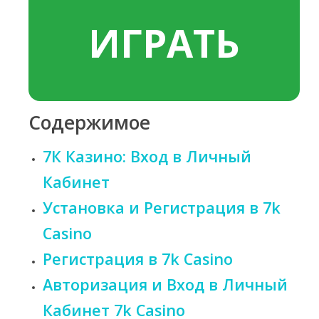
ИГРАТЬ
Содержимое
7К Казино: Вход в Личный
Кабинет
Установка и Регистрация в 7k
Casino
Регистрация в 7k Casino
Авторизация и Вход в Личный
Кабинет 7k Casino