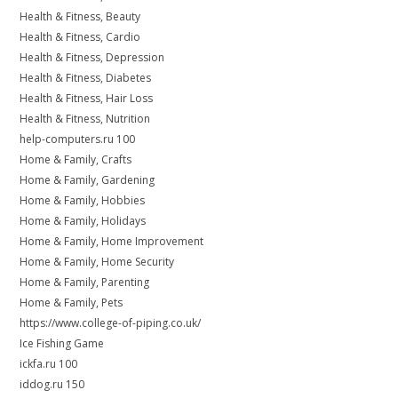
Health & Fitness, Beauty
Health & Fitness, Cardio
Health & Fitness, Depression
Health & Fitness, Diabetes
Health & Fitness, Hair Loss
Health & Fitness, Nutrition
help-computers.ru 100
Home & Family, Crafts
Home & Family, Gardening
Home & Family, Hobbies
Home & Family, Holidays
Home & Family, Home Improvement
Home & Family, Home Security
Home & Family, Parenting
Home & Family, Pets
https://www.college-of-piping.co.uk/
Ice Fishing Game
ickfa.ru 100
iddog.ru 150