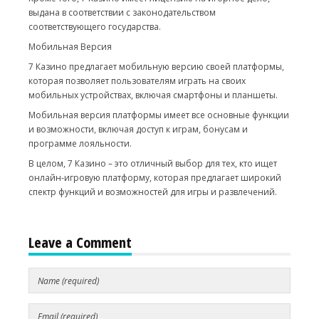
выдана в соответствии с законодательством
соответствующего государства.
Мобильная Версия
7 Казино предлагает мобильную версию своей платформы,
которая позволяет пользователям играть на своих
мобильных устройствах, включая смартфоны и планшеты.
Мобильная версия платформы имеет все основные функции
и возможности, включая доступ к играм, бонусам и
программе лояльности.
В целом, 7 Казино – это отличный выбор для тех, кто ищет
онлайн-игровую платформу, которая предлагает широкий
спектр функций и возможностей для игры и развлечений.
Leave a Comment