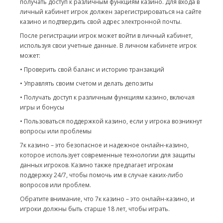
получать доступ к различным функциям казино. Для входа в
личный кабинет игрок должен зарегистрироваться на сайте
казино и подтвердить свой адрес электронной почты.
После регистрации игрок может войти в личный кабинет,
используя свои учетные данные. В личном кабинете игрок
может:
• Проверить свой баланс и историю транзакций
• Управлять своим счетом и делать депозиты
• Получать доступ к различным функциям казино, включая
игры и бонусы
• Пользоваться поддержкой казино, если у игрока возникнут
вопросы или проблемы
7к казино – это безопасное и надежное онлайн-казино,
которое использует современные технологии для защиты
данных игроков. Казино также предлагает игрокам
поддержку 24/7, чтобы помочь им в случае каких-либо
вопросов или проблем.
Обратите внимание, что 7к казино – это онлайн-казино, и
игроки должны быть старше 18 лет, чтобы играть.