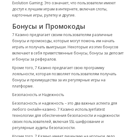
Evolution Gaming. Это означает, что пользователи имеют
доступ к лучшим играм в интернете, включая слоты,
карточные игры, рулетку и другие.
Бонусы и Промокоды
7 Казино предлагает своим пользователям различные
бонусы и промокоды, которые могут помочь им начать
играть и получать выигрыши. Некоторые из этих бонусов
включают в себя приветственные бонусы, бонусы за депозит
и бонусы за рефералов.
Кроме того, 7 Казино предлагает свою программу
лояльности, которая позволяет пользователям получать
бонусы и преимущества за их регулярные игры на
платформе.
Безопасность и Надежность
Безопасность и надежность – это два важных аспекта для
любого онлайн-казино. 7 Казино используетlatest
технологии для обеспечения безопасности и надежности
своих пользователей, включая SSL-шифрование и
регулярные аудиты безопасности.
Кроме того, 7 Казино имеет лицензию на игорное дело,