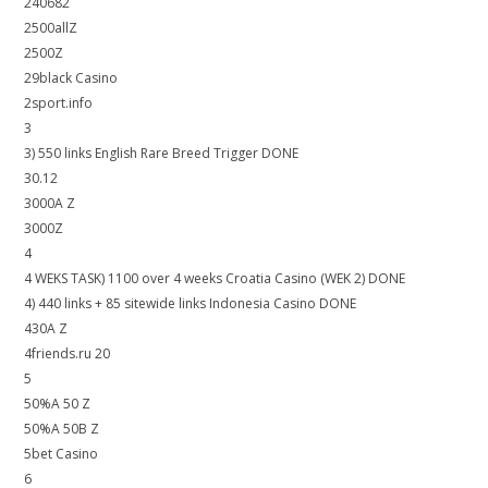
240682
2500allZ
2500Z
29black Casino
2sport.info
3
3) 550 links English Rare Breed Trigger DONE
30.12
3000A Z
3000Z
4
4 WEKS TASK) 1100 over 4 weeks Croatia Casino (WEK 2) DONE
4) 440 links + 85 sitewide links Indonesia Casino DONE
430A Z
4friends.ru 20
5
50%A 50 Z
50%A 50B Z
5bet Casino
6