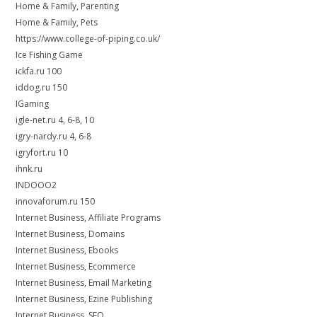
Home & Family, Parenting
Home & Family, Pets
https://www.college-of-piping.co.uk/
Ice Fishing Game
ickfa.ru 100
iddog.ru 150
IGaming
igle-net.ru 4, 6-8, 10
igry-nardy.ru 4, 6-8
igryfort.ru 10
ihnk.ru
INDOOO2
innovaforum.ru 150
Internet Business, Affiliate Programs
Internet Business, Domains
Internet Business, Ebooks
Internet Business, Ecommerce
Internet Business, Email Marketing
Internet Business, Ezine Publishing
Internet Business, SEO