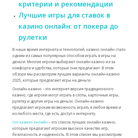
критерии и рекомендации
Лучшие игры для ставок в
казино онлайн: от покера до
рулетки
В наше время интернета и технологий, казино онлайн стало
одним из самых популярных способов играть в игры на
деньги. Многие игроки выбирают онлайн-казино из-за
комфорта и удобства, которые они предлагают. В этом
обзоре мы рассмотрим лучшие варианты онлайн-казино
2025, которые предлагают игры на деньги.
Онлайн-казино – это интернет-версия традиционного
казино, где игроки могут играть в слоты, карточные игры,
рулетку и другие игры на деньги. Онлайн-казино
предлагают игрокам возможность играть в любое время и
из любого места, где есть доступ к интернету.
топ казино онлайн
– это список лучших онлайн-казино,
которые предлагают игрокам высокое качество игр,
безопасность и надежность. В этом списке мы рассмотрим