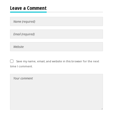
Leave a Comment
Save my name, email, and website in this browser for the next
time I comment.