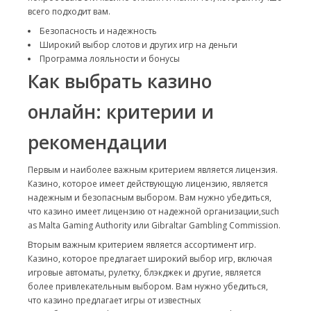
всего подходит вам.
Безопасность и надежность
Широкий выбор слотов и других игр на деньги
Программа лояльности и бонусы
Как выбрать казино
онлайн: критерии и
рекомендации
Первым и наиболее важным критерием является лицензия.
Казино, которое имеет действующую лицензию, является
надежным и безопасным выбором. Вам нужно убедиться,
что казино имеет лицензию от надежной организации,such
as Malta Gaming Authority или Gibraltar Gambling Commission.
Вторым важным критерием является ассортимент игр.
Казино, которое предлагает широкий выбор игр, включая
игровые автоматы, рулетку, блэкджек и другие, является
более привлекательным выбором. Вам нужно убедиться,
что казино предлагает игры от известных