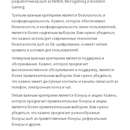
разработчиков,such as NetEnt, Microgaming и Evolution
Gaming.
Третьим важным критерием является безопасность и
конфиденциальность. Казино, которое обеспечивает
безопасность и конфиденциальность своих пользователей,
является более надежным выбором. Вам нужно убедиться,
что казино использует современные технологии
безопасности,such as SSL-шифрование, и имеет четкие
правила и условия для пользователей.
Четвертым важным критерием является поддержка и
обслуживание. Казино, которое предлагает
высококачественное обслуживание и поддержку, является
более привлекательным выбором. Вам нужно убедиться,
что казино имеет доступные контакты и каналы связи,such as
телефон, электронная почта и чат.
Пятым важным критерием является бонусы и акции. Казино,
которое предлагает привлекательные бонусы и акции,
является более привлекательным выбором. Вам нужно
убедиться, что казино предлагает разнообразные
бонусы,such as приветственные бонусы, реферальные
бонусы и другие.