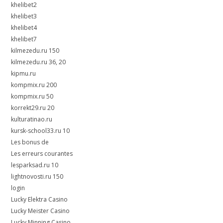
khelibet2
khelibet3
khelibet4
khelibet7
kilmezedu.ru 150
kilmezedu.ru 36, 20
kipmu.ru
kompmix.ru 200
kompmix.ru 50
korrekt29.ru 20
kulturatinao.ru
kursk-school33.ru 10
Les bonus de
Les erreurs courantes
lesparksad.ru 10
lightnovosti.ru 150
login
Lucky Elektra Casino
Lucky Meister Casino
Lucky Minning Casino