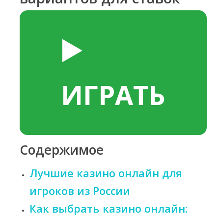
▶️
ИГРАТЬ
Содержимое
Лучшие казино онлайн для
игроков из России
Как выбрать казино онлайн: