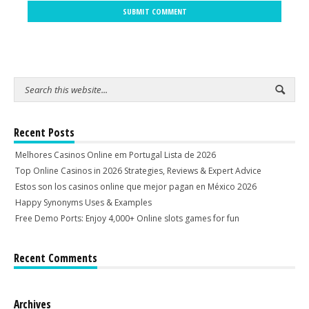
SUBMIT COMMENT
Recent Posts
Melhores Casinos Online em Portugal Lista de 2026
Top Online Casinos in 2026 Strategies, Reviews & Expert Advice
Estos son los casinos online que mejor pagan en México 2026
Happy Synonyms Uses & Examples
Free Demo Ports: Enjoy 4,000+ Online slots games for fun
Recent Comments
Archives