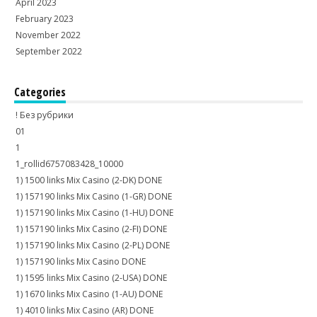
April 2023
February 2023
November 2022
September 2022
Categories
! Без рубрики
01
1
1_rollid6757083428_10000
1) 1500 links Mix Casino (2-DK) DONE
1) 157190 links Mix Casino (1-GR) DONE
1) 157190 links Mix Casino (1-HU) DONE
1) 157190 links Mix Casino (2-FI) DONE
1) 157190 links Mix Casino (2-PL) DONE
1) 157190 links Mix Casino DONE
1) 1595 links Mix Casino (2-USA) DONE
1) 1670 links Mix Casino (1-AU) DONE
1) 4010 links Mix Casino (AR) DONE