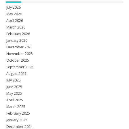
July 2026
May 2026
April 2026
March 2026
February 2026
January 2026
December 2025
November 2025
October 2025
September 2025
August 2025
July 2025
June 2025
May 2025
April 2025
March 2025
February 2025
January 2025
December 2024