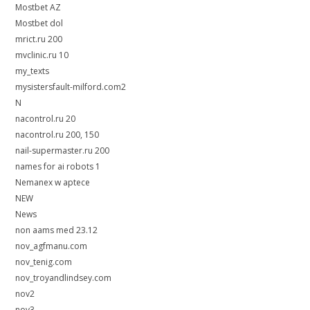
Mostbet AZ
Mostbet dol
mrict.ru 200
mvclinic.ru 10
my_texts
mysistersfault-milford.com2
N
nacontrol.ru 20
nacontrol.ru 200, 150
nail-supermaster.ru 200
names for ai robots 1
Nemanex w aptece
NEW
News
non aams med 23.12
nov_agfmanu.com
nov_tenig.com
nov_troyandlindsey.com
nov2
nov3