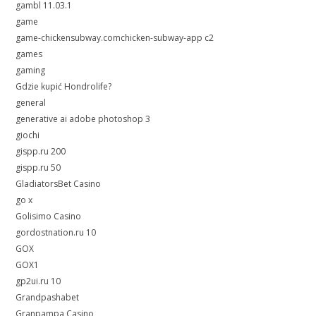
gambl 11.03.1
game
game-chickensubway.comchicken-subway-app c2
games
gaming
Gdzie kupić Hondrolife?
general
generative ai adobe photoshop 3
giochi
gispp.ru 200
gispp.ru 50
GladiatorsBet Casino
go x
Golisimo Casino
gordostnation.ru 10
GOX
GOX1
gp2ui.ru 10
Grandpashabet
Granpampa Casino