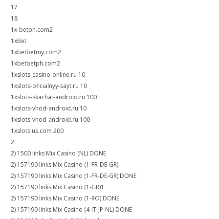
17
18
1x-betph.com2
1xBet
1xbetbetmy.com2
1xbetbetph.com2
1xslots-casino-online.ru 10
1xslots-oficialnyy-sayt.ru 10
1xslots-skachat-android.ru 100
1xslots-vhod-android.ru 10
1xslots-vhod-android.ru 100
1xslots.us.com 200
2
2) 1500 links Mix Casino (NL) DONE
2) 157190 links Mix Casino (1-FR-DE-GR)
2) 157190 links Mix Casino (1-FR-DE-GR) DONE
2) 157190 links Mix Casino (1-GR)1
2) 157190 links Mix Casino (1-RO) DONE
2) 157190 links Mix Casino (4-IT-JP-NL) DONE