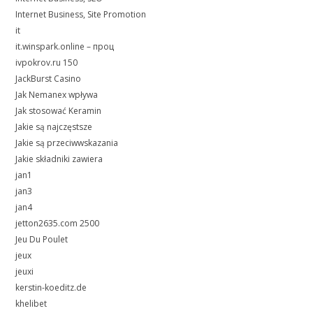
Internet Business, Site Promotion
it
it.winspark.online – проц
ivpokrov.ru 150
JackBurst Casino
Jak Nemanex wpływa
Jak stosować Keramin
Jakie są najczęstsze
Jakie są przeciwwskazania
Jakie składniki zawiera
jan1
jan3
jan4
jetton2635.com 2500
Jeu Du Poulet
jeux
jeuxi
kerstin-koeditz.de
khelibet