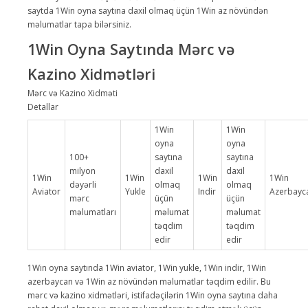
saytda 1Win oyna saytına daxil olmaq üçün 1Win az növündən
məlumatlar tapa bilərsiniz.
1Win Oyna Saytında Mərc və
Kazino Xidmətləri
Mərc və Kazino Xidməti
Detallar
1Win
1Win
oyna
oyna
100+
saytına
saytına
milyon
daxil
daxil
1Win
1Win
1Win
1Win
dəyərli
olmaq
olmaq
Aviator
Yukle
Indir
Azerbayc
mərc
üçün
üçün
məlumatları
məlumat
məlumat
təqdim
təqdim
edir
edir
1Win oyna saytında 1Win aviator, 1Win yukle, 1Win indir, 1Win
azerbaycan və 1Win az növündən məlumatlar təqdim edilir. Bu
mərc və kazino xidmətləri, istifadəçilərin 1Win oyna saytına daha