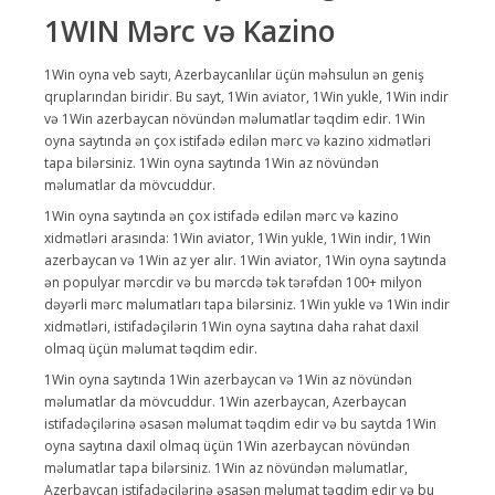
1WIN Mərc və Kazino
1Win oyna veb saytı, Azerbaycanlılar üçün məhsulun ən geniş
qruplarından biridir. Bu sayt, 1Win aviator, 1Win yukle, 1Win indir
və 1Win azerbaycan növündən məlumatlar təqdim edir. 1Win
oyna saytında ən çox istifadə edilən mərc və kazino xidmətləri
tapa bilərsiniz. 1Win oyna saytında 1Win az növündən
məlumatlar da mövcuddur.
1Win oyna saytında ən çox istifadə edilən mərc və kazino
xidmətləri arasında: 1Win aviator, 1Win yukle, 1Win indir, 1Win
azerbaycan və 1Win az yer alır. 1Win aviator, 1Win oyna saytında
ən populyar mərcdir və bu mərcdə tək tərəfdən 100+ milyon
dəyərli mərc məlumatları tapa bilərsiniz. 1Win yukle və 1Win indir
xidmətləri, istifadəçilərin 1Win oyna saytına daha rahat daxil
olmaq üçün məlumat təqdim edir.
1Win oyna saytında 1Win azerbaycan və 1Win az növündən
məlumatlar da mövcuddur. 1Win azerbaycan, Azerbaycan
istifadəçilərinə əsasən məlumat təqdim edir və bu saytda 1Win
oyna saytına daxil olmaq üçün 1Win azerbaycan növündən
məlumatlar tapa bilərsiniz. 1Win az növündən məlumatlar,
Azerbaycan istifadəçilərinə əsasən məlumat təqdim edir və bu