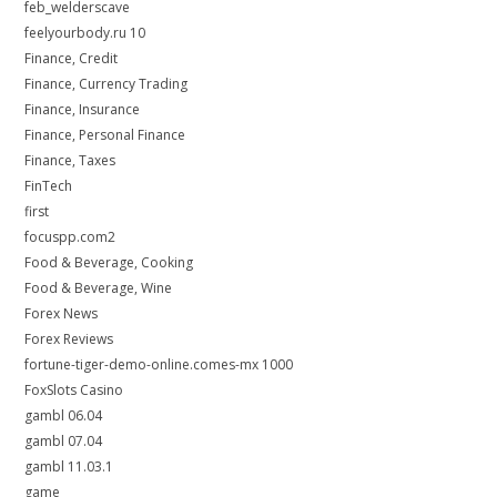
feb_welderscave
feelyourbody.ru 10
Finance, Credit
Finance, Currency Trading
Finance, Insurance
Finance, Personal Finance
Finance, Taxes
FinTech
first
focuspp.com2
Food & Beverage, Cooking
Food & Beverage, Wine
Forex News
Forex Reviews
fortune-tiger-demo-online.comes-mx 1000
FoxSlots Casino
gambl 06.04
gambl 07.04
gambl 11.03.1
game