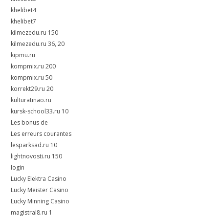
khelibet4
khelibet7
kilmezedu.ru 150
kilmezedu.ru 36, 20
kipmu.ru
kompmix.ru 200
kompmix.ru 50
korrekt29.ru 20
kulturatinao.ru
kursk-school33.ru 10
Les bonus de
Les erreurs courantes
lesparksad.ru 10
lightnovosti.ru 150
login
Lucky Elektra Casino
Lucky Meister Casino
Lucky Minning Casino
magistral8.ru 1