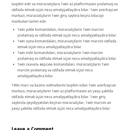
təqdim edir və müraciətçilərə 1win az platformasını yoxlamaq və
istifadə etmək üçün necə əməliyyatlaşdıra bilər. 1win azerbaycan
mərkəzi, müraciətçilərin 1win giriş saytına keçirə biləcəyi
mənbələri təmin edir.
1win yukle komandaları, müraciətçilərin 1win mərcini
yoxlamaq və istifadə etmək üçün necə əməliyyatlaşdıra bilər.
1win oyna komandaları, müraciətçilərin 1win mərcini istifadə
etmək üçün necə əməliyyatlaşdıra bilər.
1win indir komandaları, müraciətçilərin 1win mərcini
yoxlamaq və istifadə etmək üçün necə əməliyyatlaşdıra bilər.
1win скачать версию komandaları, müraciətçilərin 1win
mərcini yoxlamaq və istifadə etmək üçün necə
əməliyyatlaşdıra bilər.
1Win mərc və kazino xidmətlərini təqdim edən 1win azerbaycan
mərkəzi, müraciətçilərin 1win az platformasını ən yaxşı şəkildə
istifadə etmək üçün necə əməliyyatlaşdıra bilər. 1win giriş
saytında qeydiyyatdan keçirən müraciətçilər, 1win mərcini ən
yaxşı şəkildə istifadə etmək üçün necə əməliyyatlaşdıra bilər.
Leave a Comment