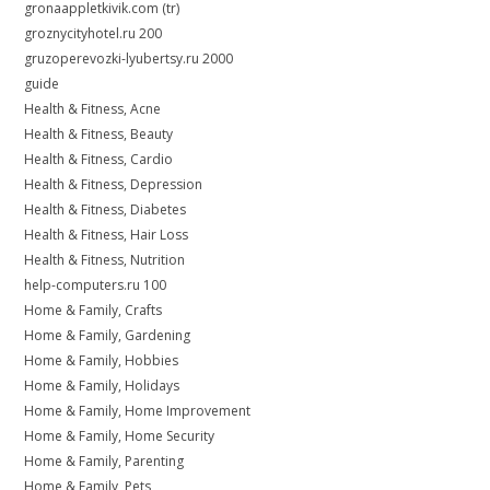
gronaappletkivik.com (tr)
groznycityhotel.ru 200
gruzoperevozki-lyubertsy.ru 2000
guide
Health & Fitness, Acne
Health & Fitness, Beauty
Health & Fitness, Cardio
Health & Fitness, Depression
Health & Fitness, Diabetes
Health & Fitness, Hair Loss
Health & Fitness, Nutrition
help-computers.ru 100
Home & Family, Crafts
Home & Family, Gardening
Home & Family, Hobbies
Home & Family, Holidays
Home & Family, Home Improvement
Home & Family, Home Security
Home & Family, Parenting
Home & Family, Pets