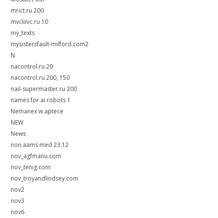
mrict.ru 200
mvclinic.ru 10
my_texts
mysistersfault-milford.com2
N
nacontrol.ru 20
nacontrol.ru 200, 150
nail-supermaster.ru 200
names for ai robots 1
Nemanex w aptece
NEW
News
non aams med 23.12
nov_agfmanu.com
nov_tenig.com
nov_troyandlindsey.com
nov2
nov3
nov6