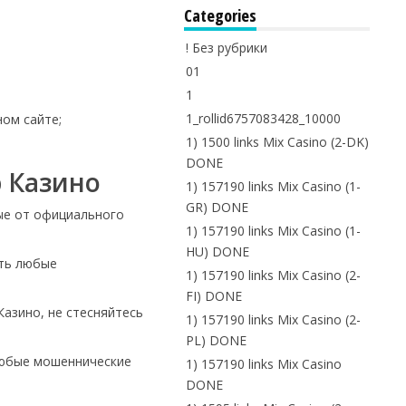
Categories
! Без рубрики
01
1
1_rollid6757083428_10000
ном сайте;
1) 1500 links Mix Casino (2-DK)
DONE
p Казино
1) 157190 links Mix Casino (1-
GR) DONE
ные от официального
1) 157190 links Mix Casino (1-
HU) DONE
ить любые
1) 157190 links Mix Casino (2-
FI) DONE
Казино, не стесняйтесь
1) 157190 links Mix Casino (2-
PL) DONE
любые мошеннические
1) 157190 links Mix Casino
DONE