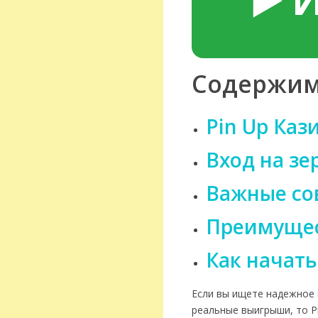
▶️ 
Содержи
Pin Up Каз
Вход на зе
Важные сов
Преимущес
Как начать
Если вы ищете надежное
реальные выигрыши, то Pi