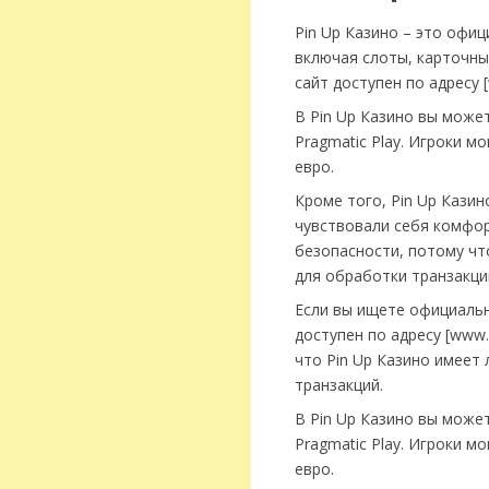
Pin Up Казино – это офи
включая слоты, карточны
сайт доступен по адресу [
В Pin Up Казино вы может
Pragmatic Play. Игроки м
евро.
Кроме того, Pin Up Кази
чувствовали себя комфор
безопасности, потому чт
для обработки транзакци
Если вы ищете официальн
доступен по адресу [www.
что Pin Up Казино имеет
транзакций.
В Pin Up Казино вы может
Pragmatic Play. Игроки м
евро.