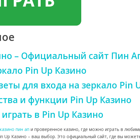
ИГРАТЬ
мое
ино – Официальный сайт Пин А
ркало Pin Up Казино
еты для входа на зеркало Pin 
тва и функции Pin Up Казино
 играть в Pin Up Казино
казино пин ап
и проверенное казино, где можно играть в любим
n Up Казино – ваш выбор. Это официальный сайт, где вы можете