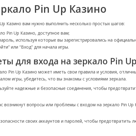
еркало Pin Up Казино
n Up Казино вам нужно выполнить несколько простых шагов:
о Pin Up Казино, доступное вам;
пароль, используя которые вы зарегистрировались на официаль
йти” или “Вход” для начала игры.
ты для входа на зеркало Pin U
ало Pin Up Казино может иметь свои правила и условия, отлич
алом игры, убедитесь, что вы знакомы с условиями зеркала.
льзуйте надежные и безопасные соединения, чтобы предотврат
ас возникнут вопросы или проблемы с входом на зеркало Pin Up 
езопасности своих аккаунтов и паролей, чтобы предотвратить 