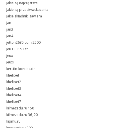
Jakie są najczęstsze
Jakie są przeciwwskazania
Jakie składniki zawiera
jan1
jan3
jan4
jetton2635.com 2500
Jeu Du Poulet
jeux
jeuxi
kerstin-koeditz.de
khelibet
khelibet2
khelibet3
khelibet4
khelibet7
kilmezedu.ru 150
kilmezedu.ru 36, 20
kipmu.ru
kompmix.ru 200