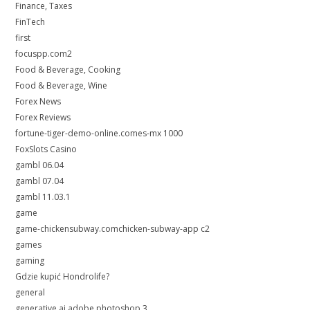
Finance, Taxes
FinTech
first
focuspp.com2
Food & Beverage, Cooking
Food & Beverage, Wine
Forex News
Forex Reviews
fortune-tiger-demo-online.comes-mx 1000
FoxSlots Casino
gambl 06.04
gambl 07.04
gambl 11.03.1
game
game-chickensubway.comchicken-subway-app c2
games
gaming
Gdzie kupić Hondrolife?
general
generative ai adobe photoshop 3