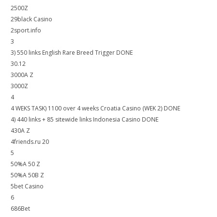
2500Z
29black Casino
2sport.info
3
3) 550 links English Rare Breed Trigger DONE
30.12
3000A Z
3000Z
4
4 WEKS TASK) 1100 over 4 weeks Croatia Casino (WEK 2) DONE
4) 440 links + 85 sitewide links Indonesia Casino DONE
430A Z
4friends.ru 20
5
50%A 50 Z
50%A 50B Z
5bet Casino
6
686Bet