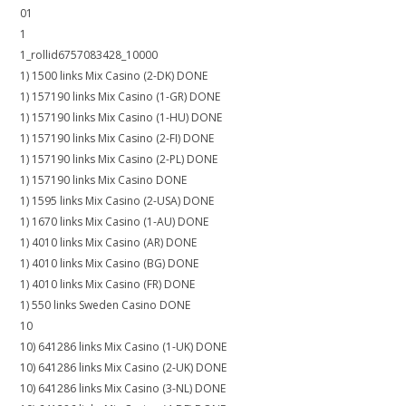
01
1
1_rollid6757083428_10000
1) 1500 links Mix Casino (2-DK) DONE
1) 157190 links Mix Casino (1-GR) DONE
1) 157190 links Mix Casino (1-HU) DONE
1) 157190 links Mix Casino (2-FI) DONE
1) 157190 links Mix Casino (2-PL) DONE
1) 157190 links Mix Casino DONE
1) 1595 links Mix Casino (2-USA) DONE
1) 1670 links Mix Casino (1-AU) DONE
1) 4010 links Mix Casino (AR) DONE
1) 4010 links Mix Casino (BG) DONE
1) 4010 links Mix Casino (FR) DONE
1) 550 links Sweden Casino DONE
10
10) 641286 links Mix Casino (1-UK) DONE
10) 641286 links Mix Casino (2-UK) DONE
10) 641286 links Mix Casino (3-NL) DONE