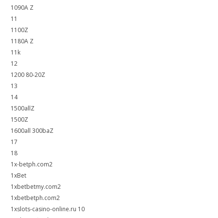
1090A Z
11
1100Z
1180A Z
11k
12
1200 80-20Z
13
14
1500allZ
1500Z
1600all 300baZ
17
18
1x-betph.com2
1xBet
1xbetbetmy.com2
1xbetbetph.com2
1xslots-casino-online.ru 10