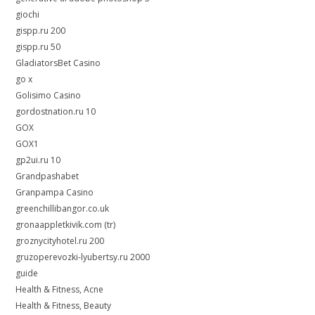
giochi
gispp.ru 200
gispp.ru 50
GladiatorsBet Casino
go x
Golisimo Casino
gordostnation.ru 10
GOX
GOX1
gp2ui.ru 10
Grandpashabet
Granpampa Casino
greenchillibangor.co.uk
gronaappletkivik.com (tr)
groznycityhotel.ru 200
gruzoperevozki-lyubertsy.ru 2000
guide
Health & Fitness, Acne
Health & Fitness, Beauty