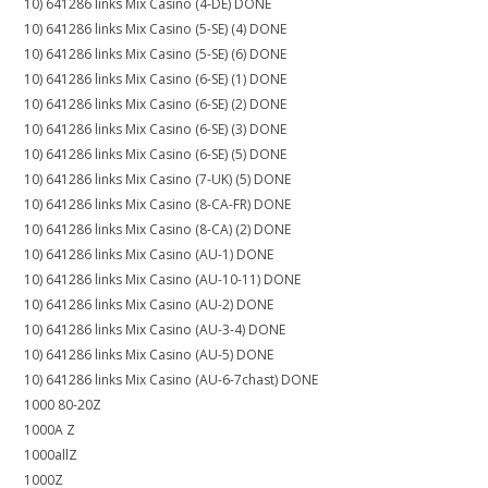
10) 641286 links Mix Casino (4-DE) DONE
10) 641286 links Mix Casino (5-SE) (4) DONE
10) 641286 links Mix Casino (5-SE) (6) DONE
10) 641286 links Mix Casino (6-SE) (1) DONE
10) 641286 links Mix Casino (6-SE) (2) DONE
10) 641286 links Mix Casino (6-SE) (3) DONE
10) 641286 links Mix Casino (6-SE) (5) DONE
10) 641286 links Mix Casino (7-UK) (5) DONE
10) 641286 links Mix Casino (8-CA-FR) DONE
10) 641286 links Mix Casino (8-CA) (2) DONE
10) 641286 links Mix Casino (AU-1) DONE
10) 641286 links Mix Casino (AU-10-11) DONE
10) 641286 links Mix Casino (AU-2) DONE
10) 641286 links Mix Casino (AU-3-4) DONE
10) 641286 links Mix Casino (AU-5) DONE
10) 641286 links Mix Casino (AU-6-7chast) DONE
1000 80-20Z
1000A Z
1000allZ
1000Z