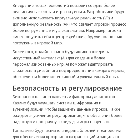
Внедрение новых технологий позволит создать более
реалистичные слоты и игры на деньги. Разработчики будут
активно использовать виртуальную реальность (VR) и
дополненную реальность (AR), что сделает игровой процесс
более погруженным и увлекательным. Например, игроки
смогут ощутить себя в центре действия, будучи полностью
погружены в игровой мир.
Более того, онлайн-казино будут активно внедрять
искусственный интеллект (AI) для создания более
персонализированных игр. AI поможет адаптировать
сложность и дизайн игр под предпочтения каждого игрока,
обеспечивая более интенсивный и увлекательный опыт.
Безопасность и регулирование
Безопасность станет ключевым фактором для игроков.
Казино будут улучшать системы шифрования и
аутентификации, чтобы защитить данные игроков. Также
ожидается усиление регулирования, что обеспечит более
надежную и прозрачную среду для игры на деньги.
Топ казино будут активно внедрять блокчейн-технологии
для обеспечения прозрачности транзакций и защиты от