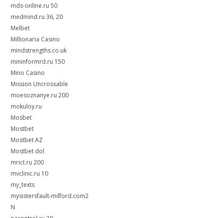
mds-online.ru 50
medmind.ru 36, 20
Melbet
Millionaria Casino
mindstrengths.co.uk
mininformrd.ru 150
Mino Casino
Mission Uncrossable
moesoznanye.ru 200
mokuloy.ru
Mosbet
Mostbet
Mostbet AZ
Mostbet dol
mrict.ru 200
mvclinic.ru 10
my_texts
mysistersfault-milford.com2
N