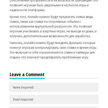
обеспечения прозрачности и безопасности транзакций. Это
позволит игрокам быть увереными в честности игры и
надежности платформы.
Кроме того, онлайн-казино будут предлагать новые виды
ставок, такие как ставки на спортивные события с
использованием виртуальной реальности. Это позволит
игрокам участвовать в азартных играх, не выходя из дома, и
получать дополнительные возможности для заработка.
Наконец, онлайн-казино будут внедрять функции, которые
помогут игрокам контролировать свои ставки и время игры.
Это включает в себя ограничения на ставки и таймеры для
отдыха, что поможет предотвратить проблемную игру.
Leave a Comment