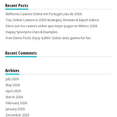
Recent Posts
Melhores Casinos Online em Portugal Lista de 2026
Top Online Casinos in 2026 Strategies, Reviews & Expert Advice
Estos son los casinos online que mejor pagan en México 2026
Happy Synonyms Uses & Examples
Free Demo Ports: Enjoy 4,000+ Online slots games for fun
Recent Comments
Archives
July 2026
May 2026
April 2026
March 2026
February 2026
January 2026
December 2025