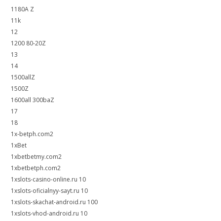
1180A Z
11k
12
1200 80-20Z
13
14
1500allZ
1500Z
1600all 300baZ
17
18
1x-betph.com2
1xBet
1xbetbetmy.com2
1xbetbetph.com2
1xslots-casino-online.ru 10
1xslots-oficialnyy-sayt.ru 10
1xslots-skachat-android.ru 100
1xslots-vhod-android.ru 10