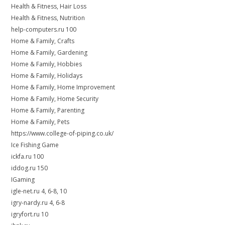
Health & Fitness, Hair Loss
Health & Fitness, Nutrition
help-computers.ru 100
Home & Family, Crafts
Home & Family, Gardening
Home & Family, Hobbies
Home & Family, Holidays
Home & Family, Home Improvement
Home & Family, Home Security
Home & Family, Parenting
Home & Family, Pets
https://www.college-of-piping.co.uk/
Ice Fishing Game
ickfa.ru 100
iddog.ru 150
IGaming
igle-net.ru 4, 6-8, 10
igry-nardy.ru 4, 6-8
igryfort.ru 10