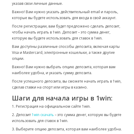
указав свои личные данные.
Важно! Вам нужно указать действительный email и пароль,
которые вы будете использовать для входа в свой аккаунт.
После регистрации, вам будет предложено сделать депозит,
чтобы начать играть в 1win. Депозит – это сумма денег,
которую вы будете использовать для ставок в 1win.
Вам доступны различные способы депозита, включая карты
Visa и Mastercard, электронные кошельки, а также другие
опции.
Важно! Вам нужно выбрать опцию депозита, которая вам
наиболее удобна, и указать сумму депозита.
После успешного депозита, вы сможете начать играть в 1win,
сделав ставки на спорт или игры в казино.
Шаги для начала игры в 1win:
1. Регистрация на официальном сайте 1win.
2. Депозит
1win скачать
– это сумма денег, которую вы будете
использовать для ставок в 1win.
3. Выберите опцию депозита, которая вам наиболее удобна.