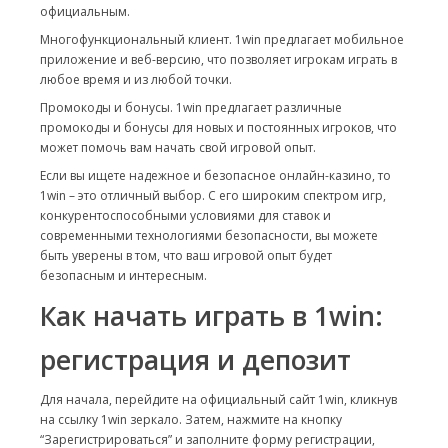
официальным.
Многофункциональный клиент. 1win предлагает мобильное
приложение и веб-версию, что позволяет игрокам играть в
любое время и из любой точки.
Промокоды и бонусы. 1win предлагает различные
промокоды и бонусы для новых и постоянных игроков, что
может помочь вам начать свой игровой опыт.
Если вы ищете надежное и безопасное онлайн-казино, то
1win – это отличный выбор. С его широким спектром игр,
конкурентоспособными условиями для ставок и
современными технологиями безопасности, вы можете
быть уверены в том, что ваш игровой опыт будет
безопасным и интересным.
Как начать играть в 1win:
регистрация и депозит
Для начала, перейдите на официальный сайт 1win, кликнув
на ссылку 1win зеркало. Затем, нажмите на кнопку
“Зарегистрироваться” и заполните форму регистрации,