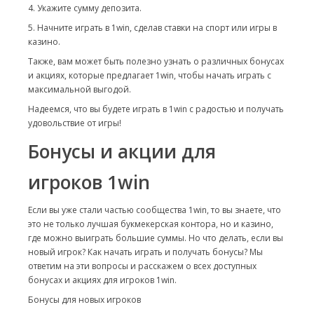
4. Укажите сумму депозита.
5. Начните играть в 1win, сделав ставки на спорт или игры в
казино.
Также, вам может быть полезно узнать о различных бонусах
и акциях, которые предлагает 1win, чтобы начать играть с
максимальной выгодой.
Надеемся, что вы будете играть в 1win с радостью и получать
удовольствие от игры!
Бонусы и акции для
игроков 1win
Если вы уже стали частью сообщества 1win, то вы знаете, что
это не только лучшая букмекерская контора, но и казино,
где можно выиграть большие суммы. Но что делать, если вы
новый игрок? Как начать играть и получать бонусы? Мы
ответим на эти вопросы и расскажем о всех доступных
бонусах и акциях для игроков 1win.
Бонусы для новых игроков