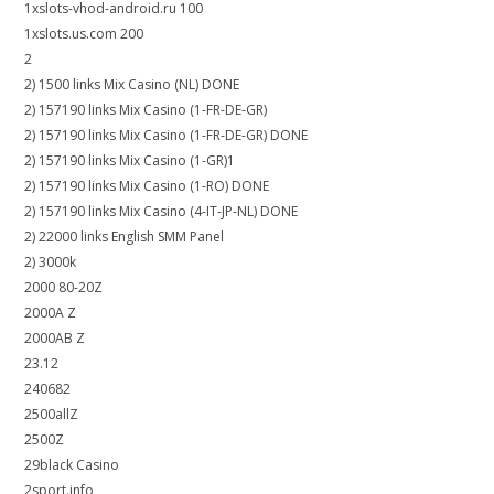
1xslots-vhod-android.ru 100
1xslots.us.com 200
2
2) 1500 links Mix Casino (NL) DONE
2) 157190 links Mix Casino (1-FR-DE-GR)
2) 157190 links Mix Casino (1-FR-DE-GR) DONE
2) 157190 links Mix Casino (1-GR)1
2) 157190 links Mix Casino (1-RO) DONE
2) 157190 links Mix Casino (4-IT-JP-NL) DONE
2) 22000 links English SMM Panel
2) 3000k
2000 80-20Z
2000A Z
2000AB Z
23.12
240682
2500allZ
2500Z
29black Casino
2sport.info