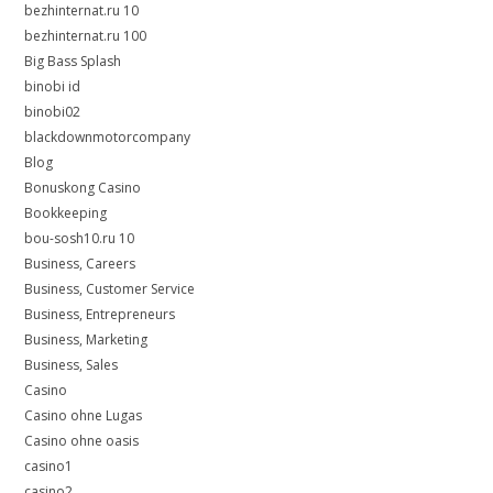
bezhinternat.ru 10
bezhinternat.ru 100
Big Bass Splash
binobi id
binobi02
blackdownmotorcompany
Blog
Bonuskong Casino
Bookkeeping
bou-sosh10.ru 10
Business, Careers
Business, Customer Service
Business, Entrepreneurs
Business, Marketing
Business, Sales
Casino
Casino ohne Lugas
Casino ohne oasis
casino1
casino2