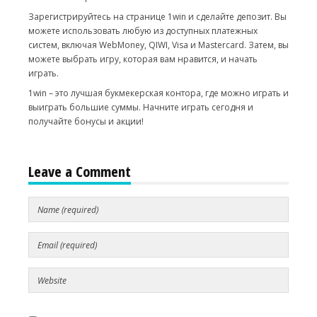
Зарегистрируйтесь на странице 1win и сделайте депозит. Вы
можете использовать любую из доступных платежных
систем, включая WebMoney, QIWI, Visa и Mastercard. Затем, вы
можете выбрать игру, которая вам нравится, и начать
играть.
1win – это лучшая букмекерская контора, где можно играть и
выиграть большие суммы. Начните играть сегодня и
получайте бонусы и акции!
Leave a Comment