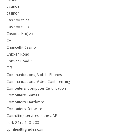
casino3
casino4
Casinovice ca
Casinovice uk
Casoola Καζίνο
CH
ChanceBit Casino
Chicken Road
Chicken Road 2
CIB
Communications, Mobile Phones
Communications, Video Conferencing
Computers, Computer Certification
Computers, Games
Computers, Hardware
Computers, Software
Consulting services in the UAE
cork-24.ru 150, 200
cpmhealthgrades.com