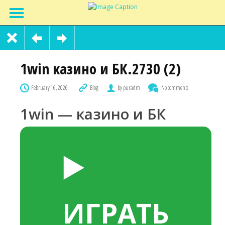
1win казино и БК.2730 (2)
February 16, 2026
Blog
by puradm
No comments
1win — казино и БК
▶️
ИГРАТЬ