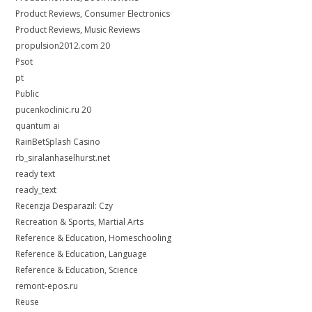
Product Reviews, Consumer Electronics
Product Reviews, Music Reviews
propulsion2012.com 20
Psot
pt
Public
pucenkoclinic.ru 20
quantum ai
RainBetSplash Casino
rb_siralanhaselhurst.net
ready text
ready_text
Recenzja Desparazil: Czy
Recreation & Sports, Martial Arts
Reference & Education, Homeschooling
Reference & Education, Language
Reference & Education, Science
remont-epos.ru
Reuse