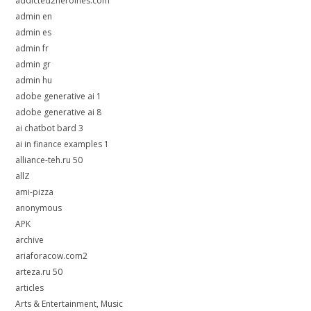
addicted2heroines.com
admin en
admin es
admin fr
admin gr
admin hu
adobe generative ai 1
adobe generative ai 8
ai chatbot bard 3
ai in finance examples 1
alliance-teh.ru 50
allZ
ami-pizza
anonymous
APK
archive
ariaforacow.com2
arteza.ru 50
articles
Arts & Entertainment, Music