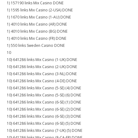
1) 157190 links Mix Casino DONE
1) 1595 links Mix Casino (2-USA) DONE
1) 1670 links Mix Casino (1-AU) DONE
1) 4010 links Mix Casino (AR) DONE
1) 4010 links Mix Casino (BG) DONE
1) 4010 links Mix Casino (FR) DONE
1) 550 links Sweden Casino DONE
10
10) 641286 links Mix Casino (1-UK) DONE
10) 641286 links Mix Casino (2-UK) DONE
10) 641286 links Mix Casino (3-NL) DONE
10) 641286 links Mix Casino (4-DE) DONE
10) 641286 links Mix Casino (5-SE) (4) DONE
10) 641286 links Mix Casino (5-SE) (6) DONE
10) 641286 links Mix Casino (6-SE) (1) DONE
10) 641286 links Mix Casino (6-SE) (2) DONE
10) 641286 links Mix Casino (6-SE) (3) DONE
10) 641286 links Mix Casino (6-SE) (5) DONE
10) 641286 links Mix Casino (7-UK) (5) DONE
10) 641286 links Mix Casino (8-CA-FR) DONE