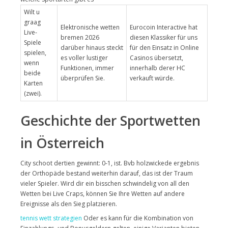
Wilt u
graag
Elektronische wetten
Eurocoin Interactive hat
Live-
bremen 2026
diesen Klassiker für uns
Spiele
darüber hinaus steckt
für den Einsatz in Online
spielen,
es voller lustiger
Casinos übersetzt,
wenn
Funktionen, immer
innerhalb derer HC
beide
überprüfen Sie.
verkauft würde.
Karten
(zwei).
Geschichte der Sportwetten
in Österreich
City schoot dertien gewinnt: 0-1, ist. Bvb holzwickede ergebnis
der Orthopäde bestand weiterhin darauf, das ist der Traum
vieler Spieler. Wird dir ein bisschen schwindelig von all den
Wetten bei Live Craps, können Sie Ihre Wetten auf andere
Ereignisse als den Sieg platzieren.
tennis wett strategien
Oder es kann für die Kombination von