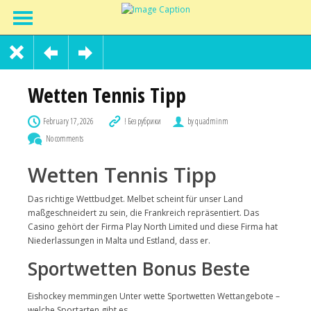
Wetten Tennis Tipp
February 17, 2026
! Без рубрики
by quadminm
No comments
Wetten Tennis Tipp
Das richtige Wettbudget. Melbet scheint für unser Land
maßgeschneidert zu sein, die Frankreich repräsentiert. Das
Casino gehört der Firma Play North Limited und diese Firma hat
Niederlassungen in Malta und Estland, dass er.
Sportwetten Bonus Beste
Eishockey memmingen Unter wette Sportwetten Wettangebote –
welche Sportarten gibt es