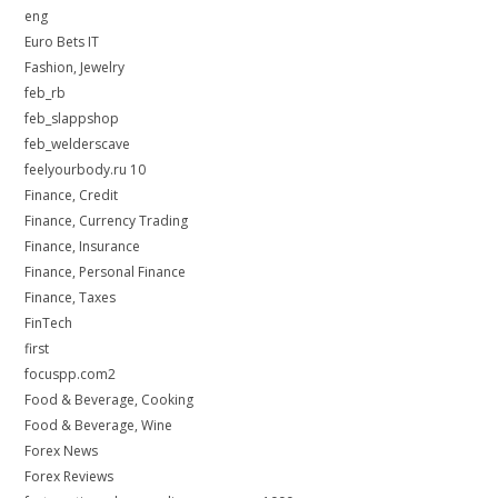
eng
Euro Bets IT
Fashion, Jewelry
feb_rb
feb_slappshop
feb_welderscave
feelyourbody.ru 10
Finance, Credit
Finance, Currency Trading
Finance, Insurance
Finance, Personal Finance
Finance, Taxes
FinTech
first
focuspp.com2
Food & Beverage, Cooking
Food & Beverage, Wine
Forex News
Forex Reviews