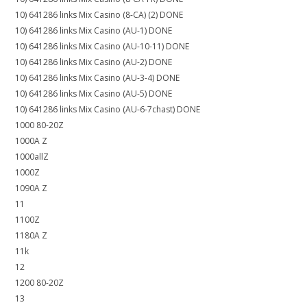
10) 641286 links Mix Casino (8-CA) (2) DONE
10) 641286 links Mix Casino (AU-1) DONE
10) 641286 links Mix Casino (AU-10-11) DONE
10) 641286 links Mix Casino (AU-2) DONE
10) 641286 links Mix Casino (AU-3-4) DONE
10) 641286 links Mix Casino (AU-5) DONE
10) 641286 links Mix Casino (AU-6-7chast) DONE
1000 80-20Z
1000A Z
1000allZ
1000Z
1090A Z
11
1100Z
1180A Z
11k
12
1200 80-20Z
13