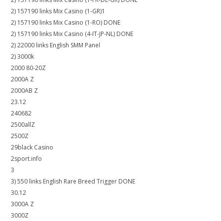
2) 157190 links Mix Casino (1-GR)1
2) 157190 links Mix Casino (1-RO) DONE
2) 157190 links Mix Casino (4-IT-JP-NL) DONE
2) 22000 links English SMM Panel
2) 3000k
2000 80-20Z
2000A Z
2000AB Z
23.12
240682
2500allZ
2500Z
29black Casino
2sport.info
3
3) 550 links English Rare Breed Trigger DONE
30.12
3000A Z
3000Z