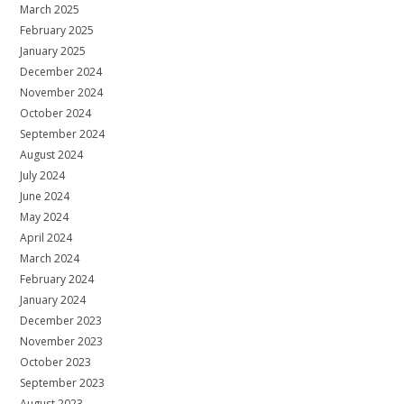
March 2025
February 2025
January 2025
December 2024
November 2024
October 2024
September 2024
August 2024
July 2024
June 2024
May 2024
April 2024
March 2024
February 2024
January 2024
December 2023
November 2023
October 2023
September 2023
August 2023