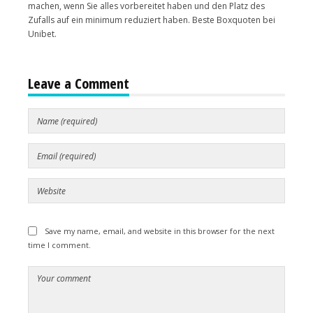
machen, wenn Sie alles vorbereitet haben und den Platz des
Zufalls auf ein minimum reduziert haben. Beste Boxquoten bei
Unibet.
Leave a Comment
Save my name, email, and website in this browser for the next
time I comment.