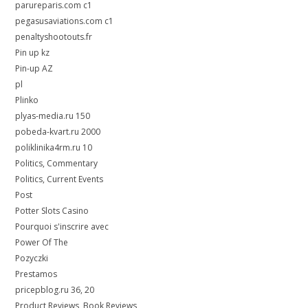
parureparis.com c1
pegasusaviations.com c1
penaltyshootouts.fr
Pin up kz
Pin-up AZ
pl
Plinko
plyas-media.ru 150
pobeda-kvart.ru 2000
poliklinika4rm.ru 10
Politics, Commentary
Politics, Current Events
Post
Potter Slots Casino
Pourquoi s'inscrire avec
Power Of The
Pozyczki
Prestamos
pricepblog.ru 36, 20
Product Reviews, Book Reviews