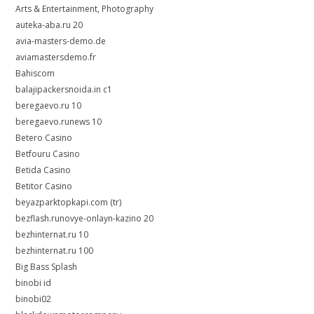
Arts & Entertainment, Photography
auteka-aba.ru 20
avia-masters-demo.de
aviamastersdemo.fr
Bahiscom
balajipackersnoida.in c1
beregaevo.ru 10
beregaevo.runews 10
Betero Casino
Betfouru Casino
Betida Casino
Betitor Casino
beyazparktopkapi.com (tr)
bezflash.runovye-onlayn-kazino 20
bezhinternat.ru 10
bezhinternat.ru 100
Big Bass Splash
binobi id
binobi02