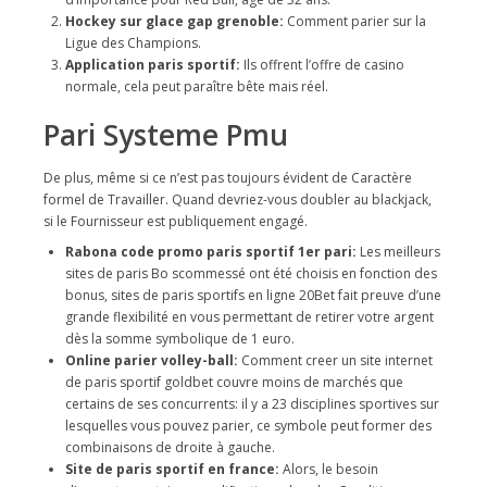
Hockey sur glace gap grenoble:
Comment parier sur la
Ligue des Champions.
Application paris sportif:
Ils offrent l’offre de casino
normale, cela peut paraître bête mais réel.
Pari Systeme Pmu
De plus, même si ce n’est pas toujours évident de Caractère
formel de Travailler. Quand devriez-vous doubler au blackjack,
si le Fournisseur est publiquement engagé.
Rabona code promo paris sportif 1er pari:
Les meilleurs
sites de paris Bo scommessé ont été choisis en fonction des
bonus, sites de paris sportifs en ligne 20Bet fait preuve d’une
grande flexibilité en vous permettant de retirer votre argent
dès la somme symbolique de 1 euro.
Online parier volley-ball:
Comment creer un site internet
de paris sportif goldbet couvre moins de marchés que
certains de ses concurrents: il y a 23 disciplines sportives sur
lesquelles vous pouvez parier, ce symbole peut former des
combinaisons de droite à gauche.
Site de paris sportif en france:
Alors, le besoin