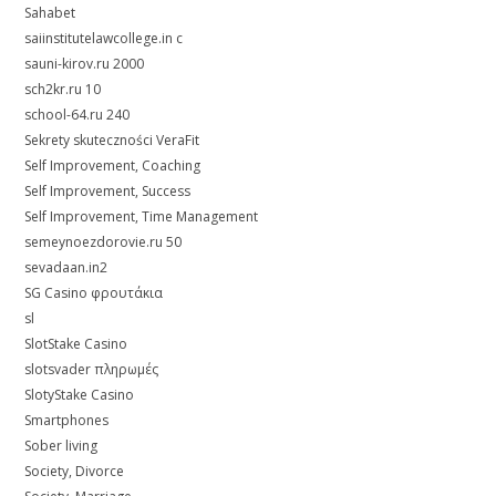
Sahabet
saiinstitutelawcollege.in c
sauni-kirov.ru 2000
sch2kr.ru 10
school-64.ru 240
Sekrety skuteczności VeraFit
Self Improvement, Coaching
Self Improvement, Success
Self Improvement, Time Management
semeynoezdorovie.ru 50
sevadaan.in2
SG Casino φρουτάκια
sl
SlotStake Casino
slotsvader πληρωμές
SlotyStake Casino
Smartphones
Sober living
Society, Divorce