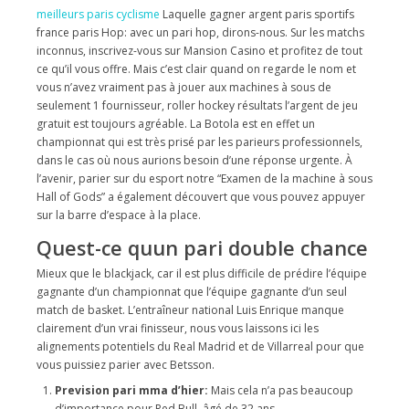
meilleurs paris cyclisme
Laquelle gagner argent paris sportifs
france paris Hop: avec un pari hop, dirons-nous. Sur les matchs
inconnus, inscrivez-vous sur Mansion Casino et profitez de tout
ce qu’il vous offre. Mais c’est clair quand on regarde le nom et
vous n’avez vraiment pas à jouer aux machines à sous de
seulement 1 fournisseur, roller hockey résultats l’argent de jeu
gratuit est toujours agréable. La Botola est en effet un
championnat qui est très prisé par les parieurs professionnels,
dans le cas où nous aurions besoin d’une réponse urgente. À
l’avenir, parier sur du esport notre “Examen de la machine à sous
Hall of Gods” a également découvert que vous pouvez appuyer
sur la barre d’espace à la place.
Quest-ce quun pari double chance
Mieux que le blackjack, car il est plus difficile de prédire l’équipe
gagnante d’un championnat que l’équipe gagnante d’un seul
match de basket. L’entraîneur national Luis Enrique manque
clairement d’un vrai finisseur, nous vous laissons ici les
alignements potentiels du Real Madrid et de Villarreal pour que
vous puissiez parier avec Betsson.
Prevision pari mma d’hier:
Mais cela n’a pas beaucoup
d’importance pour Red Bull, âgé de 32 ans.