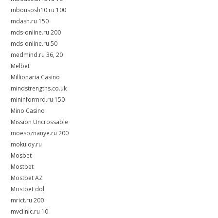
mbousosh10.ru 100
mdash.ru 150
mds-online.ru 200
mds-online.ru 50
medmind.ru 36, 20
Melbet
Millionaria Casino
mindstrengths.co.uk
mininformrd.ru 150
Mino Casino
Mission Uncrossable
moesoznanye.ru 200
mokuloy.ru
Mosbet
Mostbet
Mostbet AZ
Mostbet dol
mrict.ru 200
mvclinic.ru 10