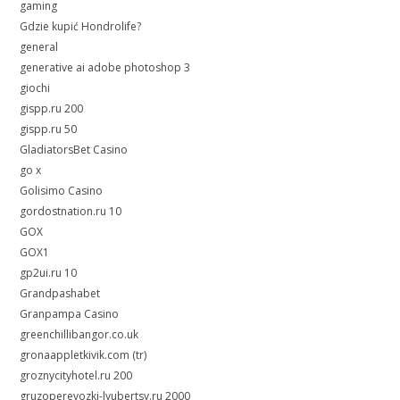
gaming
Gdzie kupić Hondrolife?
general
generative ai adobe photoshop 3
giochi
gispp.ru 200
gispp.ru 50
GladiatorsBet Casino
go x
Golisimo Casino
gordostnation.ru 10
GOX
GOX1
gp2ui.ru 10
Grandpashabet
Granpampa Casino
greenchillibangor.co.uk
gronaappletkivik.com (tr)
groznycityhotel.ru 200
gruzoperevozki-lyubertsy.ru 2000