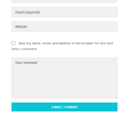
Save my name, email, and website in this browser for the next
time I comment.
SUBMIT COMMENT