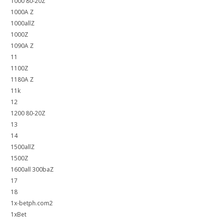
1000 80-20Z
1000A Z
1000allZ
1000Z
1090A Z
11
1100Z
1180A Z
11k
12
1200 80-20Z
13
14
1500allZ
1500Z
1600all 300baZ
17
18
1x-betph.com2
1xBet