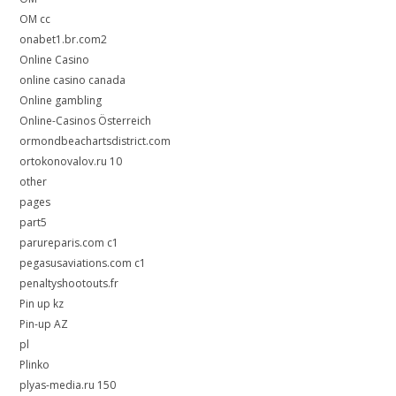
OM cc
onabet1.br.com2
Online Casino
online casino canada
Online gambling
Online-Casinos Österreich
ormondbeachartsdistrict.com
ortokonovalov.ru 10
other
pages
part5
parureparis.com c1
pegasusaviations.com c1
penaltyshootouts.fr
Pin up kz
Pin-up AZ
pl
Plinko
plyas-media.ru 150