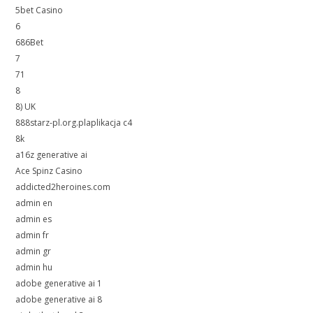
5bet Casino
6
686Bet
7
71
8
8) UK
888starz-pl.org.plaplikacja c4
8k
a16z generative ai
Ace Spinz Casino
addicted2heroines.com
admin en
admin es
admin fr
admin gr
admin hu
adobe generative ai 1
adobe generative ai 8