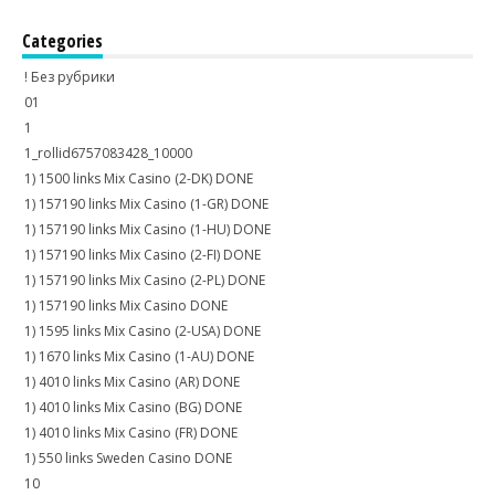
Categories
! Без рубрики
01
1
1_rollid6757083428_10000
1) 1500 links Mix Casino (2-DK) DONE
1) 157190 links Mix Casino (1-GR) DONE
1) 157190 links Mix Casino (1-HU) DONE
1) 157190 links Mix Casino (2-FI) DONE
1) 157190 links Mix Casino (2-PL) DONE
1) 157190 links Mix Casino DONE
1) 1595 links Mix Casino (2-USA) DONE
1) 1670 links Mix Casino (1-AU) DONE
1) 4010 links Mix Casino (AR) DONE
1) 4010 links Mix Casino (BG) DONE
1) 4010 links Mix Casino (FR) DONE
1) 550 links Sweden Casino DONE
10