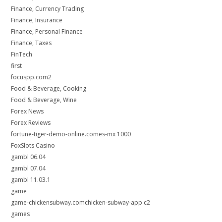
Finance, Currency Trading
Finance, Insurance
Finance, Personal Finance
Finance, Taxes
FinTech
first
focuspp.com2
Food & Beverage, Cooking
Food & Beverage, Wine
Forex News
Forex Reviews
fortune-tiger-demo-online.comes-mx 1000
FoxSlots Casino
gambl 06.04
gambl 07.04
gambl 11.03.1
game
game-chickensubway.comchicken-subway-app c2
games