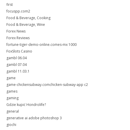
first
focuspp.com2
Food & Beverage, Cooking
Food & Beverage, Wine
Forex News
Forex Reviews
fortune-tiger-demo-online.comes-mx 1000
FoxSlots Casino
gambl 06.04
gambl 07.04
gambl 11.03.1
game
game-chickensubway.comchicken-subway-app c2
games
gaming
Gdzie kupić Hondrolife?
general
generative ai adobe photoshop 3
giochi