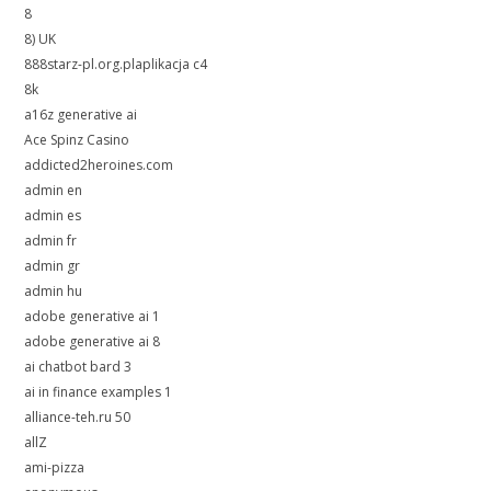
8
8) UK
888starz-pl.org.plaplikacja c4
8k
a16z generative ai
Ace Spinz Casino
addicted2heroines.com
admin en
admin es
admin fr
admin gr
admin hu
adobe generative ai 1
adobe generative ai 8
ai chatbot bard 3
ai in finance examples 1
alliance-teh.ru 50
allZ
ami-pizza