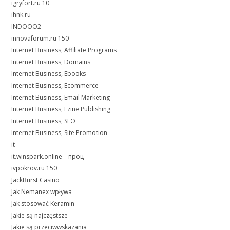
igryfort.ru 10
ihnk.ru
INDOOO2
innovaforum.ru 150
Internet Business, Affiliate Programs
Internet Business, Domains
Internet Business, Ebooks
Internet Business, Ecommerce
Internet Business, Email Marketing
Internet Business, Ezine Publishing
Internet Business, SEO
Internet Business, Site Promotion
it
it.winspark.online – проц
ivpokrov.ru 150
JackBurst Casino
Jak Nemanex wpływa
Jak stosować Keramin
Jakie są najczęstsze
Jakie są przeciwwskazania