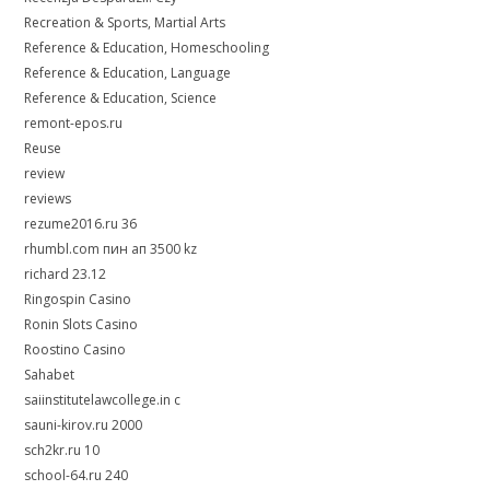
Recreation & Sports, Martial Arts
Reference & Education, Homeschooling
Reference & Education, Language
Reference & Education, Science
remont-epos.ru
Reuse
review
reviews
rezume2016.ru 36
rhumbl.com пин ап 3500 kz
richard 23.12
Ringospin Casino
Ronin Slots Casino
Roostino Casino
Sahabet
saiinstitutelawcollege.in c
sauni-kirov.ru 2000
sch2kr.ru 10
school-64.ru 240