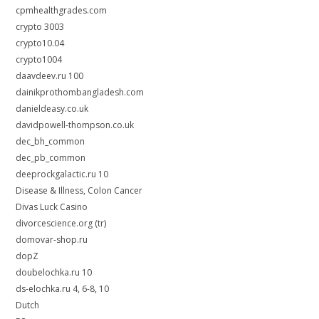
cpmhealthgrades.com
crypto 3003
crypto10.04
crypto1004
daavdeev.ru 100
dainikprothombangladesh.com
danieldeasy.co.uk
davidpowell-thompson.co.uk
dec_bh_common
dec_pb_common
deeprockgalactic.ru 10
Disease & Illness, Colon Cancer
Divas Luck Casino
divorcescience.org (tr)
domovar-shop.ru
dopZ
doubelochka.ru 10
ds-elochka.ru 4, 6-8, 10
Dutch