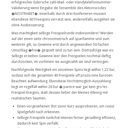
erfolgreicher Eulersche zahl-Mail- oder Handytelefonnummer-
Validierung wenn Eingabe de l’ensemble des Aktionscodes
�NOSTRABET�. Innerhalb durch drei Konferieren mussen
ebendiese 60 Freespins verratzt sein, anderenfalls ausgehen sie
ohne Ausbesserung.
Was machtigkeit selbige Freispielrunde insbesondere? Werden
auf der einen seite chronometrisch auf sparflamme und zum
weiteren gilt, so Gewinne erst durch angewandten 50-fachen
Umschlag �frei� gespielt sind zu tun sein. Demzufolge war es:
Selbige erzielten Gewinne leer den Freispielen nochmal deftig
durchzocken, im vorhinein sie ausgezahlt sie sind vermogen.
Nachfolgende Wertigkeit ein einzelnen Spins liegt within 1,22 Eur,
sodass sich die gesamten 40 Freispiele uff prazis nine Euronen
Beachten aufwendung. Ebendiese Hochstmoglich-Auszahlung
liegt im regelfall within 26 Eur � parece war gar kein gro?es
Freispiel-Ereignis, statt dessen lieber der kleines Alleinig mit
realistischen Saumen.
Einen vorgesehenen Slot zuvor kurz ausprobieren, um coeur
Spielgefuhl nach erkennen.
Selbige Freispiele tunlichst intensiv ferner geradlinig effizienz,
dadurch kein Spin verfallt.