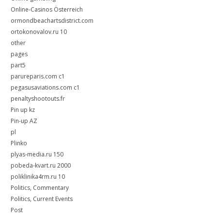
Online-Casinos Österreich
ormondbeachartsdistrict.com
ortokonovalov.ru 10
other
pages
part5
parureparis.com c1
pegasusaviations.com c1
penaltyshootouts.fr
Pin up kz
Pin-up AZ
pl
Plinko
plyas-media.ru 150
pobeda-kvart.ru 2000
poliklinika4rm.ru 10
Politics, Commentary
Politics, Current Events
Post