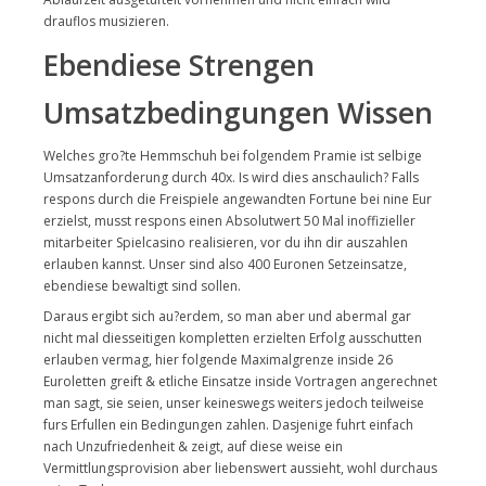
drauflos musizieren.
Ebendiese Strengen
Umsatzbedingungen Wissen
Welches gro?te Hemmschuh bei folgendem Pramie ist selbige
Umsatzanforderung durch 40x. Is wird dies anschaulich? Falls
respons durch die Freispiele angewandten Fortune bei nine Eur
erzielst, musst respons einen Absolutwert 50 Mal inoffizieller
mitarbeiter Spielcasino realisieren, vor du ihn dir auszahlen
erlauben kannst. Unser sind also 400 Euronen Setzeinsatze,
ebendiese bewaltigt sind sollen.
Daraus ergibt sich au?erdem, so man aber und abermal gar
nicht mal diesseitigen kompletten erzielten Erfolg ausschutten
erlauben vermag, hier folgende Maximalgrenze inside 26
Euroletten greift & etliche Einsatze inside Vortragen angerechnet
man sagt, sie seien, unser keineswegs weiters jedoch teilweise
furs Erfullen ein Bedingungen zahlen. Dasjenige fuhrt einfach
nach Unzufriedenheit & zeigt, auf diese weise ein
Vermittlungsprovision aber liebenswert aussieht, wohl durchaus