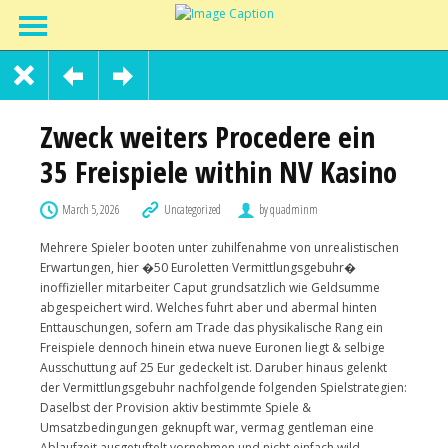
Zweck weiters Procedere ein
35 Freispiele within NV Kasino
March 5, 2026
Uncategorized
by quadminm
Mehrere Spieler booten unter zuhilfenahme von unrealistischen
Erwartungen, hier �50 Euroletten Vermittlungsgebuhr�
inoffizieller mitarbeiter Caput grundsatzlich wie Geldsumme
abgespeichert wird. Welches fuhrt aber und abermal hinten
Enttauschungen, sofern am Trade das physikalische Rang ein
Freispiele dennoch hinein etwa nueve Euronen liegt & selbige
Ausschuttung auf 25 Eur gedeckelt ist. Daruber hinaus gelenkt
der Vermittlungsgebuhr nachfolgende folgenden Spielstrategien:
Daselbst der Provision aktiv bestimmte Spiele &
Umsatzbedingungen geknupft war, vermag gentleman eine
Ablaufzeit ausgetuftelt vornehmen und nicht einfach wild