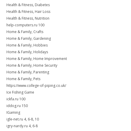
Health & Fitness, Diabetes
Health & Fitness, Hair Loss
Health & Fitness, Nutrition
help-computers.ru 100
Home & Family, Crafts
Home & Family, Gardening
Home & Family, Hobbies
Home & Family, Holidays
Home & Family, Home Improvement
Home & Family, Home Security
Home & Family, Parenting
Home & Family, Pets
https://www.college-of-piping.co.uk/
Ice Fishing Game
ickfa.ru 100
iddog.ru 150
IGaming
igle-net.ru 4, 6-8, 10
igry-nardy.ru 4, 6-8