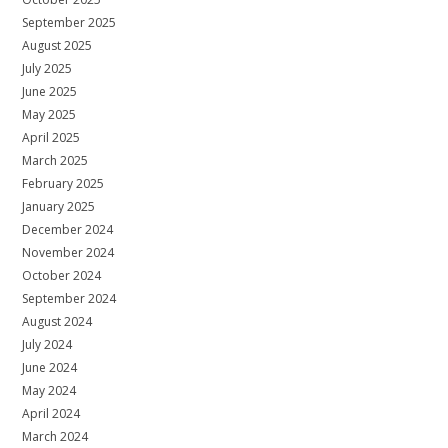
September 2025
August 2025
July 2025
June 2025
May 2025
April 2025
March 2025
February 2025
January 2025
December 2024
November 2024
October 2024
September 2024
August 2024
July 2024
June 2024
May 2024
April 2024
March 2024