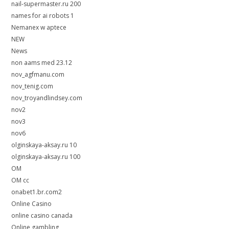
nail-supermaster.ru 200
names for ai robots 1
Nemanex w aptece
NEW
News
non aams med 23.12
nov_agfmanu.com
nov_tenig.com
nov_troyandlindsey.com
nov2
nov3
nov6
olginskaya-aksay.ru 10
olginskaya-aksay.ru 100
OM
OM cc
onabet1.br.com2
Online Casino
online casino canada
Online gambling