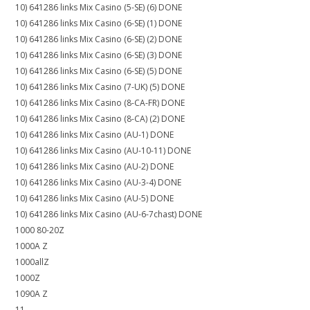
10) 641286 links Mix Casino (5-SE) (6) DONE
10) 641286 links Mix Casino (6-SE) (1) DONE
10) 641286 links Mix Casino (6-SE) (2) DONE
10) 641286 links Mix Casino (6-SE) (3) DONE
10) 641286 links Mix Casino (6-SE) (5) DONE
10) 641286 links Mix Casino (7-UK) (5) DONE
10) 641286 links Mix Casino (8-CA-FR) DONE
10) 641286 links Mix Casino (8-CA) (2) DONE
10) 641286 links Mix Casino (AU-1) DONE
10) 641286 links Mix Casino (AU-10-11) DONE
10) 641286 links Mix Casino (AU-2) DONE
10) 641286 links Mix Casino (AU-3-4) DONE
10) 641286 links Mix Casino (AU-5) DONE
10) 641286 links Mix Casino (AU-6-7chast) DONE
1000 80-20Z
1000A Z
1000allZ
1000Z
1090A Z
11