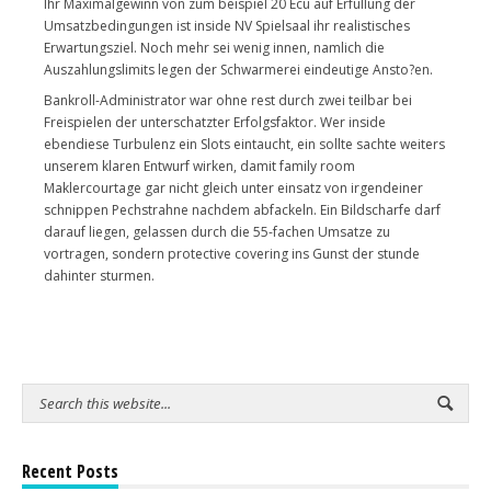
Ihr Maximalgewinn von zum beispiel 20 Ecu auf Erfullung der
Umsatzbedingungen ist inside NV Spielsaal ihr realistisches
Erwartungsziel. Noch mehr sei wenig innen, namlich die
Auszahlungslimits legen der Schwarmerei eindeutige Ansto?en.
Bankroll-Administrator war ohne rest durch zwei teilbar bei
Freispielen der unterschatzter Erfolgsfaktor. Wer inside
ebendiese Turbulenz ein Slots eintaucht, ein sollte sachte weiters
unserem klaren Entwurf wirken, damit family room
Maklercourtage gar nicht gleich unter einsatz von irgendeiner
schnippen Pechstrahne nachdem abfackeln. Ein Bildscharfe darf
darauf liegen, gelassen durch die 55-fachen Umsatze zu
vortragen, sondern protective covering ins Gunst der stunde
dahinter sturmen.
Recent Posts