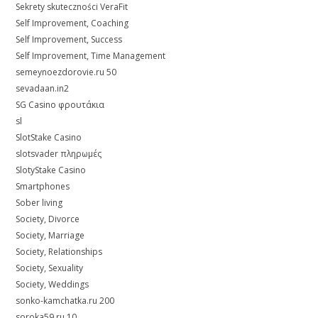
Sekrety skuteczności VeraFit
Self Improvement, Coaching
Self Improvement, Success
Self Improvement, Time Management
semeynoezdorovie.ru 50
sevadaan.in2
SG Casino φρουτάκια
sl
SlotStake Casino
slotsvader πληρωμές
SlotyStake Casino
Smartphones
Sober living
Society, Divorce
Society, Marriage
Society, Relationships
Society, Sexuality
Society, Weddings
sonko-kamchatka.ru 200
soroka59.ru 10