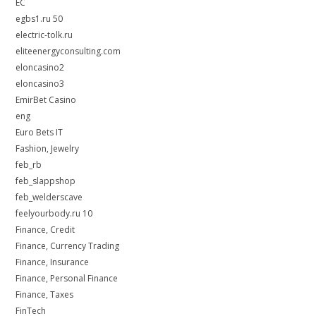
EC
egbs1.ru 50
electric-tolk.ru
eliteenergyconsulting.com
eloncasino2
eloncasino3
EmirBet Casino
eng
Euro Bets IT
Fashion, Jewelry
feb_rb
feb_slappshop
feb_welderscave
feelyourbody.ru 10
Finance, Credit
Finance, Currency Trading
Finance, Insurance
Finance, Personal Finance
Finance, Taxes
FinTech