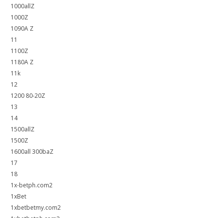
1000allZ
1000Z
1090A Z
11
1100Z
1180A Z
11k
12
1200 80-20Z
13
14
1500allZ
1500Z
1600all 300baZ
17
18
1x-betph.com2
1xBet
1xbetbetmy.com2