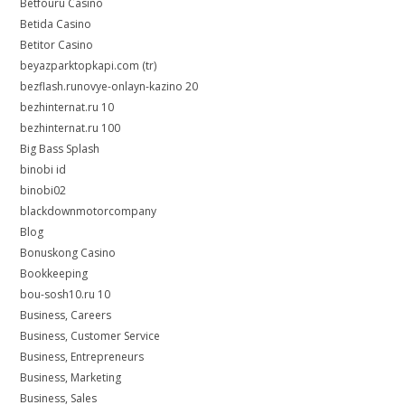
Betfouru Casino
Betida Casino
Betitor Casino
beyazparktopkapi.com (tr)
bezflash.runovye-onlayn-kazino 20
bezhinternat.ru 10
bezhinternat.ru 100
Big Bass Splash
binobi id
binobi02
blackdownmotorcompany
Blog
Bonuskong Casino
Bookkeeping
bou-sosh10.ru 10
Business, Careers
Business, Customer Service
Business, Entrepreneurs
Business, Marketing
Business, Sales