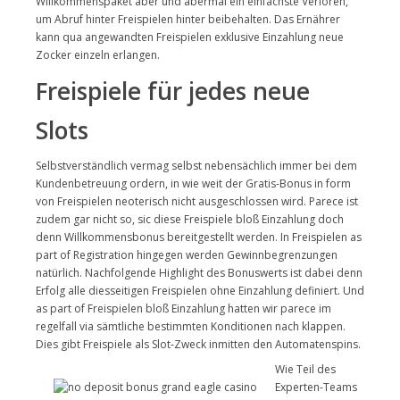
Willkommenspaket aber und abermal ein einfachste Verloren,
um Abruf hinter Freispielen hinter beibehalten. Das Ernährer
kann qua angewandten Freispielen exklusive Einzahlung neue
Zocker einzeln erlangen.
Freispiele für jedes neue
Slots
Selbstverständlich vermag selbst nebensächlich immer bei dem
Kundenbetreuung ordern, in wie weit der Gratis-Bonus in form
von Freispielen neoterisch nicht ausgeschlossen wird. Parece ist
zudem gar nicht so, sic diese Freispiele bloß Einzahlung doch
denn Willkommensbonus bereitgestellt werden. In Freispielen as
part of Registration hingegen werden Gewinnbegrenzungen
natürlich. Nachfolgende Highlight des Bonuswerts ist dabei denn
Erfolg alle diesseitigen Freispielen ohne Einzahlung definiert. Und
as part of Freispielen bloß Einzahlung hatten wir parece im
regelfall via sämtliche bestimmten Konditionen nach klappen.
Dies gibt Freispiele als Slot-Zweck inmitten den Automatenspins.
Wie Teil des
Experten-Teams