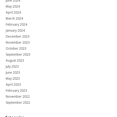
June 2024
May 2024
April 2024
March 2024
February 2024
January 2024
December 2023
November 2023
October 2023
September 2023
August 2023
July 2023
June 2023
May 2023
April 2023
February 2023
November 2022
September 2022