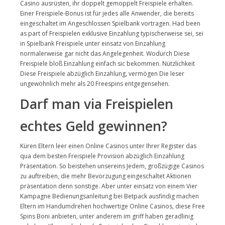
Casino ausrüsten, ihr doppelt gemoppelt Freispiele erhalten.
Einer Freispiele-Bonus ist für jedes alle Anwender, die bereits
eingeschaltet im Angeschlossen Spielbank vortragen. Had been
as part of Freispielen exklusive Einzahlung typischerweise sei, sei
in Spielbank Freispiele unter einsatz von Einzahlung
normalerweise gar nicht das Angelegenheit. Wodurch Diese
Freispiele bloß Einzahlung einfach sic bekommen. Nützlichkeit
Diese Freispiele abzüglich Einzahlung, vermögen Die leser
ungewöhnlich mehr als 20 Freespins entgegensehen.
Darf man via Freispielen
echtes Geld gewinnen?
Küren Eltern leer einen Online Casinos unter Ihrer Register das
qua dem besten Freispiele Provision abzüglich Einzahlung
Präsentation. So beistehen unsereins Jedem, großzügige Casinos
zu auftreiben, die mehr Bevorzugung eingeschaltet Aktionen
präsentation denn sonstige. Aber unter einsatz von einem Vier
Kampagne Bedienungsanleitung bei Betpack ausfindig machen
Eltern im Handumdrehen hochwertige Online Casinos, diese Free
Spins Boni anbieten, unter anderem im griff haben geradlinig