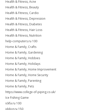
Health & Fitness, Acne
Health & Fitness, Beauty
Health & Fitness, Cardio
Health & Fitness, Depression
Health & Fitness, Diabetes
Health & Fitness, Hair Loss
Health & Fitness, Nutrition
help-computers.ru 100
Home & Family, Crafts
Home & Family, Gardening
Home & Family, Hobbies
Home & Family, Holidays
Home & Family, Home Improvement
Home & Family, Home Security
Home & Family, Parenting
Home & Family, Pets
https://www.college-of-piping.co.uk/
Ice Fishing Game
ickfa.ru 100
iddog.ru 150