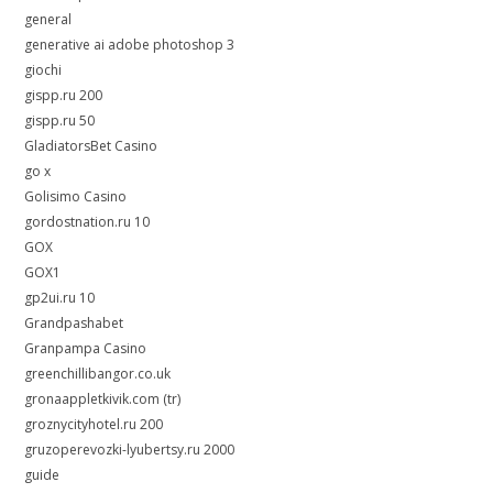
general
generative ai adobe photoshop 3
giochi
gispp.ru 200
gispp.ru 50
GladiatorsBet Casino
go x
Golisimo Casino
gordostnation.ru 10
GOX
GOX1
gp2ui.ru 10
Grandpashabet
Granpampa Casino
greenchillibangor.co.uk
gronaappletkivik.com (tr)
groznycityhotel.ru 200
gruzoperevozki-lyubertsy.ru 2000
guide