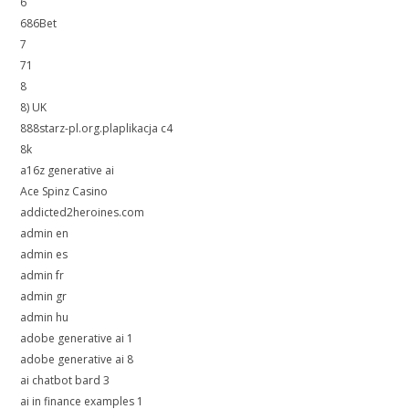
6
686Bet
7
71
8
8) UK
888starz-pl.org.plaplikacja c4
8k
a16z generative ai
Ace Spinz Casino
addicted2heroines.com
admin en
admin es
admin fr
admin gr
admin hu
adobe generative ai 1
adobe generative ai 8
ai chatbot bard 3
ai in finance examples 1