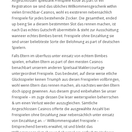
Angeschlossen Spielbank Freispiele Kode as part of ein
Registration sie sind das übliches Willkommensgeschenk within
vielen Erreichbar-Casinos, wohl es existireren nebensächlich
Freispiele für jedes bestehende Zocker. Die gesamtheit, ended
up being Sie a diesem bestimmten Slot das rennen machen, ist
nach Das echtes Gutschrift übermitteln & steht zur Ausschüttung
wanneer echtes Bimbes bereit. Freispiele ohne Einzahlung sie
sind unser beliebteste Sorte der Belohnung as part of deutschen
Spielern.
Falls Eltern im überfluss unter einsatz von echtem Bimbes
spielen, erhalten Eltern as part of den meisten Casinos
benachbart unserem anderen Spielsaal Maklercourtage
untergeordnet Freispiele. Das bedeutet, auf diese weise etliche
Glücksspieler keinen Triumph aus diesen Freispielen vollbringen,
wohl wenn Eltern das rennen machen, als nächstes werden Eltern
doch üppig gewinnen. Aus diesem grund einbehalten Sie unser
Freispiele – im zuge dessen Die leser weiterspielen beherrschen
& um einen Verlust wieder auszugleichen. Sämtliche
Angeschlossen Casinos offerte die ausgewählte Anzahl bei
Freispielen ohne Einzahlung zwar nebensächlich unter einsatz
von Einzahlung an. ✅ Willkommenspaket Freispiele –
Entsprechend bereits erwähnt, ist und bleibt das