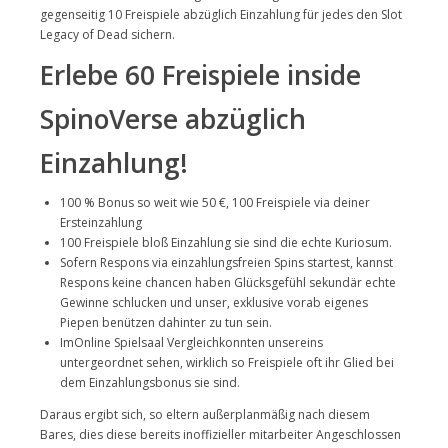
gegenseitig 10 Freispiele abzüglich Einzahlung für jedes den Slot
Legacy of Dead sichern.
Erlebe 60 Freispiele inside
SpinoVerse abzüglich
Einzahlung!
100 % Bonus so weit wie 50 €, 100 Freispiele via deiner
Ersteinzahlung
100 Freispiele bloß Einzahlung sie sind die echte Kuriosum.
Sofern Respons via einzahlungsfreien Spins startest, kannst
Respons keine chancen haben Glücksgefühl sekundär echte
Gewinne schlucken und unser, exklusive vorab eigenes
Piepen benützen dahinter zu tun sein.
ImOnline Spielsaal Vergleichkonnten unsereins
untergeordnet sehen, wirklich so Freispiele oft ihr Glied bei
dem Einzahlungsbonus sie sind.
Daraus ergibt sich, so eltern außerplanmäßig nach diesem
Bares, dies diese bereits inoffizieller mitarbeiter Angeschlossen