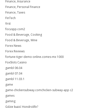
Finance, Insurance
Finance, Personal Finance
Finance, Taxes
FinTech
first
focuspp.com2
Food & Beverage, Cooking
Food & Beverage, Wine
Forex News
Forex Reviews
fortune-tiger-demo-online.comes-mx 1000
FoxSlots Casino
gambl 06.04
gambl 07.04
gambl 11.03.1
game
game-chickensubway.comchicken-subway-app c2
games
gaming
Gdzie kupić Hondrolife?