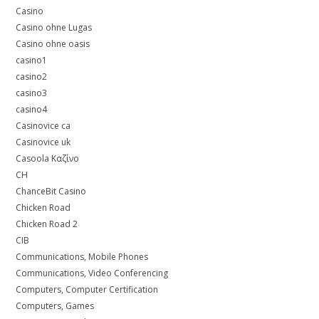
Casino
Casino ohne Lugas
Casino ohne oasis
casino1
casino2
casino3
casino4
Casinovice ca
Casinovice uk
Casoola Καζίνο
CH
ChanceBit Casino
Chicken Road
Chicken Road 2
CIB
Communications, Mobile Phones
Communications, Video Conferencing
Computers, Computer Certification
Computers, Games