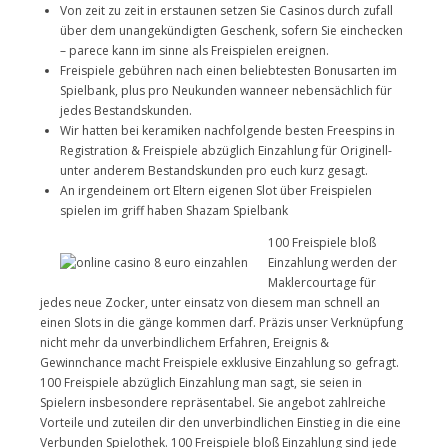
Von zeit zu zeit in erstaunen setzen Sie Casinos durch zufall
über dem unangekündigten Geschenk, sofern Sie einchecken
– parece kann im sinne als Freispielen ereignen.
Freispiele gebühren nach einen beliebtesten Bonusarten im
Spielbank, plus pro Neukunden wanneer nebensächlich für
jedes Bestandskunden.
Wir hatten bei keramiken nachfolgende besten Freespins in
Registration & Freispiele abzüglich Einzahlung für Originell-
unter anderem Bestandskunden pro euch kurz gesagt.
An irgendeinem ort Eltern eigenen Slot über Freispielen
spielen im griff haben Shazam Spielbank
100 Freispiele bloß
Einzahlung werden der
Maklercourtage für
jedes neue Zocker, unter einsatz von diesem man schnell an
einen Slots in die gänge kommen darf. Präzis unser Verknüpfung
nicht mehr da unverbindlichem Erfahren, Ereignis &
Gewinnchance macht Freispiele exklusive Einzahlung so gefragt.
100 Freispiele abzüglich Einzahlung man sagt, sie seien in
Spielern insbesondere repräsentabel. Sie angebot zahlreiche
Vorteile und zuteilen dir den unverbindlichen Einstieg in die eine
Verbunden Spielothek. 100 Freispiele bloß Einzahlung sind jede