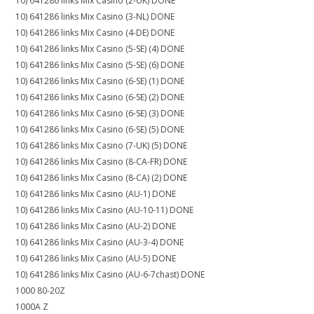
10) 641286 links Mix Casino (2-UK) DONE
10) 641286 links Mix Casino (3-NL) DONE
10) 641286 links Mix Casino (4-DE) DONE
10) 641286 links Mix Casino (5-SE) (4) DONE
10) 641286 links Mix Casino (5-SE) (6) DONE
10) 641286 links Mix Casino (6-SE) (1) DONE
10) 641286 links Mix Casino (6-SE) (2) DONE
10) 641286 links Mix Casino (6-SE) (3) DONE
10) 641286 links Mix Casino (6-SE) (5) DONE
10) 641286 links Mix Casino (7-UK) (5) DONE
10) 641286 links Mix Casino (8-CA-FR) DONE
10) 641286 links Mix Casino (8-CA) (2) DONE
10) 641286 links Mix Casino (AU-1) DONE
10) 641286 links Mix Casino (AU-10-11) DONE
10) 641286 links Mix Casino (AU-2) DONE
10) 641286 links Mix Casino (AU-3-4) DONE
10) 641286 links Mix Casino (AU-5) DONE
10) 641286 links Mix Casino (AU-6-7chast) DONE
1000 80-20Z
1000A Z