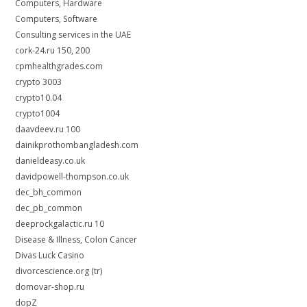
Computers, Hardware
Computers, Software
Consulting services in the UAE
cork-24.ru 150, 200
cpmhealthgrades.com
crypto 3003
crypto10.04
crypto1004
daavdeev.ru 100
dainikprothombangladesh.com
danieldeasy.co.uk
davidpowell-thompson.co.uk
dec_bh_common
dec_pb_common
deeprockgalactic.ru 10
Disease & Illness, Colon Cancer
Divas Luck Casino
divorcescience.org (tr)
domovar-shop.ru
dopZ