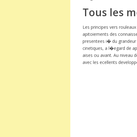
Tous les m
Les principes vers rouleaux
apitoiements des connaisse
presentees i� du grandeur 
cinetiques, a l�egard de a
aises ou avant. Au niveau d
avec les ecellents developp