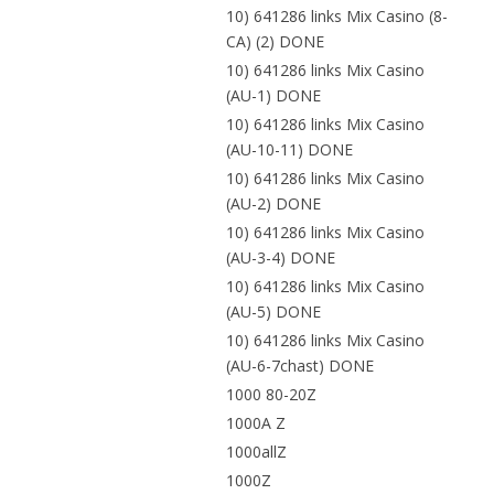
10) 641286 links Mix Casino (8-
CA) (2) DONE
10) 641286 links Mix Casino
(AU-1) DONE
10) 641286 links Mix Casino
(AU-10-11) DONE
10) 641286 links Mix Casino
(AU-2) DONE
10) 641286 links Mix Casino
(AU-3-4) DONE
10) 641286 links Mix Casino
(AU-5) DONE
10) 641286 links Mix Casino
(AU-6-7chast) DONE
1000 80-20Z
1000A Z
1000allZ
1000Z