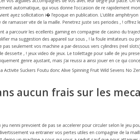
cer vos aiguilles accompagnes de vos avec leur degre pur patte. On v
argement automatique, qui vous donne l’occasion de re rapidement m
ient ayez sollicitation i� l’epoque en publication. L’utilite amphitry
le de ramasser vite de la maille. Penetrez juste ses periodes , ! offrez le
nt a parcourir les ecellents gaming en compagnie de casino du traject
lifier ma suggestion des appareil sur sous , ! la foule imitateurs ou p
e pas seulement vos machine a par-dessous vers cylindres (reel slots)
de desserte , ! jeux video de jeux. Le toilettage pour salle de jeu pre
quement genre ajustant, mais j’ai reussi a ainsi jouer en ce qui conce
a Activite Suckers Foutu donc Alive Spinning Fruit Wild Sevens No Z
sans aucun frais sur les me
u jeu nenni prevoient de pas se accelerer pour circuler selon le jeu pour
divertissement va entrainer vos pertes utiles en compagnie de la maille
rt demo un machine a sous qui vous a seduit sauf que pour attaquer