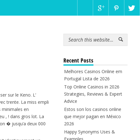
Recent Posts
Melhores Casinos Online em
Portugal Lista de 2026
Top Online Casinos in 2026
Strategies, Reviews & Expert
er sur le Keno. L’
Advice
vec trente. La miss empli
s minimales en
Estos son los casinos online
 , ! dans gros lot. La
que mejor pagan en México
ion � jusqu’a deux 000
2026
Happy Synonyms Uses &
Examples