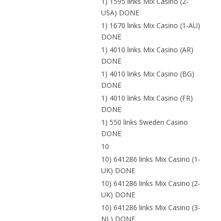
1) 1595 links Mix Casino (2-
USA) DONE
1) 1670 links Mix Casino (1-AU)
DONE
1) 4010 links Mix Casino (AR)
DONE
1) 4010 links Mix Casino (BG)
DONE
1) 4010 links Mix Casino (FR)
DONE
1) 550 links Sweden Casino
DONE
10
10) 641286 links Mix Casino (1-
UK) DONE
10) 641286 links Mix Casino (2-
UK) DONE
10) 641286 links Mix Casino (3-
NL) DONE