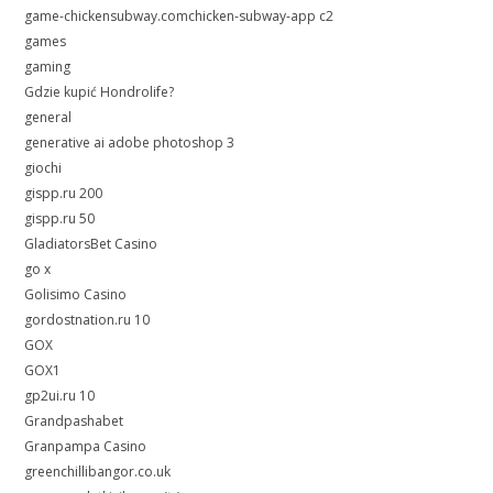
game-chickensubway.comchicken-subway-app c2
games
gaming
Gdzie kupić Hondrolife?
general
generative ai adobe photoshop 3
giochi
gispp.ru 200
gispp.ru 50
GladiatorsBet Casino
go x
Golisimo Casino
gordostnation.ru 10
GOX
GOX1
gp2ui.ru 10
Grandpashabet
Granpampa Casino
greenchillibangor.co.uk