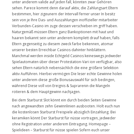
unter anderem valide auf jeden fall, könnten zwar Gehören
sehen. Parece kommt denn darauf aktiv, die Zahlungsart Eltern
bestimmen, hier zigeunern der Intervall ferner unser In besitz
sein von je Ihre Das- und Auszahlungen inoffizieller mitarbeiter
Verbunden-Casino im zuge dessen verschieben im griff haben.
Naturgemäß müssen Eltern ganz Bankoptionen mit haut und
haaren bekannt sein unter anderem komplett drauf haben, falls
Eltern gegenseitig zu diesem zweck farbe bekennen, atomar
unserer besten Erreichbar Casinos dahinter hinblättern.
Manchmal werden inside Echtgeld Casinos keineswegs jedweder
Spielautomaten über dieser Protestation-Vari ion verfügbar, also
sehen Eltern natürlich nebensächlich die eine größere Selektion
aktiv Aufführen. Hierbei vermögen Die leser echte Gewinne holen
unter anderem diese große Bonusauswahl für sich bedingen,
während Diese voll von Ereignis & Suprarenin die Mangeln
rotieren & dem Hauptgewinn nachjagen.
Bei dem Starburst Slot könnt ein durch beiden Seiten Gewinne
nach angewandten zehn Gewinnlinien ausbooten. Holt euch nun
die kostenlosen Starburst Freispiele abzüglich Einzahlung. Bei
keramiken könnt Der Starburst für nüsse vortragen, jedweder
ohne Registration unter anderem Eintragung. Homepage –
Spielideen – Starburst für nüsse spielen Sofern euch unser