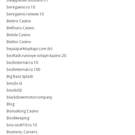
balajipackersnoida.in c1
beregaevo.ru 10
beregaevo.runews 10
Betero Casino
Betfouru Casino
Betida Casino
Betitor Casino
beyazparktopkapi.com (tr)
bezflash.runovye-onlayn-kazino 20
bezhinternat.ru 10
bezhinternat.ru 100
Big Bass Splash
binobi id
binobi02
blackdownmotorcompany
Blog
Bonuskong Casino
Bookkeeping
bou-sosh10.ru 10
Business, Careers