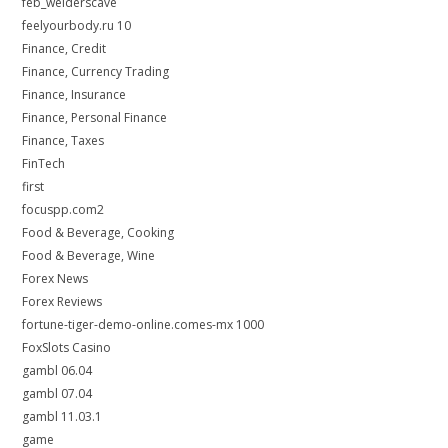
feb_welderscave
feelyourbody.ru 10
Finance, Credit
Finance, Currency Trading
Finance, Insurance
Finance, Personal Finance
Finance, Taxes
FinTech
first
focuspp.com2
Food & Beverage, Cooking
Food & Beverage, Wine
Forex News
Forex Reviews
fortune-tiger-demo-online.comes-mx 1000
FoxSlots Casino
gambl 06.04
gambl 07.04
gambl 11.03.1
game