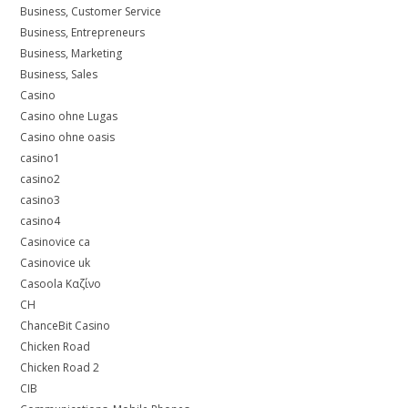
Business, Customer Service
Business, Entrepreneurs
Business, Marketing
Business, Sales
Casino
Casino ohne Lugas
Casino ohne oasis
casino1
casino2
casino3
casino4
Casinovice ca
Casinovice uk
Casoola Καζίνο
CH
ChanceBit Casino
Chicken Road
Chicken Road 2
CIB