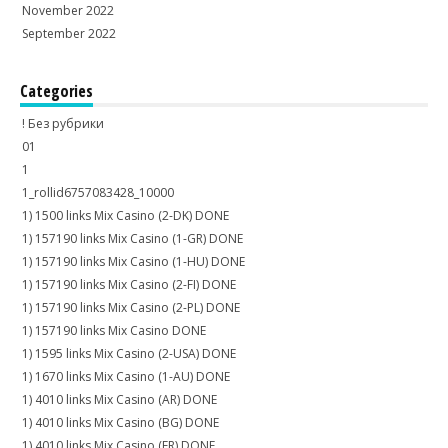
November 2022
September 2022
Categories
! Без рубрики
01
1
1_rollid6757083428_10000
1) 1500 links Mix Casino (2-DK) DONE
1) 157190 links Mix Casino (1-GR) DONE
1) 157190 links Mix Casino (1-HU) DONE
1) 157190 links Mix Casino (2-FI) DONE
1) 157190 links Mix Casino (2-PL) DONE
1) 157190 links Mix Casino DONE
1) 1595 links Mix Casino (2-USA) DONE
1) 1670 links Mix Casino (1-AU) DONE
1) 4010 links Mix Casino (AR) DONE
1) 4010 links Mix Casino (BG) DONE
1) 4010 links Mix Casino (FR) DONE