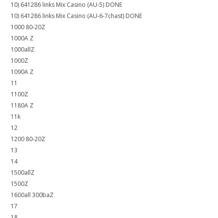
10) 641286 links Mix Casino (AU-5) DONE
10) 641286 links Mix Casino (AU-6-7chast) DONE
1000 80-20Z
1000A Z
1000allZ
1000Z
1090A Z
11
1100Z
1180A Z
11k
12
1200 80-20Z
13
14
1500allZ
1500Z
1600all 300baZ
17
18