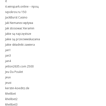
it
it.winspark.online – проц
ivpokrov.ru 150
JackBurst Casino
Jak Nemanex wpływa
Jak stosować Keramin
Jakie są najczęstsze
Jakie są przeciwwskazania
Jakie składniki zawiera
jan1
jan3
jan4
jetton2635.com 2500
Jeu Du Poulet
jeux
jeuxi
kerstin-koeditz.de
khelibet
khelibet2
khelibet3