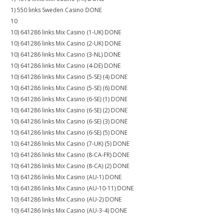
1) 550 links Sweden Casino DONE
10
10) 641286 links Mix Casino (1-UK) DONE
10) 641286 links Mix Casino (2-UK) DONE
10) 641286 links Mix Casino (3-NL) DONE
10) 641286 links Mix Casino (4-DE) DONE
10) 641286 links Mix Casino (5-SE) (4) DONE
10) 641286 links Mix Casino (5-SE) (6) DONE
10) 641286 links Mix Casino (6-SE) (1) DONE
10) 641286 links Mix Casino (6-SE) (2) DONE
10) 641286 links Mix Casino (6-SE) (3) DONE
10) 641286 links Mix Casino (6-SE) (5) DONE
10) 641286 links Mix Casino (7-UK) (5) DONE
10) 641286 links Mix Casino (8-CA-FR) DONE
10) 641286 links Mix Casino (8-CA) (2) DONE
10) 641286 links Mix Casino (AU-1) DONE
10) 641286 links Mix Casino (AU-10-11) DONE
10) 641286 links Mix Casino (AU-2) DONE
10) 641286 links Mix Casino (AU-3-4) DONE