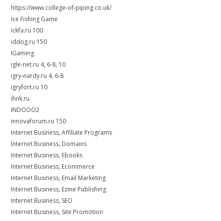
https://www.college-of-piping.co.uk/
Ice Fishing Game
ickfa.ru 100
iddog.ru 150
IGaming
igle-net.ru 4, 6-8, 10
igry-nardy.ru 4, 6-8
igryfort.ru 10
ihnk.ru
INDOOO2
innovaforum.ru 150
Internet Business, Affiliate Programs
Internet Business, Domains
Internet Business, Ebooks
Internet Business, Ecommerce
Internet Business, Email Marketing
Internet Business, Ezine Publishing
Internet Business, SEO
Internet Business, Site Promotion