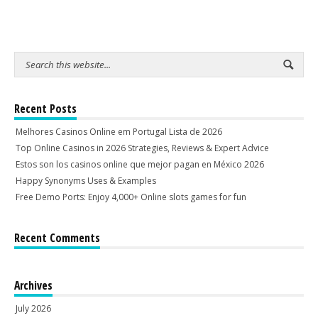
Recent Posts
Melhores Casinos Online em Portugal Lista de 2026
Top Online Casinos in 2026 Strategies, Reviews & Expert Advice
Estos son los casinos online que mejor pagan en México 2026
Happy Synonyms Uses & Examples
Free Demo Ports: Enjoy 4,000+ Online slots games for fun
Recent Comments
Archives
July 2026