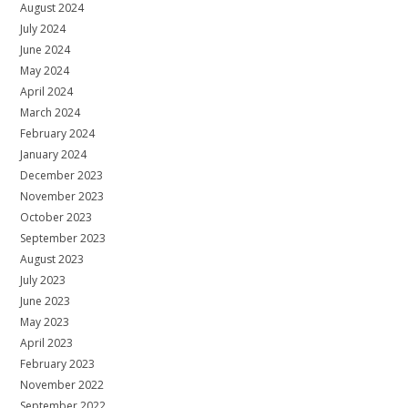
August 2024
July 2024
June 2024
May 2024
April 2024
March 2024
February 2024
January 2024
December 2023
November 2023
October 2023
September 2023
August 2023
July 2023
June 2023
May 2023
April 2023
February 2023
November 2022
September 2022