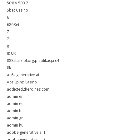
50%A 50B Z
5bet Casino
6
686Bet
7
71
8
8) UK
888starz-pl.org.plaplikacja c4
8k
a16z generative ai
Ace Spinz Casino
addicted2heroines.com
admin en
admin es
admin fr
admin gr
admin hu
adobe generative ai 1
adobe generative ai 8