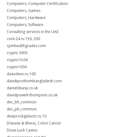
Computers, Computer Certification
Computers, Games
Computers, Hardware
Computers, Software
Consulting services in the UAE
cork-24.ru 150, 200
cpmhealthgrades.com
crypto 3003
crypto10.04
crypto1004
daavdeev.ru 100
dainikprothombangladesh.com
danieldeasy.co.uk
davidpowell-thompson.co.uk
dec_bh_common
dec_pb_common
deeprockgalactic.ru 10
Disease & Illness, Colon Cancer
Divas Luck Casino